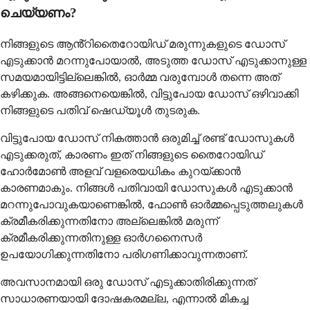
ചെയ്യണം?
നിങ്ങളുടെ ആൻ്റിതൈറോയിഡ് മരുന്നുകളുടെ ഡോസ്
എടുക്കാൻ മറന്നുപോയാൽ, അടുത്ത ഡോസ് എടുക്കാനുള്ള
സമയമായിട്ടില്ലെങ്കിൽ, ഓർമ്മ വരുമ്പോൾ തന്നെ അത്
കഴിക്കുക. അങ്ങനെയെങ്കിൽ, വിട്ടുപോയ ഡോസ് ഒഴിവാക്കി
നിങ്ങളുടെ പതിവ് ഷെഡ്യൂൾ തുടരുക.
വിട്ടുപോയ ഡോസ് നികത്താൻ ഒരുമിച്ച് രണ്ട് ഡോസുകൾ
എടുക്കരുത്, കാരണം ഇത് നിങ്ങളുടെ തൈറോയിഡ്
ഹോർമോൺ അളവ് വളരെയധികം കുറയ്ക്കാൻ
കാരണമാകും. നിങ്ങൾ പതിവായി ഡോസുകൾ എടുക്കാൻ
മറന്നുപോവുകയാണെങ്കിൽ, ഫോൺ ഓർമ്മപ്പെടുത്തലുകൾ
ക്രമീകരിക്കുന്നതിനോ അല്ലെങ്കിൽ മരുന്ന്
ക്രമീകരിക്കുന്നതിനുള്ള ഓർഗനൈസർ
ഉപയോഗിക്കുന്നതിനോ പരിഗണിക്കാവുന്നതാണ്.
അവസാനമായി ഒരു ഡോസ് എടുക്കാതിരിക്കുന്നത്
സാധാരണയായി ദോഷകരമല്ല, എന്നാൽ മികച്ച