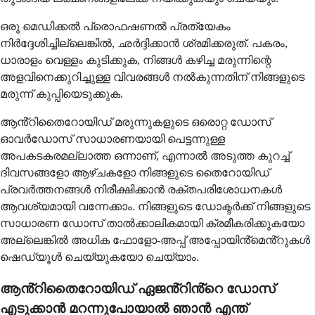
ഒരു മെഡിക്കൽ പ്രൊഫഷണൽ പ്രത്യേകം
നിർദ്ദേശിച്ചില്ലെങ്കിൽ, ഛർദ്ദിക്കാൻ ശ്രമിക്കരുത്. പകരം,
ധാരാളം വെള്ളം കുടിക്കുക, നിങ്ങൾ കഴിച്ച മരുന്നിന്റെ
അളവിനെക്കുറിച്ചുള്ള വിവരങ്ങൾ നൽകുന്നതിന് നിങ്ങളുടെ
മരുന്ന് കുപ്പിയെടുക്കുക.
ആൻ്റിതൈറോയിഡ് മരുന്നുകളുടെ ഒരൊറ്റ ഡോസ്
ഓവർഡോസ് സാധാരണയായി പെട്ടന്നുള്ള
അപകടകരമല്ലാത്ത ഒന്നാണ്, എന്നാൽ അടുത്ത കുറച്ച്
ദിവസങ്ങളോ ആഴ്ചകളോ നിങ്ങളുടെ തൈറോയിഡ്
പ്രവർത്തനങ്ങൾ നിരീക്ഷിക്കാൻ രക്തപരിശോധനകൾ
ആവശ്യമായി വന്നേക്കാം. നിങ്ങളുടെ ഡോക്ടർക്ക് നിങ്ങളുടെ
സാധാരണ ഡോസ് താൽക്കാലികമായി ക്രമീകരിക്കുകയോ
അല്ലെങ്കിൽ അധിക ഫോളോ-അപ്പ് അപ്പോയിൻ്മെൻ്റുകൾ
ഷെഡ്യൂൾ ചെയ്യുകയോ ചെയ്യാം.
ആൻ്റിതൈറോയിഡ് ഏജൻ്റിൻ്റെ ഡോസ്
എടുക്കാൻ മറന്നുപോയാൽ ഞാൻ എന്ത്