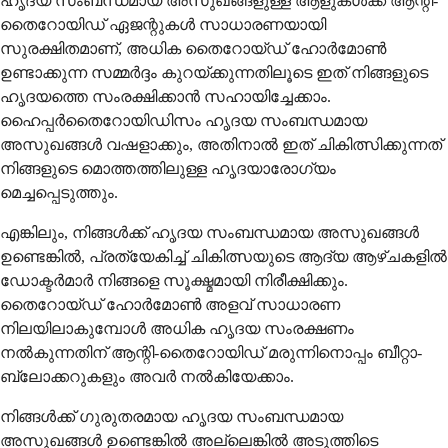
ഹൃദയ സംബന്ധമായ അസുഖങ്ങളുള്ള ആളുകൾക്ക് ആന്റി-
തൈറോയിഡ് ഏജന്റുകൾ സാധാരണയായി
സുരക്ഷിതമാണ്, അധിക തൈറോയ്ഡ് ഹോർമോൺ
ഉണ്ടാക്കുന്ന സമ്മർദ്ദം കുറയ്ക്കുന്നതിലൂടെ ഇത് നിങ്ങളുടെ
ഹൃദയത്തെ സംരക്ഷിക്കാൻ സഹായിച്ചേക്കാം.
ഹൈപ്പർതൈറോയിഡിസം ഹൃദയ സംബന്ധമായ
അസുഖങ്ങൾ വഷളാക്കും, അതിനാൽ ഇത് ചികിത്സിക്കുന്നത്
നിങ്ങളുടെ മൊത്തത്തിലുള്ള ഹൃദയാരോഗ്യം
മെച്ചപ്പെടുത്തും.
എങ്കിലും, നിങ്ങൾക്ക് ഹൃദയ സംബന്ധമായ അസുഖങ്ങൾ
ഉണ്ടെങ്കിൽ, പ്രത്യേകിച്ച് ചികിത്സയുടെ ആദ്യ ആഴ്ചകളിൽ
ഡോക്ടർമാർ നിങ്ങളെ സൂക്ഷ്മമായി നിരീക്ഷിക്കും.
തൈറോയ്ഡ് ഹോർമോൺ അളവ് സാധാരണ
നിലയിലാകുമ്പോൾ അധിക ഹൃദയ സംരക്ഷണം
നൽകുന്നതിന് ആന്റി-തൈറോയിഡ് മരുന്നിനൊപ്പം ബീറ്റാ-
ബ്ലോക്കറുകളും അവർ നൽകിയേക്കാം.
നിങ്ങൾക്ക് ഗുരുതരമായ ഹൃദയ സംബന്ധമായ
അസുഖങ്ങൾ ഉണ്ടെങ്കിൽ അല്ലെങ്കിൽ അടുത്തിടെ