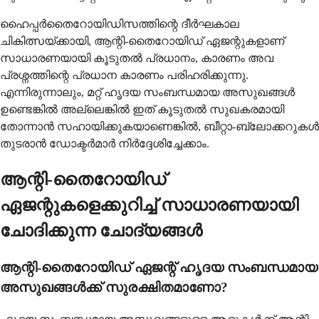
ഹൈപ്പർതൈറോയിഡിസത്തിന്റെ ദീർഘകാല
ചികിത്സയ്ക്കായി, ആന്റി-തൈറോയിഡ് ഏജന്റുകളാണ്
സാധാരണയായി കൂടുതൽ പ്രധാനം, കാരണം അവ
പ്രശ്നത്തിന്റെ പ്രധാന കാരണം പരിഹരിക്കുന്നു.
എന്നിരുന്നാലും, മറ്റ് ഹൃദയ സംബന്ധമായ അസുഖങ്ങൾ
ഉണ്ടെങ്കിൽ അല്ലെങ്കിൽ ഇത് കൂടുതൽ സുഖകരമായി
തോന്നാൻ സഹായിക്കുകയാണെങ്കിൽ, ബീറ്റാ-ബ്ലോക്കറുകൾ
തുടരാൻ ഡോക്ടർമാർ നിർദ്ദേശിച്ചേക്കാം.
ആന്റി-തൈറോയിഡ്
ഏജന്റുകളെക്കുറിച്ച് സാധാരണയായി
ചോദിക്കുന്ന ചോദ്യങ്ങൾ
ആന്റി-തൈറോയിഡ് ഏജന്റ് ഹൃദയ സംബന്ധമായ
അസുഖങ്ങൾക്ക് സുരക്ഷിതമാണോ?