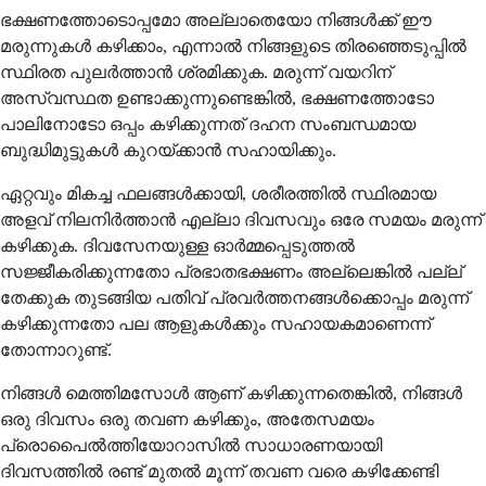
ഭക്ഷണത്തോടൊപ്പമോ അല്ലാതെയോ നിങ്ങൾക്ക് ഈ
മരുന്നുകൾ കഴിക്കാം, എന്നാൽ നിങ്ങളുടെ തിരഞ്ഞെടുപ്പിൽ
സ്ഥിരത പുലർത്താൻ ശ്രമിക്കുക. മരുന്ന് വയറിന്
അസ്വസ്ഥത ഉണ്ടാക്കുന്നുണ്ടെങ്കിൽ, ഭക്ഷണത്തോടോ
പാലിനോടോ ഒപ്പം കഴിക്കുന്നത് ദഹന സംബന്ധമായ
ബുദ്ധിമുട്ടുകൾ കുറയ്ക്കാൻ സഹായിക്കും.
ഏറ്റവും മികച്ച ഫലങ്ങൾക്കായി, ശരീരത്തിൽ സ്ഥിരമായ
അളവ് നിലനിർത്താൻ എല്ലാ ദിവസവും ഒരേ സമയം മരുന്ന്
കഴിക്കുക. ദിവസേനയുള്ള ഓർമ്മപ്പെടുത്തൽ
സജ്ജീകരിക്കുന്നതോ പ്രഭാതഭക്ഷണം അല്ലെങ്കിൽ പല്ല്
തേക്കുക തുടങ്ങിയ പതിവ് പ്രവർത്തനങ്ങൾക്കൊപ്പം മരുന്ന്
കഴിക്കുന്നതോ പല ആളുകൾക്കും സഹായകമാണെന്ന്
തോന്നാറുണ്ട്.
നിങ്ങൾ മെത്തിമസോൾ ആണ് കഴിക്കുന്നതെങ്കിൽ, നിങ്ങൾ
ഒരു ദിവസം ഒരു തവണ കഴിക്കും, അതേസമയം
പ്രൊപൈൽത്തിയോറാസിൽ സാധാരണയായി
ദിവസത്തിൽ രണ്ട് മുതൽ മൂന്ന് തവണ വരെ കഴിക്കേണ്ടി