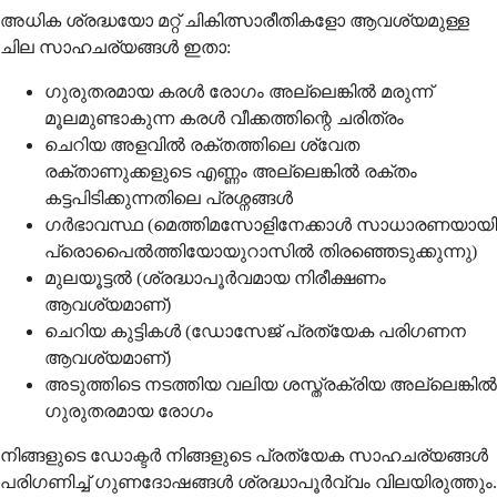
അധിക ശ്രദ്ധയോ മറ്റ് ചികിത്സാരീതികളോ ആവശ്യമുള്ള
ചില സാഹചര്യങ്ങൾ ഇതാ:
ഗുരുതരമായ കരൾ രോഗം അല്ലെങ്കിൽ മരുന്ന്
മൂലമുണ്ടാകുന്ന കരൾ വീക്കത്തിന്റെ ചരിത്രം
ചെറിയ അളവിൽ രക്തത്തിലെ ശ്വേത
രക്താണുക്കളുടെ എണ്ണം അല്ലെങ്കിൽ രക്തം
കട്ടപിടിക്കുന്നതിലെ പ്രശ്നങ്ങൾ
ഗർഭാവസ്ഥ (മെത്തിമസോളിനേക്കാൾ സാധാരണയായി
പ്രൊപൈൽത്തിയോയുറാസിൽ തിരഞ്ഞെടുക്കുന്നു)
മുലയൂട്ടൽ (ശ്രദ്ധാപൂർവമായ നിരീക്ഷണം
ആവശ്യമാണ്)
ചെറിയ കുട്ടികൾ (ഡോസേജ് പ്രത്യേക പരിഗണന
ആവശ്യമാണ്)
അടുത്തിടെ നടത്തിയ വലിയ ശസ്ത്രക്രിയ അല്ലെങ്കിൽ
ഗുരുതരമായ രോഗം
നിങ്ങളുടെ ഡോക്ടർ നിങ്ങളുടെ പ്രത്യേക സാഹചര്യങ്ങൾ
പരിഗണിച്ച് ഗുണദോഷങ്ങൾ ശ്രദ്ധാപൂർവ്വം വിലയിരുത്തും.