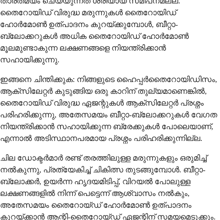
താരതമ്യം ചെയ്യുന്നത് ശരിയായ സമീപനമല്ല.
തൈറോയിഡ് വിരുദ്ധ മരുന്നുകൾ തൈറോയിഡ്
ഹോർമോൺ ഉത്പാദനം കുറയ്ക്കുമ്പോൾ, ബീറ്റാ-
ബ്ലോക്കറുകൾ അധിക തൈറോയിഡ് ഹോർമോൺ
മൂലമുണ്ടാകുന്ന ലക്ഷണങ്ങളെ നിയന്ത്രിക്കാൻ
സഹായിക്കുന്നു.
ഇങ്ങനെ ചിന്തിക്കുക: നിങ്ങളുടെ ഹൈപ്പർതൈറോയിഡിസം,
ആക്സിലേറ്റർ കുടുങ്ങിയ ഒരു കാറിന് തുല്യമാണെങ്കിൽ,
തൈറോയിഡ് വിരുദ്ധ ഏജന്റുകൾ ആക്സിലേറ്റർ പ്രശ്നം
പരിഹരിക്കുന്നു, അതേസമയം ബീറ്റാ-ബ്ലോക്കറുകൾ വേഗത
നിയന്ത്രിക്കാൻ സഹായിക്കുന്ന ബ്രേക്കുകൾ പോലെയാണ്,
എന്നാൽ അടിസ്ഥാനപരമായ പ്രശ്നം പരിഹരിക്കുന്നില്ല.
ചില ഡോക്ടർമാർ രണ്ട് തരത്തിലുള്ള മരുന്നുകളും ഒരുമിച്ച്
നൽകുന്നു, പ്രത്യേകിച്ച് ചികിത്സ തുടങ്ങുമ്പോൾ. ബീറ്റാ-
ബ്ലോക്കർ, ഉയർന്ന ഹൃദയമിടിപ്പ്, വിറയൽ പോലുള്ള
ലക്ഷണങ്ങളിൽ നിന്ന് പെട്ടെന്ന് ആശ്വാസം നൽകും,
അതേസമയം തൈറോയ്ഡ് ഹോർമോൺ ഉത്പാദനം
കുറയ്ക്കാൻ ആന്റി-തൈറോയ്ഡ് ഏജന്റിന് സമയമെടുക്കും.