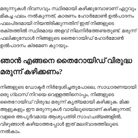
മരുന്നുകൾ ദിവസവും സ്ഥിരമായി കഴിക്കുമ്പോഴാണ് ഏറ്റവും
മികച്ച ഫലം നൽകുന്നത്, കാരണം ഹോർമോൺ ഉൽപാദനം
ഫലപ്രദമായി നിയന്ത്രിക്കുന്നതിന് ഇത് നിങ്ങളുടെ
രക്തത്തിൽ സ്ഥിരമായ അളവ് നിലനിർത്തേണ്ടതുണ്ട്. മരുന്ന്
ഫലിക്കുമ്പോൾ നിങ്ങളുടെ തൈറോയിഡ് ഹോർമോൺ
ഉൽപാദനം ക്രമേണ കുറയും.
ഞാൻ എങ്ങനെ തൈറോയിഡ് വിരുദ്ധ
മരുന്ന് കഴിക്കണം?
നിങ്ങളുടെ ഡോക്ടർ നിർദ്ദേശിച്ചതുപോലെ, സാധാരണയായി
ഒരു ഗ്ലാസ് നിറയെ വെള്ളത്തിനൊപ്പം, നിങ്ങളുടെ
തൈറോയിഡ് വിരുദ്ധ മരുന്ന് കൃത്യമായി കഴിക്കുക. മിക്ക
ആളുകളും ഈ മരുന്നുകൾ വായിലൂടെയാണ് കഴിക്കുന്നത്,
വളരെ അപൂർവമായ ആശുപത്രി സാഹചര്യങ്ങളിൽ,
വിഴുങ്ങാൻ കഴിയാത്തപ്പോൾ ഇത് മലദ്വാരത്തിലൂടെ
നൽകാം.