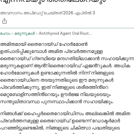
അവസാനം അപ്ഡേറ്റ് ചെയ്തത്
2026 ഏപ്രിൽ 3
ഹോം
മരുന്നുകൾ
Antithyroid Agent Oral Route Rectal Route
അമിതമായി തൈറോയ്ഡ് ഹോർമോൺ
ഉത്പാദിപ്പിക്കുമ്പോൾ അമിത പ്രവർത്തനമുള്ള
തൈറോയ്ഡ് ഗ്രന്ഥിയെ മന്ദഗതിയിലാക്കാൻ സഹായിക്കുന്ന
മരുന്നുകളാണ് ആൻ്റിതൈറോയിഡ് ഏജൻ്റുകൾ. അധിക
ഹോർമോണുകൾ ഉണ്ടാക്കുന്നതിൽ നിന്ന് നിങ്ങളുടെ
തൈറോയ്ഡിനെ തടയുന്നതിലൂടെ ഈ മരുന്നുകൾ
പ്രവർത്തിക്കുന്നു, ഇത് നിങ്ങളുടെ ശരീരത്തിൻ്റെ
മെറ്റബോളിസത്തിൻ്റെയും ഊർജ്ജ നിലയുടെയും
സന്തുലിതാവസ്ഥ പുനഃസ്ഥാപിക്കാൻ സഹായിക്കും.
നിങ്ങൾക്ക് ഹൈപ്പർതൈറോയിഡിസം അല്ലെങ്കിൽ അമിത
പ്രവർത്തനമുള്ള തൈറോയ്ഡ് ഉണ്ടെന്ന് ഡോക്ടർമാർ
പറഞ്ഞിട്ടുണ്ടെങ്കിൽ, നിങ്ങളുടെ ചികിത്സാ പദ്ധതിയുടെ