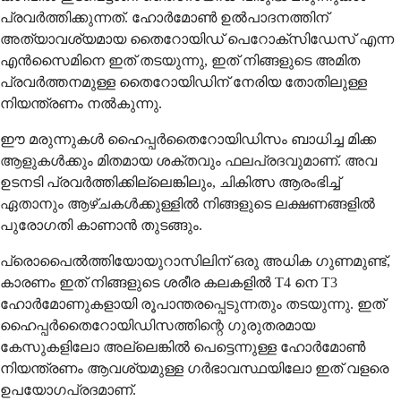
പ്രവർത്തിക്കുന്നത്. ഹോർമോൺ ഉൽപാദനത്തിന്
അത്യാവശ്യമായ തൈറോയിഡ് പെറോക്സിഡേസ് എന്ന
എൻസൈമിനെ ഇത് തടയുന്നു, ഇത് നിങ്ങളുടെ അമിത
പ്രവർത്തനമുള്ള തൈറോയിഡിന് നേരിയ തോതിലുള്ള
നിയന്ത്രണം നൽകുന്നു.
ഈ മരുന്നുകൾ ഹൈപ്പർതൈറോയിഡിസം ബാധിച്ച മിക്ക
ആളുകൾക്കും മിതമായ ശക്തവും ഫലപ്രദവുമാണ്. അവ
ഉടനടി പ്രവർത്തിക്കില്ലെങ്കിലും, ചികിത്സ ആരംഭിച്ച്
ഏതാനും ആഴ്ചകൾക്കുള്ളിൽ നിങ്ങളുടെ ലക്ഷണങ്ങളിൽ
പുരോഗതി കാണാൻ തുടങ്ങും.
പ്രൊപൈൽത്തിയോയുറാസിലിന് ഒരു അധിക ഗുണമുണ്ട്,
കാരണം ഇത് നിങ്ങളുടെ ശരീര കലകളിൽ T4 നെ T3
ഹോർമോണുകളായി രൂപാന്തരപ്പെടുന്നതും തടയുന്നു. ഇത്
ഹൈപ്പർതൈറോയിഡിസത്തിന്റെ ഗുരുതരമായ
കേസുകളിലോ അല്ലെങ്കിൽ പെട്ടെന്നുള്ള ഹോർമോൺ
നിയന്ത്രണം ആവശ്യമുള്ള ഗർഭാവസ്ഥയിലോ ഇത് വളരെ
ഉപയോഗപ്രദമാണ്.