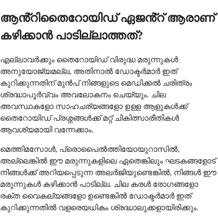
ആൻ്റിതൈറോയിഡ് ഏജൻ്റ് ആരാണ്
കഴിക്കാൻ പാടില്ലാത്തത്?
എല്ലാവർക്കും തൈറോയിഡ് വിരുദ്ധ മരുന്നുകൾ
അനുയോജ്യമല്ല, അതിനാൽ ഡോക്ടർമാർ ഇത്
കുറിക്കുന്നതിന് മുൻപ് നിങ്ങളുടെ മെഡിക്കൽ ചരിത്രം
ശ്രദ്ധാപൂർവ്വം അവലോകനം ചെയ്യും. ചില
അവസ്ഥകളോ സാഹചര്യങ്ങളോ ഉള്ള ആളുകൾക്ക്
തൈറോയിഡ് പ്രശ്നങ്ങൾക്ക് മറ്റ് ചികിത്സാരീതികൾ
ആവശ്യമായി വന്നേക്കാം.
മെത്തിമസോൾ, പ്രൊപൈൽത്തിയോയുറാസിൽ,
അല്ലെങ്കിൽ ഈ മരുന്നുകളിലെ ഏതെങ്കിലും ഘടകങ്ങളോട്
നിങ്ങൾക്ക് അറിയപ്പെടുന്ന അലർജിയുണ്ടെങ്കിൽ, നിങ്ങൾ ഈ
മരുന്നുകൾ കഴിക്കാൻ പാടില്ല. ചില കരൾ രോഗങ്ങളോ
രക്ത വൈകല്യങ്ങളോ ഉണ്ടെങ്കിൽ ഡോക്ടർമാർ ഇത്
കുറിക്കുന്നതിൽ വളരെയധികം ശ്രദ്ധാലുക്കളായിരിക്കും.