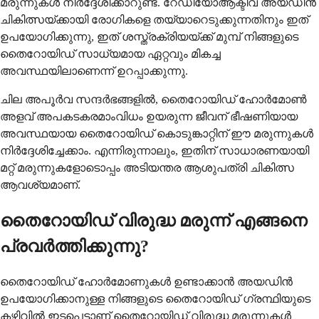
മരുന്നുകൾ നിർദ്ദേശിക്കാറുണ്ട്. റേഡിയോആക്ടീവ് ​​അയഡിൻ
ചികിത്സയ്ക്കായി രോഗികളെ തയ്യാറെടുക്കുന്നതിനും ഇത്
ഉപയോഗിക്കുന്നു, ഇത് ശസ്ത്രക്രിയയ്ക്ക് മുമ്പ് നിങ്ങളുടെ
തൈറോയിഡ് സാധ്യമായ ഏറ്റവും മികച്ച
അവസ്ഥയിലാണെന്ന് ഉറപ്പാക്കുന്നു.
ചില അപൂർവ സന്ദർഭങ്ങളിൽ, തൈറോയിഡ് ഹോർമോൺ
അളവ് അപകടകരമാംവിധം ഉയരുന്ന ജീവന് ഭീഷണിയായ
അവസ്ഥയായ തൈറോയിഡ് കൊടുങ്കാറ്റിന് ഈ മരുന്നുകൾ
നിർദ്ദേശിച്ചേക്കാം. എന്നിരുന്നാലും, ഇതിന് സാധാരണയായി
മറ്റ് മരുന്നുകളോടൊപ്പം അടിയന്തര ആശുപത്രി ചികിത്സ
ആവശ്യമാണ്.
തൈറോയിഡ് വിരുദ്ധ മരുന്ന് എങ്ങനെ
പ്രവർത്തിക്കുന്നു?
തൈറോയിഡ് ഹോർമോണുകൾ ഉണ്ടാക്കാൻ അയഡിൻ
ഉപയോഗിക്കാനുള്ള നിങ്ങളുടെ തൈറോയിഡ് ഗ്രന്ഥിയുടെ
കഴിവിൽ ഇടപെട്ടാണ് തൈറോയിഡ് വിരുദ്ധ മരുന്നുകൾ