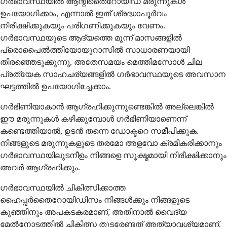
ഗർഭാവസ്ഥയിൽ ആന്റിതൈറോയിഡ് മരുന്നുകൾ
ഉപയോഗിക്കാം, എന്നാൽ ഇത് ശ്രദ്ധാപൂർവം
നിരീക്ഷിക്കുകയും പരിഗണിക്കുകയും വേണം.
ഗർഭാവസ്ഥയുടെ ആദ്യത്തെ മൂന്ന് മാസങ്ങളിൽ
പ്രൊപൈൽത്തിയോയുറാസിൽ സാധാരണയായി
തിരഞ്ഞെടുക്കുന്നു, അതേസമയം മെത്തിമസോൾ ചില
പ്രത്യേക സാഹചര്യങ്ങളിൽ ഗർഭാവസ്ഥയുടെ അവസാന
ഘട്ടത്തിൽ ഉപയോഗിച്ചേക്കാം.
ഗർഭിണിയാകാൻ ആഗ്രഹിക്കുന്നുണ്ടെങ്കിൽ അല്ലെങ്കിൽ
ഈ മരുന്നുകൾ കഴിക്കുമ്പോൾ ഗർഭിണിയാണെന്ന്
കണ്ടെത്തിയാൽ, ഉടൻ തന്നെ ഡോക്ടറെ സമീപിക്കുക.
നിങ്ങളുടെ മരുന്നുകളുടെ തരമോ അളവോ ക്രമീകരിക്കാനും
ഗർഭാവസ്ഥയിലുടനീളം നിങ്ങളെ സൂക്ഷ്മമായി നിരീക്ഷിക്കാനും
അവർ ആഗ്രഹിക്കും.
ഗർഭാവസ്ഥയിൽ ചികിത്സിക്കാത്ത
ഹൈപ്പർതൈറോയിഡിസം നിങ്ങൾക്കും നിങ്ങളുടെ
കുഞ്ഞിനും അപകടകരമാണ്, അതിനാൽ വൈദ്യ
മേൽനോട്ടത്തിൽ ചികിത്സ തുടരേണ്ടത് അത്യാവശ്യമാണ്.