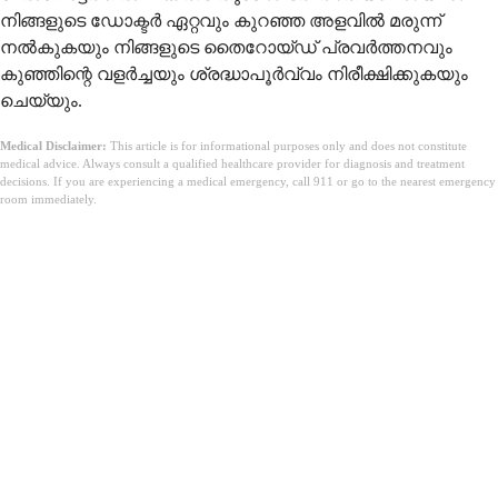
നിങ്ങളുടെ ഡോക്ടർ ഏറ്റവും കുറഞ്ഞ അളവിൽ മരുന്ന്
നൽകുകയും നിങ്ങളുടെ തൈറോയ്ഡ് പ്രവർത്തനവും
കുഞ്ഞിന്റെ വളർച്ചയും ശ്രദ്ധാപൂർവ്വം നിരീക്ഷിക്കുകയും
ചെയ്യും.
Medical Disclaimer:
This article is for informational purposes only and does not constitute
medical advice. Always consult a qualified healthcare provider for diagnosis and treatment
decisions. If you are experiencing a medical emergency, call 911 or go to the nearest emergency
room immediately.