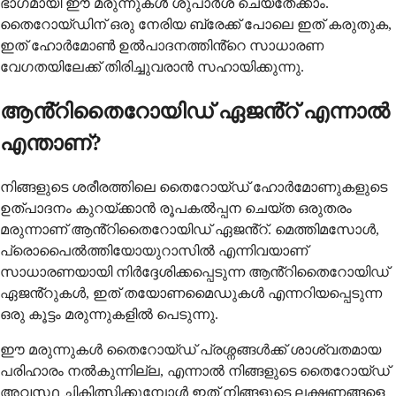
ഭാഗമായി ഈ മരുന്നുകൾ ശുപാർശ ചെയ്തേക്കാം.
തൈറോയ്ഡിന് ഒരു നേരിയ ബ്രേക്ക് പോലെ ഇത് കരുതുക,
ഇത് ഹോർമോൺ ഉൽപാദനത്തിൻ്റെ സാധാരണ
വേഗതയിലേക്ക് തിരിച്ചുവരാൻ സഹായിക്കുന്നു.
ആൻ്റിതൈറോയിഡ് ഏജൻ്റ് എന്നാൽ
എന്താണ്?
നിങ്ങളുടെ ശരീരത്തിലെ തൈറോയ്ഡ് ഹോർമോണുകളുടെ
ഉത്പാദനം കുറയ്ക്കാൻ രൂപകൽപ്പന ചെയ്ത ഒരുതരം
മരുന്നാണ് ആൻ്റിതൈറോയിഡ് ഏജൻ്റ്. മെത്തിമസോൾ,
പ്രൊപൈൽത്തിയോയുറാസിൽ എന്നിവയാണ്
സാധാരണയായി നിർദ്ദേശിക്കപ്പെടുന്ന ആൻ്റിതൈറോയിഡ്
ഏജൻ്റുകൾ, ഇത് തയോണമൈഡുകൾ എന്നറിയപ്പെടുന്ന
ഒരു കൂട്ടം മരുന്നുകളിൽ പെടുന്നു.
ഈ മരുന്നുകൾ തൈറോയ്ഡ് പ്രശ്നങ്ങൾക്ക് ശാശ്വതമായ
പരിഹാരം നൽകുന്നില്ല, എന്നാൽ നിങ്ങളുടെ തൈറോയ്ഡ്
അവസ്ഥ ചികിത്സിക്കുമ്പോൾ ഇത് നിങ്ങളുടെ ലക്ഷണങ്ങളെ