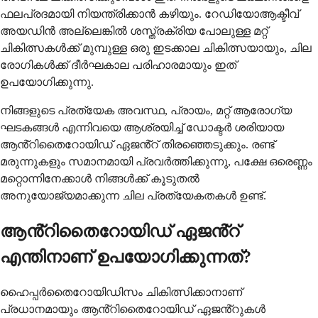
ഫലപ്രദമായി നിയന്ത്രിക്കാൻ കഴിയും. റേഡിയോആക്ടീവ്
അയഡിൻ അല്ലെങ്കിൽ ശസ്ത്രക്രിയ പോലുള്ള മറ്റ്
ചികിത്സകൾക്ക് മുമ്പുള്ള ഒരു ഇടക്കാല ചികിത്സയായും, ചില
രോഗികൾക്ക് ദീർഘകാല പരിഹാരമായും ഇത്
ഉപയോഗിക്കുന്നു.
നിങ്ങളുടെ പ്രത്യേക അവസ്ഥ, പ്രായം, മറ്റ് ആരോഗ്യ
ഘടകങ്ങൾ എന്നിവയെ ആശ്രയിച്ച് ഡോക്ടർ ശരിയായ
ആൻ്റിതൈറോയിഡ് ഏജൻ്റ് തിരഞ്ഞെടുക്കും. രണ്ട്
മരുന്നുകളും സമാനമായി പ്രവർത്തിക്കുന്നു, പക്ഷേ ഒരെണ്ണം
മറ്റൊന്നിനേക്കാൾ നിങ്ങൾക്ക് കൂടുതൽ
അനുയോജ്യമാക്കുന്ന ചില പ്രത്യേകതകൾ ഉണ്ട്.
ആൻ്റിതൈറോയിഡ് ഏജൻ്റ്
എന്തിനാണ് ഉപയോഗിക്കുന്നത്?
ഹൈപ്പർതൈറോയിഡിസം ചികിത്സിക്കാനാണ്
പ്രധാനമായും ആൻ്റിതൈറോയിഡ് ഏജൻ്റുകൾ