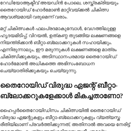
റേഡിയോആക്ടീവ് അയഡിൻ പോലെ, ശസ്ത്രക്രിയയും
തൈറോയിഡ് ഹോർമോൺ മാറ്റിവയ്ക്കൽ ചികിത്സ
ആവശ്യമായി വരുമെന്ന് വരാം.
മറ്റ് ചികിത്സകൾ ഫലപ്രദമാകുമ്പോൾ, വേഗത്തിലുള്ള
ഹൃദയമിടിപ്പ്, വിറയൽ, ഉത്കണ്ഠ തുടങ്ങിയ ലക്ഷണങ്ങളെ
നിയന്ത്രിക്കാൻ ബീറ്റാ-ബ്ലോക്കറുകൾ സഹായിക്കും.
എന്നിരുന്നാലും, ഈ മരുന്നുകൾ ലക്ഷണങ്ങളെ മാത്രം
ചികിത്സിക്കുകയും, അടിസ്ഥാനപരമായ തൈറോയിഡ്
ഹോർമോൺ അധികത്തെ അഭിസംബോധന
ചെയ്യാതിരിക്കുകയും ചെയ്യുന്നു.
തൈറോയിഡ് വിരുദ്ധ ഏജന്റ് ബീറ്റാ-
ബ്ലോക്കറുകളേക്കാൾ മികച്ചതാണോ?
ഹൈപ്പർതൈറോയിഡിസം ചികിത്സയിൽ തൈറോയിഡ്
വിരുദ്ധ ഏജന്റുകളും ബീറ്റാ-ബ്ലോക്കറുകളും വ്യത്യസ്ത
രീതിയിലാണ് പ്രവർത്തിക്കുന്നത്, അതിനാൽ അവയെ നേരിട്ട്