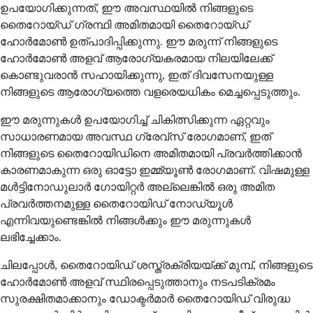
ഉപയോഗിക്കുന്നത്, ഈ അവസ്ഥയിൽ നിങ്ങളുടെ
തൈറോയ്ഡ് ഗ്രന്ഥി അമിതമായി തൈറോയ്ഡ്
ഹോർമോൺ ഉത്പാദിപ്പിക്കുന്നു. ഈ മരുന്ന് നിങ്ങളുടെ
ഹോർമോൺ അളവ് ആരോഗ്യകരമായ നിലയിലേക്ക്
കൊണ്ടുവരാൻ സഹായിക്കുന്നു, ഇത് ദിവസേനയുള്ള
നിങ്ങളുടെ ആരോഗ്യത്തെ വളരെയധികം മെച്ചപ്പെടുത്തും.
ഈ മരുന്നുകൾ ഉപയോഗിച്ച് ചികിത്സിക്കുന്ന ഏറ്റവും
സാധാരണമായ അവസ്ഥ ഗ്രേവ്സ് രോഗമാണ്, ഇത്
നിങ്ങളുടെ തൈറോയിഡിനെ അമിതമായി പ്രവർത്തിക്കാൻ
കാരണമാകുന്ന ഒരു ഓട്ടോ ഇമ്മ്യൂൺ രോഗമാണ്. വിഷമുള്ള
മൾട്ടിനോഡുലാർ ഗോയിറ്റർ അല്ലെങ്കിൽ ഒരു അമിത
പ്രവർത്തനമുള്ള തൈറോയിഡ് നോഡ്യൂൾ
എന്നിവയുണ്ടെങ്കിൽ നിങ്ങൾക്കും ഈ മരുന്നുകൾ
ലഭിച്ചേക്കാം.
ചിലപ്പോൾ, തൈറോയിഡ് ശസ്ത്രക്രിയയ്ക്ക് മുമ്പ്, നിങ്ങളുടെ
ഹോർമോൺ അളവ് സ്ഥിരപ്പെടുത്താനും നടപടിക്രമം
സുരക്ഷിതമാക്കാനും ഡോക്ടർമാർ തൈറോയിഡ് വിരുദ്ധ