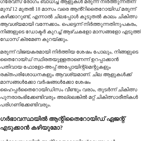
ഗ്രേവ്സ് രോഗം ബാധിച്ച ആളുകൾ മരുന്ന് നിർത്തുന്നതിന്
മുമ്പ് 12 മുതൽ 18 മാസം വരെ ആൻ്റിതൈറോയിഡ് മരുന്ന്
കഴിക്കാറുണ്ട്, എന്നാൽ ചിലപ്പോൾ കൂടുതൽ കാലം ചികിത്സ
ആവശ്യമായി വന്നേക്കാം. പെട്ടെന്ന് നിർത്തുന്നതിനുപകരം,
നിങ്ങളുടെ ഡോക്ടർ കുറച്ച് ആഴ്ചകളോ മാസങ്ങളോ എടുത്ത്
ഡോസ് ക്രമേണ കുറയ്ക്കും.
മരുന്ന് വിജയകരമായി നിർത്തിയ ശേഷം പോലും, നിങ്ങളുടെ
തൈറോയ്ഡ് സ്ഥിരതയുള്ളതാണെന്ന് ഉറപ്പാക്കാൻ
പതിവായ ഫോളോ-അപ്പ് അപ്പോയിന്റ്മെന്റുകളും
രക്തപരിശോധനകളും ആവശ്യമാണ്. ചില ആളുകൾക്ക്
മാസങ്ങൾക്കോ വർഷങ്ങൾക്കോ ശേഷം
ഹൈപ്പർതൈറോയിഡിസം വീണ്ടും വരാം, തുടർന്ന് ചികിത്സ
പുനരാരംഭിക്കേണ്ടിവരും അല്ലെങ്കിൽ മറ്റ് ചികിത്സാരീതികൾ
പരിഗണിക്കേണ്ടിവരും.
ഗർഭാവസ്ഥയിൽ ആന്റിതൈറോയിഡ് ഏജന്റ്
എടുക്കാൻ കഴിയുമോ?