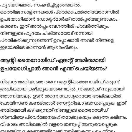
ഹൃദയാഘാതം സംഭവിച്ചിട്ടുണ്ടെങ്കിൽ,
മെത്തിമസോളിനേക്കാൾ പ്രൊപൈൽത്തിയോറാസിൽ
ഉപയോഗിക്കാൻ ഡോക്ടർമാർക്ക് താൽപ്പര്യമുണ്ടാകാം,
കാരണം ഇത് അൽപ്പം വേഗത്തിൽ പ്രവർത്തിക്കും.
നിങ്ങളുടെ ഹൃദയം ചികിത്സയോട് നന്നായി
പ്രതികരിക്കുന്നുണ്ടെന്ന് ഉറപ്പാക്കാൻ അവർ നിങ്ങളെ
ഇടയ്ക്കിടെ കാണാൻ ആഗ്രഹിക്കും.
ആന്റി-തൈറോയിഡ് ഏജന്റ് അമിതമായി
ഉപയോഗിച്ചാൽ ഞാൻ എന്ത് ചെയ്യണം?
നിങ്ങൾ അറിയാതെ തന്നെ ആന്റി-തൈറോയിഡ് മരുന്ന്
അധികമായി കഴിക്കുകയാണെങ്കിൽ, നിങ്ങൾക്ക് സുഖമായി
തോന്നിയാലും ഉടൻ തന്നെ ഡോക്ടറെയോ അല്ലെങ്കിൽ
പോയിസൺ കൺട്രോൾ സെന്ററിലോ ബന്ധപ്പെടുക. ഇത്
അമിതമായി കഴിക്കുന്നത് നിങ്ങളുടെ തൈറോയ്ഡ്
ഗ്രന്ഥിയെ പ്രവർത്തനരഹിതമാക്കുകയും കടുത്ത ക്ഷീണം,
വിഷാദം അല്ലെങ്കിൽ വളരെ തണുപ്പ് അനുഭവപ്പെടുക
തുടങ്ങിയ ലക്ഷണങ്ങളിലേക്ക് നയിക്കുകയും ചെയ്യും.