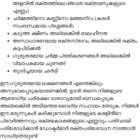
അളവിൽ രക്തത്തിലെ ശ്വേത രക്താണുക്കളുടെ
എണ്ണം)
ചർമ്മത്തിനോ കണ്ണിനോ മഞ്ഞനിറം (കരൾ
സംബന്ധമായ പ്രശ്നങ്ങൾ)
കടുത്ത ക്ഷീണം അല്ലെങ്കിൽ ബലഹീനത
അസാധാരണമായ രക്തസ്രാവം അല്ലെങ്കിൽ രക്തം
കട്ടപിടിക്കൽ
ഗുരുതരമായ ചർമ്മ പ്രതികരണങ്ങൾ അല്ലെങ്കിൽ
വ്യാപകമായ ചുണങ്ങ്
തുടർച്ചയായ ഛർദ്ദി
ഈ ഗുരുതരമായ ലക്ഷണങ്ങൾ എന്തെങ്കിലും
അനുഭവപ്പെടുകയാണെങ്കിൽ, ഉടൻ തന്നെ നിങ്ങളുടെ
ആരോഗ്യ പരിരക്ഷാ ദാതാവുമായി ബന്ധപ്പെടുക
അല്ലെങ്കിൽ അടിയന്തര വൈദ്യ സഹായം തേടുക. നിങ്ങൾ
ഈ മരുന്നുകൾ കഴിക്കുമ്പോൾ നിങ്ങളുടെ കരളിൻ്റെ
പ്രവർത്തനവും രക്തകോശങ്ങളുടെ എണ്ണവും പതിവായി
പരിശോധിക്കാൻ ഡോക്ടർമാർ രക്തപരിശോധന നടത്താൻ
സാധ്യതയുണ്ട്.