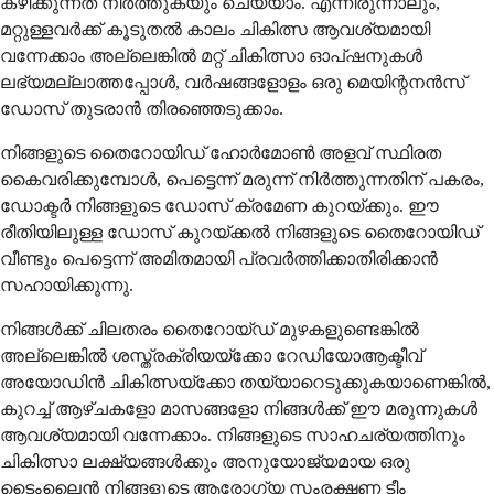
കഴിക്കുന്നത് നിർത്തുകയും ചെയ്യാം. എന്നിരുന്നാലും,
മറ്റുള്ളവർക്ക് കൂടുതൽ കാലം ചികിത്സ ആവശ്യമായി
വന്നേക്കാം അല്ലെങ്കിൽ മറ്റ് ചികിത്സാ ഓപ്ഷനുകൾ
ലഭ്യമല്ലാത്തപ്പോൾ, വർഷങ്ങളോളം ഒരു മെയിന്റനൻസ്
ഡോസ് തുടരാൻ തിരഞ്ഞെടുക്കാം.
നിങ്ങളുടെ തൈറോയിഡ് ഹോർമോൺ അളവ് സ്ഥിരത
കൈവരിക്കുമ്പോൾ, പെട്ടെന്ന് മരുന്ന് നിർത്തുന്നതിന് പകരം,
ഡോക്ടർ നിങ്ങളുടെ ഡോസ് ക്രമേണ കുറയ്ക്കും. ഈ
രീതിയിലുള്ള ഡോസ് കുറയ്ക്കൽ നിങ്ങളുടെ തൈറോയിഡ്
വീണ്ടും പെട്ടെന്ന് അമിതമായി പ്രവർത്തിക്കാതിരിക്കാൻ
സഹായിക്കുന്നു.
നിങ്ങൾക്ക് ചിലതരം തൈറോയ്ഡ് മുഴകളുണ്ടെങ്കിൽ
അല്ലെങ്കിൽ ശസ്ത്രക്രിയയ്‌ക്കോ റേഡിയോആക്ടീവ്‌ ​​
അയോഡിൻ ചികിത്സയ്‌ക്കോ തയ്യാറെടുക്കുകയാണെങ്കിൽ,
കുറച്ച് ആഴ്ചകളോ മാസങ്ങളോ നിങ്ങൾക്ക് ഈ മരുന്നുകൾ
ആവശ്യമായി വന്നേക്കാം. നിങ്ങളുടെ സാഹചര്യത്തിനും
ചികിത്സാ ലക്ഷ്യങ്ങൾക്കും അനുയോജ്യമായ ഒരു
ടൈംലൈൻ നിങ്ങളുടെ ആരോഗ്യ സംരക്ഷണ ടീം