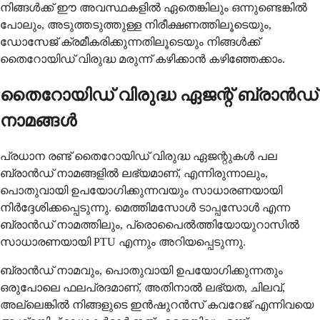
നിങ്ങൾക്ക് ഈ അവസ്ഥകളിൽ ഏതെങ്കിലും ഒന്നുണ്ടെങ്കിൽ
പോലും, അടുത്തടുത്തുള്ള നിരീക്ഷണത്തിലൂടെയും,
ഡോസേജ് ക്രമീകരിക്കുന്നതിലൂടെയും നിങ്ങൾക്ക്
തൈറോയിഡ് വിരുദ്ധ മരുന്ന് കഴിക്കാൻ കഴിഞ്ഞേക്കാം.
തൈറോയിഡ് വിരുദ്ധ ഏജന്റ് ബ്രാൻഡ്
നാമങ്ങൾ
പ്രധാന രണ്ട് തൈറോയിഡ് വിരുദ്ധ ഏജന്റുകൾ പല
ബ്രാൻഡ് നാമങ്ങളിൽ ലഭ്യമാണ്, എന്നിരുന്നാലും,
പൊതുവായി ഉപയോഗിക്കുന്നവയും സാധാരണയായി
നിർദ്ദേശിക്കപ്പെടുന്നു. മെത്തിമസോൾ ടാപ്പസോൾ എന്ന
ബ്രാൻഡ് നാമത്തിലും, പ്രൊപൈൽത്തിയോയുറാസിൽ
സാധാരണയായി PTU എന്നും അറിയപ്പെടുന്നു.
ബ്രാൻഡ് നാമവും, പൊതുവായി ഉപയോഗിക്കുന്നതും
ഒരുപോലെ ഫലപ്രദമാണ്, അതിനാൽ ലഭ്യത, ചിലവ്,
അല്ലെങ്കിൽ നിങ്ങളുടെ ഇൻഷുറൻസ് കവറേജ് എന്നിവയെ