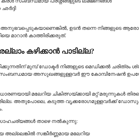
്ള കരൾ സംബന്ധമായ പ്രശ്നങ്ങളുടെ ലക്ഷണങ്ങൾ
ഛർദ്ദി
 അനുഭവപ്പെടുകയാണെങ്കിൽ, ഉടൻ തന്നെ നിങ്ങളുടെ ആരോഗ
മാറാൻ കാത്തിരിക്കരുത്.
്ലാം കഴിക്കാൻ പാടില്ല?
കുന്നതിന് മുമ്പ് ഡോക്ടർ നിങ്ങളുടെ മെഡിക്കൽ ചരിത്രം ശ
സംബന്ധമായ അസുഖങ്ങളുള്ളവർ ഈ കോമ്പിനേഷൻ ഉപയോഗി
ധാരണയായി മലേറിയ ചികിത്സയ്ക്കായി മറ്റ് മരുന്നുകൾ തി
രില്ല. അതുപോലെ, കടുത്ത വൃക്കരോഗമുള്ളവർക്ക് ഡോസുകളി
ം.
ല സാഹചര്യങ്ങൾ താഴെ നൽകുന്നു:
ായ അല്ലെങ്കിൽ സങ്കീർണ്ണമായ മലേറിയ