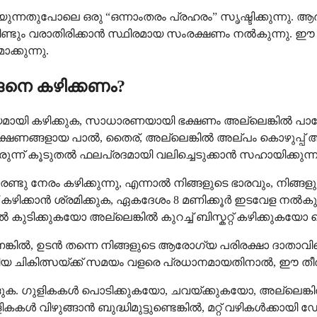
ുന്നതുപോലെ ഒരു “ഒന്നാംതരം പ്രഹരം” സൃഷ്ടിക്കുന്നു. ആർ
വരാതിരിക്കാൻ സ്ഥിരമായ സംരക്ഷണം നൽകുന്നു. ഈ ഇരട്ട
്കുന്നു.
ങനെ കഴിക്കണം?
്യമായി കഴിക്കുക, സാധാരണയായി ഭക്ഷണം അല്ലെങ്കിൽ പാലോട
യ ഭക്ഷണങ്ങളായ പാൽ, തൈര്, അല്ലെങ്കിൽ അല്പം കൊഴുപ്പ് 
ന്ന് കൂടുതൽ ഫലപ്രദമായി വലിച്ചെടുക്കാൻ സഹായിക്കുന്ന
ൽ രണ്ടു നേരം കഴിക്കുന്നു, എന്നാൽ നിങ്ങളുടെ ഭാരവും, നി
 കഴിക്കാൻ ശ്രമിക്കുക, ഏകദേശം 8 മണിക്കൂർ ഇടവേള നൽക
പം പാൽ കുടിക്കുകയോ അല്ലെങ്കിൽ കുറച്ച് ബിസ്കറ്റ് കഴിക്കുകയ
ണെങ്കിൽ, ഉടൻ തന്നെ നിങ്ങളുടെ ആരോഗ്യ പരിരക്ഷാ ദാതാവിന
ലേറിയ ചികിത്സയ്ക്ക് സമയം വളരെ പ്രധാനമായതിനാൽ, ഈ തീര
്ങുക. ഗുളികകൾ പൊടിക്കുകയോ, ചവയ്ക്കുകയോ, അല്ലെങ്കി
കൾ വിഴുങ്ങാൻ ബുദ്ധിമുട്ടുണ്ടെങ്കിൽ, മറ്റ് വഴികൾക്കായി