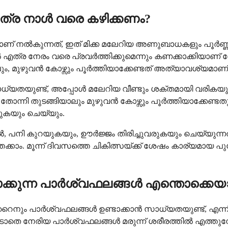
്ര നാൾ വരെ കഴിക്കണം?
 നൽകുന്നത്, ഇത് മിക്ക മലേറിയ അണുബാധകളും പൂർണ്ണമ
എത്ര നേരം വരെ പ്രവർത്തിക്കുമെന്നും കണക്കാക്കിയാണ് ഡോ
ും, മുഴുവൻ കോഴ്സും പൂർത്തിയാക്കേണ്ടത് അത്യാവശ്യമാണ്
സാധ്യതയുണ്ട്, അപ്പോൾ മലേറിയ വീണ്ടും ശക്തമായി വരിക
്നി തുടങ്ങിയാലും മുഴുവൻ കോഴ്സും പൂർത്തിയാക്കേണ്ടതുണ്ട
ുകയും ചെയ്യും.
, പനി കുറയുകയും, ഊർജ്ജം തിരിച്ചുവരുകയും ചെയ്യുന്നത് മ
ക്കാം. മൂന്ന് ദിവസത്തെ ചികിത്സയ്ക്ക് ശേഷം കാര്യമായ 
ാക്കുന്ന പാർശ്വഫലങ്ങൾ എന്തൊക്കെയ
ും പാർശ്വഫലങ്ങൾ ഉണ്ടാക്കാൻ സാധ്യതയുണ്ട്, എന്നിരുന്
ാതെ നേരിയ പാർശ്വഫലങ്ങൾ മരുന്ന് ശരീരത്തിൽ എത്ത