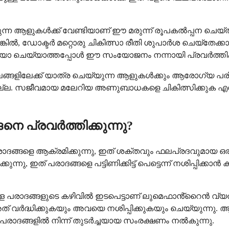
ന്ന ആളുകൾക്ക് വേണ്ടിയാണ് ഈ മരുന്ന് രൂപകൽപ്പന ചെയ്തിര
ിൽ, ഡോക്ടർ മറ്റൊരു ചികിത്സാ രീതി ശുപാർശ ചെയ്തേക
ോ ചെയ്യാത്തപ്പോൾ ഈ സംയോജനം നന്നായി പ്രവർത്തിക്ക
്ങളിലേക്ക് യാത്ര ചെയ്യുന്ന ആളുകൾക്കും ആരോഗ്യ പരിര
്നല്ല. സജീവമായ മലേറിയ അണുബാധകളെ ചികിത്സിക്കുക എ
െ പ്രവർത്തിക്കുന്നു?
്ങളെ ആക്രമിക്കുന്നു, ഇത് ശക്തവും ഫലപ്രദവുമായ ഒരു ച
ന്നു, ഇത് പരാദങ്ങളെ പട്ടിണിക്കിട്ട് പെട്ടെന്ന് നശിപ്പി
നുള്ള പരാദങ്ങളുടെ കഴിവിൽ ഇടപെട്ടാണ് ലുമെഫാൻ്റൈൻ വ്യത
് വർദ്ധിക്കുകയും അവയെ നശിപ്പിക്കുകയും ചെയ്യുന്നു
 പരാദങ്ങളിൽ നിന്ന് തുടർച്ചയായ സംരക്ഷണം നൽകുന്നു.