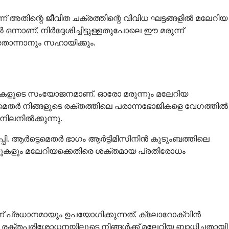
അതിന്റെ ജീവിത ചക്രത്തിന്റെ വിവിധ ഘട്ടങ്ങളിൽ മലേറിയ
്നാണ്. നിർദ്ദേശിച്ചിട്ടുള്ളതുപോലെ ഈ മരുന്ന്
തോന്നാനും സഹായിക്കും.
രുന്നുകളുടെ സംയോജനമാണ്. ഓരോ മരുന്നും മലേറിയ
െമെതർ നിങ്ങളുടെ രക്തത്തിലെ പരാന്നഭോജികളെ വേഗത്തിൽ
ിലനിൽക്കുന്നു.
ി. ആർട്ടെമെതർ ഭാഗം ആർട്ടിമിസിനിൻ കുടുംബത്തിലെ
മരുന്നുകളും മലേറിയക്കെതിരെ ശക്തമായ പ്രതിരോധം
്ന് പ്രധാനമായും ഉപയോഗിക്കുന്നത്. ക്ലോറോക്വിൻ
രക്തപരിശോധനയിലൂടെ നിങ്ങൾക്ക് മലേറിയ ബാധിച്ചതായി