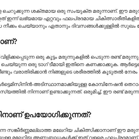
ക്കുന്ന ശക്തമായ ഒരു സംയുക്ത മരുന്നാണ്. ഈ മരുന്ന് 
ത് ഇന്ന് ലഭ്യമായ ഏറ്റവും ഫലപ്രദമായ ചികിത്സാരീതികളിൽ ഒന
ാധ നീക്കം ചെയ്യാനും ഏതാനും ദിവസങ്ങൾക്കുള്ളിൽ സുഖം 
ാണ്?
ിക്കപ്പെടുന്ന ഒരു കൂട്ടം മരുന്നുകളിൽ പെടുന്ന രണ്ട് മ
െയ്യുന്ന ഒരു ടാഗ് ടീമായി ഇതിനെ കണക്കാക്കുക. ആർട്ട
ടും വരാതിരിക്കാൻ നിങ്ങളുടെ ശരീരത്തിൽ കൂടുതൽ നേരം ന
്ടെമിസിനിൻ-അടിസ്ഥാനമാക്കിയുള്ള കോമ്പിനേഷൻ തെറാപ്പ
സസ്യത്തിൽ നിന്നാണ് ഉണ്ടാക്കുന്നത്. ഒരുമിച്ച്, ഈ രണ്ട് 
ിനാണ് ഉപയോഗിക്കുന്നത്?
ന സങ്കീർണ്ണമല്ലാത്ത മലേറിയ ചികിത്സിക്കാനാണ് ഈ മരുന
യുള്ള മലേറിയ അണുബാധകൾക്ക് ഇത് വളരെ ഫലപ്രദമാണ്. 