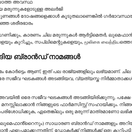
ിയാത്ത അവസ്ഥ
യ മരുന്നുകളോടുള്ള അലർജി
, ഗുണങ്ങൾ ദോഷങ്ങളെക്കാൾ കൂടുതലാണെങ്കിൽ ഗർഭാവസ്
ഞ്ഞ ശരീരഭാരം
ാർ പരിഗണിക്കും, കാരണം ചില മരുന്നുകൾ ആർട്ടിമെതർ, ലുമെഫ
ും കുറിച്ചും, സപ്ലിമെന്റുകളെയും, மூலிகை வைத்தியത്തെയു
്ങിയ ബ്രാൻഡ് നാമങ്ങൾ
ർട്ടെം ആണ്, ഇത് പല രാജ്യങ്ങളിലും ലഭ്യമാണ്. ചില പ്
, ഒരേ സജീവ ഘടകങ്ങൾ അടങ്ങിയവ, വ്യത്യസ്ത നിർമ്മാതാക്ക
്, അവയിൽ ഒരേ സജീവ ഘടകങ്ങൾ അടങ്ങിയിരിക്കുന്നു, പക്ഷേ 
്നും മനസ്സിലാക്കാൻ നിങ്ങളുടെ ഫാർമസിസ്റ്റ് സഹായിക്കും. 
പരിശോധിക്കുക, ഏതെങ്കിലും ഒരു മരുന്ന് മാത്രമാണോ ലഭിക്കു
ം ലുമെഫാൻ്റൈനും) സാധാരണ ബ്രാൻഡ് നാമങ്ങളും അറി
്കാൻ എളുപ്പമാക്കുന്നതിന്, ഡോക്ടർക്ക് നിങ്ങൾക്ക് ഒരു 