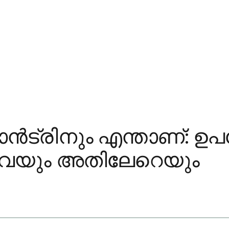
ാൻട്രിനും എന്താണ്: 
ിവയും അതിലേറെയും