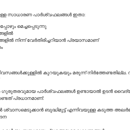
തയുള്ള സാധാരണ പാർശ്വഫലങ്ങൾ ഇതാ:
ഴും മെച്ചപ്പെടുന്നു
ങ്ങളിൽ
ളിൽ നിന്ന് വേർതിരിച്ചറിയാൻ പ്രയാസമാണ്
ാം
ങൾക്കുള്ളിൽ കുറയുകയും മരുന്ന് നിർത്തേണ്ടതില്ല. ന
.
തൽ ഗുരുതരവുമായ പാർശ്വഫലങ്ങൾ ഉണ്ടായാൽ ഉടൻ വൈദ്
േണ്ടത് പ്രധാനമാണ്:
്കിൽ ശ്വാസമെടുക്കാൻ ബുദ്ധിമുട്ട് എന്നിവയുള്ള കടുത്ത അ
േദന