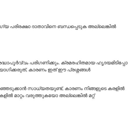
്യ പരിരക്ഷാ ദാതാവിനെ ബന്ധപ്പെടുക അല്ലെങ്കിൽ
്രദ്ധാപൂർവ്വം പരിഗണിക്കും. ക്രമരഹിതമായ ഹൃദയമിടിപ്പോ
ക്കരുത്, കാരണം ഇത് ഈ പ്രശ്നങ്ങൾ
രഞ്ഞെടുക്കാൻ സാധ്യതയുണ്ട്, കാരണം നിങ്ങളുടെ കരളിൽ
ൽ മാറ്റം വരുത്തുകയോ അല്ലെങ്കിൽ മറ്റ്