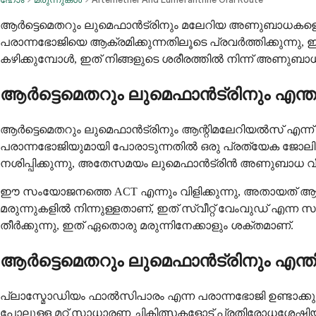
ആർട്ടെമെതറും ലുമെഫാൻട്രിനും മലേറിയ അണുബാധകളെ ചെറു
പരാന്നഭോജിയെ ആക്രമിക്കുന്നതിലൂടെ പ്രവർത്തിക്കുന്നു, ഇ
കഴിക്കുമ്പോൾ, ഇത് നിങ്ങളുടെ ശരീരത്തിൽ നിന്ന് അണുബ
ആർട്ടെമെതറും ലുമെഫാൻട്രിനും എന്ത
ആർട്ടെമെതറും ലുമെഫാൻട്രിനും ആന്റിമലേറിയൽസ് എന്ന് വിള
പരാന്നഭോജിയുമായി പോരാടുന്നതിൽ ഒരു പ്രത്യേക ജോലി ച
നശിപ്പിക്കുന്നു, അതേസമയം ലുമെഫാൻട്രിൻ അണുബാധ വീണ്
ഈ സംയോജനത്തെ ACT എന്നും വിളിക്കുന്നു, അതായത് ആർട
മരുന്നുകളിൽ നിന്നുള്ളതാണ്, ഇത് സ്വീറ്റ് വേംവുഡ് എന്ന 
തീർക്കുന്നു, ഇത് ഏതൊരു മരുന്നിനേക്കാളും ശക്തമാണ്.
ആർട്ടെമെതറും ലുമെഫാൻട്രിനും എന്ത
പ്ലാസ്മോഡിയം ഫാൽസിപാരം എന്ന പരാന്നഭോജി ഉണ്ടാക്കുന്
പോലുള്ള മറ്റ് സാധാരണ ചികിത്സകളോട് പ്രതിരോധശേഷി