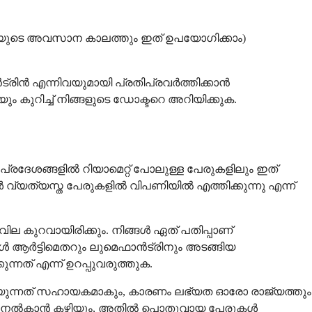
ഥയുടെ അവസാന കാലത്തും ഇത് ഉപയോഗിക്കാം)
ാൻട്രിൻ എന്നിവയുമായി പ്രതിപ്രവർത്തിക്കാൻ
ം കുറിച്ച് നിങ്ങളുടെ ഡോക്ടറെ അറിയിക്കുക.
രദേശങ്ങളിൽ റിയാമെറ്റ് പോലുള്ള പേരുകളിലും ഇത്
ൾ വ്യത്യസ്ത പേരുകളിൽ വിപണിയിൽ എത്തിക്കുന്നു എന്ന്
വില കുറവായിരിക്കും. നിങ്ങൾ ഏത് പതിപ്പാണ്
നിങ്ങൾ ആർട്ടിമെതറും ലുമെഫാൻട്രിനും അടങ്ങിയ
ന്നത് എന്ന് ഉറപ്പുവരുത്തുക.
യുന്നത് സഹായകമാകും, കാരണം ലഭ്യത ഓരോ രാജ്യത്തും
കുറിപ്പടി നൽകാൻ കഴിയും, അതിൽ പൊതുവായ പേരുകൾ