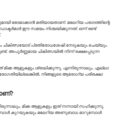
ായി ഭേദമാക്കാൻ മതിയായതാണ്. മലേറിയ പരാദത്തിന്റെ
ക്ടർമാർ ഈ സമയം നിശ്ചയിക്കുന്നത്. ഒന്ന് രണ്ട്
.
യും ചികിത്സയോട് പ്രതിരോധശേഷി നേടുകയും ചെയ്യും.
്. അപൂർണ്ണമായ ചികിത്സയിൽ നിന്ന് രക്ഷപ്പെടുന്ന
ിക്ക ആളുകളും ശ്രദ്ധിക്കുന്നു. എന്നിരുന്നാലും, എല്ലാ
പുരോഗതിയില്ലെങ്കിൽ, നിങ്ങളുടെ ആരോഗ്യ പരിരക്ഷാ
ാണ്?
നാലും, മിക്ക ആളുകളും ഇത് നന്നായി സഹിക്കുന്നു.
ുമ്പോൾ കുറയുകയും മലേറിയ അണുബാധ മാറുമ്പോൾ