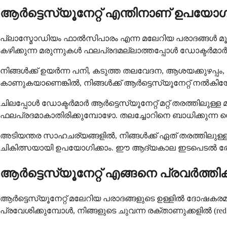
ആർട്ടെസ്യൂനേറ്റ് എന്തിനാണ് ഉപയോഗിക
പ്ലാസ്മോഡിയം ഫാൽസിപാരം എന്ന മലേറിയ പരാദങ്ങൾ മൂലമു
കഴിക്കുന്ന മരുന്നുകൾ ഫലപ്രദമല്ലാത്തപ്പോൾ ഡോക്ടർമാർ
നിങ്ങൾക്ക് ഉയർന്ന പനി, കടുത്ത തലവേദന, ആശയക്കുഴപ്പം
കാണുകയാണെങ്കിൽ, നിങ്ങൾക്ക് ആർട്ടെസ്യൂനേറ്റ് നൽകിയേക
ചിലപ്പോൾ ഡോക്ടർമാർ ആർട്ടെസ്യൂനേറ്റ് മറ്റ് തരത്തിലുള്
ഫലപ്രദമാകാതിരിക്കുമ്പോഴോ. തലച്ചോറിനെ ബാധിക്കുന്ന സെറ
അടിയന്തര സാഹചര്യങ്ങളിൽ, നിങ്ങൾക്ക് ഏത് തരത്തിലുള്ള 
ചികിത്സയായി ഉപയോഗിക്കാം. ഈ ആദ്യകാല ഇടപെടൽ രോഗ
ആർട്ടെസ്യൂനേറ്റ് എങ്ങനെ പ്രവർത്തിക്
ആർട്ടെസ്യൂനേറ്റ് മലേറിയ പരാദങ്ങളുടെ ഉള്ളിൽ ദോഷകരമായ
പ്രവേശിക്കുമ്പോൾ, നിങ്ങളുടെ ചുവന്ന രക്താണുക്കളിൽ (red blo