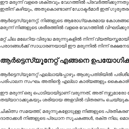
ഈ മരുന്ന് വളരെ ശക്തവും വേഗത്തിൽ പ്രവർത്തിക്കുന്നതു
ഇതിന് കഴിയും, അതുകൊണ്ടാണ് ഡോക്ടർമാർ ഇത് ഗുരുതര
ആർട്ടെസ്യൂനേറ്റ്, നിങ്ങളുടെ ആരോഗ്യകരമായ കോശങ്ങള
മരുന്ന് നിങ്ങളുടെ ശരീരത്തിൽ വളരെ വേഗത്തിൽ വിഘടിക്
മറ്റ് ചില മലേറിയ വിരുദ്ധ മരുന്നുകളിൽ നിന്ന് വ്യത്യസ്ത
പരാദങ്ങൾക്ക് സാധാരണയായി ഈ മരുന്നിൽ നിന്ന് രക്ഷനേട
ആർട്ടെസ്യൂനേറ്റ് എങ്ങനെ ഉപയോഗിക
ആർട്ടെസ്യൂനേറ്റ് എല്ലായ്പ്പോഴും ആശുപത്രിയിൽ പരിശ
പരിപാലന സംഘം അതിന്റെ എല്ലാ കാര്യങ്ങളും കൈകാര്യ
ഈ മരുന്ന് ഒരു പൊടിയായിട്ടാണ് വരുന്നത്, അത് നഴ്സുമാര
തയ്യാറാക്കുകയും ശരിയായ അളവിൽ വിതരണം ചെയ്യുകയു
ചികിത്സ സമയത്ത്, മരുന്നുകളോടുള്ള നിങ്ങളുടെ പ്രതികരണം 
ദാതാക്കൾ നിങ്ങളുടെ പ്രധാന സൂചകങ്ങൾ, രക്ത നില, മൊത