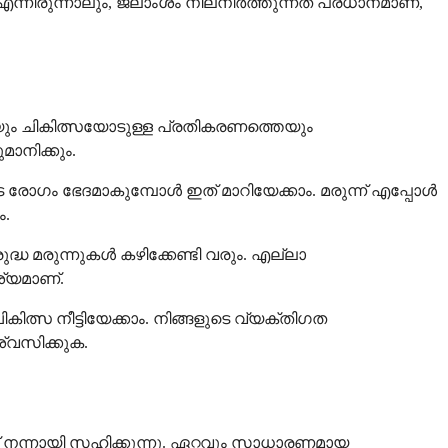
. എന്നിരുന്നാലും, ജലാംശം നിലനിർത്തുന്നത് പ്രധാനമാണ്,
െയും ചികിത്സയോടുള്ള പ്രതികരണത്തെയും
ാനിക്കും.
ഗം ഭേദമാകുമ്പോൾ ഇത് മാറിയേക്കാം. മരുന്ന് എപ്പോൾ
ം.
്ധ മരുന്നുകൾ കഴിക്കേണ്ടി വരും. എല്ലാ
ശ്യമാണ്.
്സ നീട്ടിയേക്കാം. നിങ്ങളുടെ വ്യക്തിഗത
്വസിക്കുക.
 നന്നായി സഹിക്കുന്നു. ഏറ്റവും സാധാരണമായ