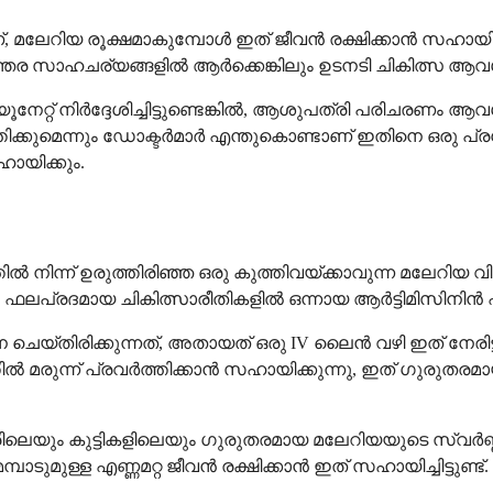
ാണ്, മലേറിയ രൂക്ഷമാകുമ്പോൾ ഇത് ജീവൻ രക്ഷിക്കാൻ സഹായ
അടിയന്തര സാഹചര്യങ്ങളിൽ ആർക്കെങ്കിലും ഉടനടി ചികിത്സ 
ൂനേറ്റ് നിർദ്ദേശിച്ചിട്ടുണ്ടെങ്കിൽ, ആശുപത്രി പരിചരണം 
തിക്കുമെന്നും ഡോക്ടർമാർ എന്തുകൊണ്ടാണ് ഇതിനെ ഒരു പ്ര
ായിക്കും.
ിൽ നിന്ന് ഉരുത്തിരിഞ്ഞ ഒരു കുത്തിവയ്ക്കാവുന്ന മലേറിയ 
ും ഫലപ്രദമായ ചികിത്സാരീതികളിൽ ഒന്നായ ആർട്ടിമിസിനിൻ എ
യ്തിരിക്കുന്നത്, അതായത് ഒരു IV ലൈൻ വഴി ഇത് നേരിട്ട് 
തിൽ മരുന്ന് പ്രവർത്തിക്കാൻ സഹായിക്കുന്നു, ഇത് ഗുരുത
യും കുട്ടികളിലെയും ഗുരുതരമായ മലേറിയയുടെ സ്വർണ്ണ 
ുമുള്ള എണ്ണമറ്റ ജീവൻ രക്ഷിക്കാൻ ഇത് സഹായിച്ചിട്ടുണ്ട്.