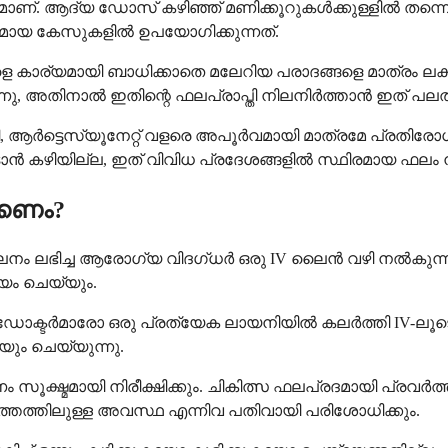
മാണ്. ആദ്യ ഡോസ് കഴിഞ്ഞ് മണിക്കൂറുകൾക്കുള്ളിൽ തന്നെ 
മായ കേസുകളിൽ ഉപയോഗിക്കുന്നത്.
െ കാര്യമായി ബാധിക്കാതെ മലേറിയ പരാദങ്ങളെ മാത്രം ല
കുന്നു, അതിനാൽ ഇതിന്റെ ഫലപ്രാപ്തി നിലനിർത്താൻ ഇത് 
മായി, ആർട്ടെസ്യൂനേറ്റ് വളരെ അപൂർവമായി മാത്രമേ പ്രതിരോ
ാൻ കഴിയില്ല, ഇത് വിവിധ പ്രദേശങ്ങളിൽ സ്ഥിരമായ ഫലം 
്കണം?
ീലനം ലഭിച്ച ആരോഗ്യ വിദഗ്ധർ ഒരു IV ലൈൻ വഴി നൽകുന്
ം ചെയ്യും.
ോ ഡോക്ടർമാരോ ഒരു പ്രത്യേക ലായനിയിൽ കലർത്തി IV-ലൂടെ ക
ം ചെയ്യുന്നു.
സൂക്ഷ്മമായി നിരീക്ഷിക്കും. ചികിത്സ ഫലപ്രദമായി പ്രവർത്ത
്തത്തിലുള്ള അവസ്ഥ എന്നിവ പതിവായി പരിശോധിക്കും.