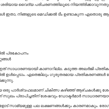
ിയായ വൈദ്യ പരിചരണത്തിലൂടെ നിയന്ത്രിക്കാവുന്നതു
ൾ ഇതാ, നിങ്ങളുടെ മെഡിക്കൽ ടീം ഉണ്ടാകുന്ന ഏതൊരു
്കിൽ പ്രകോപനം
റങ്ങൾ
ഇത് സാധാരണയായി കാണാറില്ല. കടുത്ത അലർജി പ്രതികരണ
ിൽ ഉൾപ്പെടാം. ഏതെങ്കിലും ഗുരുതരമായ പ്രതികരണങ്ങൾ വേ
കുന്നു.
മായ ഒരു പാർശ്വഫലമാണ് ചികിത്സ കഴിഞ്ഞ് ആഴ്ചകൾക്കു 
ൽ നിന്ന് സുഖം പ്രാപിച്ചതിന് ശേഷവും ഡോക്ടർമാർ സാധ
ോട് സാമ്യമുള്ള പല ലക്ഷണങ്ങൾക്കും കാരണമാകും. രോഗല