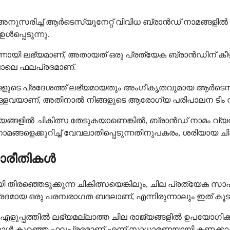
ുസരിച്ച് ആർടെസ്യൂനേറ്റ് വിവിധ ബ്രാൻഡ് നാമങ്ങളി
പ്പെടുന്നു.
്നായി ലഭ്യമാണ്, അതായത് ഒരു പ്രത്യേക ബ്രാൻഡിന് കീഴ
ോലെ ഫലപ്രദമാണ്.
ിങ്ങളുടെ പ്രദേശത്ത് ലഭ്യമായതും അംഗീകൃതവുമായ ആർടെസ
ള്ളവയാണ്, അതിനാൽ നിങ്ങളുടെ ആരോഗ്യ പരിപാലന ടീം നൽകു
ാജ്യങ്ങളിൽ ചികിത്സ തേടുകയാണെങ്കിൽ, ബ്രാൻഡ് നാമം 
 നാമങ്ങളെക്കുറിച്ച് വേവലാതിപ്പെടുന്നതിനുപകരം, ശരിയായ ചി
സാരീതികൾ
രഞ്ഞെടുക്കുന്ന ചികിത്സയെങ്കിലും, ചില പ്രത്യേക സാഹചര
യ ഒരു പരമ്പരാഗത ബദലാണ്, എന്നിരുന്നാലും ഇത് കൂടു
 എളുപ്പത്തിൽ ലഭ്യമല്ലാത്ത ചില രാജ്യങ്ങളിൽ ഉപയോഗിക്ക
ാൾ കുറഞ്ഞ ഫലപ്രദമാണ് എന്ന് സാധാരണയായി കണക്കാക്കപ