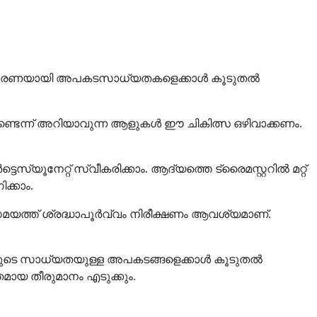
ോൾ സാധാരണയായി അപകടസാധ്യതകളെക്കാൾ കൂടുതൽ
ുണ്ടെന്ന് അറിയാവുന്ന ആളുകൾ ഈ ചികിത്സ ഒഴിവാക്കണം.
്യൂനേറ്റ് സ്വീകരിക്കാം. ആദ്യത്തെ ട്രൈമസ്റ്ററിൽ മറ്റ്
ക്കാം.
മയത്ത് ശ്രദ്ധാപൂർവ്വം നിരീക്ഷണം ആവശ്യമാണ്.
സയുടെ സാധ്യതയുള്ള അപകടങ്ങളെക്കാൾ കൂടുതൽ
മായ തീരുമാനം എടുക്കും.