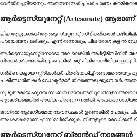
വേർതിരിച്ചറിയാനും, അതിനനുസരിച്ച് പരിചരണം ക്രമീകരിക്ക
ആർട്ടെസ്യൂനേറ്റ് (Artesunate) ആരാ
ചില ആളുകൾക്ക് ആർട്ടെസ്യൂനേറ്റ് സ്വീകരിക്കാൻ കഴ
പ്രയോജനം ലഭിക്കും. എന്നിരുന്നാലും, ചില രോഗികളിൽ ഡോക
ആർട്ടെസ്യൂനേറ്റിനോടോ അല്ലെങ്കിൽ ആർട്ടിമിസിനിൻ അടി
നിങ്ങൾക്ക് അലർജിയുണ്ടെങ്കിൽ, മറ്റ് ചികിത്സാരീതികളെക്കുറി
ഗർഭിണികളായ സ്ത്രീകൾക്ക്, പ്രത്യേകിച്ച് രണ്ടാമത്തെയും 
ചികിത്സാരീതികൾ ഡോക്ടർമാർ തിരഞ്ഞെടുക്കുമ്പോൾ, അമ്
ഗുരുതരമായ ഹൃദയ സംബന്ധമായ അസുഖങ്ങളോ അല്ലെങ്കിൽ ക
ആവശ്യമെങ്കിൽ അധിക പിന്തുണ നൽകി, അപകടസാധ്യതകളും
ജാഗ്രത ആവശ്യമായ അവസ്ഥകൾ ഉണ്ടെങ്കിൽ പോലും, ചികിത
അപകടകരമാണ് എന്ന് ഓർമ്മിക്കുക. നിങ്ങളുടെ മെഡിക്കൽ ടീ
ആർടെസ്യൂനേറ്റ് ബ്രാൻഡ് നാമങ്ങൾ