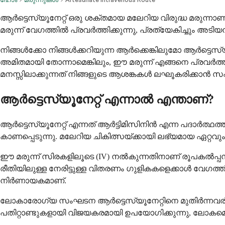
ആർട്ടെസ്യൂനേറ്റ് ഒരു ശക്തമായ മലേറിയ വിരുദ്ധ മരുന്ന
മരുന്ന് വേഗത്തിൽ പ്രവർത്തിക്കുന്നു, പ്രത്യേകിച്ചും 
നിങ്ങൾക്കോ നിങ്ങൾക്കറിയുന്ന ആർക്കെങ്കിലുമോ ആർട്ടെസ്യ
അമിതമായി തോന്നാമെങ്കിലും, ഈ മരുന്ന് എങ്ങനെ പ്രവർത്
മനസ്സിലാക്കുന്നത് നിങ്ങളുടെ ആശങ്കകൾ ലഘൂകരിക്കാൻ സഹ
ആർട്ടെസ്യൂനേറ്റ് എന്നാൽ എന്താണ്?
ആർട്ടെസ്യൂനേറ്റ് എന്നത് ആർട്ടിമിസിനിൻ എന്ന പദാർത്ഥത്ത
കാണപ്പെടുന്നു. മലേറിയ ചികിത്സയ്ക്കായി ലഭ്യമായ ഏറ്റവ
ഈ മരുന്ന് സിരകളിലൂടെ (IV) നൽകുന്നതിനാണ് രൂപകൽപ്പന ചെ
രീതിയിലുള്ള നേരിട്ടുള്ള വിതരണം ഗുളികകളെക്കാൾ വേഗത്
നിർണായകമാണ്.
ലോകാരോഗ്യ സംഘടന ആർട്ടെസ്യൂനേറ്റിനെ മുതിർന്നവരിലെ
പതിറ്റാണ്ടുകളായി വിജയകരമായി ഉപയോഗിക്കുന്നു, ലോകമെമ്പാട