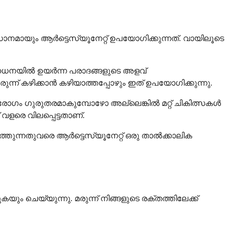
നമായും ആർട്ടെസ്യൂനേറ്റ് ഉപയോഗിക്കുന്നത്. വായിലൂടെ
രിശോധനയിൽ ഉയർന്ന പരാദങ്ങളുടെ അളവ്
്ന് കഴിക്കാൻ കഴിയാത്തപ്പോഴും ഇത് ഉപയോഗിക്കുന്നു.
്ച് രോഗം ഗുരുതരമാകുമ്പോഴോ അല്ലെങ്കിൽ മറ്റ് ചികിത്സകൾ
വളരെ വിലപ്പെട്ടതാണ്.
ത്തുന്നതുവരെ ആർട്ടെസ്യൂനേറ്റ് ഒരു താൽക്കാലിക
 ചെയ്യുന്നു. മരുന്ന് നിങ്ങളുടെ രക്തത്തിലേക്ക്