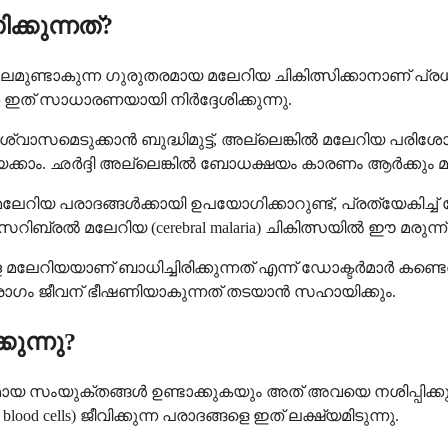
്കുന്നത്?
ണ്ടാകുന്ന ഗുരുതരമായ മലേറിയ ചികിത്സിക്കാനാണ് പ്രധാ
 ഇത് സാധാരണയായി നിർദ്ദേശിക്കുന്നു.
, ശ്വാസമെടുക്കാൻ ബുദ്ധിമുട്ട്, അല്ലെങ്കിൽ മലേറിയ പ
്കാം. ഛർദ്ദി അല്ലെങ്കിൽ ബോധക്ഷയം കാരണം ആർക്കും മരുന
ള മലേറിയ പരാദങ്ങൾക്കായി ഉപയോഗിക്കാറുണ്ട്, പ്രത്യേകിച
ിബ്രൽ മലേറിയ (cerebral malaria) ചികിത്സയിൽ ഈ മരുന്ന് 
മലേറിയയാണ് ബാധിച്ചിരിക്കുന്നത് എന്ന് ഡോക്ടർമാർ കണ്ടെ
ം ജീവന് ഭീഷണിയാകുന്നത് തടയാൻ സഹായിക്കും.
കുന്നു?
 സംയുക്തങ്ങൾ ഉണ്ടാക്കുകയും അത് അവയെ നശിപ്പിക്കുകയും
od cells) ജീവിക്കുന്ന പരാദങ്ങളെ ഇത് ലക്ഷ്യമിടുന്നു.