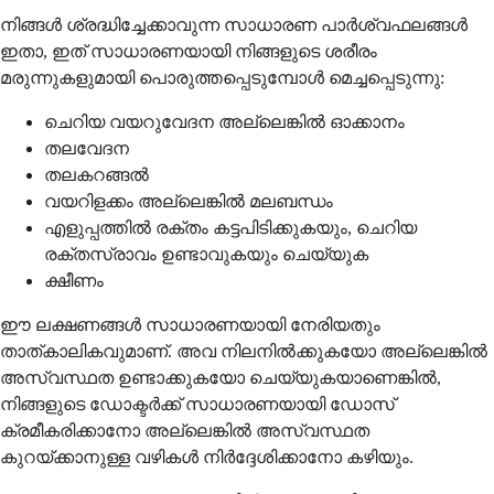
നിങ്ങൾ ശ്രദ്ധിച്ചേക്കാവുന്ന സാധാരണ പാർശ്വഫലങ്ങൾ
ഇതാ, ഇത് സാധാരണയായി നിങ്ങളുടെ ശരീരം
മരുന്നുകളുമായി പൊരുത്തപ്പെടുമ്പോൾ മെച്ചപ്പെടുന്നു:
ചെറിയ വയറുവേദന അല്ലെങ്കിൽ ഓക്കാനം
തലവേദന
തലകറങ്ങൽ
വയറിളക്കം അല്ലെങ്കിൽ മലബന്ധം
എളുപ്പത്തിൽ രക്തം കട്ടപിടിക്കുകയും, ചെറിയ
രക്തസ്രാവം ഉണ്ടാവുകയും ചെയ്യുക
ക്ഷീണം
ഈ ലക്ഷണങ്ങൾ സാധാരണയായി നേരിയതും
താത്കാലികവുമാണ്. അവ നിലനിൽക്കുകയോ അല്ലെങ്കിൽ
അസ്വസ്ഥത ഉണ്ടാക്കുകയോ ചെയ്യുകയാണെങ്കിൽ,
നിങ്ങളുടെ ഡോക്ടർക്ക് സാധാരണയായി ഡോസ്
ക്രമീകരിക്കാനോ അല്ലെങ്കിൽ അസ്വസ്ഥത
കുറയ്ക്കാനുള്ള വഴികൾ നിർദ്ദേശിക്കാനോ കഴിയും.