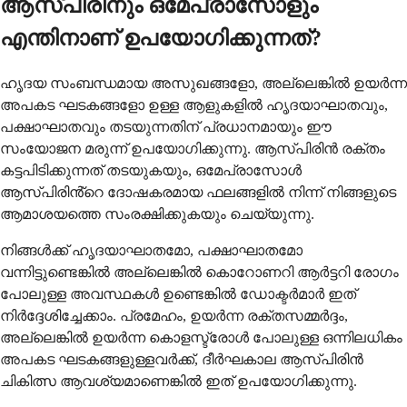
ആസ്പിരിനും ഒമേപ്രാസോളും
എന്തിനാണ് ഉപയോഗിക്കുന്നത്?
ഹൃദയ സംബന്ധമായ അസുഖങ്ങളോ, അല്ലെങ്കിൽ ഉയർന്ന
അപകട ഘടകങ്ങളോ ഉള്ള ആളുകളിൽ ഹൃദയാഘാതവും,
പക്ഷാഘാതവും തടയുന്നതിന് പ്രധാനമായും ഈ
സംയോജന മരുന്ന് ഉപയോഗിക്കുന്നു. ആസ്പിരിൻ രക്തം
കട്ടപിടിക്കുന്നത് തടയുകയും, ഒമേപ്രാസോൾ
ആസ്പിരിൻ്റെ ദോഷകരമായ ഫലങ്ങളിൽ നിന്ന് നിങ്ങളുടെ
ആമാശയത്തെ സംരക്ഷിക്കുകയും ചെയ്യുന്നു.
നിങ്ങൾക്ക് ഹൃദയാഘാതമോ, പക്ഷാഘാതമോ
വന്നിട്ടുണ്ടെങ്കിൽ അല്ലെങ്കിൽ കൊറോണറി ആർട്ടറി രോഗം
പോലുള്ള അവസ്ഥകൾ ഉണ്ടെങ്കിൽ ഡോക്ടർമാർ ഇത്
നിർദ്ദേശിച്ചേക്കാം. പ്രമേഹം, ഉയർന്ന രക്തസമ്മർദ്ദം,
അല്ലെങ്കിൽ ഉയർന്ന കൊളസ്ട്രോൾ പോലുള്ള ഒന്നിലധികം
അപകട ഘടകങ്ങളുള്ളവർക്ക്, ദീർഘകാല ആസ്പിരിൻ
ചികിത്സ ആവശ്യമാണെങ്കിൽ ഇത് ഉപയോഗിക്കുന്നു.