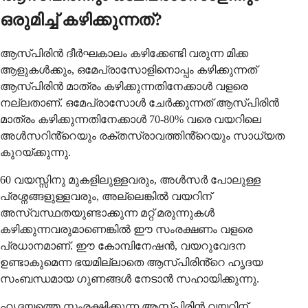
ഒരുമിച്ച് കഴിക്കുന്നത്?
ആസ്പിരിൻ ദീർഘകാലം കഴിക്കേണ്ടി വരുന്ന മിക്ക
ആളുകൾക്കും, ഒമേപ്രാസോളിനൊപ്പം കഴിക്കുന്നത്
ആസ്പിരിൻ മാത്രം കഴിക്കുന്നതിനേക്കാൾ വളരെ
നല്ലതാണ്. ഒമേപ്രാസോൾ ചേർക്കുന്നത് ആസ്പിരിൻ
മാത്രം കഴിക്കുന്നതിനേക്കാൾ 70-80% വരെ വയറിലെ
അൾസറിൻ്റെയും രക്തസ്രാവത്തിൻ്റെയും സാധ്യത
കുറയ്ക്കുന്നു.
60 വയസ്സിനു മുകളിലുള്ളവരും, അൾസർ പോലുള്ള
പ്രശ്നങ്ങളുള്ളവരും, അല്ലെങ്കിൽ വയറിന്
അസ്വസ്ഥതയുണ്ടാക്കുന്ന മറ്റ് മരുന്നുകൾ
കഴിക്കുന്നവരുമാണെങ്കിൽ ഈ സംരക്ഷണം വളരെ
പ്രധാനമാണ്. ഈ കോമ്പിനേഷൻ, വയറുവേദന
ഉണ്ടാകുമെന്ന ഭയമില്ലാതെ ആസ്പിരിൻ്റെ ഹൃദയ
സംബന്ധമായ ഗുണങ്ങൾ നേടാൻ സഹായിക്കുന്നു.
ഹൃദയത്തെ സംരക്ഷിക്കുന്ന ആസ്പിരിൻ വയറിന്