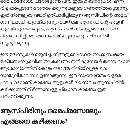
ഒമെപ്രസോൾ, പ്രോട്ടോൺ പമ്പ് ഇൻഹിബിറ്ററുകൾ എന്ന്
വിളിക്കപ്പെടുന്ന ഒരുതരം മരുന്നുകളുടെ ഗണത്തിൽപ്പെടുന്നു.
ഇത് നിങ്ങളുടെ വയറ് ഉത്പാദിപ്പിക്കുന്ന ആസിഡിന്റെ അളവ്
ഗണ്യമായി കുറയ്ക്കുന്നു. വയറിലെ ആസിഡിന്റെ അളവ്
കുറയ്ക്കുന്നതിലൂടെ, ആസ്പിരിൻ നിങ്ങളുടെ വയറിനെ
പ്രകോപിപ്പിക്കാതെ സംരക്ഷിക്കുന്ന ഒരു പരിസ്ഥിതി
സൃഷ്ടിക്കുന്നു.
ഈ മരുന്നുകൾ ഒരുമിച്ച്, നിങ്ങളുടെ ഹൃദയ സംബന്ധമായ
രക്തക്കുഴലുകൾക്ക് സംരക്ഷണം നൽകുമ്പോൾ തന്നെ ദഹന
ആരോഗ്യത്തിന് കോട്ടം തട്ടാത്ത രീതിയിലുള്ള ഒരു
സന്തുലിതാവസ്ഥ ഉണ്ടാക്കുന്നു. ഈ സംയോജനം വളരെ
ഫലപ്രദമാണ്, കാരണം ആളുകൾ ദിവസവും ആസ്പിരിൻ
കഴിക്കുന്നത് നിർത്താനുള്ള പ്രധാന കാരണം ഇത്
പരിഹരിക്കുന്നു.
ആസ്പിരിനും ഒമെപ്രസോലും
എങ്ങനെ കഴിക്കണം?