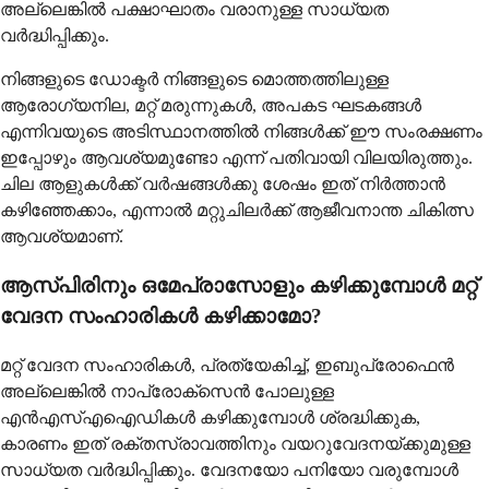
അല്ലെങ്കിൽ പക്ഷാഘാതം വരാനുള്ള സാധ്യത
വർദ്ധിപ്പിക്കും.
നിങ്ങളുടെ ഡോക്ടർ നിങ്ങളുടെ മൊത്തത്തിലുള്ള
ആരോഗ്യനില, മറ്റ് മരുന്നുകൾ, അപകട ഘടകങ്ങൾ
എന്നിവയുടെ അടിസ്ഥാനത്തിൽ നിങ്ങൾക്ക് ഈ സംരക്ഷണം
ഇപ്പോഴും ആവശ്യമുണ്ടോ എന്ന് പതിവായി വിലയിരുത്തും.
ചില ആളുകൾക്ക് വർഷങ്ങൾക്കു ശേഷം ഇത് നിർത്താൻ
കഴിഞ്ഞേക്കാം, എന്നാൽ മറ്റുചിലർക്ക് ആജീവനാന്ത ചികിത്സ
ആവശ്യമാണ്.
ആസ്പിരിനും ഒമേപ്രാസോളും കഴിക്കുമ്പോൾ മറ്റ്
വേദന സംഹാരികൾ കഴിക്കാമോ?
മറ്റ് വേദന സംഹാരികൾ, പ്രത്യേകിച്ച്, ഇബുപ്രോഫെൻ
അല്ലെങ്കിൽ നാപ്രോക്സെൻ പോലുള്ള
എൻ‌എസ്‌എ‌ഐ‌ഡികൾ കഴിക്കുമ്പോൾ ശ്രദ്ധിക്കുക,
കാരണം ഇത് രക്തസ്രാവത്തിനും വയറുവേദനയ്ക്കുമുള്ള
സാധ്യത വർദ്ധിപ്പിക്കും. വേദനയോ പനിയോ വരുമ്പോൾ