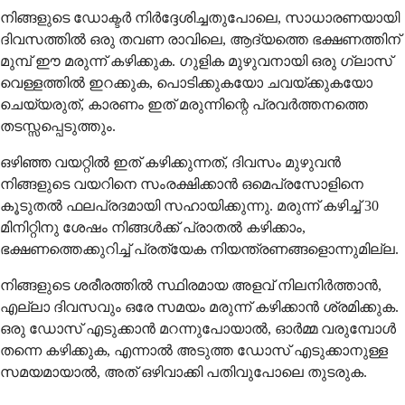
നിങ്ങളുടെ ഡോക്ടർ നിർദ്ദേശിച്ചതുപോലെ, സാധാരണയായി
ദിവസത്തിൽ ഒരു തവണ രാവിലെ, ആദ്യത്തെ ഭക്ഷണത്തിന്
മുമ്പ് ഈ മരുന്ന് കഴിക്കുക. ഗുളിക മുഴുവനായി ഒരു ഗ്ലാസ്
വെള്ളത്തിൽ ഇറക്കുക, പൊടിക്കുകയോ ചവയ്ക്കുകയോ
ചെയ്യരുത്, കാരണം ഇത് മരുന്നിന്റെ പ്രവർത്തനത്തെ
തടസ്സപ്പെടുത്തും.
ഒഴിഞ്ഞ വയറ്റിൽ ഇത് കഴിക്കുന്നത്, ദിവസം മുഴുവൻ
നിങ്ങളുടെ വയറിനെ സംരക്ഷിക്കാൻ ഒമെപ്രസോളിനെ
കൂടുതൽ ഫലപ്രദമായി സഹായിക്കുന്നു. മരുന്ന് കഴിച്ച് 30
മിനിറ്റിനു ശേഷം നിങ്ങൾക്ക് പ്രാതൽ കഴിക്കാം,
ഭക്ഷണത്തെക്കുറിച്ച് പ്രത്യേക നിയന്ത്രണങ്ങളൊന്നുമില്ല.
നിങ്ങളുടെ ശരീരത്തിൽ സ്ഥിരമായ അളവ് നിലനിർത്താൻ,
എല്ലാ ദിവസവും ഒരേ സമയം മരുന്ന് കഴിക്കാൻ ശ്രമിക്കുക.
ഒരു ഡോസ് എടുക്കാൻ മറന്നുപോയാൽ, ഓർമ്മ വരുമ്പോൾ
തന്നെ കഴിക്കുക, എന്നാൽ അടുത്ത ഡോസ് എടുക്കാനുള്ള
സമയമായാൽ, അത് ഒഴിവാക്കി പതിവുപോലെ തുടരുക.