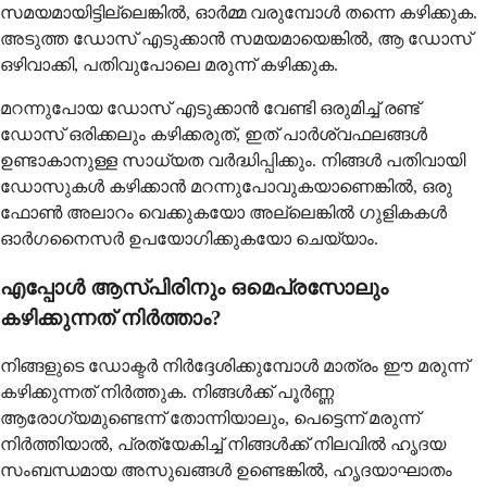
സമയമായിട്ടില്ലെങ്കിൽ, ഓർമ്മ വരുമ്പോൾ തന്നെ കഴിക്കുക.
അടുത്ത ഡോസ് എടുക്കാൻ സമയമായെങ്കിൽ, ആ ഡോസ്
ഒഴിവാക്കി, പതിവുപോലെ മരുന്ന് കഴിക്കുക.
മറന്നുപോയ ഡോസ് എടുക്കാൻ വേണ്ടി ഒരുമിച്ച് രണ്ട്
ഡോസ് ഒരിക്കലും കഴിക്കരുത്, ഇത് പാർശ്വഫലങ്ങൾ
ഉണ്ടാകാനുള്ള സാധ്യത വർദ്ധിപ്പിക്കും. നിങ്ങൾ പതിവായി
ഡോസുകൾ കഴിക്കാൻ മറന്നുപോവുകയാണെങ്കിൽ, ഒരു
ഫോൺ അലാറം വെക്കുകയോ അല്ലെങ്കിൽ ഗുളികകൾ
ഓർഗനൈസർ ഉപയോഗിക്കുകയോ ചെയ്യാം.
എപ്പോൾ ആസ്പിരിനും ഒമെപ്രസോലും
കഴിക്കുന്നത് നിർത്താം?
നിങ്ങളുടെ ഡോക്ടർ നിർദ്ദേശിക്കുമ്പോൾ മാത്രം ഈ മരുന്ന്
കഴിക്കുന്നത് നിർത്തുക. നിങ്ങൾക്ക് പൂർണ്ണ
ആരോഗ്യമുണ്ടെന്ന് തോന്നിയാലും, പെട്ടെന്ന് മരുന്ന്
നിർത്തിയാൽ, പ്രത്യേകിച്ച് നിങ്ങൾക്ക് നിലവിൽ ഹൃദയ
സംബന്ധമായ അസുഖങ്ങൾ ഉണ്ടെങ്കിൽ, ഹൃദയാഘാതം