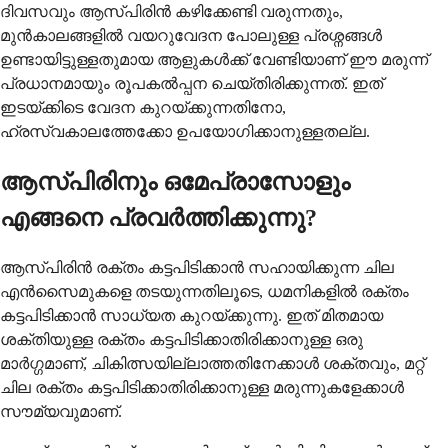
ദിവസവും ആസ്പിരിൻ കഴിക്കേണ്ടി വരുന്നതും,
മുൻകാലങ്ങളിൽ വയറുവേദന പോലുള്ള പ്രശ്നങ്ങൾ
ഉണ്ടായിട്ടുള്ളതുമായ ആളുകൾക്ക് വേണ്ടിയാണ് ഈ മരുന്ന്
പ്രധാനമായും രൂപകൽപ്പന ചെയ്തിരിക്കുന്നത്. ഇത്
ഇടയ്ക്കിടെ വേദന കുറയ്ക്കുന്നതിനോ,
ഹ്രസ്വകാലത്തേക്കോ ഉപയോഗിക്കാനുള്ളതല്ല.
ആസ്പിരിനും ഒമേപ്രാസോളും
എങ്ങനെ പ്രവർത്തിക്കുന്നു?
ആസ്പിരിൻ രക്തം കട്ടപിടിക്കാൻ സഹായിക്കുന്ന ചില
എൻസൈമുകളെ തടയുന്നതിലൂടെ, ധമനികളിൽ രക്തം
കട്ടപിടിക്കാൻ സാധ്യത കുറയ്ക്കുന്നു. ഇത് മിതമായ
ശക്തിയുള്ള രക്തം കട്ടപിടിക്കാതിരിക്കാനുള്ള ഒരു
മാർഗ്ഗമാണ്, ചികിത്സയില്ലാത്തതിനേക്കാൾ ശക്തവും, മറ്റ്
ചില രക്തം കട്ടപിടിക്കാതിരിക്കാനുള്ള മരുന്നുകളേക്കാൾ
സൗമ്യവുമാണ്.