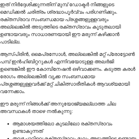
ഇത് നിർദ്ദേശിക്കുന്നതിന് മുമ്പ് ഡോക്ടർ നിങ്ങളുടെ
മെഡിക്കൽ ചരിത്രം ശ്രദ്ധാപൂർവ്വം പരിഗണിക്കും.
രക്തസ്രാവ സംബന്ധമായ പ്രശ്നങ്ങളുള്ളവരും
അല്ലെങ്കിൽ അടുത്തിടെ രക്തസ്രാവം കൂടുതലായി
ഉണ്ടായവരും സാധാരണയായി ഈ മരുന്ന് കഴിക്കാൻ
പാടില്ല.
ആസ്പിരിൻ, ഒമെപ്രസോൾ, അല്ലെങ്കിൽ മറ്റ് പ്രോട്ടോൺ
പമ്പ് ഇൻഹിബിറ്ററുകൾ എന്നിവയോടുള്ള അലർജി
ഉണ്ടെങ്കിൽ ഈ കോമ്പിനേഷൻ ഒഴിവാക്കണം. കടുത്ത കരൾ
രോഗം അല്ലെങ്കിൽ വൃക്ക സംബന്ധമായ
പ്രശ്നങ്ങളുള്ളവർക്ക് മറ്റ് ചികിത്സാരീതികൾ ആവശ്യമായി
വന്നേക്കാം.
ഈ മരുന്ന് നിങ്ങൾക്ക് അനുയോജ്യമല്ലാത്ത ചില
അവസ്ഥകൾ താഴെ നൽകുന്നു:
ആമാശയത്തിലോ കുടലിലോ രക്തസ്രാവം
ഉണ്ടാകുന്നത്
തലച്ചോറിലെ രക്തസ്രാവം മൂലം അടുത്തിടെ ഉണ്ടായ