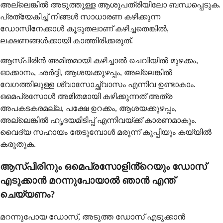
അല്ലെങ്കിൽ അടുത്തുള്ള ആശുപത്രിയിലോ ബന്ധപ്പെടുക.
പ്രത്യേകിച്ച് നിങ്ങൾ സാധാരണ കഴിക്കുന്ന
ഡോസിനേക്കാൾ കൂടുതലാണ് കഴിച്ചതെങ്കിൽ,
ലക്ഷണങ്ങൾക്കായി കാത്തിരിക്കരുത്.
ആസ്പിരിൻ അമിതമായി കഴിച്ചാൽ ചെവിയിൽ മുഴക്കം,
ഓക്കാനം, ഛർദ്ദി, ആശയക്കുഴപ്പം, അല്ലെങ്കിൽ
വേഗത്തിലുള്ള ശ്വാസോച്ഛ്വാസം എന്നിവ ഉണ്ടാകാം.
ഒമെപ്രസോൾ അമിതമായി കഴിക്കുന്നത് അത്ര
അപകടകരമല്ല, പക്ഷേ ഉറക്കം, ആശയക്കുഴപ്പം,
അല്ലെങ്കിൽ ഹൃദയമിടിപ്പ് എന്നിവയ്ക്ക് കാരണമാകും.
വൈദ്യ സഹായം തേടുമ്പോൾ മരുന്ന് കുപ്പിയും കയ്യിൽ
കരുതുക.
ആസ്പിരിനും ഒമെപ്രസോളിൻ്റെയും ഡോസ്
എടുക്കാൻ മറന്നുപോയാൽ ഞാൻ എന്ത്
ചെയ്യണം?
മറന്നുപോയ ഡോസ്, അടുത്ത ഡോസ് എടുക്കാൻ