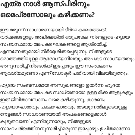
എത്ര നാൾ ആസ്പിരിനും
ഒമെപ്രസോലും കഴിക്കണം?
ഈ മരുന്ന് സാധാരണയായി ദീർഘകാലത്തേക്ക്,
വർഷങ്ങളോളം അല്ലെങ്കിൽ ഒരുപക്ഷേ, നിങ്ങളുടെ ഹൃദയ
സംബന്ധമായ അപകട ഘടകങ്ങളെ ആശ്രയിച്ച്,
എന്നന്നേക്കുമായി നിർദ്ദേശിക്കപ്പെടുന്നു. നിങ്ങളുടെ
മൊത്തത്തിലുള്ള ആരോഗ്യനിലയും അപകട സാധ്യതയും
അനുസരിച്ച് നിങ്ങൾക്ക് ഇപ്പോഴും ഈ സംരക്ഷണം
ആവശ്യമുണ്ടോ എന്ന് ഡോക്ടർ പതിവായി വിലയിരുത്തും.
ഹൃദയ സംബന്ധമായ അസുഖങ്ങളോ ഉയർന്ന ഹൃദയ
സംബന്ധമായ അപകട സാധ്യതയോ ഉള്ള മിക്ക ആളുകളും
ഇത് ജീവിതാവസാനം വരെ കഴിക്കുന്നു, കാരണം
ഹൃദയാഘാതവും പക്ഷാഘാതവും തടയുന്നതിലൂടെയുള്ള
നേട്ടങ്ങൾ സാധാരണയായി അപകടങ്ങളെക്കാൾ
കൂടുതലാണ്. എന്നിരുന്നാലും, നിങ്ങളുടെ
സാഹചര്യത്തിനനുസരിച്ച് മരുന്ന് ഇപ്പോഴും ഉചിതമാണോ