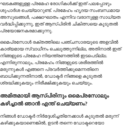
ഘടകങ്ങളുള്ള പ്രമേഹ രോഗികൾക്ക് ഇത് പലപ്പോഴും
ശുപാർശ ചെയ്യാറുണ്ട്. പ്രമേഹം ഹൃദയ സംബന്ധമായ
അസുഖങ്ങൾ, പക്ഷാഘാതം എന്നിവ വരാനുള്ള സാധ്യത
വർദ്ധിപ്പിക്കുന്നു, ഇത് ആസ്പിരിൻ ചികിത്സയെ കൂടുതൽ
പ്രയോജനകരമാക്കുന്നു.
ഒമെപ്രസോൾ രക്തത്തിലെ പഞ്ചസാരയുടെ അളവിൽ
കാര്യമായ സ്വാധീനം ചെലുത്തുന്നില്ല, അതിനാൽ ഇത്
നിങ്ങളുടെ പ്രമേഹ നിയന്ത്രണത്തിൽ ഇടപെടില്ല.
എന്നിരുന്നാലും, പ്രമേഹം നിങ്ങളുടെ ശരീരത്തിൽ
മരുന്നുകൾ എങ്ങനെ പ്രവർത്തിക്കുമെന്നതിനെ
ബാധിക്കുന്നതിനാൽ, ഡോക്ടർ നിങ്ങളെ കൂടുതൽ
ശ്രദ്ധിക്കുകയും നിരീക്ഷിക്കുകയും ചെയ്യും.
അമിതമായി ആസ്പിരിനും ഒമെപ്രസോലും
കഴിച്ചാൽ ഞാൻ എന്ത് ചെയ്യണം?
നിങ്ങൾ ഡോക്ടർ നിർദ്ദേശിച്ചതിനേക്കാൾ കൂടുതൽ മരുന്ന്
കഴിക്കുകയാണെങ്കിൽ, ഉടൻ തന്നെ ഡോക്ടറെയോ