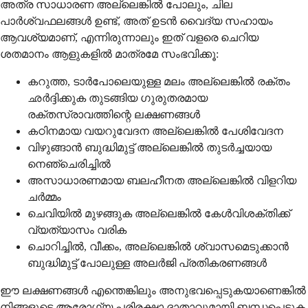
അത്ര സാധാരണ അല്ലെങ്കിൽ പോലും, ചില
പാർശ്വഫലങ്ങൾ ഉണ്ട്, അത് ഉടൻ വൈദ്യ സഹായം
ആവശ്യമാണ്, എന്നിരുന്നാലും ഇത് വളരെ ചെറിയ
ശതമാനം ആളുകളിൽ മാത്രമേ സംഭവിക്കൂ:
കറുത്ത, ടാർപോലെയുള്ള മലം അല്ലെങ്കിൽ രക്തം
ഛർദ്ദിക്കുക തുടങ്ങിയ ഗുരുതരമായ
രക്തസ്രാവത്തിന്റെ ലക്ഷണങ്ങൾ
കഠിനമായ വയറുവേദന അല്ലെങ്കിൽ പേശിവേദന
വിഴുങ്ങാൻ ബുദ്ധിമുട്ട് അല്ലെങ്കിൽ തുടർച്ചയായ
നെഞ്ചെരിച്ചിൽ
അസാധാരണമായ ബലഹീനത അല്ലെങ്കിൽ വിളറിയ
ചർമ്മം
ചെവിയിൽ മുഴങ്ങുക അല്ലെങ്കിൽ കേൾവിശക്തിക്ക്
വ്യത്യാസം വരിക
ചൊറിച്ചിൽ, വീക്കം, അല്ലെങ്കിൽ ശ്വാസമെടുക്കാൻ
ബുദ്ധിമുട്ട് പോലുള്ള അലർജി പ്രതികരണങ്ങൾ
ഈ ലക്ഷണങ്ങൾ എന്തെങ്കിലും അനുഭവപ്പെടുകയാണെങ്കിൽ
നിങ്ങളുടെ ആരോഗ്യ പരിരക്ഷാ ദാതാവുമായി ബന്ധപ്പെടുക.