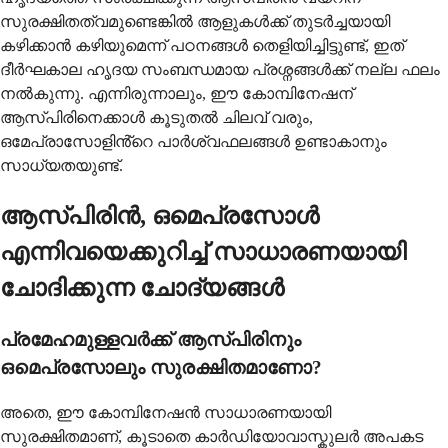
സുരക്ഷിതത്വമുണ്ടെങ്കിൽ ആളുകൾക്ക് തുടർച്ചയായി
കഴിക്കാൻ കഴിയുമെന്ന് പഠനങ്ങൾ തെളിയിച്ചിട്ടുണ്ട്, ഇത്
ദീർഘകാല ഹൃദയ സംബന്ധമായ പ്രശ്നങ്ങൾക്ക് നല്ല ഫലം
നൽകുന്നു. എന്നിരുന്നാലും, ഈ കോമ്പിനേഷന്
ആസ്പിരിനെക്കാൾ കൂടുതൽ ചിലവ് വരും,
ഒമേപ്രാസോളിൻ്റെ പാർശ്വഫലങ്ങൾ ഉണ്ടാകാനും
സാധ്യതയുണ്ട്.
ആസ്പിരിൻ, ഒമെപ്രസോൾ
എന്നിവയെക്കുറിച്ച് സാധാരണയായി
ചോദിക്കുന്ന ചോദ്യങ്ങൾ
പ്രമേഹമുള്ളവർക്ക് ആസ്പിരിനും
ഒമെപ്രസോലും സുരക്ഷിതമാണോ?
അതെ, ഈ കോമ്പിനേഷൻ സാധാരണയായി
സുരക്ഷിതമാണ്, കൂടാതെ കാർഡിയോവാസ്കുലർ അപകട