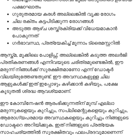
പക്ഷാഘാതം
ഗുരുതരമായ കരൾ അല്ലെങ്കിൽ വൃക്ക രോഗം
ചില രക്തം കട്ടപിടിക്കുന്ന രോഗങ്ങൾ
അടുത്ത ആഴ്ച ശസ്ത്രക്രിയക്ക് വിധേയമാകാൻ
പോകുന്നത്
ഗർഭാവസ്ഥ, പ്രത്യേകിച്ച് മൂന്നാം ട്രൈമസ്റ്ററിൽ
ആസ്ത്മ, മൂക്കിലെ പോളിപ്സ്, അല്ലെങ്കിൽ കടുത്ത അലർജി
പ്രതികരണങ്ങൾ എന്നിവയുടെ ചരിത്രമുണ്ടെങ്കിൽ, ഈ
മരുന്ന് നിങ്ങൾക്ക് സുരക്ഷിതമാണോ എന്ന് ഡോക്ടർ
വിലയിരുത്തേണ്ടതുണ്ട്. ഈ അവസ്ഥകളുള്ള ചില
ആളുകൾക്ക് ഇത് ഇപ്പോഴും കഴിക്കാൻ കഴിയും, പക്ഷേ
കൂടുതൽ ശ്രദ്ധ ആവശ്യമാണ്.
ഈ കോമ്പിനേഷൻ ആരംഭിക്കുന്നതിന് മുമ്പ് എല്ലാ
മരുന്നുകളെയും കുറിച്ചും, സപ്ലിമെന്റുകളെയും കുറിച്ചും,
ആരോഗ്യപരമായ അവസ്ഥകളെയും കുറിച്ചും നിങ്ങളുടെ
ഡോക്ടറെ അറിയിക്കുക. ഇത് നിങ്ങളുടെ പ്രത്യേക
സാഹചര്യത്തിൽ സുരക്ഷിതവും ഫലപ്രദവുമാണെന്ന്