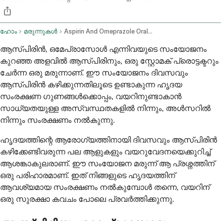
ഹോം
മരുന്നുകൾ
Aspirin And Omeprazole Oral Route
ആസ്പിരിൻ, ഒമേപ്രാസോൾ എന്നിവയുടെ സംയോജനം
കുറഞ്ഞ അളവിൽ ആസ്പിരിനും, ഒരു സ്റ്റോമക് പ്രൊട്ടക്ടറും
ചേർന്ന ഒരു മരുന്നാണ്. ഈ സംയോജനം ദിവസവും
ആസ്പിരിൻ കഴിക്കുന്നതിലൂടെ ഉണ്ടാകുന്ന ഹൃദയ
സംരക്ഷണ ഗുണങ്ങൾക്കൊപ്പം, വയറിനുണ്ടാകാൻ
സാധ്യതയുള്ള അസ്വസ്ഥതകളിൽ നിന്നും, അൾസറിൽ
നിന്നും സംരക്ഷണം നൽകുന്നു.
ഹൃദയത്തിന്റെ ആരോഗ്യത്തിനായി ദിവസവും ആസ്പിരിൻ
കഴിക്കേണ്ടിവരുന്ന പല ആളുകളും വയറുവേദനയെക്കുറിച്ച്
ആശങ്കാകുലരാണ്. ഈ സംയോജന മരുന്ന് ആ പ്രശ്നത്തിന്
ഒരു പരിഹാരമാണ്. ഇത് നിങ്ങളുടെ ഹൃദയത്തിന്
ആവശ്യമായ സംരക്ഷണം നൽകുമ്പോൾ തന്നെ, വയറിന്
ഒരു സുരക്ഷാ കവചം പോലെ പ്രവർത്തിക്കുന്നു.