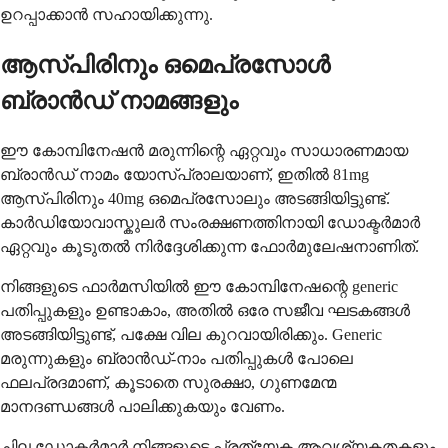
ഉറപ്പാക്കാൻ സഹായിക്കുന്നു.
ആസ്പിരിനും ഒമെപ്രസോൾ
ബ്രാൻഡ് നാമങ്ങളും
ഈ കോമ്പിനേഷൻ മരുന്നിന്റെ ഏറ്റവും സാധാരണമായ
ബ്രാൻഡ് നാമം യോസ്പ്രാലയാണ്, ഇതിൽ 81mg
ആസ്പിരിനും 40mg ഒമെപ്രസോലും അടങ്ങിയിട്ടുണ്ട്.
കാർഡിയോവാസ്കുലർ സംരക്ഷണത്തിനായി ഡോക്ടർമാർ
ഏറ്റവും കൂടുതൽ നിർദ്ദേശിക്കുന്ന ഫോർമുലേഷനാണിത്.
നിങ്ങളുടെ ഫാർമസിയിൽ ഈ കോമ്പിനേഷന്റെ generic
പതിപ്പുകളും ഉണ്ടാകാം, അതിൽ ഒരേ സജീവ ഘടകങ്ങൾ
അടങ്ങിയിട്ടുണ്ട്, പക്ഷേ വില കുറവായിരിക്കും. Generic
മരുന്നുകളും ബ്രാൻഡ്-നാം പതിപ്പുകൾ പോലെ
ഫലപ്രദമാണ്, കൂടാതെ സുരക്ഷാ, ഗുണമേന്മ
മാനദണ്ഡങ്ങൾ പാലിക്കുകയും വേണം.
ചില ഡോക്ടർമാർ നിങ്ങളുടെ പ്രത്യേക ആവശ്യകതകളും