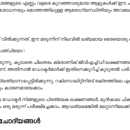
ങ്ങളുടെ എണ്ണം വളരെ കുറഞ്ഞവരുമായ ആളുകൾക്ക് ഈ ചി
രക്തപരിശോധനയും മൊത്തത്തിലുള്ള ആരോഗ്യസ്ഥിതിയും അവ
് വിൽക്കുന്നത്. ഈ മരുന്നിന് നിലവിൽ ലഭ്യമായ ഒരേയൊര
ോ സഞ്ചിയോ \
ിടുന്നു, കൂടാതെ ചിലതരം ക്രോണിക് ജിവിഎച്ച്ഡി ലക്ഷണങ്ങ
്, അതിനാൽ ഡോക്ടർമാർക്ക് ഇതിനെക്കുറിച്ച് കൂടുതൽ പരിച
സപ്പെട്ടിരിക്കുന്നു. റക്സൊലിറ്റിനിബ് രക്തത്തിലെ എ
നും കാരണമായേക്കാം.
െ ഡോക്ടർ നിങ്ങളുടെ പ്രത്യേക ലക്ഷണങ്ങൾ, മുൻകാല ച
ന്ന് പരീക്ഷിച്ചേക്കാം, ആവശ്യമെങ്കിൽ മറ്റൊന്നിലേക്ക് 
് ചോദ്യങ്ങൾ