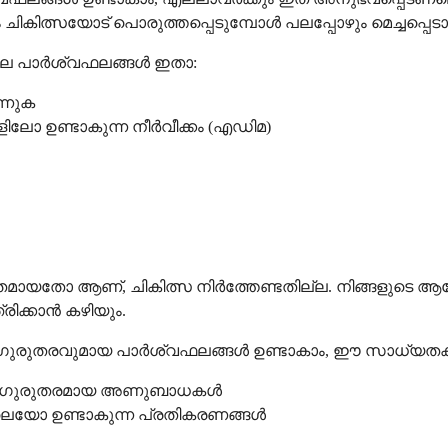
ചികിത്സയോട് പൊരുത്തപ്പെടുമ്പോൾ പലപ്പോഴും മെച്ചപ്പെടാറ
 ചില പാർശ്വഫലങ്ങൾ ഇതാ:
്നുക
ലോ ഉണ്ടാകുന്ന നീർവീക്കം (എഡിമ)
മായതോ ആണ്, ചികിത്സ നിർത്തേണ്ടതില്ല. നിങ്ങളുട
രിക്കാൻ കഴിയും.
ുതരവുമായ പാർശ്വഫലങ്ങൾ ഉണ്ടാകാം, ഈ സാധ്യതകളെക്കു
ന്ന ഗുരുതരമായ അണുബാധകൾ
ാലെയോ ഉണ്ടാകുന്ന പ്രതികരണങ്ങൾ