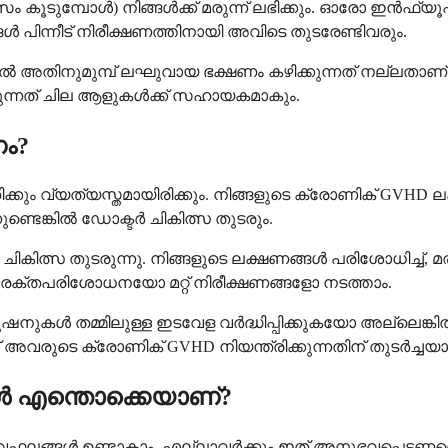
ം കൂടുമ്പോൾ) നിങ്ങൾക്ക് മരുന്ന് ലഭിക്കും. ഓരോ ഇൻഫ്യൂഷന
ൾ പിന്നീട് നിരീക്ഷണത്തിനായി അവിടെ തുടരേണ്ടിവരും.
ൽ അതിനുമുമ്പ് ലഘുവായ ഭക്ഷണം കഴിക്കുന്നത് നല്ലതാണ്. 
രുന്നത് ചില ആളുകൾക്ക് സഹായകമാകും.
ണം?
ും വ്യത്യസ്തമായിരിക്കും. നിങ്ങളുടെ ക്രോണിക് GVHD ല
ണ്ടെങ്കിൽ ഡോക്ടർ ചികിത്സ തുടരും.
്സ തുടരുന്നു. നിങ്ങളുടെ ലക്ഷണങ്ങൾ പരിശോധിച്ച്, മര
രക്തപരിശോധനയോ മറ്റ് നിരീക്ഷണങ്ങളോ നടത്താം.
ൂഷനുകൾ തമ്മിലുള്ള ഇടവേള വർദ്ധിപ്പിക്കുകയോ അല്ലെങ്കി
ക് അവരുടെ ക്രോണിക് GVHD നിയന്ത്രിക്കുന്നതിന് തുടർച്
ങൾ എന്തൊക്കെയാണ്?
ർശ്വഫലങ്ങൾ ഉണ്ടാകാം, എല്ലാവർക്കും ഇത് അനുഭവപ്പെട