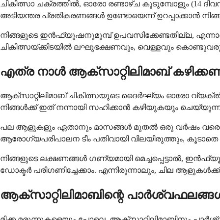
ചികിത്സാ ചക്രത്തിൽ, ഓരോ രണ്ടാഴ്ച കൂടുമ്പോളും (14 ദിവസ
അടിയന്തര പ്രതികരണങ്ങൾ ഉണ്ടോയെന്ന് ഉറപ്പാക്കാൻ നിങ്ങ
നിങ്ങളുടെ ഇൻഫ്യൂഷനുമുമ്പ് ഉപവസിക്കേണ്ടതില്ല, എന്നാ
ചികിത്സയ്ക്കിടയിൽ ലഘുഭക്ഷണവും, വെള്ളവും കൊണ്ടുവ
എത്ര നാൾ ആക്സാറ്റിലിമാബ് കഴിക്ക
ആക്സാറ്റിലിമാബ് ചികിത്സയുടെ ദൈർഘ്യം ഓരോ വ്യക്തിക്ക
നിങ്ങൾക്ക് ഇത് നന്നായി സഹിക്കാൻ കഴിയുകയും ചെയ്യുന്നു
പല ആളുകളും ഏതാനും മാസങ്ങൾ മുതൽ ഒരു വർഷം വരെ ചികിത
ആരോഗ്യപരിപാലന ടീം പതിവായി വിലയിരുത്തും, കൂടാതെ 
നിങ്ങളുടെ ലക്ഷണങ്ങൾ ഗണ്യമായി മെച്ചപ്പെട്ടാൽ, ഇൻഫ്യ
ഡോക്ടർ പരിഗണിച്ചേക്കാം. എന്നിരുന്നാലും, ചില ആളുകൾക്
ആക്സാറ്റിലിമാബിന്റെ പാർശ്വഫലങ്
മിക്ക മരുന്നുകളെയും പോലെ, ആക്സാറ്റിലിമാബിനും പാ