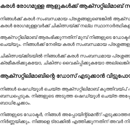
കരൾ രോഗമുള്ള ആളുകൾക്ക് ആക്സറ്റിലിമാബ് 
നിങ്ങൾക്ക് കരൾ സംബന്ധമായ പ്രശ്നങ്ങളുണ്ടെങ്കിൽ ആക്സറ്റ
കരൾ രോഗമുള്ളവർക്ക് ചികിത്സയ്ക്ക് നല്ല സ്ഥാനാർത്ഥികളാ
ആക്സറ്റിലിമാബ് ആരംഭിക്കുന്നതിന് മുമ്പ് നിങ്ങളുടെ ഡ
ചെയ്യും. നിങ്ങൾക്ക് നേരിയ കരൾ സംബന്ധമായ പ്രശ്നങ്ങളുണ
ചികിത്സയ്ക്കിടയിൽ നിങ്ങൾക്ക് കരൾ സംബന്ധമായ പ്രശ്ന
ക്രമീകരിക്കുകയോ, ചികിത്സ വൈകിപ്പിക്കുകയോ അല്ലെങ്കിൽ
ആക്സറ്റിലിമാബിന്റെ ഡോസ് എടുക്കാൻ വിട്ട
നിങ്ങൾ ഷെഡ്യൂൾ ചെയ്ത ആക്സറ്റിലിമാബ് കുത്തിവയ്പ് എട
ബന്ധപ്പെടുക. നിങ്ങളുടെ അടുത്ത ഷെഡ്യൂൾ ചെയ്ത അപ്പോയ
ബാധിച്ചേക്കാം.
നിങ്ങളുടെ ഡോക്ടർ, നിങ്ങൾ അപ്പോയിന്റ്മെൻ്റ് എടുക്കാത
നിർണ്ണയിക്കും. നിങ്ങളെ ട്രാക്കിൽ എത്തിക്കുന്നതിന് അവർ ന