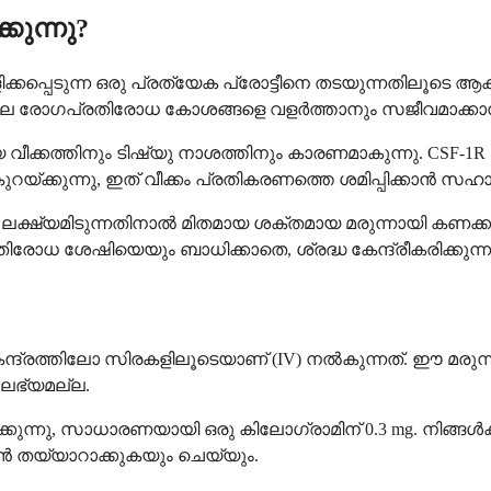
കുന്നു?
 വിളിക്കപ്പെടുന്ന ഒരു പ്രത്യേക പ്രോട്ടീനെ തടയുന്നതിലൂടെ ആ
ചില രോഗപ്രതിരോധ കോശങ്ങളെ വളർത്താനും സജീവമാക്കാനു
്കത്തിനും ടിഷ്യു നാശത്തിനും കാരണമാകുന്നു. CSF-1R 
്കുന്നു, ഇത് വീക്കം പ്രതികരണത്തെ ശമിപ്പിക്കാൻ സഹായി
ഷ്യമിടുന്നതിനാൽ മിതമായ ശക്തമായ മരുന്നായി കണക്കാക്കപ
ിരോധ ശേഷിയെയും ബാധിക്കാതെ, ശ്രദ്ധ കേന്ദ്രീകരിക്കുന്ന
്തിലോ സിരകളിലൂടെയാണ് (IV) നൽകുന്നത്. ഈ മരുന്ന് വീട്ട
ലഭ്യമല്ല.
്കുന്നു, സാധാരണയായി ഒരു കിലോഗ്രാമിന് 0.3 mg. നിങ
 തയ്യാറാക്കുകയും ചെയ്യും.