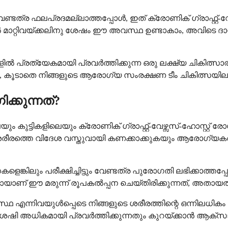
േണ്ടത്ര ഫലപ്രദമല്ലാത്തപ്പോൾ, ഇത് ക്രോണിക് ഗ്രാഫ്റ്റ്-വ
െൽ മാറ്റിവയ്ക്കലിനു ശേഷം ഈ അവസ്ഥ ഉണ്ടാകാം, അവിടെ 
ിൽ പ്രത്യേകമായി പ്രവർത്തിക്കുന്ന ഒരു ലക്ഷ്യ ചികിത്സ
ടാതെ നിങ്ങളുടെ ആരോഗ്യ സംരക്ഷണ ടീം ചികിത്സയിലുടനീളം
്കുന്നത്?
്ടികളിലെയും ക്രോണിക് ഗ്രാഫ്റ്റ്-വേഴ്സസ്-ഹോസ്റ്റ് രോഗ
 ശരീരത്തെ വിദേശ വസ്തുവായി കണക്കാക്കുകയും ആരോഗ്
സകളെങ്കിലും പരീക്ഷിച്ചിട്ടും വേണ്ടത്ര പുരോഗതി ലഭിക്ക
് ഈ മരുന്ന് രൂപകൽപ്പന ചെയ്തിരിക്കുന്നത്, അതായത് ഇത
എന്നിവയുൾപ്പെടെ നിങ്ങളുടെ ശരീരത്തിന്റെ ഒന്നിലധികം
ഷി അധികമായി പ്രവർത്തിക്കുന്നതും കുറയ്ക്കാൻ ആക്സാറ്