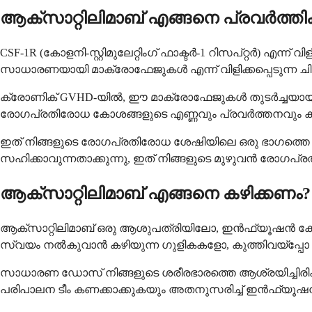
ആക്സാറ്റിലിമാബ് എങ്ങനെ പ്രവർത്തിക്
CSF-1R (കോളനി-സ്റ്റിമുലേറ്റിംഗ് ഫാക്ടർ-1 റിസപ്റ്റർ) എന്ന്
സാധാരണയായി മാക്രോഫേജുകൾ എന്ന് വിളിക്കപ്പെടുന്ന 
ക്രോണിക് GVHD-യിൽ, ഈ മാക്രോഫേജുകൾ തുടർച്ചയായ വീക
രോഗപ്രതിരോധ കോശങ്ങളുടെ എണ്ണവും പ്രവർത്തനവും കുറയ്ക
ഇത് നിങ്ങളുടെ രോഗപ്രതിരോധ ശേഷിയിലെ ഒരു ഭാഗത്തെ ലക്
സഹിക്കാവുന്നതാക്കുന്നു, ഇത് നിങ്ങളുടെ മുഴുവൻ രോഗപ്രത
ആക്സാറ്റിലിമാബ് എങ്ങനെ കഴിക്കണം?
ആക്സാറ്റിലിമാബ് ഒരു ആശുപത്രിയിലോ, ഇൻഫ്യൂഷൻ കേന്ദ്രത
സ്വയം നൽകുവാൻ കഴിയുന്ന ഗുളികകളോ, കുത്തിവയ്പ്പോ 
സാധാരണ ഡോസ് നിങ്ങളുടെ ശരീരഭാരത്തെ ആശ്രയിച്ചിരിക
പരിപാലന ടീം കണക്കാക്കുകയും അതനുസരിച്ച് ഇൻഫ്യൂഷൻ