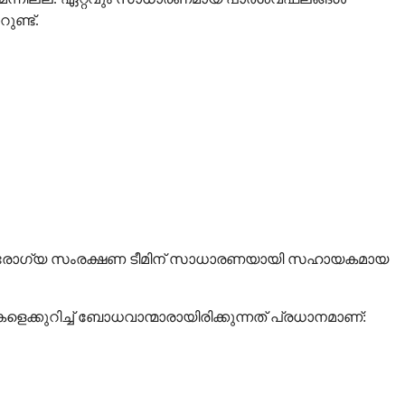
ുണ്ട്.
െ ആരോഗ്യ സംരക്ഷണ ടീമിന് സാധാരണയായി സഹായകമായ
റിച്ച് ബോധവാന്മാരായിരിക്കുന്നത് പ്രധാനമാണ്: