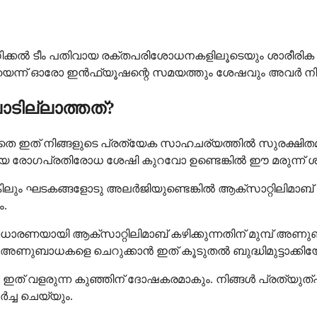
കൽ ടീം പതിവായ രക്തപരിശോധനകളിലൂടെയും ശാരീരിക പരിശ
യെന്ന് ഓരോ ഇൻഫ്യൂഷന്റെ സമയത്തും ശേഷവും അവർ നിങ്ങള
ടില്ലാത്തത്?
െ ഇത് നിങ്ങളുടെ പ്രത്യേക സാഹചര്യത്തിൽ സുരക്ഷിതമാ
ോഗപ്രതിരോധ ശേഷി കുറവോ ഉണ്ടെങ്കിൽ ഈ മരുന്ന് ശു
ിലും ഘടകങ്ങളോടു അലർജിയുണ്ടെങ്കിൽ ആക്സാറ്റിലിമാബ് ഉപ
ം.
ി ആക്സാറ്റിലിമാബ് കഴിക്കുന്നതിന് മുമ്പ് അണുബാധ ഭ
ണുബാധകളെ ചെറുക്കാൻ ഇത് കൂടുതൽ ബുദ്ധിമുട്ടാക്കിയേക
്, ഇത് വളരുന്ന കുഞ്ഞിന് ദോഷകരമാകും. നിങ്ങൾ പ്രത്യു
ച്ച ചെയ്യും.