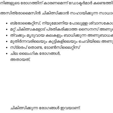
നിങ്ങളുടെ രോഗത്തിന് കാരണമെന്ന് ഡോക്ടർമാർ കണ്ടെത്തിയ
അസിത്രോമൈസിൻ ചികിത്സിക്കാൻ സഹായിക്കുന്ന സ
ബ്രോങ്കൈറ്റിസ്, ന്യുമോണിയ പോലുള്ള ശ്വ
മറ്റ് ചികിത്സകളോട് പ്രതികരിക്കാത്ത സൈനസ് അ
ത്വക്കും മൃദുവായ കലകളും ബാധിക്കുന്ന അണുബാ
മുതിർന്നവരിലെയും കുട്ടികളിലെയും ചെവിയിലെ 
സ്‌ട്രെപ് തൊണ്ട, ടോൺസിലൈറ്റിസ്
ചില ലൈംഗിക രോഗങ്ങൾ,
അത
അസി
ചികിത്സിക്കുന്ന രോഗങ്ങൾ ഇവയാണ്: