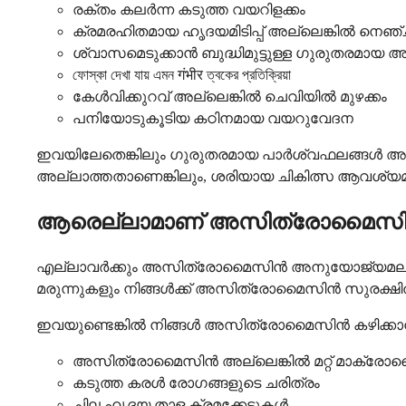
രക്തം കലർന്ന കടുത്ത വയറിളക്കം
ക്രമരഹിതമായ ഹൃദയമിടിപ്പ് അല്ലെങ്കിൽ നെഞ
ശ്വാസമെടുക്കാൻ ബുദ്ധിമുട്ടുള്ള ഗുരുതരമാ
ফোস্কা দেখা যায় এমন गंभीर ত্বকের প্রতিক্রিয়া
കേൾവിക്കുറവ് അല്ലെങ്കിൽ ചെവിയിൽ മുഴക്കം
പനിയോടുകൂടിയ കഠിനമായ വയറുവേദന
ഇവയിലേതെങ്കിലും ഗുരുതരമായ പാർശ്വഫലങ്ങൾ അനു
അല്ലാത്തതാണെങ്കിലും, ശരിയായ ചികിത്സ ആവശ്യ
ആരെല്ലാമാണ് അസിത്രോമൈസിൻ 
എല്ലാവർക്കും അസിത്രോമൈസിൻ അനുയോജ്യമല്ല, ഇത്
മരുന്നുകളും നിങ്ങൾക്ക് അസിത്രോമൈസിൻ സുരക്ഷ
ഇവയുണ്ടെങ്കിൽ നിങ്ങൾ അസിത്രോമൈസിൻ കഴിക്കാൻ
അസിത്രോമൈസിൻ അല്ലെങ്കിൽ മറ്റ് മാക്രോല
കടുത്ത കരൾ രോഗങ്ങളുടെ ചരിത്രം
ചില ഹൃദയ താള ക്രമക്കേടുകൾ