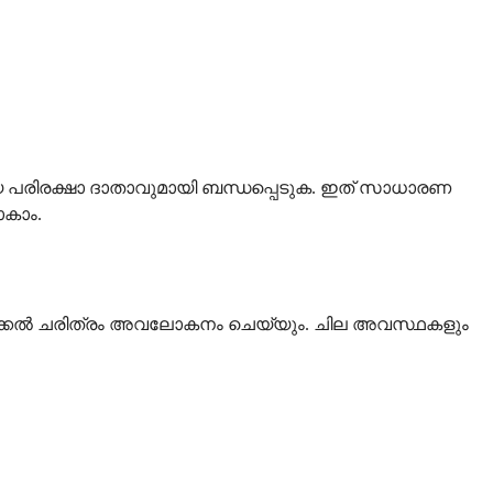
പരിരക്ഷാ ദാതാവുമായി ബന്ധപ്പെടുക. ഇത് സാധാരണ
കാം.
െഡിക്കൽ ചരിത്രം അവലോകനം ചെയ്യും. ചില അവസ്ഥകളും