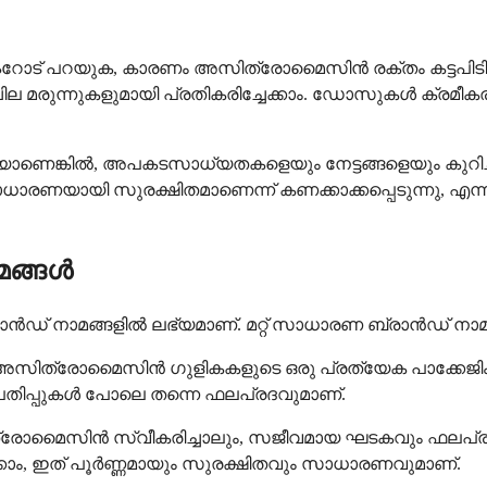
 ഡോക്ടറോട് പറയുക, കാരണം അസിത്രോമൈസിൻ രക്തം കട്ടപിട
 മരുന്നുകളുമായി പ്രതികരിച്ചേക്കാം. ഡോസുകൾ ക്രമീകര
യാണെങ്കിൽ, അപകടസാധ്യതകളെയും നേട്ടങ്ങളെയും കുറിച്ച
ായി സുരക്ഷിതമാണെന്ന് കണക്കാക്കപ്പെടുന്നു, എന്
ങ്ങൾ
 നാമങ്ങളിൽ ലഭ്യമാണ്. മറ്റ് സാധാരണ ബ്രാൻഡ് നാമങ്ങളിൽ
ങിയ അസിത്രോമൈസിൻ ഗുളികകളുടെ ഒരു പ്രത്യേക പാക്കേജി
പതിപ്പുകൾ പോലെ തന്നെ ഫലപ്രദവുമാണ്.
്രോമൈസിൻ സ്വീകരിച്ചാലും, സജീവമായ ഘടകവും ഫലപ്രാപ്തി
േക്കാം, ഇത് പൂർണ്ണമായും സുരക്ഷിതവും സാധാരണവുമാണ്.