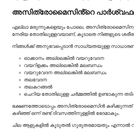
അസിത്രോമൈസിൻ്റെ പാർശ്വഫല
എല്ലാ മരുന്നുകളെയും പോലെ, അസിത്രോമൈസിനും പാർ
നേരിയ തോതിലുള്ളവയാണ്, കൂടാതെ നിങ്ങളുടെ ശരീരം മ
നിങ്ങൾക്ക് അനുഭവപ്പെടാൻ സാധ്യതയുള്ള സാധാ
ഓക്കാനം അല്ലെങ്കിൽ വയറുവേദന
വയറിളക്കം അല്ലെങ്കിൽ മലബന്ധം
വയറുവേദന അല്ലെങ്കിൽ മലബന്ധം
തലവേദന
തലകറങ്ങൽ
ചെറിയ തോതിലുള്ള ചർമ്മത്തിൽ ഉണ്ടാകുന്ന തടി
ഭക്ഷണത്തോടൊപ്പം അസിത്രോമൈസിൻ കഴിക്കുന്നത് വ
കഴിഞ്ഞ് ഒന്ന് രണ്ട് ദിവസത്തിനുള്ളിൽ ഭേദമാകും.
ചില ആളുകളിൽ കൂടുതൽ ഗുരുതരമായതും എന്നാൽ 