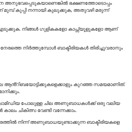
ദന അനുഭവപ്പെടുകയാണെങ്കിൽ ഭക്ഷണത്തോടൊപ്പം
്പ് കുപ്പി നന്നായി കുലുക്കുക, അതുവഴി മരുന്ന്
എടുക്കുക. നിങ്ങൾ ഗുളികകളോ കാപ്സ്യൂളുകളോ ആണ്
ുക. നേരത്തെ നിർത്തുമ്പോൾ ബാക്ടീരിയകൾ തിരിച്ചുവരാനും
 ആൻ്റിബയോട്ടിക്കുകളെക്കാളും കുറഞ്ഞ സമയമാണിത്.
നിക്കും.
ാമിഡിയ പോലുള്ള ചില അണുബാധകൾക്ക് ഒരു വലിയ
ം ചികിത്സ വേണ്ടി വന്നേക്കാം.
രത്തിൽ നിന്ന് അണുബാധയുണ്ടാക്കുന്ന ബാക്ടീരിയകളെ