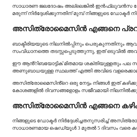
സാധാരണ ജലദോഷം അല്ലെങ്കിൽ ഇൻഫ്ലുവൻസ പോലു
മരുന്ന് നിർദ്ദേശിക്കുന്നതിന് മുമ്പ് നിങ്ങളുടെ ഡോക്ട
അസിത്രോമൈസിൻ എങ്ങനെ പ്രവർത
ബാക്ടീരിയയുടെ നിലനിൽപ്പിനും പെരുകുന്നതിനും ആ
സംവിധാനത്തെ തടസ്സപ്പെടുത്തുന്നു, ഇത് ഒടുവിൽ അവയ
ഈ ആൻ്റിബയോട്ടിക് മിതമായ ശക്തിയുള്ളതും പല സാധ
അണുബാധയുള്ള സ്ഥലത്ത് എത്തി അവിടെ വളരെക്കാല
അസിത്രോമൈസിൻ്റെ ഒരു നേട്ടം നിങ്ങൾ ഇത് കഴിക്കുന്ന
കോശങ്ങളിൽ ദിവസങ്ങളോളം സജീവമായി നിലനിൽക്കും, 
അസിത്രോമൈസിൻ എങ്ങനെ കഴിക
നിങ്ങളുടെ ഡോക്ടർ നിർദ്ദേശിച്ചതനുസരിച്ച് അസിത്
സാധാരണമായ ഷെഡ്യൂൾ 3 മുതൽ 5 ദിവസം വരെ കഴിക്കു