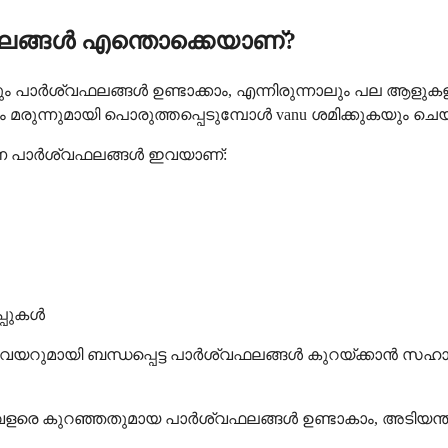
ങ്ങൾ എന്തൊക്കെയാണ്?
ശ്വഫലങ്ങൾ ഉണ്ടാക്കാം, എന്നിരുന്നാലും പല ആളുകളും ഇ
രുന്നുമായി പൊരുത്തപ്പെടുമ്പോൾ vanu ശമിക്കുകയും ചെയ
രണ പാർശ്വഫലങ്ങൾ ഇവയാണ്:
പ്പുകൾ
യറുമായി ബന്ധപ്പെട്ട പാർശ്വഫലങ്ങൾ കുറയ്ക്കാൻ സഹായ
വളരെ കുറഞ്ഞതുമായ പാർശ്വഫലങ്ങൾ ഉണ്ടാകാം, അടിയ