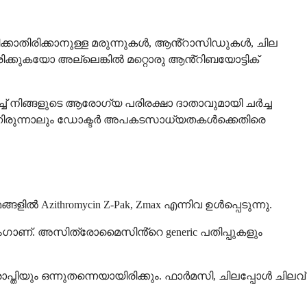
ിക്കാതിരിക്കാനുള്ള മരുന്നുകൾ, ആൻ്റാസിഡുകൾ, ചില
ിക്കുകയോ അല്ലെങ്കിൽ മറ്റൊരു ആൻ്റിബയോട്ടിക്
് നിങ്ങളുടെ ആരോഗ്യ പരിരക്ഷാ ദാതാവുമായി ചർച്ച
നിരുന്നാലും ഡോക്ടർ അപകടസാധ്യതകൾക്കെതിരെ
 Azithromycin Z-Pak, Zmax എന്നിവ ഉൾപ്പെടുന്നു.
ംഗാണ്. അസിത്രോമൈസിൻ്റെ generic പതിപ്പുകളും
യും ഒന്നുതന്നെയായിരിക്കും. ഫാർമസി, ചിലപ്പോൾ ചിലവ്