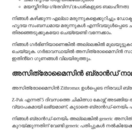
മയസ്തീനിയ ഗ്രേവിസ് (പേശികളുടെ ബലഹീനത)
നിങ്ങൾ കഴിക്കുന്ന എല്ലാ മരുന്നുകളെക്കുറിച്ചും
ഹൃദയ സംബന്ധമായ മരുന്നുകൾ എന്നിവയുൾപ്പെടെ ചില
തിരഞ്ഞെടുക്കുകയോ ചെയ്യേണ്ടി വന്നേക്കാം.
നിങ്ങൾ ഗർഭിണിയാണെങ്കിൽ അല്ലെങ്കിൽ മുലയൂട്ടുക
ചെയ്യുക. ഗർഭാവസ്ഥയിൽ അസിത്രോമൈസിൻ സാധാരണയ
ഇതിൻ്റെ ഗുണങ്ങൾ വിലയിരുത്തും.
അസിത്രോമൈസിൻ ബ്രാൻഡ് നാമ
അസിത്രോമൈസിൻ Zithromax ഉൾപ്പെടെ നിരവധി ബ്രാൻഡ്
Z-Pak എന്നത് 5 ദിവസത്തെ ചികിത്സാ കോഴ്സ് അടങ്
വ്യാപകമായി ലഭ്യമാണ്, കൂടാതെ ബ്രാൻഡ്-നെയിം 
നിങ്ങൾ ബ്രാൻഡ്-നെയിം അല്ലെങ്കിൽ generic അസിത
കുറയ്ക്കുന്നതിന് വേണ്ടി generic പതിപ്പുകൾ നൽകിയ