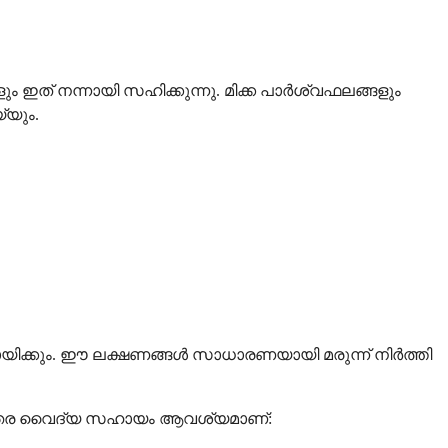
ത് നന്നായി സഹിക്കുന്നു. മിക്ക പാർശ്വഫലങ്ങളും
്യും.
ിക്കും. ഈ ലക്ഷണങ്ങൾ സാധാരണയായി മരുന്ന് നിർത്തി
ന്തര വൈദ്യ സഹായം ആവശ്യമാണ്: