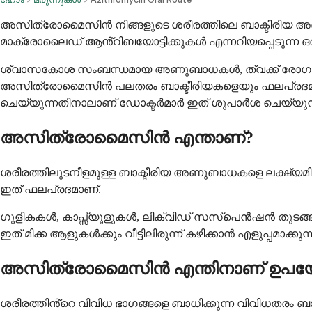
അസിത്രോമൈസിൻ നിങ്ങളുടെ ശരീരത്തിലെ ബാക്ടീരിയ അണുബാ
മാക്രോലൈഡ് ആൻ്റിബയോട്ടിക്കുകൾ എന്നറിയപ്പെടുന്ന ഒരു 
ശ്വാസകോശ സംബന്ധമായ അണുബാധകൾ, ത്വക്ക് രോഗങ്ങൾ, 
അസിത്രോമൈസിൻ പലതരം ബാക്ടീരിയകളെയും ഫലപ്രദമായി 
ചെയ്യുന്നതിനാലാണ് ഡോക്ടർമാർ ഇത് ശുപാർശ ചെയ്യുന്
അസിത്രോമൈസിൻ എന്താണ്?
ശരീരത്തിലുടനീളമുള്ള ബാക്ടീരിയ അണുബാധകളെ ലക്ഷ്യമി
ഇത് ഫലപ്രദമാണ്.
ഗുളികകൾ, കാപ്സ്യൂളുകൾ, ലിക്വിഡ് സസ്പെൻഷൻ തുടങ്ങിയ 
ഇത് മിക്ക ആളുകൾക്കും വീട്ടിലിരുന്ന് കഴിക്കാൻ എളുപ്പമ
അസിത്രോമൈസിൻ എന്തിനാണ് ഉപയോഗ
ശരീരത്തിൻ്റെ വിവിധ ഭാഗങ്ങളെ ബാധിക്കുന്ന വിവിധത