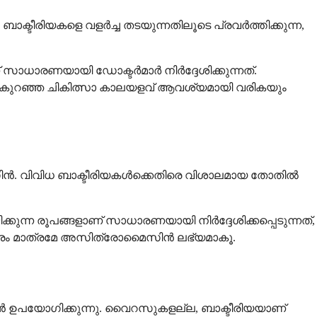
്ടീരിയകളെ വളർച്ച തടയുന്നതിലൂടെ പ്രവർത്തിക്കുന്ന,
ധാരണയായി ഡോക്ടർമാർ നിർദ്ദേശിക്കുന്നത്.
ൾ കുറഞ്ഞ ചികിത്സാ കാലയളവ് ആവശ്യമായി വരികയും
ൈസിൻ. വിവിധ ബാക്ടീരിയകൾക്കെതിരെ വിശാലമായ തോതിൽ
ുന്ന രൂപങ്ങളാണ് സാധാരണയായി നിർദ്ദേശിക്കപ്പെടുന്നത്,
ി പ്രകാരം മാത്രമേ അസിത്രോമൈസിൻ ലഭ്യമാകൂ.
ൻ ഉപയോഗിക്കുന്നു. വൈറസുകളല്ല, ബാക്ടീരിയയാണ്