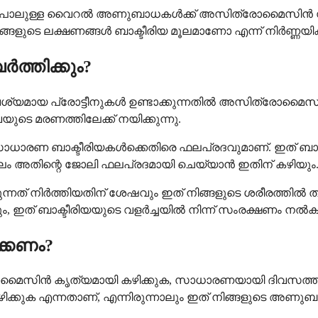
ള്ള വൈറൽ അണുബാധകൾക്ക് അസിത്രോമൈസിൻ സഹായിക്ക
ർ നിങ്ങളുടെ ലക്ഷണങ്ങൾ ബാക്ടീരിയ മൂലമാണോ എന്ന് നിർണ്ണയിക്
്തിക്കും?
വശ്യമായ പ്രോട്ടീനുകൾ ഉണ്ടാക്കുന്നതിൽ അസിത്രോമൈസി
ുടെ മരണത്തിലേക്ക് നയിക്കുന്നു.
ാരണ ബാക്ടീരിയകൾക്കെതിരെ ഫലപ്രദവുമാണ്. ഇത് ബാധിച്ച
ം അതിന്റെ ജോലി ഫലപ്രദമായി ചെയ്യാൻ ഇതിന് കഴിയും
ത് നിർത്തിയതിന് ശേഷവും ഇത് നിങ്ങളുടെ ശരീരത്തിൽ തുടർന
ഇത് ബാക്ടീരിയയുടെ വളർച്ചയിൽ നിന്ന് സംരക്ഷണം നൽകു
്കണം?
രോമൈസിൻ കൃത്യമായി കഴിക്കുക, സാധാരണയായി ദിവസത്തിൽ ഒ
ക എന്നതാണ്, എന്നിരുന്നാലും ഇത് നിങ്ങളുടെ അണുബാധയ