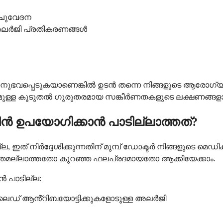
്ചുവേദന
യ അലർജി പ്രതികരണങ്ങൾ
ഭവപ്പെടുകയാണെങ്കിൽ ഉടൻ തന്നെ നിങ്ങളുടെ ആരോഗ്യ 
മുള്ള കൂടുതൽ ഗുരുതരമായ സങ്കീർണതകളുടെ ലക്ഷണങ്ങളാ
ഉപയോഗിക്കാൻ പാടില്ലാത്തത്?
 നിർദ്ദേശിക്കുന്നതിന് മുമ്പ് ഡോക്ടർ നിങ്ങളുടെ മ
ിതമല്ലാത്തതോ കുറഞ്ഞ ഫലപ്രദമായതോ ആക്കിയേക്കാം.
 പാടില്ല:
ൈഡ് ആൻ്റിബയോട്ടിക്കുകളോടുള്ള അലർജി