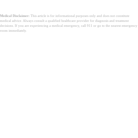
Medical Disclaimer:
This article is for informational purposes only and does not constitute
medical advice. Always consult a qualified healthcare provider for diagnosis and treatment
decisions. If you are experiencing a medical emergency, call 911 or go to the nearest emergency
room immediately.