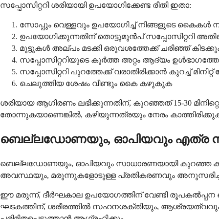
സപ്പോസിറ്ററി ശരിയായി ഉപയോഗിക്കേണ്ട രീതി ഇതാ:
സോപ്പും വെള്ളവും ഉപയോഗിച്ച് നിങ്ങളുടെ കൈകൾ ന
ഉപയോഗിക്കുന്നതിന് തൊട്ടുമുന്‍പ് സപ്പോസിറ്ററി അതിന്
മുട്ടുകൾ അല്പം മടക്കി ഒരുവശത്തേക്ക് ചരിഞ്ഞ് കിടക്ക
സപ്പോസിറ്ററിയുടെ കൂർത്ത അറ്റം ആദ്യം ഉൾഭാഗത്ത
സപ്പോസിറ്ററി പുറത്തേക്ക് വരാതിരിക്കാൻ കുറച്ച് മിനിറ്
ചെലുത്തിയ ശേഷം വീണ്ടും കൈ കഴുകുക
ശരിയായ ആഗിരണം ലഭിക്കുന്നതിന്, കുറഞ്ഞത് 15-30 മിനിറ്റ
തോന്നുകയാണെങ്കിൽ, കഴിയുന്നത്രയും നേരം കാത്തിരിക്കു
ബെല്ലഡോണയും, ഓപിയവും എത്ര നാ
ബെല്ലഡോണയും, ഓപിയവും സാധാരണയായി കുറഞ്ഞ കാലയള
അവസ്ഥയും, മരുന്നുകളോടുള്ള പ്രതികരണവും അനുസരിച്ച്
ഈ മരുന്ന്, ദീർഘകാല ഉപയോഗത്തിന് വേണ്ടി രൂപകൽപ്പന ചെ
ഘടകത്തിന്, ശരീരത്തിൽ സഹനശക്തിയും, ആശ്രയത്വവും ഉ
പരിമിതപ്പെടുത്താൻ ആഗ്രഹിക്കും.