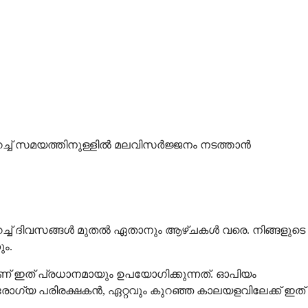
 കുറച്ച് സമയത്തിനുള്ളിൽ മലവിസർജ്ജനം നടത്താൻ
ച് ദിവസങ്ങൾ മുതൽ ഏതാനും ആഴ്ചകൾ വരെ. നിങ്ങളുടെ
ം.
യാണ് ഇത് പ്രധാനമായും ഉപയോഗിക്കുന്നത്. ഓപിയം
ോഗ്യ പരിരക്ഷകൻ, ഏറ്റവും കുറഞ്ഞ കാലയളവിലേക്ക് ഇത്