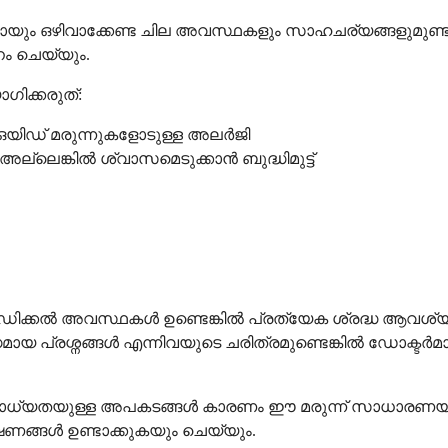
 ഒഴിവാക്കേണ്ട ചില അവസ്ഥകളും സാഹചര്യങ്ങളുമുണ്ട്. ഈ മര
ം ചെയ്യും.
ിക്കരുത്:
ഒയിഡ് മരുന്നുകളോടുള്ള അലർജി
െങ്കിൽ ശ്വാസമെടുക്കാൻ ബുദ്ധിമുട്ട്
 മെഡിക്കൽ അവസ്ഥകൾ ഉണ്ടെങ്കിൽ പ്രത്യേക ശ്രദ്ധ ആവ
്രശ്നങ്ങൾ എന്നിവയുടെ ചരിത്രമുണ്ടെങ്കിൽ ഡോക്ടർമാ
കാൻ സാധ്യതയുള്ള അപകടങ്ങൾ കാരണം ഈ മരുന്ന് സാധാരണയ
ങ്ങൾ ഉണ്ടാക്കുകയും ചെയ്യും.