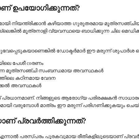
 ഉപയോഗിക്കുന്നത്?
്രദമായി നിയന്ത്രിക്കാൻ കഴിയാത്ത ഗുരുതരമായ മൂത്രസഞ്ച
മോ, അല്ലെങ്കിൽ മൂത്രനാളി വ്യവസ്ഥയെ ബാധിക്കുന്ന ചി
ഭവപ്പെടുകയാണെങ്കിൽ ഡോക്ടർമാർ ഈ മരുന്ന് ശുപാർശ ചെ
ിയിലെ പേശീ coരണം
ാക്കുന്ന മൂത്രസഞ്ചി സംബന്ധമായ അവസ്ഥകൾ
ാരത്തിലെ കഠിനമായ വേദന
ജിക്കൽ അവസ്ഥകൾ
ടത് പ്രധാനമാണ്. നിങ്ങളുടെ ആരോഗ്യ പരിരക്ഷകൻ സാധാരണയ
ി വരുമ്പോൾ മാത്രം ഈ മരുന്ന് പരിഗണിക്കുകയും ചെയ്
 പ്രവർത്തിക്കുന്നത്?
ും എന്നാൽ പരസ്പരം പൂരകവുമായ രീതികളിലൂടെയാണ് പ്രവ