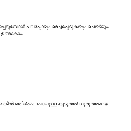
ടുമ്പോൾ പലപ്പോഴും മെച്ചപ്പെടുകയും ചെയ്യും.
ഉണ്ടാകാം.
ങ്കിൽ മതിഭ്രമം പോലുള്ള കൂടുതൽ ഗുരുതരമായ