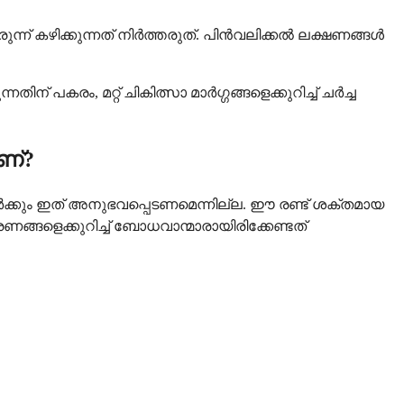
രുന്ന് കഴിക്കുന്നത് നിർത്തരുത്. പിൻവലിക്കൽ ലക്ഷണങ്ങൾ
 പകരം, മറ്റ് ചികിത്സാ മാർഗ്ഗങ്ങളെക്കുറിച്ച് ചർച്ച
ണ്?
്കും ഇത് അനുഭവപ്പെടണമെന്നില്ല. ഈ രണ്ട് ശക്തമായ
ങളെക്കുറിച്ച് ബോധവാന്മാരായിരിക്കേണ്ടത്