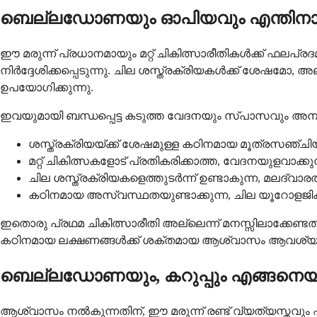
ബെല്ലഡോണയും ഓപിയവും എന്തിനാണ്
ഈ മരുന്ന് പ്രധാനമായും മറ്റ് ചികിത്സാരീതികൾക്ക് ഫലപ
നിർദ്ദേശിക്കപ്പെടുന്നു. ചില ശസ്ത്രക്രിയകൾക്ക് ശേഷ
ഉപയോഗിക്കുന്നു.
ഇവയുമായി ബന്ധപ്പെട്ട കടുത്ത വേദനയും സ്പാസവും അനു
ശസ്ത്രക്രിയയ്ക്ക് ശേഷമുള്ള കഠിനമായ മൂത്രസഞ്ച
മറ്റ് ചികിത്സകളോട് പ്രതികരിക്കാത്ത, വേദനയുളവ
ചില ശസ്ത്രക്രിയകളെത്തുടർന്ന് ഉണ്ടാകുന്ന, മലദ്വ
കഠിനമായ അസ്വസ്ഥതയുണ്ടാക്കുന്ന, ചില യൂറോള
ഇതൊരു പ്രഥമ ചികിത്സാരീതി അല്ലെന്ന് മനസ്സിലാക്കേണ്
കഠിനമായ ലക്ഷണങ്ങൾക്ക് ശക്തമായ ആശ്വാസം ആവശ്യമായ
ബെല്ലഡോണയും, കറുപ്പും എങ്ങനെയാണ്
ആശ്വാസം നൽകുന്നതിന്, ഈ മരുന്ന് രണ്ട് വ്യത്യസ്തവ