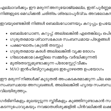
എല്ലാവർക്കും ഈ മരുന്ന് അനുയോജ്യമല്ല, ഇത് പൂർണ്ണമായും
നിങ്ങളുടെ മെഡിക്കൽ ചരിത്രം ശ്രദ്ധാപൂർവ്വം അവലോകന
ഇവയുണ്ടെങ്കിൽ നിങ്ങൾ ബെല്ലഡോണയും കറുപ്പും ഉപയോഗ
ബെല്ലഡോണ, കറുപ്പ്, അല്ലെങ്കിൽ ഏതെങ്കിലും ഒപി
ഗുരുതരമായ ശ്വാസകോശ സംബന്ധമായ പ്രശ്നങ്ങൾ അല്ല
പക്ഷാഘാതം (കുടൽ തടസ്സം)
ഗുരുതരമായ കരൾ അല്ലെങ്കിൽ വൃക്ക രോഗം
ഗ്ലോക്കോമ (കണ്ണിലെ സമ്മർദ്ദം വർദ്ധിക്കുന്നത്)
മൂത്രതടസ്സമുണ്ടാക്കുന്ന പ്രോസ്റ്റേറ്റ് വീക്കം
MAO ഇൻഹിബിറ്ററുകളുടെ ഇപ്പോഴത്തെ ഉപയോഗം
ഈ മരുന്ന് നിങ്ങൾക്ക് കൂടുതൽ അപകടകരമാക്കുന്ന ചില
സംബന്ധമായ അസുഖങ്ങൾ, അല്ലെങ്കിൽ ഹൃദയ സംബന്ധമായ പ
വിലയിരുത്തും.
ഗർഭിണികളും മുലയൂട്ടുന്ന സ്ത്രീകളും കുഞ്ഞിനുണ്ടാ
കടന്നുപോവുകയും നവജാതശിശുക്കളിൽ പിൻവലിക്കൽ ലക്ഷണ