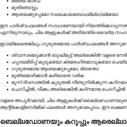
മങ്ങിയ കാഴ്ച
മൂത്രതടസ്സം
ആശയക്കുഴപ്പമോ സ്ഥലകാലബോധമില്ലായ്മയോ
ഈ പാർശ്വഫലങ്ങൾ സാധാരണയായി നിയന്ത്രിക്കാവുന്നതാണ്,
എന്നിരുന്നാലും, ചില ആളുകൾക്ക് അടിയന്തിര വൈദ്യ 
ഇവയിലേതെങ്കിലും ഗുരുതരമായ പാർശ്വഫലങ്ങൾ അനുഭവപ്
ശ്വാസമെടുക്കാൻ ബുദ്ധിമുട്ട് അല്ലെങ്കിൽ വളരെ ന
ഹൃദയമിടിപ്പ് കൂടുകയോ ക്രമരഹിതമാവുകയോ ചെയ്
ഗുരുതരമായ ആശയക്കുഴപ്പമോ, ഭ്രാന്തോ
മൂത്രമൊഴിക്കാൻ കഴിയാതെ വരിക
മൂന്ന് ദിവസത്തിൽ കൂടുതൽ നീണ്ടുനിൽക്കുന്ന കഠിന
ചൊറിച്ചിൽ, വീക്കം അല്ലെങ്കിൽ കഠിനമായ ചൊറിച്
വളരെ അപൂർവമായി, ചില ആളുകൾക്ക് ബെല്ലഡോണയുടെ ഘടക
ആന്റികോളിനെർജിക് ഫലങ്ങൾ അനുഭവപ്പെടാം. ഈ ലക്ഷണ
ബെല്ലഡോണയും കറുപ്പും ആരെല്ലാം