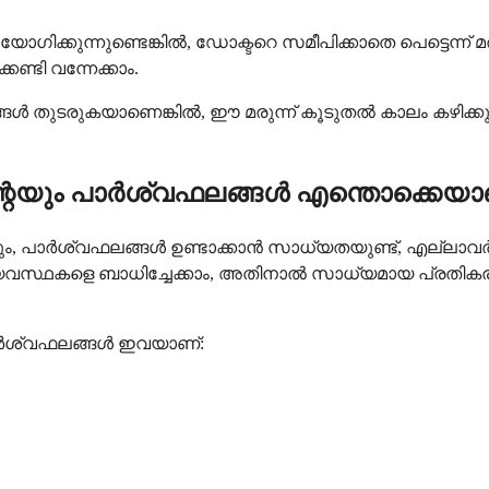
ോഗിക്കുന്നുണ്ടെങ്കിൽ, ഡോക്ടറെ സമീപിക്കാതെ പെട്ടെന്ന് മ
ണ്ടി വന്നേക്കാം.
ൾ തുടരുകയാണെങ്കിൽ, ഈ മരുന്ന് കൂടുതൽ കാലം കഴിക്കുന്നതിന്
െയും പാർശ്വഫലങ്ങൾ എന്തൊക്കെയാ
, പാർശ്വഫലങ്ങൾ ഉണ്ടാക്കാൻ സാധ്യതയുണ്ട്, എല്ലാവർക
വസ്ഥകളെ ബാധിച്ചേക്കാം, അതിനാൽ സാധ്യമായ പ്രതികരണങ്
ാർശ്വഫലങ്ങൾ ഇവയാണ്: