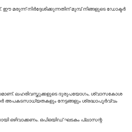
ുന്ന് നിർദ്ദേശിക്കുന്നതിന് മുമ്പ് നിങ്ങളുടെ ഡോക്ടർ
ശ്യമാണ്. ലഹരിവസ്തുക്കളുടെ ദുരുപയോഗം, ശ്വാസകോശ
ർ അപകടസാധ്യതകളും നേട്ടങ്ങളും ശ്രദ്ധാപൂർവ്വം
ായി ഒഴിവാക്കണം. ഒപിഒയിഡ് ഘടകം പ്ലാസന്റ