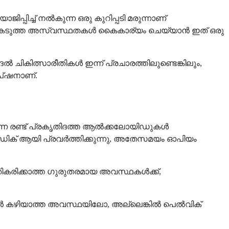
പിച്ച് നൽകുന്ന ഒരു കുറിപ്പടി മരുന്നാണ്
ോൾ കടുത്ത അസ്വസ്ഥതകൾ കൈകാര്യം ചെയ്യാൻ ഇത് ഒരു
 ചികിത്സാരീതികൾ ഇന്ന് പ്രചാരത്തിലുണ്ടെങ്കിലും,
പ്ഷനാണ്.
ുന്ന രണ്ട് പ്രകൃതിദത്ത ആൽക്കലോയിഡുകൾ
ോഡിക് ആയി പ്രവർത്തിക്കുന്നു, അതേസമയം ഓപിയം
രതികരിക്കാത്ത ഗുരുതരമായ അവസ്ഥകൾക്ക്,
കഴിക്കാൻ കഴിയാത്ത അവസ്ഥയിലോ, അല്ലെങ്കിൽ പെൽവിക്