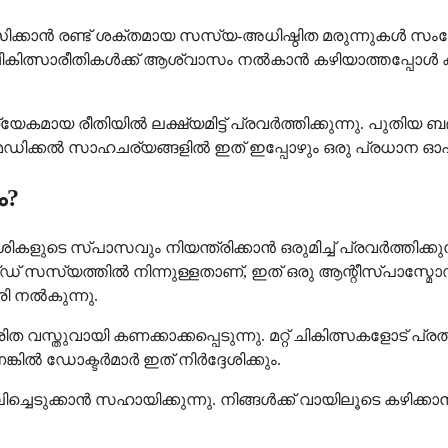
്കാൻ രണ്ട് ശക്തമായ സസ്യ-അധിഷ്ഠിത മരുന്നുകൾ സംയോജിപ്
് ചികിത്സാരീതികൾക്ക് ആശ്വാസം നൽകാൻ കഴിയാത്തപ്പ
ായ രീതിയിൽ ലക്ഷ്യമിട്ട് പ്രവർത്തിക്കുന്നു. പുതിയ ബദൽ
ഡിക്കൽ സാഹചര്യങ്ങളിൽ ഇത് ഇപ്പോഴും ഒരു പ്രധാന ഓ
ം?
ടെ സ്പാസവും നിയന്ത്രിക്കാൻ ഒരുമിച്ച് പ്രവർത്തിക്ക
ഡ് സസ്യത്തിൽ നിന്നുള്ളതാണ്, ഇത് ഒരു ആന്റീസ്പാസ്മ
ി നൽകുന്നു.
സ്തുവായി കണക്കാക്കപ്പെടുന്നു. മറ്റ് ചികിത്സകളോട് പ്
ഡോക്ടർമാർ ഇത് നിർദ്ദേശിക്കും.
് വലിച്ചെടുക്കാൻ സഹായിക്കുന്നു. നിങ്ങൾക്ക് വായിലൂടെ 