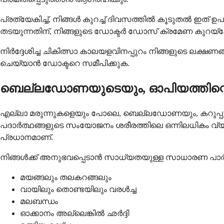
പ്രത്യേകിച്ച്, നിങ്ങൾ കുറച്ച് ദിവസത്തിൽ കൂടുതൽ ഇത് ഉപയ
തടയുന്നതിന്, നിങ്ങളുടെ ഡോക്ടർ ഡോസ് ക്രമേണ കുറയ്‌ക്കേ
നിർദ്ദേശിച്ച ചികിത്സാ കാലയളവിനപ്പുറം നിങ്ങളുടെ ലക്ഷണങ്ങ
ചെയ്യാൻ ഡോക്ടറെ സമീപിക്കുക.
ബെല്ലഡോണയുടെയും, ഓപിയത്തിന്റ
എല്ലാ മരുന്നുകളെയും പോലെ, ബെല്ലഡോണയും, കറുപ്പും
പദാർത്ഥങ്ങളുടെ സംയോജനം ശരീരത്തിലെ ഒന്നിലധികം വ്യ
പ്രധാനമാണ്.
നിങ്ങൾക്ക് അനുഭവപ്പെടാൻ സാധ്യതയുള്ള സാധാരണ പ
മയങ്ങലും തലകറങ്ങലും
വായിലും തൊണ്ടയിലും വരൾച്ച
മലബന്ധം
ഓക്കാനം അല്ലെങ്കിൽ ഛർദ്ദി