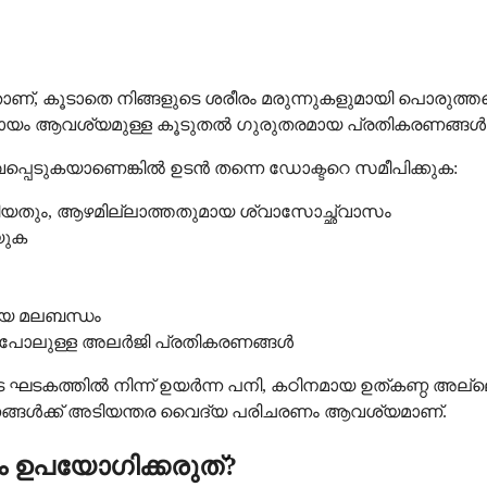
 കൂടാതെ നിങ്ങളുടെ ശരീരം മരുന്നുകളുമായി പൊരുത്തപ്പെ
സഹായം ആവശ്യമുള്ള കൂടുതൽ ഗുരുതരമായ പ്രതികരണങ്ങൾ 
പെടുകയാണെങ്കിൽ ഉടൻ തന്നെ ഡോക്ടറെ സമീപിക്കുക:
േരിയതും, ആഴമില്ലാത്തതുമായ ശ്വാസോച്ഛ്വാസം
യുക
മായ മലബന്ധം
ചിൽ പോലുള്ള അലർജി പ്രതികരണങ്ങൾ
ത്തിൽ നിന്ന് ഉയർന്ന പനി, കഠിനമായ ഉത്കണ്ഠ അല്ലെ
ങ്ങൾക്ക് അടിയന്തര വൈദ്യ പരിചരണം ആവശ്യമാണ്.
 ഉപയോഗിക്കരുത്?