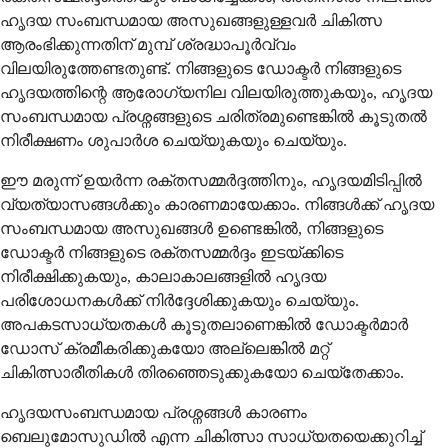
ഹൃദയ സംബന്ധമായ അസുഖങ്ങളുള്ളവർ ചികിത്സ
ആരംഭിക്കുന്നതിന് മുമ്പ് ശ്രദ്ധാപൂർവ്വം
വിലയിരുത്തേണ്ടതുണ്ട്. നിങ്ങളുടെ ഡോക്ടർ നിങ്ങളുടെ
ഹൃദയത്തിന്റെ ആരോഗ്യനില വിലയിരുത്തുകയും, ഹൃദയ
സംബന്ധമായ പ്രശ്നങ്ങളുടെ ചരിത്രമുണ്ടെങ്കിൽ കൂടുതൽ
നിരീക്ഷണം ശുപാർശ ചെയ്യുകയും ചെയ്യും.
ഈ മരുന്ന് ഉയർന്ന രക്തസമ്മർദ്ദത്തിനും, ഹൃദയമിടിപ്പിൽ
വ്യത്യാസങ്ങൾക്കും കാരണമായേക്കാം. നിങ്ങൾക്ക് ഹൃദയ
സംബന്ധമായ അസുഖങ്ങൾ ഉണ്ടെങ്കിൽ, നിങ്ങളുടെ
ഡോക്ടർ നിങ്ങളുടെ രക്തസമ്മർദ്ദം ഇടയ്ക്കിടെ
നിരീക്ഷിക്കുകയും, കാലാകാലങ്ങളിൽ ഹൃദയ
പരിശോധനകൾക്ക് നിർദ്ദേശിക്കുകയും ചെയ്യും.
അപകടസാധ്യതകൾ കൂടുതലാണെങ്കിൽ ഡോക്ടർമാർ
ഡോസ് ക്രമീകരിക്കുകയോ അല്ലെങ്കിൽ മറ്റ്
ചികിത്സാരീതികൾ തിരഞ്ഞെടുക്കുകയോ ചെയ്തേക്കാം.
ഹൃദയസംബന്ധമായ പ്രശ്നങ്ങൾ കാരണം
ബെലുമോസുഡിൽ എന്ന ചികിത്സാ സാധ്യതയെക്കുറിച്ച്