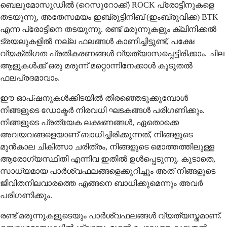
ബെലുമോസുഡിൽ (റെസുറോക്ക്) ROCK പ്രോട്ടീനുകളെ
തടയുന്നു, അതേസമയം ഇബ്രൂട്ടിനിബ് (ഇംബ്രൂവിക്ക) BTK
എന്ന പ്രോട്ടീനെ തടയുന്നു. രണ്ട് മരുന്നുകളും ക്ലിനിക്കൽ
ട്രയലുകളിൽ നല്ല ഫലങ്ങൾ കാണിച്ചിട്ടുണ്ട്, പക്ഷേ
വ്യക്തിഗത പ്രതികരണങ്ങൾ വ്യത്യാസപ്പെട്ടിരിക്കാം. ചില
ആളുകൾക്ക് ഒരു മരുന്ന് മറ്റൊന്നിനേക്കാൾ കൂടുതൽ
ഫലപ്രദമാവാം.
ഈ ഓപ്ഷനുകൾക്കിടയിൽ തിരഞ്ഞെടുക്കുമ്പോൾ
നിങ്ങളുടെ ഡോക്ടർ നിരവധി ഘടകങ്ങൾ പരിഗണിക്കും.
നിങ്ങളുടെ പ്രത്യേക ലക്ഷണങ്ങൾ, ഏതൊക്കെ
അവയവങ്ങളെയാണ് ബാധിച്ചിരിക്കുന്നത്, നിങ്ങളുടെ
മുൻകാല ചികിത്സാ ചരിത്രം, നിങ്ങളുടെ മൊത്തത്തിലുള്ള
ആരോഗ്യസ്ഥിതി എന്നിവ ഇതിൽ ഉൾപ്പെടുന്നു. കൂടാതെ,
സാധ്യമായ പാർശ്വഫലങ്ങളെക്കുറിച്ചും അത് നിങ്ങളുടെ
ജീവിതനിലവാരത്തെ എങ്ങനെ ബാധിക്കുമെന്നും അവർ
പരിഗണിക്കും.
രണ്ട് മരുന്നുകളുടെയും പാർശ്വഫലങ്ങൾ വ്യത്യസ്തമാണ്.