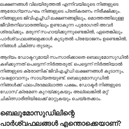
ലക്ഷണങ്ങൾ വിലയിരുത്തൽ എന്നിവയിലൂടെ നിങ്ങളുടെ
ആരോഗ്യസംഘം നിങ്ങളുടെ പ്രതികരണം നിരീക്ഷിക്കും.
നിങ്ങളുടെ ജിവിഎച്ച്ഡി ലക്ഷണങ്ങളിലും, മൊത്തത്തിലുള്ള
ജീവിതനിലവാരത്തിലും ഉണ്ടാകുന്ന പുരോഗതി അവർ
ശ്രദ്ധിക്കും. മരുന്ന് സഹായിക്കുന്നുണ്ടെങ്കിൽ, ഏതെങ്കിലും
പാർശ്വഫലങ്ങളെക്കാൾ കൂടുതൽ പ്രയോജനം ഉണ്ടെങ്കിൽ,
നിങ്ങൾ ചികിത്സ തുടരും.
ആദ്യം ഡോക്ടറുമായി സംസാരിക്കാതെ ബെലുമോസുഡിൽ
കഴിക്കുന്നത് പെട്ടെന്ന് നിർത്തരുത്. പെട്ടെന്ന് നിർത്തിയാൽ
നിങ്ങളുടെ ക്രോണിക് ജിവിഎച്ച്ഡി ലക്ഷണങ്ങൾ കൂടാനും,
വഷളാവാനും സാധ്യതയുണ്ട്. ബെലുമോസുഡിൽ
നിങ്ങൾക്ക് ഫലപ്രദമല്ലാത്ത പക്ഷം, ഡോക്ടർ നിങ്ങളുടെ
ഡോസ് ക്രമേണ കുറയ്ക്കുകയും അല്ലെങ്കിൽ മറ്റ്
ചികിത്സാരീതിയിലേക്ക് മാറ്റുകയും ചെയ്തേക്കാം.
ബെലുമോസുഡിലിന്റെ
പാർശ്വഫലങ്ങൾ എന്തൊക്കെയാണ്?