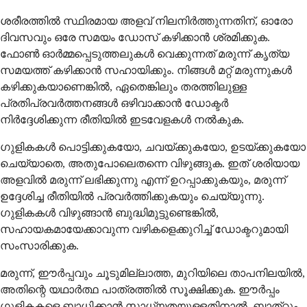
ശരീരത്തിൽ സ്ഥിരമായ അളവ് നിലനിർത്തുന്നതിന്, ഓരോ
ദിവസവും ഒരേ സമയം ഡോസ് കഴിക്കാൻ ശ്രമിക്കുക.
ഫോൺ ഓർമ്മപ്പെടുത്തലുകൾ വെക്കുന്നത് മരുന്ന് കൃത്യ
സമയത്ത് കഴിക്കാൻ സഹായിക്കും. നിങ്ങൾ മറ്റ് മരുന്നുകൾ
കഴിക്കുകയാണെങ്കിൽ, ഏതെങ്കിലും തരത്തിലുള്ള
പ്രതിപ്രവർത്തനങ്ങൾ ഒഴിവാക്കാൻ ഡോക്ടർ
നിർദ്ദേശിക്കുന്ന രീതിയിൽ ഇടവേളകൾ നൽകുക.
ഗുളികകൾ പൊട്ടിക്കുകയോ, ചവയ്ക്കുകയോ, ഉടയ്ക്കുകയോ
ചെയ്യാതെ, അതുപോലെതന്നെ വിഴുങ്ങുക. ഇത് ശരിയായ
അളവിൽ മരുന്ന് ലഭിക്കുന്നു എന്ന് ഉറപ്പാക്കുകയും, മരുന്ന്
ഉദ്ദേശിച്ച രീതിയിൽ പ്രവർത്തിക്കുകയും ചെയ്യുന്നു.
ഗുളികകൾ വിഴുങ്ങാൻ ബുദ്ധിമുട്ടുണ്ടെങ്കിൽ,
സഹായകമായേക്കാവുന്ന വഴികളെക്കുറിച്ച് ഡോക്ടറുമായി
സംസാരിക്കുക.
മരുന്ന്, ഈർപ്പവും ചൂടുമില്ലാത്ത, മുറിയിലെ താപനിലയിൽ,
അതിന്റെ യഥാർത്ഥ പാത്രത്തിൽ സൂക്ഷിക്കുക. ഈർപ്പം
ഗുളികകളെ ബാധിക്കാൻ സാധ്യതയുള്ളതിനാൽ, ബാത്റൂം