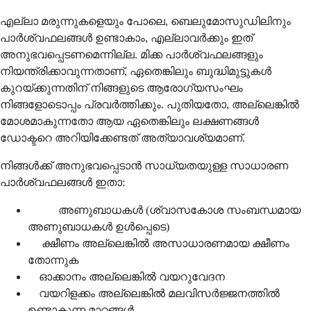
എല്ലാ മരുന്നുകളെയും പോലെ, ബെലുമോസുഡിലിനും
പാർശ്വഫലങ്ങൾ ഉണ്ടാകാം, എല്ലാവർക്കും ഇത്
അനുഭവപ്പെടണമെന്നില്ല. മിക്ക പാർശ്വഫലങ്ങളും
നിയന്ത്രിക്കാവുന്നതാണ്, ഏതെങ്കിലും ബുദ്ധിമുട്ടുകൾ
കുറയ്ക്കുന്നതിന് നിങ്ങളുടെ ആരോഗ്യസംഘം
നിങ്ങളോടൊപ്പം പ്രവർത്തിക്കും. പുതിയതോ, അല്ലെങ്കിൽ
മോശമാകുന്നതോ ആയ ഏതെങ്കിലും ലക്ഷണങ്ങൾ
ഡോക്ടറെ അറിയിക്കേണ്ടത് അത്യാവശ്യമാണ്.
നിങ്ങൾക്ക് അനുഭവപ്പെടാൻ സാധ്യതയുള്ള സാധാരണ
പാർശ്വഫലങ്ങൾ ഇതാ:
അണുബാധകൾ (ശ്വാസകോശ സംബന്ധമായ
അണുബാധകൾ ഉൾപ്പെടെ)
ക്ഷീണം അല്ലെങ്കിൽ അസാധാരണമായ ക്ഷീണം
തോന്നുക
ഓക്കാനം അല്ലെങ്കിൽ വയറുവേദന
വയറിളക്കം അല്ലെങ്കിൽ മലവിസർജ്ജനത്തിൽ
ഉണ്ടാകുന്ന മാറ്റങ്ങൾ