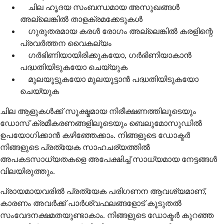
ചില ഹൃദയ സംബന്ധമായ അസുഖങ്ങൾ
അല്ലെങ്കിൽ താളക്രമക്കേടുകൾ
ഗുരുതരമായ കരൾ രോഗം അല്ലെങ്കിൽ കരളിന്റെ
പ്രവർത്തന വൈകല്യം
ഗർഭിണിയായിരിക്കുകയോ, ഗർഭിണിയാകാൻ
പദ്ധതിയിടുകയോ ചെയ്യുക
മുലയൂട്ടുകയോ മുലയൂട്ടാൻ പദ്ധതിയിടുകയോ
ചെയ്യുക
ചില ആളുകൾക്ക് സൂക്ഷ്മമായ നിരീക്ഷണത്തിലൂടെയും
ഡോസ് ക്രമീകരണങ്ങളിലൂടെയും ബെലുമോസുഡിൽ
ഉപയോഗിക്കാൻ കഴിഞ്ഞേക്കാം. നിങ്ങളുടെ ഡോക്ടർ
നിങ്ങളുടെ പ്രത്യേക സാഹചര്യത്തിൽ
അപകടസാധ്യതകളെ അപേക്ഷിച്ച് സാധ്യമായ നേട്ടങ്ങൾ
വിലയിരുത്തും.
പ്രായമായവരിൽ പ്രത്യേക പരിഗണന ആവശ്യമാണ്,
കാരണം അവർക്ക് പാർശ്വഫലങ്ങളോട് കൂടുതൽ
സംവേദനക്ഷമതയുണ്ടാകാം. നിങ്ങളുടെ ഡോക്ടർ കുറഞ്ഞ