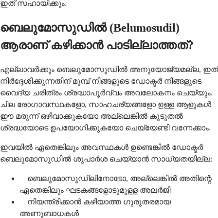
ഇത് സഹായിക്കും.
ബെലുമോസുഡിൽ (Belumosudil)
ആരാണ് കഴിക്കാൻ പാടില്ലാത്തത്?
എല്ലാവർക്കും ബെലുമോസുഡിൽ അനുയോജ്യമല്ല, ഇത്
നിർദ്ദേശിക്കുന്നതിന് മുമ്പ് നിങ്ങളുടെ ഡോക്ടർ നിങ്ങളുടെ
വൈദ്യ ചരിത്രം ശ്രദ്ധാപൂർവ്വം അവലോകനം ചെയ്യും.
ചില രോഗാവസ്ഥകളോ, സാഹചര്യങ്ങളോ ഉള്ള ആളുകൾ
ഈ മരുന്ന് ഒഴിവാക്കുകയോ അല്ലെങ്കിൽ കൂടുതൽ
ശ്രദ്ധയോടെ ഉപയോഗിക്കുകയോ ചെയ്യേണ്ടി വന്നേക്കാം.
ഇവയിൽ ഏതെങ്കിലും അവസ്ഥകൾ ഉണ്ടെങ്കിൽ ഡോക്ടർ
ബെലുമോസുഡിൽ ശുപാർശ ചെയ്യാൻ സാധ്യതയില്ല:
ബെലുമോസുഡിലിനോടോ, അല്ലെങ്കിൽ അതിന്റെ
ഏതെങ്കിലും ഘടകങ്ങളോടുമുള്ള അലർജി
നിയന്ത്രിക്കാൻ കഴിയാത്ത ഗുരുതരമായ
അണുബാധകൾ