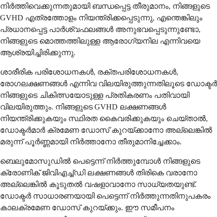
നിർത്തിവെക്കുന്നതുമായി ബന്ധപ്പെട്ട തീരുമാനം, നിങ്ങളുടെ
GVHD എത്രത്തോളം നിയന്ത്രിക്കപ്പെടുന്നു, എന്തെങ്കിലും
പ്രധാനപ്പെട്ട പാർശ്വഫലങ്ങൾ അനുഭവപ്പെടുന്നുണ്ടോ,
നിങ്ങളുടെ മൊത്തത്തിലുള്ള ആരോഗ്യനില എന്നിവയെ
ആശ്രയിച്ചിരിക്കുന്നു.
ശാരീരിക പരിശോധനകൾ, രക്തപരിശോധനകൾ,
രോഗലക്ഷണങ്ങൾ എന്നിവ വിലയിരുത്തുന്നതിലൂടെ ഡോക്ടർ
നിങ്ങളുടെ ചികിത്സയോടുള്ള പ്രതികരണം പതിവായി
വിലയിരുത്തും. നിങ്ങളുടെ GVHD ലക്ഷണങ്ങൾ
നിയന്ത്രിക്കുകയും സ്ഥിരത കൈവരിക്കുകയും ചെയ്താൽ,
ഡോക്ടർമാർ ക്രമേണ ഡോസ് കുറയ്ക്കാനോ അല്ലെങ്കിൽ
മരുന്ന് പൂർണ്ണമായി നിർത്താനോ തീരുമാനിച്ചേക്കാം.
ബെലുമോസുഡിൽ പെട്ടെന്ന് നിർത്തുമ്പോൾ നിങ്ങളുടെ
ക്രോണിക് ജിവിഎച്ച്ഡി ലക്ഷണങ്ങൾ തിരികെ വരാനോ
അല്ലെങ്കിൽ കൂടുതൽ വഷളാവാനോ സാധ്യതയുണ്ട്.
ഡോക്ടർ സാധാരണയായി പെട്ടെന്ന് നിർത്തുന്നതിനുപകരം
കാലക്രമേണ ഡോസ് കുറയ്ക്കും. ഈ സമീപനം