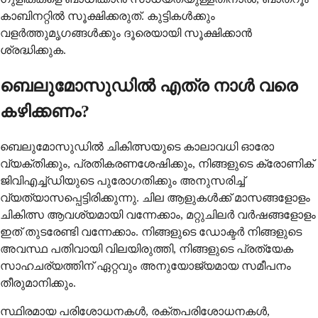
കാബിനറ്റിൽ സൂക്ഷിക്കരുത്. കുട്ടികൾക്കും
വളർത്തുമൃഗങ്ങൾക്കും ദൂരെയായി സൂക്ഷിക്കാൻ
ശ്രദ്ധിക്കുക.
ബെലുമോസുഡിൽ എത്ര നാൾ വരെ
കഴിക്കണം?
ബെലുമോസുഡിൽ ചികിത്സയുടെ കാലാവധി ഓരോ
വ്യക്തിക്കും, പ്രതികരണശേഷിക്കും, നിങ്ങളുടെ ക്രോണിക്
ജിവിഎച്ച്ഡിയുടെ പുരോഗതിക്കും അനുസരിച്ച്
വ്യത്യാസപ്പെട്ടിരിക്കുന്നു. ചില ആളുകൾക്ക് മാസങ്ങളോളം
ചികിത്സ ആവശ്യമായി വന്നേക്കാം, മറ്റുചിലർ വർഷങ്ങളോളം
ഇത് തുടരേണ്ടി വന്നേക്കാം. നിങ്ങളുടെ ഡോക്ടർ നിങ്ങളുടെ
അവസ്ഥ പതിവായി വിലയിരുത്തി, നിങ്ങളുടെ പ്രത്യേക
സാഹചര്യത്തിന് ഏറ്റവും അനുയോജ്യമായ സമീപനം
തീരുമാനിക്കും.
സ്ഥിരമായ പരിശോധനകൾ, രക്തപരിശോധനകൾ,