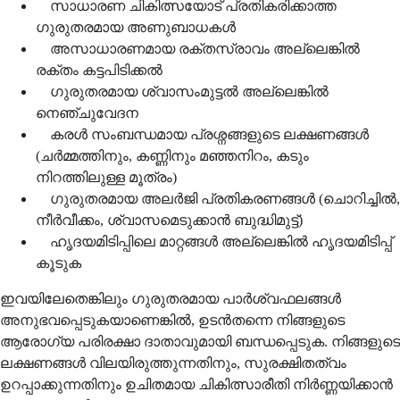
സാധാരണ ചികിത്സയോട് പ്രതികരിക്കാത്ത
ഗുരുതരമായ അണുബാധകൾ
അസാധാരണമായ രക്തസ്രാവം അല്ലെങ്കിൽ
രക്തം കട്ടപിടിക്കൽ
ഗുരുതരമായ ശ്വാസംമുട്ടൽ അല്ലെങ്കിൽ
നെഞ്ചുവേദന
കരൾ സംബന്ധമായ പ്രശ്നങ്ങളുടെ ലക്ഷണങ്ങൾ
(ചർമ്മത്തിനും, കണ്ണിനും മഞ്ഞനിറം, കടും
നിറത്തിലുള്ള മൂത്രം)
ഗുരുതരമായ അലർജി പ്രതികരണങ്ങൾ (ചൊറിച്ചിൽ,
നീർവീക്കം, ശ്വാസമെടുക്കാൻ ബുദ്ധിമുട്ട്)
ഹൃദയമിടിപ്പിലെ മാറ്റങ്ങൾ അല്ലെങ്കിൽ ഹൃദയമിടിപ്പ്
കൂടുക
ഇവയിലേതെങ്കിലും ഗുരുതരമായ പാർശ്വഫലങ്ങൾ
അനുഭവപ്പെടുകയാണെങ്കിൽ, ഉടൻതന്നെ നിങ്ങളുടെ
ആരോഗ്യ പരിരക്ഷാ ദാതാവുമായി ബന്ധപ്പെടുക. നിങ്ങളുടെ
ലക്ഷണങ്ങൾ വിലയിരുത്തുന്നതിനും, സുരക്ഷിതത്വം
ഉറപ്പാക്കുന്നതിനും ഉചിതമായ ചികിത്സാരീതി നിർണ്ണയിക്കാൻ