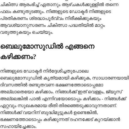
ചികിത്സ ആരംഭിച്ച് ഏതാനും ആഴ്ചകൾക്കുള്ളിൽ തന്നെ
ഫലം കണ്ടുതുടങ്ങും. നിങ്ങളുടെ ഡോക്ടർ നിങ്ങളുടെ
പ്രതികരണം ശ്രദ്ധാപൂർവ്വം നിരീക്ഷിക്കുകയും
ആവശ്യാനുസരണം ചികിത്സാ പദ്ധതിയിൽ മാറ്റം
വരുത്തുകയും ചെയ്യും.
ബെലുമോസുഡിൽ എങ്ങനെ
കഴിക്കണം?
നിങ്ങളുടെ ഡോക്ടർ നിർദ്ദേശിച്ചതുപോലെ
ബെലുമോസുഡിൽ കൃത്യമായി കഴിക്കുക, സാധാരണയായി
ദിവസത്തിൽ രണ്ടുതവണ ഭക്ഷണത്തോടൊപ്പമോ
അല്ലാതെയോ കഴിക്കാം. നിങ്ങൾക്ക് ഇത് വെള്ളം, ജ്യൂസ്
അല്ലെങ്കിൽ പാൽ എന്നിവയോടൊപ്പം കഴിക്കാം - നിങ്ങൾക്ക്
ഏറ്റവും സുഖകരമായ രീതി തിരഞ്ഞെടുക്കാവുന്നതാണ്.
നിങ്ങൾക്ക് വയറിന് ബുദ്ധിമുട്ടുകൾ ഉണ്ടെങ്കിൽ,
ഭക്ഷണത്തോടൊപ്പം കഴിക്കുന്നത് ദഹനക്കേട് കുറയ്ക്കാൻ
സഹായിച്ചേക്കാം.