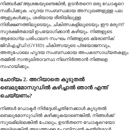
നിങ്ങൾക്ക് ആശങ്കയുണ്ടെങ്കിൽ, ഉടൻതന്നെ ഒരു ഡോക്ടറെ
സമീപിക്കുക. ഹൃദയ സംബന്ധമായ അസുഖങ്ങളുള്ള പല
ആളുകൾക്കും, ശരിയായ രീതിയിലുള്ള
നിരീക്ഷണത്തിലൂടെയും, ചികിത്സകളിലൂടെയും ഈ മരുന്ന്
സുരക്ഷിതമായി ഉപയോഗിക്കാൻ കഴിയും. നിങ്ങളുടെ
ആരോഗ്യ പരിപാലന സംഘം നിങ്ങളുടെ ക്രോണിക്
ജിവിഎച്ച്ഡി (GVHD) ചികിത്സയുടെ പ്രയോജനവും,
അതുപോലെ ഹൃദയ സംബന്ധമായ അപകടസാധ്യതകളും
തമ്മിൽ സന്തുലിതാവസ്ഥ നിലനിർത്താൻ നിങ്ങളെ
സഹായിക്കും.
ചോദ്യം 2. അറിയാതെ കൂടുതൽ
ബെലുമോസുഡിൽ കഴിച്ചാൽ ഞാൻ എന്ത്
ചെയ്യണം?
നിങ്ങൾ ഡോക്ടർ നിർദ്ദേശിച്ചതിനേക്കാൾ കൂടുതൽ
ബെലുമോസുഡിൽ കഴിക്കുകയാണെങ്കിൽ, നിങ്ങൾക്ക്
സുഖമില്ലെങ്കിൽ പോലും, ഉടൻതന്നെ ഡോക്ടറെയോ
അല്ലെങ്കിൽ അടുത്തുള്ള പോയിസൺ കൺട്രോൾ