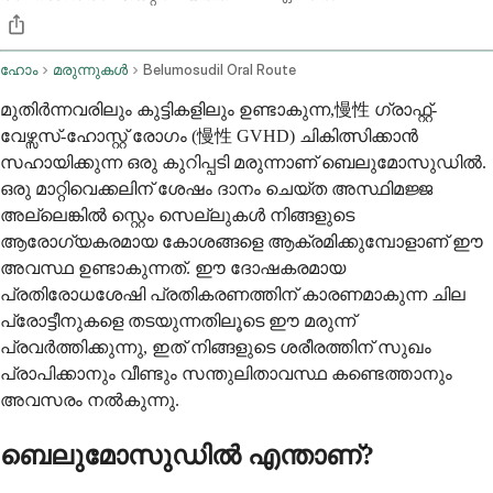
ഹോം
മരുന്നുകൾ
Belumosudil Oral Route
മുതിർന്നവരിലും കുട്ടികളിലും ഉണ്ടാകുന്ന,慢性 ഗ്രാഫ്റ്റ്-
വേഴ്സസ്-ഹോസ്റ്റ് രോഗം (慢性 GVHD) ചികിത്സിക്കാൻ
സഹായിക്കുന്ന ഒരു കുറിപ്പടി മരുന്നാണ് ബെലുമോസുഡിൽ.
ഒരു മാറ്റിവെക്കലിന് ശേഷം ദാനം ചെയ്ത അസ്ഥിമജ്ജ
അല്ലെങ്കിൽ സ്റ്റെം സെല്ലുകൾ നിങ്ങളുടെ
ആരോഗ്യകരമായ കോശങ്ങളെ ആക്രമിക്കുമ്പോളാണ് ഈ
അവസ്ഥ ഉണ്ടാകുന്നത്. ഈ ദോഷകരമായ
പ്രതിരോധശേഷി പ്രതികരണത്തിന് കാരണമാകുന്ന ചില
പ്രോട്ടീനുകളെ തടയുന്നതിലൂടെ ഈ മരുന്ന്
പ്രവർത്തിക്കുന്നു, ഇത് നിങ്ങളുടെ ശരീരത്തിന് സുഖം
പ്രാപിക്കാനും വീണ്ടും സന്തുലിതാവസ്ഥ കണ്ടെത്താനും
അവസരം നൽകുന്നു.
ബെലുമോസുഡിൽ എന്താണ്?