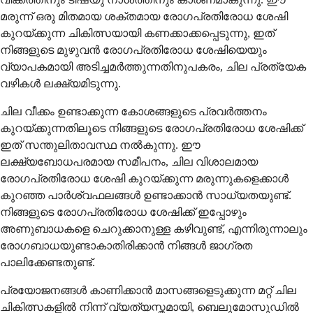
മരുന്ന് ഒരു മിതമായ ശക്തമായ രോഗപ്രതിരോധ ശേഷി
കുറയ്ക്കുന്ന ചികിത്സയായി കണക്കാക്കപ്പെടുന്നു, ഇത്
നിങ്ങളുടെ മുഴുവൻ രോഗപ്രതിരോധ ശേഷിയെയും
വ്യാപകമായി അടിച്ചമർത്തുന്നതിനുപകരം, ചില പ്രത്യേക
വഴികൾ ലക്ഷ്യമിടുന്നു.
ചില വീക്കം ഉണ്ടാക്കുന്ന കോശങ്ങളുടെ പ്രവർത്തനം
കുറയ്ക്കുന്നതിലൂടെ നിങ്ങളുടെ രോഗപ്രതിരോധ ശേഷിക്ക്
ഇത് സന്തുലിതാവസ്ഥ നൽകുന്നു. ഈ
ലക്ഷ്യബോധപരമായ സമീപനം, ചില വിശാലമായ
രോഗപ്രതിരോധ ശേഷി കുറയ്ക്കുന്ന മരുന്നുകളെക്കാൾ
കുറഞ്ഞ പാർശ്വഫലങ്ങൾ ഉണ്ടാക്കാൻ സാധ്യതയുണ്ട്.
നിങ്ങളുടെ രോഗപ്രതിരോധ ശേഷിക്ക് ഇപ്പോഴും
അണുബാധകളെ ചെറുക്കാനുള്ള കഴിവുണ്ട്, എന്നിരുന്നാലും
രോഗബാധയുണ്ടാകാതിരിക്കാൻ നിങ്ങൾ ജാഗ്രത
പാലിക്കേണ്ടതുണ്ട്.
പ്രയോജനങ്ങൾ കാണിക്കാൻ മാസങ്ങളെടുക്കുന്ന മറ്റ് ചില
ചികിത്സകളിൽ നിന്ന് വ്യത്യസ്തമായി, ബെലുമോസുഡിൽ