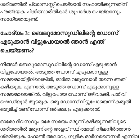
ശരീരത്തിൽ പ്രോസസ്സ് ചെയ്യാൻ സഹായിക്കുന്നതിന്
പ്രത്യേക ചികിത്സാരീതികൾ ശുപാർശ ചെയ്യാനും
സാധ്യതയുണ്ട്.
ചോദ്യം 3: ബെലുമോസുഡിലിന്റെ ഡോസ്
എടുക്കാൻ വിട്ടുപോയാൽ ഞാൻ എന്ത്
ചെയ്യണം?
നിങ്ങൾ ബെലുമോസുഡിലിന്റെ ഡോസ് എടുക്കാൻ
വിട്ടുപോയാൽ, അടുത്ത ഡോസ് എടുക്കാനുള്ള
സമയമായിട്ടില്ലെങ്കിൽ, ഓർമ്മ വരുമ്പോൾ തന്നെ അത്
കഴിക്കുക. എന്നാൽ, അടുത്ത ഡോസ് എടുക്കാനുള്ള
സമയമായെങ്കിൽ, വിട്ടുപോയ ഡോസ് ഒഴിവാക്കി, പതിവ്
ഷെഡ്യൂൾ തുടരുക. ഒരു ഡോസ് വിട്ടുപോയെന്ന് കരുതി
ഒരുമിച്ച് രണ്ട് ഡോസ് ഒരിക്കലും എടുക്കരുത്.
ഓരോ ദിവസവും ഒരേ സമയം മരുന്ന് കഴിക്കുന്നതിലൂടെ
ശരീരത്തിൽ മരുന്നിന്റെ അളവ് സ്ഥിരമായി നിലനിർത്താൻ
ശ്രമിക്കുക. ഫോൺ അലാറം, ഗുളിക ഓർഗനൈസർ എന്നിവ