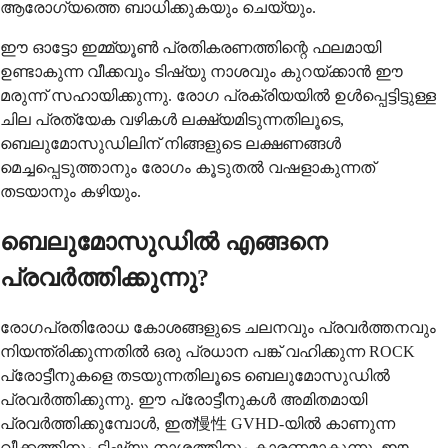
ആരോഗ്യത്തെ ബാധിക്കുകയും ചെയ്യും.
ഈ ഓട്ടോ ഇമ്മ്യൂൺ പ്രതികരണത്തിന്റെ ഫലമായി
ഉണ്ടാകുന്ന വീക്കവും ടിഷ്യു നാശവും കുറയ്ക്കാൻ ഈ
മരുന്ന് സഹായിക്കുന്നു. രോഗ പ്രക്രിയയിൽ ഉൾപ്പെട്ടിട്ടുള്ള
ചില പ്രത്യേക വഴികൾ ലക്ഷ്യമിടുന്നതിലൂടെ,
ബെലുമോസുഡിലിന് നിങ്ങളുടെ ലക്ഷണങ്ങൾ
മെച്ചപ്പെടുത്താനും രോഗം കൂടുതൽ വഷളാകുന്നത്
തടയാനും കഴിയും.
ബെലുമോസുഡിൽ എങ്ങനെ
പ്രവർത്തിക്കുന്നു?
രോഗപ്രതിരോധ കോശങ്ങളുടെ ചലനവും പ്രവർത്തനവും
നിയന്ത്രിക്കുന്നതിൽ ഒരു പ്രധാന പങ്ക് വഹിക്കുന്ന ROCK
പ്രോട്ടീനുകളെ തടയുന്നതിലൂടെ ബെലുമോസുഡിൽ
പ്രവർത്തിക്കുന്നു. ഈ പ്രോട്ടീനുകൾ അമിതമായി
പ്രവർത്തിക്കുമ്പോൾ, ഇത്慢性 GVHD-യിൽ കാണുന്ന
വീക്കത്തിനും ടിഷ്യു നാശത്തിനും കാരണമാകുന്നു. ഈ