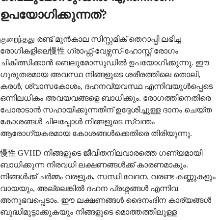
ഉപയോഗിക്കുന്നത്?
குறைந்தது രണ്ട് മുൻകാല സിസ്റ്റമിക് തെറാപ്പി ലഭിച്ച
രോഗികളിലെ慢性 ഗ്രാഫ്റ്റ്-വേഴ്സസ്-ഹോസ്റ്റ് രോഗം
ചികിത്സിക്കാൻ ബെലുമോസുഡിൽ ഉപയോഗിക്കുന്നു. ഈ
ഗുരുതരമായ അവസ്ഥ നിങ്ങളുടെ ശരീരത്തിലെ തൊലി,
കരൾ, ശ്വാസകോശം, ദഹനവ്യവസ്ഥ എന്നിവയുൾപ്പെടെ
ഒന്നിലധികം അവയവങ്ങളെ ബാധിക്കും. രോഗത്തിനെതിരെ
പോരാടാൻ സഹായിക്കുന്നതിന് ഉദ്ദേശിച്ചുള്ള ദാനം ചെയ്ത
കോശങ്ങൾ ചിലപ്പോൾ നിങ്ങളുടെ സ്വന്തം
ആരോഗ്യകരമായ കോശങ്ങൾക്കെതിരെ തിരിയുന്നു.
慢性 GVHD നിങ്ങളുടെ ജീവിതനിലവാരത്തെ ഗണ്യമായി
ബാധിക്കുന്ന നിരവധി ലക്ഷണങ്ങൾക്ക് കാരണമാകും.
നിങ്ങൾക്ക് ചർമ്മം വരളുക, സന്ധി വേദന, വരണ്ട കണ്ണുകളും
വായയും, അല്ലെങ്കിൽ ദഹന പ്രശ്നങ്ങൾ എന്നിവ
അനുഭവപ്പെടാം. ഈ ലക്ഷണങ്ങൾ ദൈനംദിന കാര്യങ്ങൾ
ബുദ്ധിമുട്ടാക്കുകയും നിങ്ങളുടെ മൊത്തത്തിലുള്ള