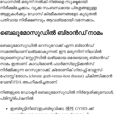
ഡോസിൽ മരുന്ന് നൽകി നിങ്ങളെ സൂക്ഷ്മമായി
നിരീക്ഷിച്ചേക്കാം. വൃക്ക സംബന്ധമായ പ്രശ്നങ്ങളുള്ള
ആളുകൾക്കും ഡോസ് ക്രമീകരണങ്ങളോ കൂടുതൽ
പതിവായ നിരീക്ഷണവും ആവശ്യമായി വന്നേക്കാം.
ബെലുമോസുഡിൽ ബ്രാൻഡ് നാമം
ബെലുമോസുഡിൽ റെസുറോക്ക് എന്ന ബ്രാൻഡ്
നാമത്തിലാണ് ലഭ്യമാകുന്നത്. ഈ മരുന്നിന് നിലവിൽ
യുണൈറ്റഡ് സ്റ്റേറ്റ്സിൽ ലഭ്യമായ ഒരേയൊരു ബ്രാൻഡ്
നാമം ഇതാണ്. കാഡ്‌മോൺ ഫാർമസ്യൂട്ടിക്കൽസ്
നിർമ്മിക്കുന്ന റെസുറോക്ക്, ക്രോണിക് ഗ്രാഫ്റ്റ്-വേഴ്സസ്-
ഹോസ്റ്റ് രോഗം (chronic graft-versus-host disease) ചികിത്സിക്കാൻ
വേണ്ടി FDA അംഗീകരിച്ചതാണ്.
നിങ്ങളുടെ ഡോക്ടർ ബെലുമോസുഡിൽ നിർദ്ദേശിക്കുമ്പോൾ,
പ്രിസ്ക്രിപ്ഷനിൽ
ഇബ്രൂട്ടിനിബ് (ഇംബ്രൂവിക്ക) -慢性 GVHD-ക്ക്