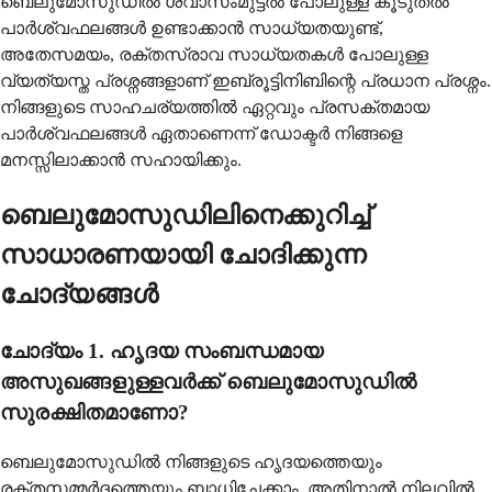
ബെലുമോസുഡിൽ ശ്വാസംമുട്ടൽ പോലുള്ള കൂടുതൽ
പാർശ്വഫലങ്ങൾ ഉണ്ടാക്കാൻ സാധ്യതയുണ്ട്,
അതേസമയം, രക്തസ്രാവ സാധ്യതകൾ പോലുള്ള
വ്യത്യസ്ത പ്രശ്നങ്ങളാണ് ഇബ്രൂട്ടിനിബിന്റെ പ്രധാന പ്രശ്നം.
നിങ്ങളുടെ സാഹചര്യത്തിൽ ഏറ്റവും പ്രസക്തമായ
പാർശ്വഫലങ്ങൾ ഏതാണെന്ന് ഡോക്ടർ നിങ്ങളെ
മനസ്സിലാക്കാൻ സഹായിക്കും.
ബെലുമോസുഡിലിനെക്കുറിച്ച്
സാധാരണയായി ചോദിക്കുന്ന
ചോദ്യങ്ങൾ
ചോദ്യം 1. ഹൃദയ സംബന്ധമായ
അസുഖങ്ങളുള്ളവർക്ക് ബെലുമോസുഡിൽ
സുരക്ഷിതമാണോ?
ബെലുമോസുഡിൽ നിങ്ങളുടെ ഹൃദയത്തെയും
രക്തസമ്മർദ്ദത്തെയും ബാധിച്ചേക്കാം, അതിനാൽ നിലവിൽ