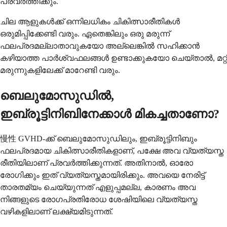
പ്രവർത്തിക്കും.
ചില ആളുകൾക്ക് ഒന്നിലധികം ചികിത്സാരീതികൾ
ഒരുമിപ്പിക്കേണ്ടി വരും. ഏതെങ്കിലും ഒരു മരുന്ന്
ഫലപ്രദമല്ലാതാവുകയോ അല്ലെങ്കിൽ സഹിക്കാൻ
കഴിയാത്ത പാർശ്വഫലങ്ങൾ ഉണ്ടാക്കുകയോ ചെയ്താൽ, മറ്റ്
മരുന്നുകളിലേക്ക് മാറേണ്ടി വരും.
ബെലുമോസുഡിൽ,
ഇബ്രൂട്ടിനിബിനേക്കാൾ മികച്ചതാണോ?
慢性 GVHD-ക്ക് ബെലുമോസുഡിലും, ഇബ്രൂട്ടിനിബും
ഫലപ്രദമായ ചികിത്സാരീതികളാണ്, പക്ഷേ അവ വ്യത്യസ്ത
രീതിയിലാണ് പ്രവർത്തിക്കുന്നത്. അതിനാൽ, ഓരോ
രോഗിക്കും ഇത് വ്യത്യസ്തമായിരിക്കും. അവയെ നേരിട്ട്
താരതമ്യം ചെയ്യുന്നത് എളുപ്പമല്ല, കാരണം അവ
നിങ്ങളുടെ രോഗപ്രതിരോധ ശേഷിയിലെ വ്യത്യസ്ത
വഴികളിലാണ് ലക്ഷ്യമിടുന്നത്.