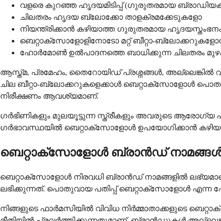
വളരെ കുറഞ്ഞ ഹൃദയമിടിപ്പ് (ഗുരുതരമായ ബ്രാഡി
ചിലതരം ഹൃദയ ബ്ലോക്കോ താളക്രമക്കേടുകളോ
നിയന്ത്രിക്കാൻ കഴിയാത്ത ഗുരുതരമായ ഹൃദയസ്തംഭന
ബെറ്റാക്സോളോളിനോടോ മറ്റ് ബീറ്റാ-ബ്ലോക്കറുകള
ഹോർമോൺ ഉൽപാദനത്തെ ബാധിക്കുന്ന ചിലതരം മു
ആസ്ത്മ, പ്രമേഹം, തൈറോയിഡ് പ്രശ്നങ്ങൾ, അല്ലെങ്കിൽ വ
ചില ബീറ്റാ-ബ്ലോക്കറുകളെക്കാൾ ബെറ്റാക്സോളോൾ പൊതുവെ സു
നിരീക്ഷണം ആവശ്യമാണ്.
ഗർഭിണികളും മുലയൂട്ടുന്ന സ്ത്രീകളും അവരുടെ ആരോഗ്യ
ഗർഭാവസ്ഥയിൽ ബെറ്റാക്സോളോൾ ഉപയോഗിക്കാൻ കഴിയുമെങ്
ബെറ്റാക്സോളോൾ ബ്രാൻഡ് നാമങ്ങ
ബെറ്റാക്സോളോൾ നിരവധി ബ്രാൻഡ് നാമങ്ങളിൽ ലഭ്യമാണ
ലഭിക്കുന്നത്. പൊതുവായ പതിപ്പ് ബെറ്റാക്സോളോൾ എന്
നിങ്ങളുടെ ഫാർമസിയിൽ വിവിധ നിർമ്മാതാക്കളുടെ ബെറ്
രീതിയിൽ പ്രവർത്തിക്കുന്നതുമാണ്. ബ്രാൻഡുകൾ അല്ലെങ്ക