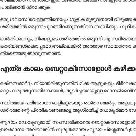
പാലിക്കാൻ ശ്രമിക്കുക.
ഒരു ഗ്ലാസ് വെള്ളത്തിനൊപ്പം ഗുളിക മുഴുവനായി വിഴുങ്ങ
ശരീരത്തിൽ മരുന്ന് പുറത്തിറങ്ങുന്നതിനെ ബാധിക്കും. ഗുളിക
ഓർമ്മിക്കാനും, നിങ്ങളുടെ ശരീരത്തിൽ മരുന്നിന്റെ സ്ഥ
കാര്യങ്ങൾക്കൊപ്പമോ അല്ലെങ്കിൽ അത്താഴ സമയത്തോ ക
തിരഞ്ഞെടുക്കാവുന്നതാണ്.
എത്ര കാലം ബെറ്റാക്സോളോൾ കഴിക്
രക്തസമ്മർദ്ദം നിയന്ത്രിക്കുന്നതിന് മിക്ക ആളുകളും ദീ
മാറ്റം വരുത്തുന്നതിനേക്കാൾ, തുടർച്ചയായുള്ള മാനേജ്മെ
സ്ഥിരമായ പരിശോധനകളിലൂടെയും രക്തസമ്മർദ്ദം അളക്കുന്ന
ശരീരത്തിന്റെ പ്രതികരണങ്ങളെ ആശ്രയിച്ച് ഡോക്ടർമാർ 
ആദ്യം ഡോക്ടറുമായി സംസാരിക്കാതെ ബെറ്റാക്സോളോൾ പെട്ടെ
ഉയരാനോ അല്ലെങ്കിൽ ഗുരുതരമായ ഹൃദയ പ്രശ്നങ്ങൾ ഉണ്ട