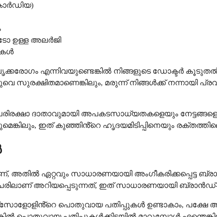
യകാർഡിയ)
ം
ോടോ ഉള്ള അലർജി
ഴകൾ
ൃക്കരോഗം എന്നിവയുണ്ടെങ്കിൽ നിങ്ങളുടെ ഡോക്ടർ കൂടുതൽ
രക്ഷിതമാണെങ്കിലും, മരുന്ന് നിങ്ങൾക്ക് നന്നായി പ്രവർത
 പരിരക്ഷാ ദാതാവുമായി അപകടസാധ്യതകളെയും നേട്ടങ്ങളെയ
കിലും, ഇത് കുഞ്ഞിൻ്റെ ഹൃദയമിടിപ്പിനെയും രക്തത്തി
ൾ
്, അതിൽ ഏറ്റവും സാധാരണയായി അംഗീകരിക്കപ്പെട്ട ബ
ന പേരിലാണ് അറിയപ്പെടുന്നത്, ഇത് സാധാരണയായി ബ്രാൻ
റാക്സോളോളിൻ്റെ പൊതുവായ പതിപ്പുകൾ ഉണ്ടാകാം, പക്ഷ
ിൽ പൊതുവായ പതിപ്പുകൾക്കിടയിൽ മാറുമ്പോൾ എന്തെങ്കിലു