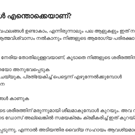
ൾ എന്തൊക്കെയാണ്?
ങ്ങൾ ഉണ്ടാകാം, എന്നിരുന്നാലും പല ആളുകളും ഇത് നന്നായ
ൂടുതൽ ആത്മവിശ്വാസം നൽകാനും നിങ്ങളുടെ ആരോഗ്യ പരിരക്
തോതിലുള്ളവയാണ്, കൂടാതെ നിങ്ങളുടെ ശരീരത്തിന് മരുന്
നതയോ അനുഭവപ്പെടുക
, പ്രത്യേകിച്ച് പെട്ടെന്ന് എഴുന്നേൽക്കുമ്പോൾ
ദന
്നങ്ങൾ കാണുക
രീരത്തിന് മരുന്നുമായി ശീലമാകുമ്പോൾ കുറയും. അവ
െ ഡോസ് അല്ലെങ്കിൽ സമയക്രമം ക്രമീകരിച്ച് ഇത് കുറയ്ക
െടുന്നു, എന്നാൽ അടിയന്തിര വൈദ്യ സഹായം ആവശ്യമാ