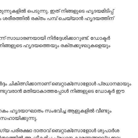
ുന്നുകളിൽ പെടുന്നു. ഇത് നിങ്ങളുടെ ഹൃദയമിടിപ്പ്
ും ശരീരത്തിൽ രക്തം പമ്പ് ചെയ്യാൻ ഹൃദയത്തിന്
് സാധാരണയായി നിർദ്ദേശിക്കാറുണ്ട്. ഡോക്ടർ
് നിങ്ങളുടെ ഹൃദയത്തെയും രക്തക്കുഴലുകളെയും
ർദ്ദം ചികിത്സിക്കാനാണ് ബെറ്റാക്സോളോൾ പ്രധാനമായും
ൊണ്ടുവരാൻ മതിയാകാത്തപ്പോൾ നിങ്ങളുടെ ഡോക്ടർ ഈ
 ഇതിനകം ഹൃദയാഘാതം സംഭവിച്ച ആളുകളിൽ വീണ്ടും
സഹായിക്കുന്നു.
ആരോഗ്യ പരിരക്ഷാ ദാതാവ് ബെറ്റാക്സോളോൾ ശുപാർശ
ാർത്ഥത്തിൽ അംഗീകരിച്ച പ്രധാന കാരണങ്ങളല്ല ഇവ.