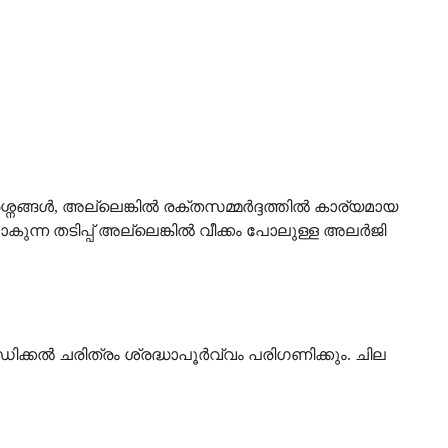
ങൾ, അല്ലെങ്കിൽ രക്തസമ്മർദ്ദത്തിൽ കാര്യമായ
കുന്ന തടിപ്പ് അല്ലെങ്കിൽ വീക്കം പോലുള്ള അലർജി
ിക്കൽ ചരിത്രം ശ്രദ്ധാപൂർവ്വം പരിഗണിക്കും. ചില