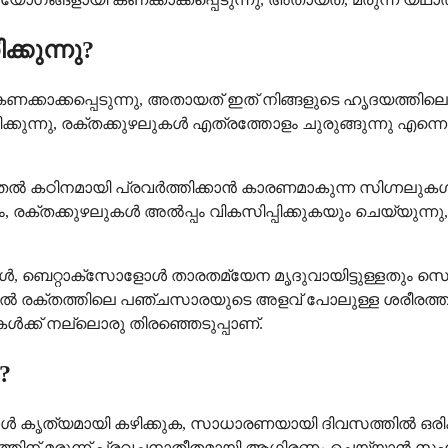
കുന്നു?
ക്കാക്കപ്പെടുന്നു, അതായത് ഇത് നിങ്ങളുടെ ഹൃദയത്തിലെ
ക്കുന്നു, രക്തക്കുഴലുകൾ എത്രത്തോളം ചുരുങ്ങുന്നു എന്നെല
ൽ കഠിനമായി പ്രവർത്തിക്കാൻ കാരണമാകുന്ന സിഗ്നലുകൾ സ്
യും, രക്തക്കുഴലുകൾ അൽപ്പം വികസിപ്പിക്കുകയും ചെയ്യുന
മ്പോൾ, ബെറ്റാക്സോളോൾ താരതമ്യേന മൃദുവായിട്ടുള്ളതും സെ
 രക്തത്തിലെ പഞ്ചസാരയുടെ അളവ് പോലുള്ള ശരീരത്തിന്റ
ൾക്ക് നല്ലൊരു തിരഞ്ഞെടുപ്പാണ്.
?
സോളോൾ കൃത്യമായി കഴിക്കുക, സാധാരണയായി ദിവസത്തിൽ ഒര
ീരത്തിന് മരുന്ന് പ്രവചനാതീതമായി ആഗിരണം ചെയ്യാൻ സഹായ