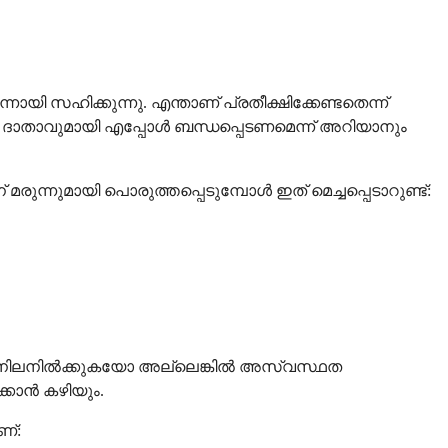
ി സഹിക്കുന്നു. എന്താണ് പ്രതീക്ഷിക്കേണ്ടതെന്ന്
ഷാ ദാതാവുമായി എപ്പോൾ ബന്ധപ്പെടണമെന്ന് അറിയാനും
നുമായി പൊരുത്തപ്പെടുമ്പോൾ ഇത് മെച്ചപ്പെടാറുണ്ട്:
 നിലനിൽക്കുകയോ അല്ലെങ്കിൽ അസ്വസ്ഥത
്കാൻ കഴിയും.
ണ്: