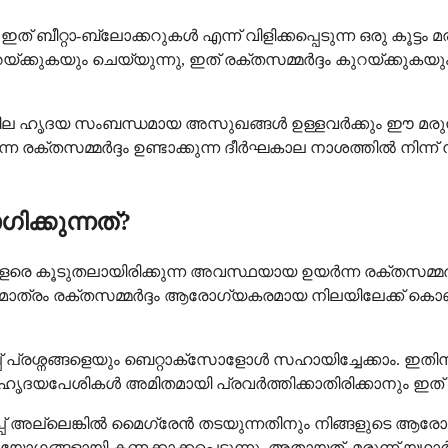
 ബീറ്റാ-ബ്ലോക്കറുകൾ എന്ന് വിളിക്കപ്പെടുന്ന ഒരു കൂട്ടം മര
യ്ക്കുകയും ചെയ്യുന്നു, ഇത് രക്തസമ്മർദ്ദം കുറയ്ക്കുകയ
ം ചില ഹൃദയ സംബന്ധമായ അസുഖങ്ങൾ ഉള്ളവർക്കും ഈ മരുന്ന
ന രക്തസമ്മർദ്ദം ഉണ്ടാക്കുന്ന ദീർഘകാല നാശത്തിൽ നിന്ന
ക്കുന്നത്?
 വളരെ കൂടുതലായിരിക്കുന്ന അവസ്ഥയായ ഉയർന്ന രക്തസമ്മ
ങൾ മാത്രം രക്തസമ്മർദ്ദം ആരോഗ്യകരമായ നിലയിലേക്ക് ക
ിടിപ്പ് പ്രശ്നങ്ങളെയും ബെറ്റാക്സോളോൾ സഹായിച്ചേക്കാം.
ഹൃദയപേശികൾ അമിതമായി പ്രവർത്തിക്കാതിരിക്കാനും ഇത് 
ിടിപ്പ് അല്ലെങ്കിൽ മൈഗ്രേൻ തടയുന്നതിനും നിങ്ങളുടെ 
യോഗങ്ങളായി കണക്കാക്കപ്പെടുന്നു, അതായത്, മരുന്ന് യഥ