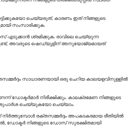
്ടിക്കുകയോ ചെയ്യരുത്, കാരണം ഇത് നിങ്ങളുടെ
്റുമായി സംസാരിക്കുക.
് എടുക്കാൻ ശ്രമിക്കുക. രാവിലെ ചെയ്യുന്ന
റുണ്ട്, അവരുടെ ഷെഡ്യൂളിന് അനുയോജ്യമായത്
ന രക്തസമ്മർദ്ദം സാധാരണയായി ഒരു ചെറിയ കാലയളവിനുള്ളിൽ
്ന് ഡോക്ടർമാർ നിരീക്ഷിക്കും. കാലക്രമേണ നിങ്ങളുടെ
ാൻ ശുപാർശ ചെയ്യുകയോ ചെയ്യാം.
െന്ന് നിർത്തുമ്പോൾ രക്തസമ്മർദ്ദം അപകടകരമായ രീതിയിൽ
കിൽ, ഡോക്ടർ നിങ്ങളുടെ ഡോസ് സുരക്ഷിതമായി