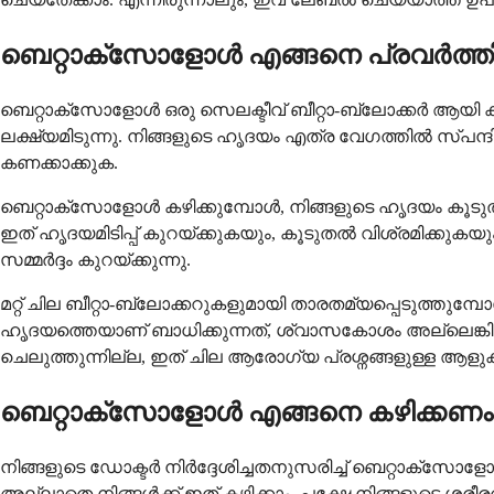
ബെറ്റാക്സോളോൾ എങ്ങനെ പ്രവർത്തിക്
ബെറ്റാക്സോളോൾ ഒരു സെലക്ടീവ് ബീറ്റാ-ബ്ലോക്കർ ആയി കണ
ലക്ഷ്യമിടുന്നു. നിങ്ങളുടെ ഹൃദയം എത്ര വേഗത്തിൽ സ്പന്ദി
കണക്കാക്കുക.
ബെറ്റാക്സോളോൾ കഴിക്കുമ്പോൾ, നിങ്ങളുടെ ഹൃദയം കൂടുത
ഇത് ഹൃദയമിടിപ്പ് കുറയ്ക്കുകയും, കൂടുതൽ വിശ്രമിക്കുക
സമ്മർദ്ദം കുറയ്ക്കുന്നു.
മറ്റ് ചില ബീറ്റാ-ബ്ലോക്കറുകളുമായി താരതമ്യപ്പെടുത്തു
ഹൃദയത്തെയാണ് ബാധിക്കുന്നത്, ശ്വാസകോശം അല്ലെങ്കിൽ
ചെലുത്തുന്നില്ല, ഇത് ചില ആരോഗ്യ പ്രശ്നങ്ങളുള്ള ആളുക
ബെറ്റാക്സോളോൾ എങ്ങനെ കഴിക്കണം
നിങ്ങളുടെ ഡോക്ടർ നിർദ്ദേശിച്ചതനുസരിച്ച് ബെറ്റാക്
അല്ലാതെ നിങ്ങൾക്ക് ഇത് കഴിക്കാം, പക്ഷേ നിങ്ങളുടെ ശര