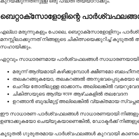
കുറയ്ക്കുന്നതിനുള്ള ഒരു പദ്ധതി തയ്യാറാക്കും.
ബെറ്റാക്സോളോളിന്റെ പാർശ്വഫലങ്ങ
എല്ലാ മരുന്നുകളും പോലെ, ബെറ്റാക്സോളോളിനും പാർശ്വഫല
മനസ്സിലാക്കുന്നത് നിങ്ങളുടെ ചികിത്സയെക്കുറിച്ച് ക
സഹായിക്കും.
ഏറ്റവും സാധാരണമായ പാർശ്വഫലങ്ങൾ സാധാരണയായി നേരിയ 
മരുന്ന് ആദ്യമായി കഴിക്കുമ്പോൾ ക്ഷീണമോ ബലഹീ
തലകറങ്ങുകയോ, തലകറങ്ങൽ അനുഭവപ്പെടുകയോ ചെയ്യുക
ചെറിയ തോതിലുള്ള ഓക്കാനം അല്ലെങ്കിൽ വയറുവേ
ചികിത്സയുടെ ആദ്യ কয়েক ആഴ്ചകളിൽ തലവേദന
ഉറങ്ങാൻ ബുദ്ധിമുട്ട് അല്ലെങ്കിൽ വ്യക്തമായ സ്വപ
ഈ സാധാരണ പാർശ്വഫലങ്ങൾ സാധാരണയായി നിങ്ങളുടെ ശ
ഉണ്ടാക്കുകയോ ചെയ്യുകയാണെങ്കിൽ, ഡോക്ടർക്ക് നിങ്ങളുട
കൂടുതൽ ഗുരുതരമായ പാർശ്വഫലങ്ങൾ കുറവായി കാണപ്പ