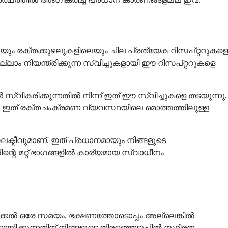
യും രക്തക്കുഴലുകളിലെയും ചില പ്രത്യേക റിസപ്റ്ററുകളെ
്ലാം നിയന്ത്രിക്കുന്ന സ്വിച്ചുകളായി ഈ റിസപ്റ്ററുകളെ
വീകരിക്കുന്നതിൽ നിന്ന് ഇത് ഈ സ്വിച്ചുകളെ തടയുന്നു.
്നു, ഇത് രക്തചംക്രമണ വ്യവസ്ഥയിലെ മൊത്തത്തിലുള്ള
ലക്ടീവുമാണ്. ഇത് പ്രധാനമായും നിങ്ങളുടെ
െ മറ്റ് ഭാഗങ്ങളിൽ കാര്യമായ സ്വാധീനം
ിക്കൽ ഒരേ സമയം. ഭക്ഷണത്തോടൊപ്പം അല്ലെങ്കിൽ
ിക്കുന്നതിന് നിങ്ങളുടെ തിരഞ്ഞെടുപ്പിൽ സ്ഥിരത