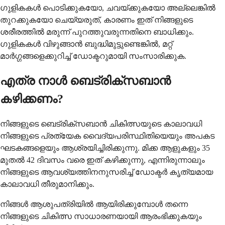
ഗുളികകൾ പൊടിക്കുകയോ, ചവയ്ക്കുകയോ അല്ലെങ്കിൽ
തുറക്കുകയോ ചെയ്യരുത്, കാരണം ഇത് നിങ്ങളുടെ
ശരീരത്തിൽ മരുന്ന് പുറത്തുവരുന്നതിനെ ബാധിക്കും.
ഗുളികകൾ വിഴുങ്ങാൻ ബുദ്ധിമുട്ടുണ്ടെങ്കിൽ, മറ്റ്
മാർഗ്ഗങ്ങളെക്കുറിച്ച് ഡോക്ടറുമായി സംസാരിക്കുക.
എത്ര നാൾ ബെട്രിക്സബാൻ
കഴിക്കണം?
നിങ്ങളുടെ ബെട്രിക്സബാൻ ചികിത്സയുടെ കാലാവധി
നിങ്ങളുടെ പ്രത്യേക വൈദ്യപരിസ്ഥിതിയെയും അപകട
ഘടകങ്ങളെയും ആശ്രയിച്ചിരിക്കുന്നു. മിക്ക ആളുകളും 35
മുതൽ 42 ദിവസം വരെ ഇത് കഴിക്കുന്നു, എന്നിരുന്നാലും
നിങ്ങളുടെ ആവശ്യത്തിനനുസരിച്ച് ഡോക്ടർ കൃത്യമായ
കാലാവധി തീരുമാനിക്കും.
നിങ്ങൾ ആശുപത്രിയിൽ ആയിരിക്കുമ്പോൾ തന്നെ
നിങ്ങളുടെ ചികിത്സ സാധാരണയായി ആരംഭിക്കുകയും