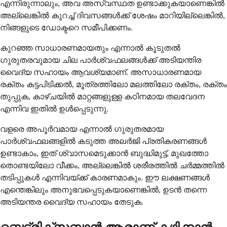
എന്നിരുന്നാലും, അവ അസ്വസ്ഥത ഉണ്ടാക്കുകയാണെങ്കിൽ
അല്ലെങ്കിൽ കുറച്ച് ദിവസങ്ങൾക്ക് ശേഷം മാറിയില്ലെങ്കിൽ,
നിങ്ങളുടെ ഡോക്ടറെ സമീപിക്കണം.
കുറഞ്ഞ സാധാരണമായതും എന്നാൽ കൂടുതൽ
ഗുരുതരവുമായ ചില പാർശ്വഫലങ്ങൾക്ക് അടിയന്തിര
വൈദ്യ സഹായം ആവശ്യമാണ്. അസാധാരണമായ
രക്തം കട്ടപിടിക്കൽ, മൂത്രത്തിലോ മലത്തിലോ രക്തം, രക്തം
തുപ്പുക, കാഴ്ചയിൽ മാറ്റങ്ങളുള്ള കഠിനമായ തലവേദന
എന്നിവ ഇതിൽ ഉൾപ്പെടുന്നു.
വളരെ അപൂർവമായ എന്നാൽ ഗുരുതരമായ
പാർശ്വഫലങ്ങളിൽ കടുത്ത അലർജി പ്രതികരണങ്ങൾ
ഉണ്ടാകാം, ഇത് ശ്വാസമെടുക്കാൻ ബുദ്ധിമുട്ട്, മുഖത്തോ
തൊണ്ടയിലോ വീക്കം, അല്ലെങ്കിൽ ശരീരത്തിൽ ചർമ്മത്തിൽ
തടിപ്പുകൾ എന്നിവയ്ക്ക് കാരണമാകും. ഈ ലക്ഷണങ്ങൾ
എന്തെങ്കിലും അനുഭവപ്പെടുകയാണെങ്കിൽ, ഉടൻ തന്നെ
അടിയന്തര വൈദ്യ സഹായം തേടുക.