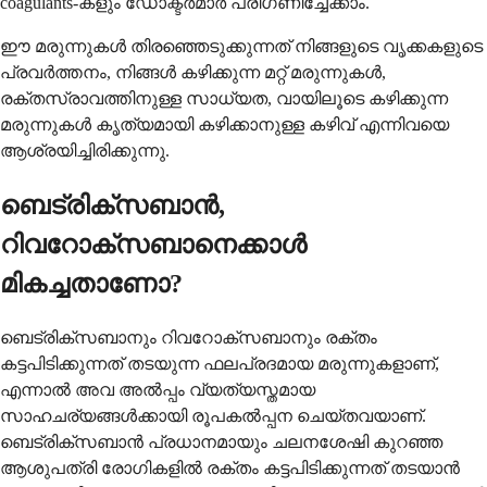
coagulants-കളും ഡോക്ടർമാർ പരിഗണിച്ചേക്കാം.
ഈ മരുന്നുകൾ തിരഞ്ഞെടുക്കുന്നത് നിങ്ങളുടെ വൃക്കകളുടെ
പ്രവർത്തനം, നിങ്ങൾ കഴിക്കുന്ന മറ്റ് മരുന്നുകൾ,
രക്തസ്രാവത്തിനുള്ള സാധ്യത, വായിലൂടെ കഴിക്കുന്ന
മരുന്നുകൾ കൃത്യമായി കഴിക്കാനുള്ള കഴിവ് എന്നിവയെ
ആശ്രയിച്ചിരിക്കുന്നു.
ബെട്രിക്സബാൻ,
റിവറോക്സബാനെക്കാൾ
മികച്ചതാണോ?
ബെട്രിക്സബാനും റിവറോക്സബാനും രക്തം
കട്ടപിടിക്കുന്നത് തടയുന്ന ഫലപ്രദമായ മരുന്നുകളാണ്,
എന്നാൽ അവ അൽപ്പം വ്യത്യസ്തമായ
സാഹചര്യങ്ങൾക്കായി രൂപകൽപ്പന ചെയ്തവയാണ്.
ബെട്രിക്സബാൻ പ്രധാനമായും ചലനശേഷി കുറഞ്ഞ
ആശുപത്രി രോഗികളിൽ രക്തം കട്ടപിടിക്കുന്നത് തടയാൻ