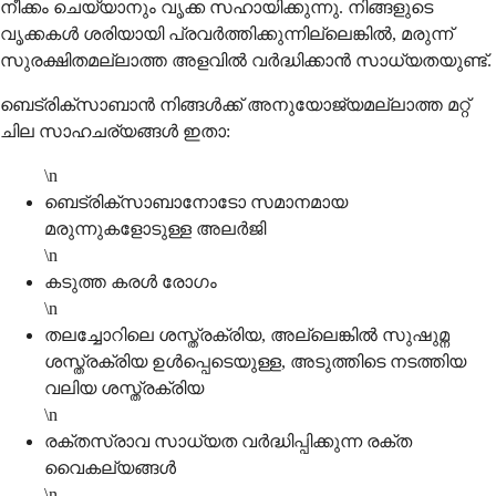
നീക്കം ചെയ്യാനും വൃക്ക സഹായിക്കുന്നു. നിങ്ങളുടെ
വൃക്കകൾ ശരിയായി പ്രവർത്തിക്കുന്നില്ലെങ്കിൽ, മരുന്ന്
സുരക്ഷിതമല്ലാത്ത അളവിൽ വർദ്ധിക്കാൻ സാധ്യതയുണ്ട്.
ബെട്രിക്സാബാൻ നിങ്ങൾക്ക് അനുയോജ്യമല്ലാത്ത മറ്റ്
ചില സാഹചര്യങ്ങൾ ഇതാ:
\n
ബെട്രിക്സാബാനോടോ സമാനമായ
മരുന്നുകളോടുള്ള അലർജി
\n
കടുത്ത കരൾ രോഗം
\n
തലച്ചോറിലെ ശസ്ത്രക്രിയ, അല്ലെങ്കിൽ സുഷുമ്ന
ശസ്ത്രക്രിയ ഉൾപ്പെടെയുള്ള, അടുത്തിടെ നടത്തിയ
വലിയ ശസ്ത്രക്രിയ
\n
രക്തസ്രാവ സാധ്യത വർദ്ധിപ്പിക്കുന്ന രക്ത
വൈകല്യങ്ങൾ
\n