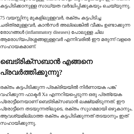
കട്ടപിടിക്കാനുള്ള സാധ്യത വർദ്ധിപ്പിക്കുകയും ചെയ്യുന്നു.
75 വയസ്സിനു മുകളിലുള്ളവർ, രക്തം കട്ടപിടിച്ച
ചരിത്രമുള്ളവർ, കാൻസർ അല്ലെങ്കിൽ വീക്കം ഉണ്ടാക്കുന്ന
രോഗങ്ങൾ (inflammatory diseases) പോലുള്ള ചില
ആരോഗ്യപ്രശ്നങ്ങളുള്ളവർ എന്നിവരിൽ ഈ മരുന്ന് വളരെ
സഹായകമാണ്.
ബെട്രിക്സബാൻ എങ്ങനെ
പ്രവർത്തിക്കുന്നു?
രക്തം കട്ടപിടിക്കുന്ന പ്രക്രിയയിൽ നിർണായക പങ്ക്
വഹിക്കുന്ന ഫാക്ടർ Xa എന്നറിയപ്പെടുന്ന ഒരു പ്രത്യേക
പ്രോട്ടീനെയാണ് ബെട്രിക്സബാൻ ലക്ഷ്യമിടുന്നത്. ഈ
പ്രോട്ടീനെ തടയുന്നതിലൂടെ, രക്തം സുഗമമായി ഒഴുകാനും,
ആവശ്യമില്ലാത്ത രക്തം കട്ടപിടിക്കുന്നത് തടയാനും ഇത്
സഹായിക്കുന്നു.