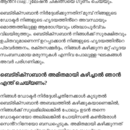
ആൻ്റി coagുലേഷൻ ചികിത്സയെ ഗുണം ചെയ്യും.
ബെട്രിക്സബാൻ നിർദ്ദേശിക്കുന്നതിന് മുമ്പ് നിങ്ങളുടെ
ഡോക്ടർ നിങ്ങളുടെ ഹൃദയത്തിൻ്റെ അവസ്ഥയും
മൊത്തത്തിലുള്ള ആരോഗ്യവും ശ്രദ്ധാപൂർവ്വം
വിലയിരുത്തും. ബെട്രിക്സബാൻ നിങ്ങൾക്ക് സുരക്ഷിതവും
ഉചിതവുമാണെന്ന് ഉറപ്പാക്കാൻ നിങ്ങളുടെ ഹൃദയത്തിൻ്റെ
പ്രവർത്തനം, രക്തസമ്മർദ്ദം, നിങ്ങൾ കഴിക്കുന്ന മറ്റ് ഹൃദയ
സംബന്ധമായ മരുന്നുകൾ എന്നിവ പോലുള്ള ഘടകങ്ങൾ
അവർ പരിഗണിക്കും.
ബെട്രിക്സബാൻ അമിതമായി കഴിച്ചാൽ ഞാൻ
എന്ത് ചെയ്യണം?
നിങ്ങൾ ഡോക്ടർ നിർദ്ദേശിച്ചതിനേക്കാൾ കൂടുതൽ
ബെട്രിക്സബാൻ അബദ്ധത്തിൽ കഴിക്കുകയാണെങ്കിൽ,
നിങ്ങൾക്ക് സുഖമില്ലെങ്കിൽ പോലും ഉടൻ തന്നെ
ഡോക്ടറെയോ അല്ലെങ്കിൽ പോയിസൺ കൺട്രോൾ
സെൻ്ററിനേയോ ബന്ധപ്പെടുക. അമിതമായി കഴിക്കുന്നത്