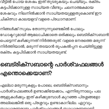
വീട്ടിൽ പോയ ശേഷം ഇത് തുടരുകയും ചെയ്യും. രക്തം
കട്ടപിടിക്കാനുള്ള സാധ്യത വീണ്ടും ചലനാത്മകമായ
ശേഷവും നിലനിൽക്കാൻ സാധ്യതയുള്ളതുകൊണ്ട് ഈ
ചികിത്സാ കാലയളവ് വളരെ പ്രധാനമാണ്.
നിങ്ങൾക്ക് സുഖം തോന്നുന്നുണ്ടെങ്കിൽ പോലും
ഡോക്ടറുമായി ആലോചിക്കാതെ ഒരിക്കലും ബെട്രിക്സബാൻ
പെട്ടെന്ന് കഴിക്കുന്നത് നിർത്തരുത്. വളരെ നേരത്തെ മരുന്ന്
നിർത്തിയാൽ, മരുന്ന് തടയാൻ രൂപകൽപ്പന ചെയ്തിട്ടുള്ള
രക്തം കട്ടപിടിക്കാൻ സാധ്യതയുണ്ട്.
ബെട്രിക്സബാന്റെ പാർശ്വഫലങ്ങൾ
എന്തൊക്കെയാണ്?
എല്ലാ മരുന്നുകളും പോലെ, ബെട്രിക്സബാനും
പാർശ്വഫലങ്ങൾ ഉണ്ടാക്കിയേക്കാം, എന്നിരുന്നാലും പല
ആളുകൾക്കും ഇത് കഴിക്കുമ്പോൾ കുറഞ്ഞ പ്രശ്നങ്ങളോ
അല്ലെങ്കിൽ ഒരു പ്രശ്നവും ഉണ്ടാകാറില്ല. ഏറ്റവും
സാധാരണമായ പാർശ്വഫലങ്ങൾ സാധാരണയായി