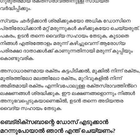
ഗുരുതരമായ രക്തസ്രാവത്തിനുള്ള സാധ്യത
വർദ്ധിപ്പിക്കും.
സ്വയം ഛർദ്ദിക്കാൻ ശ്രമിക്കുകയോ അധിക ഡോസിനെ
പ്രതിരോധിക്കാൻ മറ്റ് മരുന്നുകൾ കഴിക്കുകയോ ചെയ്യരുത്.
പകരം, ഉടൻ തന്നെ വൈദ്യ സഹായം തേടുക, കൂടാതെ
നിങ്ങൾ എത്രത്തോളം മരുന്ന് കഴിച്ചുവെന്ന് ആരോഗ്യ
പരിരക്ഷാ ദാതാക്കൾക്ക് കാണുന്നതിനായി മരുന്ന് കുപ്പിയും
കൊണ്ടുവരിക.
അസാധാരണമായ രക്തം കട്ടപിടിക്കൽ, മൂക്കിൽ നിന്ന് രക്തം,
മൂത്രത്തിലോ മലത്തിലോ രക്തം, മുറിവുകളിൽ നിന്ന്
അമിതമായി രക്തം എന്നിവപോലുള്ള രക്തസ്രാവത്തിൻ്റെ
ലക്ഷണങ്ങൾ ശ്രദ്ധിക്കുക. ഈ ലക്ഷണങ്ങളൊന്നും നിങ്ങൾ
അനുഭവപ്പെടുകയാണെങ്കിൽ, ഉടൻ തന്നെ അടിയന്തര
വൈദ്യ സഹായം തേടുക.
ബെട്രിക്സബാന്റെ ഡോസ് എടുക്കാൻ
മറന്നുപോയാൽ ഞാൻ എന്ത് ചെയ്യണം?