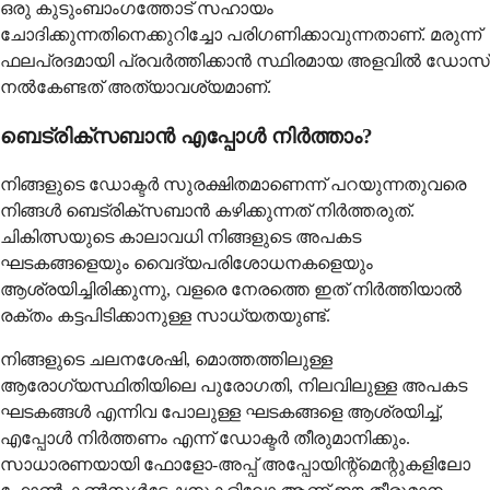
ഒരു കുടുംബാംഗത്തോട് സഹായം
ചോദിക്കുന്നതിനെക്കുറിച്ചോ പരിഗണിക്കാവുന്നതാണ്. മരുന്ന്
ഫലപ്രദമായി പ്രവർത്തിക്കാൻ സ്ഥിരമായ അളവിൽ ഡോസ്
നൽകേണ്ടത് അത്യാവശ്യമാണ്.
ബെട്രിക്സബാൻ എപ്പോൾ നിർത്താം?
നിങ്ങളുടെ ഡോക്ടർ സുരക്ഷിതമാണെന്ന് പറയുന്നതുവരെ
നിങ്ങൾ ബെട്രിക്സബാൻ കഴിക്കുന്നത് നിർത്തരുത്.
ചികിത്സയുടെ കാലാവധി നിങ്ങളുടെ അപകട
ഘടകങ്ങളെയും വൈദ്യപരിശോധനകളെയും
ആശ്രയിച്ചിരിക്കുന്നു, വളരെ നേരത്തെ ഇത് നിർത്തിയാൽ
രക്തം കട്ടപിടിക്കാനുള്ള സാധ്യതയുണ്ട്.
നിങ്ങളുടെ ചലനശേഷി, മൊത്തത്തിലുള്ള
ആരോഗ്യസ്ഥിതിയിലെ പുരോഗതി, നിലവിലുള്ള അപകട
ഘടകങ്ങൾ എന്നിവ പോലുള്ള ഘടകങ്ങളെ ആശ്രയിച്ച്,
എപ്പോൾ നിർത്തണം എന്ന് ഡോക്ടർ തീരുമാനിക്കും.
സാധാരണയായി ഫോളോ-അപ്പ് അപ്പോയിന്റ്മെന്റുകളിലോ