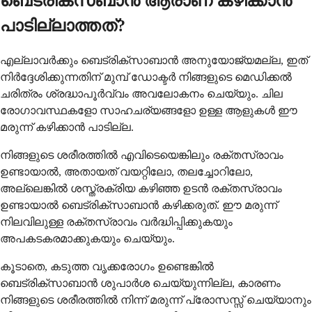
ബെട്രിക്സബാൻ ആരാണ് കഴിക്കാൻ
പാടില്ലാത്തത്?
എല്ലാവർക്കും ബെട്രിക്സാബാൻ അനുയോജ്യമല്ല, ഇത്
നിർദ്ദേശിക്കുന്നതിന് മുമ്പ് ഡോക്ടർ നിങ്ങളുടെ മെഡിക്കൽ
ചരിത്രം ശ്രദ്ധാപൂർവ്വം അവലോകനം ചെയ്യും. ചില
രോഗാവസ്ഥകളോ സാഹചര്യങ്ങളോ ഉള്ള ആളുകൾ ഈ
മരുന്ന് കഴിക്കാൻ പാടില്ല.
നിങ്ങളുടെ ശരീരത്തിൽ എവിടെയെങ്കിലും രക്തസ്രാവം
ഉണ്ടായാൽ, അതായത് വയറ്റിലോ, തലച്ചോറിലോ,
അല്ലെങ്കിൽ ശസ്ത്രക്രിയ കഴിഞ്ഞ ഉടൻ രക്തസ്രാവം
ഉണ്ടായാൽ ബെട്രിക്സാബാൻ കഴിക്കരുത്. ഈ മരുന്ന്
നിലവിലുള്ള രക്തസ്രാവം വർദ്ധിപ്പിക്കുകയും
അപകടകരമാക്കുകയും ചെയ്യും.
കൂടാതെ, കടുത്ത വൃക്കരോഗം ഉണ്ടെങ്കിൽ
ബെട്രിക്സാബാൻ ശുപാർശ ചെയ്യുന്നില്ല, കാരണം
നിങ്ങളുടെ ശരീരത്തിൽ നിന്ന് മരുന്ന് പ്രോസസ്സ് ചെയ്യാനും