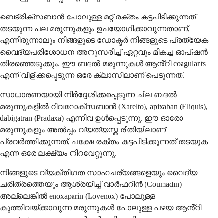
ബെട്രിക്സബാൻ പോലുള്ള മറ്റ് രക്തം കട്ടപിടിക്കുന്നത്
തടയുന്ന പല മരുന്നുകളും ഉപയോഗിക്കാവുന്നതാണ്,
എന്നിരുന്നാലും നിങ്ങളുടെ ഡോക്ടർ നിങ്ങളുടെ പ്രത്യേക
വൈദ്യപരിശോധന അനുസരിച്ച് ഏറ്റവും മികച്ച ഓപ്ഷൻ
തിരഞ്ഞെടുക്കും. ഈ ബദൽ മരുന്നുകൾ ആൻ്റി coagulants
എന്ന് വിളിക്കപ്പെടുന്ന ഒരേ ക്ലാസിലാണ് പെടുന്നത്.
സാധാരണയായി നിർദ്ദേശിക്കപ്പെടുന്ന ചില ബദൽ
മരുന്നുകളിൽ റിവറോക്സബാൻ (Xarelto), apixaban (Eliquis),
dabigatran (Pradaxa) എന്നിവ ഉൾപ്പെടുന്നു. ഈ ഓരോ
മരുന്നുകളും അൽപ്പം വ്യത്യസ്ത രീതിയിലാണ്
പ്രവർത്തിക്കുന്നത്, പക്ഷേ രക്തം കട്ടപിടിക്കുന്നത് തടയുക
എന്ന ഒരേ ലക്ഷ്യം നിറവേറ്റുന്നു.
നിങ്ങളുടെ വ്യക്തിഗത സാഹചര്യങ്ങളെയും വൈദ്യ
ചരിത്രത്തെയും ആശ്രയിച്ച് വാർഫറിൻ (Coumadin)
അല്ലെങ്കിൽ enoxaparin (Lovenox) പോലുള്ള
കുത്തിവയ്ക്കാവുന്ന മരുന്നുകൾ പോലുള്ള പഴയ ആൻ്റി