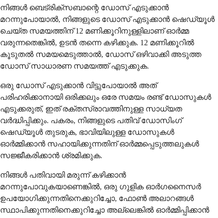
നിങ്ങൾ ബെട്രിക്സബാന്റെ ഡോസ് എടുക്കാൻ
മറന്നുപോയാൽ, നിങ്ങളുടെ ഡോസ് എടുക്കാൻ ഷെഡ്യൂൾ
ചെയ്ത സമയത്തിന് 12 മണിക്കൂറിനുള്ളിലാണ് ഓർമ്മ
വരുന്നതെങ്കിൽ, ഉടൻ തന്നെ കഴിക്കുക. 12 മണിക്കൂറിൽ
കൂടുതൽ സമയമെടുത്താൽ, ഡോസ് ഒഴിവാക്കി അടുത്ത
ഡോസ് സാധാരണ സമയത്ത് എടുക്കുക.
ഒരു ഡോസ് എടുക്കാൻ വിട്ടുപോയാൽ അത്
പരിഹരിക്കാനായി ഒരിക്കലും ഒരേ സമയം രണ്ട് ഡോസുകൾ
എടുക്കരുത്, ഇത് രക്തസ്രാവത്തിനുള്ള സാധ്യത
വർദ്ധിപ്പിക്കും. പകരം, നിങ്ങളുടെ പതിവ് ഡോസിംഗ്
ഷെഡ്യൂൾ തുടരുക, ഭാവിയിലുള്ള ഡോസുകൾ
ഓർമ്മിക്കാൻ സഹായിക്കുന്നതിന് ഓർമ്മപ്പെടുത്തലുകൾ
സജ്ജീകരിക്കാൻ ശ്രമിക്കുക.
നിങ്ങൾ പതിവായി മരുന്ന് കഴിക്കാൻ
മറന്നുപോവുകയാണെങ്കിൽ, ഒരു ഗുളിക ഓർഗനൈസർ
ഉപയോഗിക്കുന്നതിനെക്കുറിച്ചോ, ഫോൺ അലാറങ്ങൾ
സ്ഥാപിക്കുന്നതിനെക്കുറിച്ചോ അല്ലെങ്കിൽ ഓർമ്മിപ്പിക്കാൻ