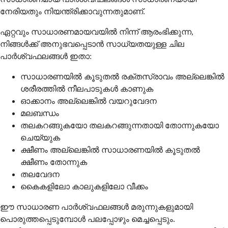
നേരിയതും നിയന്ത്രിക്കാവുന്നതുമാണ്.
ഏറ്റവും സാധാരണമായവയിൽ നിന്ന് ആരംഭിക്കുന്ന,
നിങ്ങൾക്ക് അനുഭവപ്പെടാൻ സാധ്യതയുള്ള ചില
പാർശ്വഫലങ്ങൾ ഇതാ:
സാധാരണയിൽ കൂടുതൽ രക്തസ്രാവം അല്ലെങ്കിൽ
ശരീരത്തിൽ നീലപാടുകൾ കാണുക
ഓക്കാനം അല്ലെങ്കിൽ വയറുവേദന
മലബന്ധം
തലകറങ്ങുകയോ തലകറങ്ങുന്നതായി തോന്നുകയോ
ചെയ്യുക
ക്ഷീണം അല്ലെങ്കിൽ സാധാരണയിൽ കൂടുതൽ
ക്ഷീണം തോന്നുക
തലവേദന
കൈകളിലോ കാലുകളിലോ വീക്കം
ഈ സാധാരണ പാർശ്വഫലങ്ങൾ മരുന്നുകളുമായി
പൊരുത്തപ്പെടുമ്പോൾ പലപ്പോഴും മെച്ചപ്പെടും.