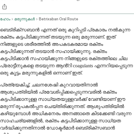
ഹോം
മരുന്നുകൾ
Betrixaban Oral Route
ബെട്രിക്സബാൻ എന്നത് ഒരു കുറിപ്പടി പ്രകാരം നൽകുന്ന
രക്തം കട്ടപിടിക്കുന്നത് തടയുന്ന ഒരു മരുന്നാണ്. ഇത്
നിങ്ങളുടെ ശരീരത്തിൽ അപകടകരമായ രക്തം
കട്ടപിടിക്കുന്നത് തടയാൻ സഹായിക്കുന്നു. രക്തം
കട്ടപിടിക്കാൻ സഹായിക്കുന്ന നിങ്ങളുടെ രക്തത്തിലെ ചില
പ്രോട്ടീനുകളെ തടയുന്ന ആൻ്റി coagulants എന്നറിയപ്പെടുന്ന
ഒരു കൂട്ടം മരുന്നുകളിൽ ഒന്നാണ് ഇത്.
പ്രത്യേകിച്ച്, ചലനശേഷി കുറവായതിനാൽ
ആശുപത്രിയിൽ പ്രവേശിപ്പിക്കപ്പെടുന്നവരിൽ രക്തം
കട്ടപിടിക്കാനുള്ള സാധ്യതയുള്ളവർക്ക് വേണ്ടിയാണ് ഈ
മരുന്ന് രൂപകൽപ്പന ചെയ്തിരിക്കുന്നത്. ആശുപത്രിയിൽ
കഴിയുമ്പോൾ അധികനേരം അനങ്ങാതെ കിടക്കേണ്ടി വരുന്ന
സാഹചര്യങ്ങളിൽ, രക്തം കട്ടപിടിക്കാനുള്ള സാധ്യത
വർദ്ധിക്കുന്നതിനാൽ ഡോക്ടർമാർ ബെട്രിക്സബാൻ