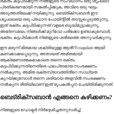
രക്തം കട്ടപിടിക്കുന്ന നിങ്ങളുടെ സംവിധാനം ഒരു ശൃംഖലാ
പ്രതികരണമായി സങ്കൽപ്പിക്കുക, അവിടെ ഒരു ഘട്ടം
അടുത്തതിലേക്ക് നയിക്കുന്നു. ബെട്രിക്സബാൻ ഈ
ശൃംഖലയെ ഒരു പ്രധാന പോയിന്റിൽ തടസ്സപ്പെടുത്തുന്നു,
ഇത് രക്തം കട്ടപിടിക്കുന്നത് വളരെ ബുദ്ധിമുട്ടാക്കുന്നു,
അതേസമയം നിങ്ങൾക്ക് മുറിവോ പരിക്കോ ഉണ്ടാകുമ്പോൾ,
രക്തം കട്ടപിടിക്കാൻ നിങ്ങളുടെ ശരീരത്തെ അനുവദിക്കുന്നു.
ഈ മരുന്ന് മിതമായ ശക്തിയുള്ള ആൻ്റി coagulant ആയി
കണക്കാക്കപ്പെടുന്നു, അതായത് അമിതമായി
ആക്രമണാത്മകമാകാതെ തന്നെ രക്തം
കട്ടപിടിക്കുന്നതിനെതിരെ ഫലപ്രദമായ സംരക്ഷണം
നൽകുന്നു. അമിത രക്തസ്രാവത്തിൻ്റെ സാധ്യത
കുറയ്ക്കുമ്പോൾ തന്നെ ശരിയായ അളവിൽ സംരക്ഷണം
നൽകുന്ന രീതിയിലാണ് ഇത് രൂപകൽപ്പന ചെയ്തിരിക്കുന്നത്.
ബെട്രിക്സബാൻ എങ്ങനെ കഴിക്കണം?
നിങ്ങളുടെ ഡോക്ടർ നിർദ്ദേശിച്ചതനുസരിച്ച്,