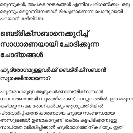
മരുന്നുകൾ, അപകട ഘടകങ്ങൾ എന്നിവ പരിഗണിക്കും. ഒരു
മരുന്നും മറ്റൊന്നിനേക്കാൾ മികച്ചതാണെന്ന് പൊതുവായി
പറയാൻ കഴിയില്ല.
ബെട്രിക്സബാനെക്കുറിച്ച്
സാധാരണയായി ചോദിക്കുന്ന
ചോദ്യങ്ങൾ
ഹൃദ്രോഗമുള്ളവർക്ക് ബെട്രിക്സബാൻ
സുരക്ഷിതമാണോ?
ഹൃദ്രോഗമുള്ള ആളുകൾക്ക് ബെട്രിക്സബാൻ
സാധാരണയായി സുരക്ഷിതമാണ്, വാസ്തവത്തിൽ, ഈ മരുന്ന്
കഴിക്കുന്ന പല രോഗികൾക്കും ആശുപത്രിയിൽ
പ്രവേശിപ്പിക്കാൻ കാരണമായ ഹൃദയ സംബന്ധമായ
അസുഖങ്ങൾ ഉണ്ടാകാറുണ്ട്. രക്തം കട്ടപിടിക്കാനുള്ള
സാധ്യത വർദ്ധിപ്പിക്കാൻ ഹൃദ്രോഗത്തിന് കഴിയും, ഇത്