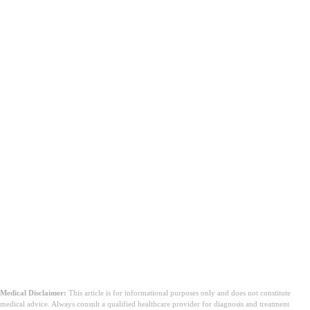
എല്ലാ ദിവസവും അനവസരത്തിലുള്ള ചിന്തകൾ
ഉണ്ടാകുന്നത് സാധാരണമാണോ?
Medical Disclaimer:
This article is for informational purposes only and does not constitute
medical advice. Always consult a qualified healthcare provider for diagnosis and treatment