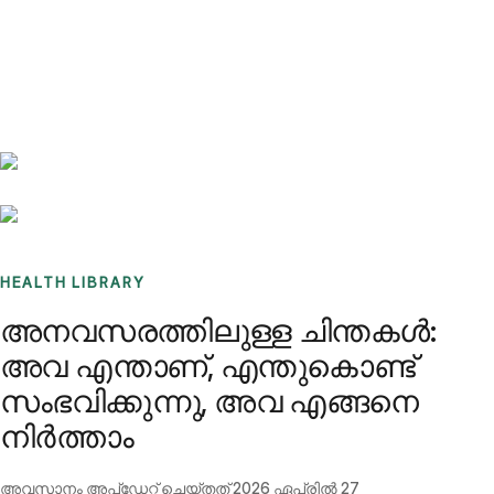
Benchmarks
Stories
FAQ
Sign up / Log in
HEALTH LIBRARY
അനവസരത്തിലുള്ള ചിന്തകൾ:
അവ എന്താണ്, എന്തുകൊണ്ട്
സംഭവിക്കുന്നു, അവ എങ്ങനെ
നിർത്താം
അവസാനം അപ്ഡേറ്റ് ചെയ്തത്
2026 ഏപ്രിൽ 27