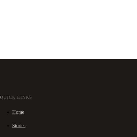
QUICK LINKS
Home
Stories