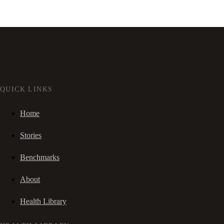
QUICK LINKS
Home
Stories
Benchmarks
About
Health Library