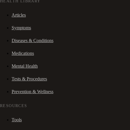
HEALTH LIBRARY
Articles
Symptoms
Diseases & Conditions
Medications
Mental Health
Tests & Procedures
Prevention & Wellness
RESOURCES
Tools