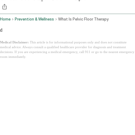
Home
Prevention & Wellness
What Is Pelvic Floor Therapy
d
Medical Disclaimer:
This article is for informational purposes only and does not constitute
medical advice. Always consult a qualified healthcare provider for diagnosis and treatment
decisions. If you are experiencing a medical emergency, call 911 or go to the nearest emergency
room immediately.