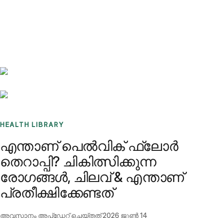
Benchmarks
Stories
FAQ
Sign up / Log in
HEALTH LIBRARY
എന്താണ് പെൽവിക് ഫ്ലോർ
തെറാപ്പി? ചികിത്സിക്കുന്ന
രോഗങ്ങൾ, ചിലവ് & എന്താണ്
പ്രതീക്ഷിക്കേണ്ടത്
അവസാനം അപ്ഡേറ്റ് ചെയ്തത്
2026 ജൂൺ 14