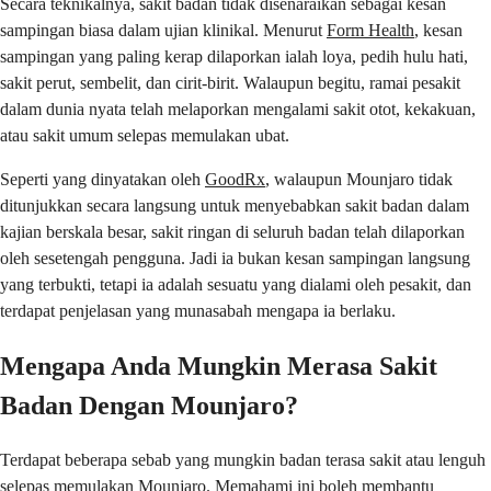
Secara teknikalnya, sakit badan tidak disenaraikan sebagai kesan
sampingan biasa dalam ujian klinikal. Menurut
Form Health
, kesan
sampingan yang paling kerap dilaporkan ialah loya, pedih hulu hati,
sakit perut, sembelit, dan cirit-birit. Walaupun begitu, ramai pesakit
dalam dunia nyata telah melaporkan mengalami sakit otot, kekakuan,
atau sakit umum selepas memulakan ubat.
Seperti yang dinyatakan oleh
GoodRx
, walaupun Mounjaro tidak
ditunjukkan secara langsung untuk menyebabkan sakit badan dalam
kajian berskala besar, sakit ringan di seluruh badan telah dilaporkan
oleh sesetengah pengguna. Jadi ia bukan kesan sampingan langsung
yang terbukti, tetapi ia adalah sesuatu yang dialami oleh pesakit, dan
terdapat penjelasan yang munasabah mengapa ia berlaku.
Mengapa Anda Mungkin Merasa Sakit
Badan Dengan Mounjaro?
Terdapat beberapa sebab yang mungkin badan terasa sakit atau lenguh
selepas memulakan Mounjaro. Memahami ini boleh membantu