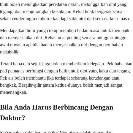
buih boleh meningkatkan peredaran darah, melonggarkan otot yang
tegang, dan mengurangkan kekakuan. Kekal tidak bergerak sama
sekali cenderung memburukkan lagi sakit otot dari semasa ke semasa.
Mendapatkan tidur yang cukup memberi badan masa untuk membaiki
dan menyesuaikan diri. Rehat amat penting semasa minggu-minggu
awal rawatan apabila badan menyesuaikan diri dengan perubahan
metabolik.
Terapi haba dan sejuk juga boleh memberikan kelegaan. Pek haba atau
pad pemanas berfungsi dengan baik untuk otot yang kaku dan tegang.
Pek ais boleh membantu jika terdapat sebarang keradangan atau
bengkak. Bergilir-gilir antara kedua-duanya boleh menjadi sangat
menenangkan.
Bila Anda Harus Berbincang Dengan
Doktor?
Kebanyakan sakit badan akibat Mounjaro adalah ringan dan