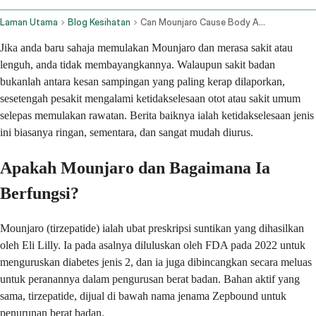
Laman Utama
Blog Kesihatan
Can Mounjaro Cause Body Aches
Jika anda baru sahaja memulakan Mounjaro dan merasa sakit atau
lenguh, anda tidak membayangkannya. Walaupun sakit badan
bukanlah antara kesan sampingan yang paling kerap dilaporkan,
sesetengah pesakit mengalami ketidakselesaan otot atau sakit umum
selepas memulakan rawatan. Berita baiknya ialah ketidakselesaan jenis
ini biasanya ringan, sementara, dan sangat mudah diurus.
Apakah Mounjaro dan Bagaimana Ia
Berfungsi?
Mounjaro (tirzepatide) ialah ubat preskripsi suntikan yang dihasilkan
oleh Eli Lilly. Ia pada asalnya diluluskan oleh FDA pada 2022 untuk
menguruskan diabetes jenis 2, dan ia juga dibincangkan secara meluas
untuk peranannya dalam pengurusan berat badan. Bahan aktif yang
sama, tirzepatide, dijual di bawah nama jenama Zepbound untuk
penurunan berat badan.