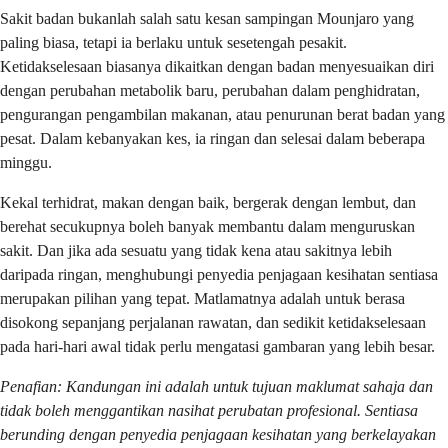
Sakit badan bukanlah salah satu kesan sampingan Mounjaro yang
paling biasa, tetapi ia berlaku untuk sesetengah pesakit.
Ketidakselesaan biasanya dikaitkan dengan badan menyesuaikan diri
dengan perubahan metabolik baru, perubahan dalam penghidratan,
pengurangan pengambilan makanan, atau penurunan berat badan yang
pesat. Dalam kebanyakan kes, ia ringan dan selesai dalam beberapa
minggu.
Kekal terhidrat, makan dengan baik, bergerak dengan lembut, dan
berehat secukupnya boleh banyak membantu dalam menguruskan
sakit. Dan jika ada sesuatu yang tidak kena atau sakitnya lebih
daripada ringan, menghubungi penyedia penjagaan kesihatan sentiasa
merupakan pilihan yang tepat. Matlamatnya adalah untuk berasa
disokong sepanjang perjalanan rawatan, dan sedikit ketidakselesaan
pada hari-hari awal tidak perlu mengatasi gambaran yang lebih besar.
Penafian: Kandungan ini adalah untuk tujuan maklumat sahaja dan
tidak boleh menggantikan nasihat perubatan profesional. Sentiasa
berunding dengan penyedia penjagaan kesihatan yang berkelayakan