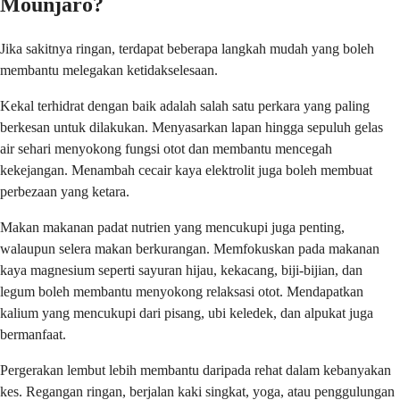
Mounjaro?
Jika sakitnya ringan, terdapat beberapa langkah mudah yang boleh
membantu melegakan ketidakselesaan.
Kekal terhidrat dengan baik adalah salah satu perkara yang paling
berkesan untuk dilakukan. Menyasarkan lapan hingga sepuluh gelas
air sehari menyokong fungsi otot dan membantu mencegah
kekejangan. Menambah cecair kaya elektrolit juga boleh membuat
perbezaan yang ketara.
Makan makanan padat nutrien yang mencukupi juga penting,
walaupun selera makan berkurangan. Memfokuskan pada makanan
kaya magnesium seperti sayuran hijau, kekacang, biji-bijian, dan
legum boleh membantu menyokong relaksasi otot. Mendapatkan
kalium yang mencukupi dari pisang, ubi keledek, dan alpukat juga
bermanfaat.
Pergerakan lembut lebih membantu daripada rehat dalam kebanyakan
kes. Regangan ringan, berjalan kaki singkat, yoga, atau penggulungan