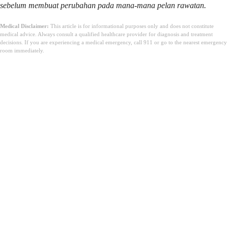
sebelum membuat perubahan pada mana-mana pelan rawatan.
Medical Disclaimer:
This article is for informational purposes only and does not constitute
medical advice. Always consult a qualified healthcare provider for diagnosis and treatment
decisions. If you are experiencing a medical emergency, call 911 or go to the nearest emergency
room immediately.