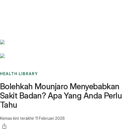
Benchmarks
Stories
FAQ
Sign up / Log in
HEALTH LIBRARY
Bolehkah Mounjaro Menyebabkan
Sakit Badan? Apa Yang Anda Perlu
Tahu
Kemas kini terakhir
11 Februari 2026