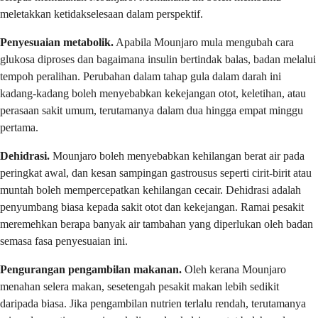
meletakkan ketidakselesaan dalam perspektif.
Penyesuaian metabolik.
Apabila Mounjaro mula mengubah cara
glukosa diproses dan bagaimana insulin bertindak balas, badan melalui
tempoh peralihan. Perubahan dalam tahap gula dalam darah ini
kadang-kadang boleh menyebabkan kekejangan otot, keletihan, atau
perasaan sakit umum, terutamanya dalam dua hingga empat minggu
pertama.
Dehidrasi.
Mounjaro boleh menyebabkan kehilangan berat air pada
peringkat awal, dan kesan sampingan gastrousus seperti cirit-birit atau
muntah boleh mempercepatkan kehilangan cecair. Dehidrasi adalah
penyumbang biasa kepada sakit otot dan kekejangan. Ramai pesakit
meremehkan berapa banyak air tambahan yang diperlukan oleh badan
semasa fasa penyesuaian ini.
Pengurangan pengambilan makanan.
Oleh kerana Mounjaro
menahan selera makan, sesetengah pesakit makan lebih sedikit
daripada biasa. Jika pengambilan nutrien terlalu rendah, terutamanya