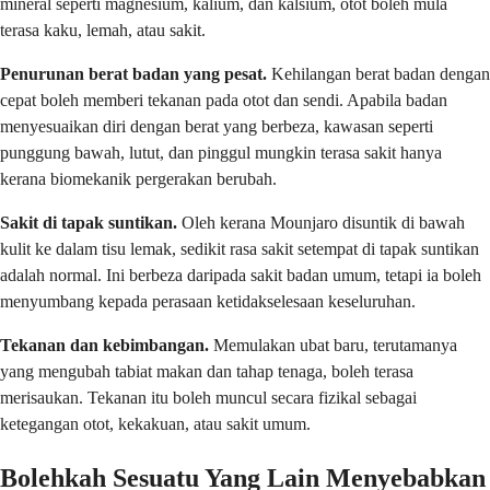
mineral seperti magnesium, kalium, dan kalsium, otot boleh mula
terasa kaku, lemah, atau sakit.
Penurunan berat badan yang pesat.
Kehilangan berat badan dengan
cepat boleh memberi tekanan pada otot dan sendi. Apabila badan
menyesuaikan diri dengan berat yang berbeza, kawasan seperti
punggung bawah, lutut, dan pinggul mungkin terasa sakit hanya
kerana biomekanik pergerakan berubah.
Sakit di tapak suntikan.
Oleh kerana Mounjaro disuntik di bawah
kulit ke dalam tisu lemak, sedikit rasa sakit setempat di tapak suntikan
adalah normal. Ini berbeza daripada sakit badan umum, tetapi ia boleh
menyumbang kepada perasaan ketidakselesaan keseluruhan.
Tekanan dan kebimbangan.
Memulakan ubat baru, terutamanya
yang mengubah tabiat makan dan tahap tenaga, boleh terasa
merisaukan. Tekanan itu boleh muncul secara fizikal sebagai
ketegangan otot, kekakuan, atau sakit umum.
Bolehkah Sesuatu Yang Lain Menyebabkan