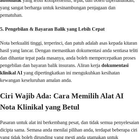
automatik
yang lebih komprehensif, tepat, dan boleh dipertahankan,
yang sangat berharga untuk kesinambungan penjagaan dan
pematuhan.
5. Pengebilan & Bayaran Balik yang Lebih Cepat
Nota berkualiti tinggi, terperinci, dan patuh adalah asas kepada kitaran
hasil yang lancar. Dengan memastikan dokumentasi anda sentiasa teliti
dan dihantar tepat pada masanya, anda boleh mempercepatkan proses
pengebilan dan bayaran balik insurans. Aliran kerja
dokumentasi
klinikal AI
yang dipertingkatkan ini mengukuhkan kesihatan
kewangan keseluruhan amalan anda.
Ciri Wajib Ada: Cara Memilih Alat AI
Nota Klinikal yang Betul
Pasaran untuk alat ini berkembang pesat, dan tidak semua penyelesaian
dicipta sama. Semasa anda menilai pilihan anda, terdapat beberapa ciri
yang tidak boleh dirunding yang mesti anda utamakan untuk