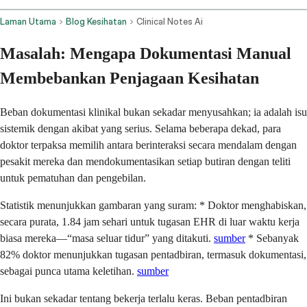
Laman Utama
Blog Kesihatan
Clinical Notes Ai
Masalah: Mengapa Dokumentasi Manual
Membebankan Penjagaan Kesihatan
Beban dokumentasi klinikal bukan sekadar menyusahkan; ia adalah isu
sistemik dengan akibat yang serius. Selama beberapa dekad, para
doktor terpaksa memilih antara berinteraksi secara mendalam dengan
pesakit mereka dan mendokumentasikan setiap butiran dengan teliti
untuk pematuhan dan pengebilan.
Statistik menunjukkan gambaran yang suram: * Doktor menghabiskan,
secara purata, 1.84 jam sehari untuk tugasan EHR di luar waktu kerja
biasa mereka—“masa seluar tidur” yang ditakuti.
sumber
* Sebanyak
82% doktor menunjukkan tugasan pentadbiran, termasuk dokumentasi,
sebagai punca utama keletihan.
sumber
Ini bukan sekadar tentang bekerja terlalu keras. Beban pentadbiran