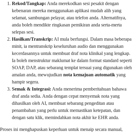
Rekod/Tangkap:
Anda merekodkan sesi pesakit dengan
kebenaran mereka menggunakan aplikasi mudah alih yang
selamat, sambungan pelayar, atau telefon anda. Alternatifnya,
anda boleh mendikte ringkasan pemikiran anda serta-merta
selepas sesi.
Hasilkan/Transkrip:
AI mula berfungsi. Dalam masa beberapa
minit, ia mentranskrip keseluruhan audio dan menggunakan
kecerdasannya untuk membuat draf nota klinikal yang lengkap.
Ia boleh menstruktur maklumat ke dalam format standard seperti
SOAP, DAP, atau sebarang templat tersuai yang digunakan oleh
amalan anda, mewujudkan
nota kemajuan automatik
yang
hampir segera.
Semak & Integrasi:
Anda menerima pemberitahuan bahawa
draf anda sedia. Anda dengan cepat menyemak nota yang
dihasilkan oleh AI, membuat sebarang pengeditan atau
penambahan yang perlu untuk memastikan ketepatan, dan
dengan satu klik, memindahkan nota akhir ke EHR anda.
Proses ini menghapuskan keperluan untuk menaip secara manual,