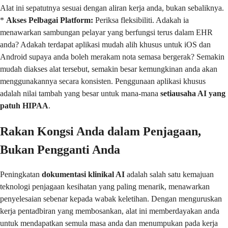
Alat ini sepatutnya sesuai dengan aliran kerja anda, bukan sebaliknya.
*
Akses Pelbagai Platform:
Periksa fleksibiliti. Adakah ia
menawarkan sambungan pelayar yang berfungsi terus dalam EHR
anda? Adakah terdapat aplikasi mudah alih khusus untuk iOS dan
Android supaya anda boleh merakam nota semasa bergerak? Semakin
mudah diakses alat tersebut, semakin besar kemungkinan anda akan
menggunakannya secara konsisten. Penggunaan aplikasi khusus
adalah nilai tambah yang besar untuk mana-mana
setiausaha AI yang
patuh HIPAA
.
Rakan Kongsi Anda dalam Penjagaan,
Bukan Pengganti Anda
Peningkatan
dokumentasi klinikal AI
adalah salah satu kemajuan
teknologi penjagaan kesihatan yang paling menarik, menawarkan
penyelesaian sebenar kepada wabak keletihan. Dengan menguruskan
kerja pentadbiran yang membosankan, alat ini memberdayakan anda
untuk mendapatkan semula masa anda dan menumpukan pada kerja