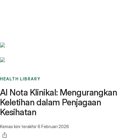
Benchmarks
Stories
FAQ
Sign up / Log in
HEALTH LIBRARY
AI Nota Klinikal: Mengurangkan
Keletihan dalam Penjagaan
Kesihatan
Kemas kini terakhir
6 Februari 2026