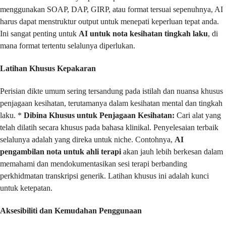
menggunakan SOAP, DAP, GIRP, atau format tersuai sepenuhnya, AI
harus dapat menstruktur output untuk menepati keperluan tepat anda.
Ini sangat penting untuk
AI untuk nota kesihatan tingkah laku
, di
mana format tertentu selalunya diperlukan.
Latihan Khusus Kepakaran
Perisian dikte umum sering tersandung pada istilah dan nuansa khusus
penjagaan kesihatan, terutamanya dalam kesihatan mental dan tingkah
laku. *
Dibina Khusus untuk Penjagaan Kesihatan:
Cari alat yang
telah dilatih secara khusus pada bahasa klinikal. Penyelesaian terbaik
selalunya adalah yang direka untuk niche. Contohnya,
AI
pengambilan nota untuk ahli terapi
akan jauh lebih berkesan dalam
memahami dan mendokumentasikan sesi terapi berbanding
perkhidmatan transkripsi generik. Latihan khusus ini adalah kunci
untuk ketepatan.
Aksesibiliti dan Kemudahan Penggunaan