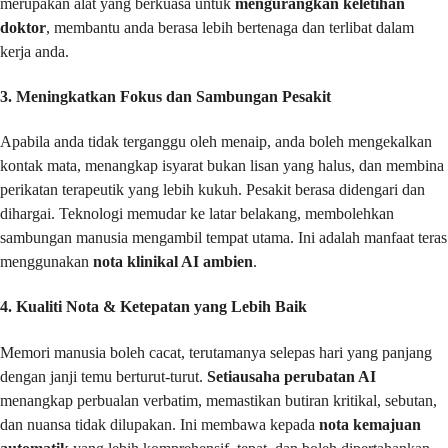
merupakan alat yang berkuasa untuk
mengurangkan keletihan
doktor
, membantu anda berasa lebih bertenaga dan terlibat dalam
kerja anda.
3. Meningkatkan Fokus dan Sambungan Pesakit
Apabila anda tidak terganggu oleh menaip, anda boleh mengekalkan
kontak mata, menangkap isyarat bukan lisan yang halus, dan membina
perikatan terapeutik yang lebih kukuh. Pesakit berasa didengari dan
dihargai. Teknologi memudar ke latar belakang, membolehkan
sambungan manusia mengambil tempat utama. Ini adalah manfaat teras
menggunakan
nota klinikal AI ambien
.
4. Kualiti Nota & Ketepatan yang Lebih Baik
Memori manusia boleh cacat, terutamanya selepas hari yang panjang
dengan janji temu berturut-turut.
Setiausaha perubatan AI
menangkap perbualan verbatim, memastikan butiran kritikal, sebutan,
dan nuansa tidak dilupakan. Ini membawa kepada
nota kemajuan