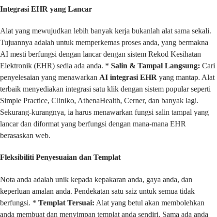
Integrasi EHR yang Lancar
Alat yang mewujudkan lebih banyak kerja bukanlah alat sama sekali.
Tujuannya adalah untuk memperkemas proses anda, yang bermakna
AI mesti berfungsi dengan lancar dengan sistem Rekod Kesihatan
Elektronik (EHR) sedia ada anda. *
Salin & Tampal Langsung:
Cari
penyelesaian yang menawarkan
AI integrasi EHR
yang mantap. Alat
terbaik menyediakan integrasi satu klik dengan sistem popular seperti
Simple Practice, Cliniko, AthenaHealth, Cerner, dan banyak lagi.
Sekurang-kurangnya, ia harus menawarkan fungsi salin tampal yang
lancar dan diformat yang berfungsi dengan mana-mana EHR
berasaskan web.
Fleksibiliti Penyesuaian dan Templat
Nota anda adalah unik kepada kepakaran anda, gaya anda, dan
keperluan amalan anda. Pendekatan satu saiz untuk semua tidak
berfungsi. *
Templat Tersuai:
Alat yang betul akan membolehkan
anda membuat dan menyimpan templat anda sendiri. Sama ada anda