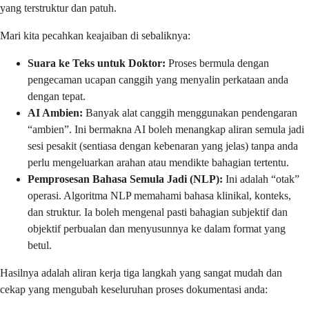
yang terstruktur dan patuh.
Mari kita pecahkan keajaiban di sebaliknya:
Suara ke Teks untuk Doktor:
Proses bermula dengan
pengecaman ucapan canggih yang menyalin perkataan anda
dengan tepat.
AI Ambien:
Banyak alat canggih menggunakan pendengaran
“ambien”. Ini bermakna AI boleh menangkap aliran semula jadi
sesi pesakit (sentiasa dengan kebenaran yang jelas) tanpa anda
perlu mengeluarkan arahan atau mendikte bahagian tertentu.
Pemprosesan Bahasa Semula Jadi (NLP):
Ini adalah “otak”
operasi. Algoritma NLP memahami bahasa klinikal, konteks,
dan struktur. Ia boleh mengenal pasti bahagian subjektif dan
objektif perbualan dan menyusunnya ke dalam format yang
betul.
Hasilnya adalah aliran kerja tiga langkah yang sangat mudah dan
cekap yang mengubah keseluruhan proses dokumentasi anda: