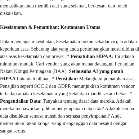
memastikan anda memilih alat yang selamat, berkesan, dan boleh
diskalakan.
Keselamatan & Pematuhan: Keutamaan Utama
Dalam penjagaan kesihatan, keselamatan bukan sekadar ciri; ia adalah
keperluan asas. Sebarang alat yang anda pertimbangkan mesti dibina di
atas asas keselamatan dan privasi. *
Pematuhan HIPAA:
Ini adalah
minimum mutlak. Cari vendor yang akan menandatangani Perjanjian
Rakan Kongsi Perniagaan (BAA).
Setiausaha AI yang patuh
HIPAA
bukanlah pilihan. *
Pensijilan:
Melangkaui pematuhan asas.
Pensijilan seperti SOC 2 dan GDPR menunjukkan komitmen vendor
terhadap amalan keselamatan yang ketat dan diaudit secara bebas. *
Pengendalian Data:
Tanyakan tentang dasar data mereka. Adakah
mereka menawarkan pilihan penyimpanan data sifar? Adakah semua
data disulitkan semasa transit dan semasa penyimpanan? Anda
memerlukan rakan kongsi yang menganggap data pesakit dengan
sangat serius.