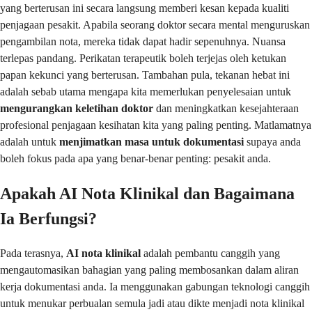
yang berterusan ini secara langsung memberi kesan kepada kualiti
penjagaan pesakit. Apabila seorang doktor secara mental menguruskan
pengambilan nota, mereka tidak dapat hadir sepenuhnya. Nuansa
terlepas pandang. Perikatan terapeutik boleh terjejas oleh ketukan
papan kekunci yang berterusan. Tambahan pula, tekanan hebat ini
adalah sebab utama mengapa kita memerlukan penyelesaian untuk
mengurangkan keletihan doktor
dan meningkatkan kesejahteraan
profesional penjagaan kesihatan kita yang paling penting. Matlamatnya
adalah untuk
menjimatkan masa untuk dokumentasi
supaya anda
boleh fokus pada apa yang benar-benar penting: pesakit anda.
Apakah AI Nota Klinikal dan Bagaimana
Ia Berfungsi?
Pada terasnya,
AI nota klinikal
adalah pembantu canggih yang
mengautomasikan bahagian yang paling membosankan dalam aliran
kerja dokumentasi anda. Ia menggunakan gabungan teknologi canggih
untuk menukar perbualan semula jadi atau dikte menjadi nota klinikal