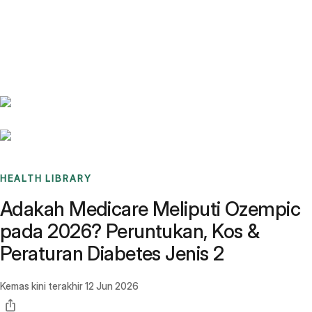
Benchmarks
Stories
FAQ
Sign up / Log in
HEALTH LIBRARY
Adakah Medicare Meliputi Ozempic
pada 2026? Peruntukan, Kos &
Peraturan Diabetes Jenis 2
Kemas kini terakhir
12 Jun 2026