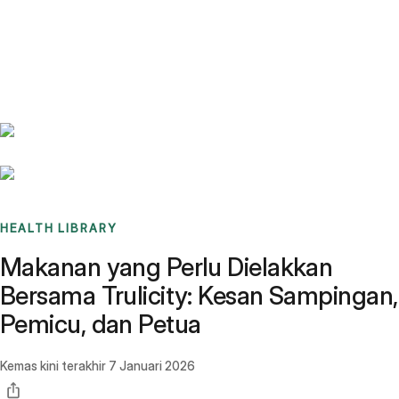
Benchmarks
Stories
FAQ
Sign up / Log in
HEALTH LIBRARY
Makanan yang Perlu Dielakkan
Bersama Trulicity: Kesan Sampingan,
Pemicu, dan Petua
Kemas kini terakhir
7 Januari 2026