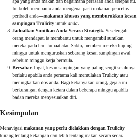
apa yang anda makan dan bagaimana perasaan anda selepas itu.
Ini boleh membantu anda mengenal pasti makanan pencetus
peribadi anda—
makanan khusus yang memburukkan kesan
sampingan Trulicity
untuk
anda
.
Jadualkan Suntikan Anda Secara Strategik.
Sesetengah
orang mendapati ia membantu untuk mengambil suntikan
mereka pada hari Jumaat atau Sabtu, memberi mereka hujung
minggu untuk menguruskan sebarang kesan sampingan awal
sebelum minggu kerja bermula.
Bersabar.
Ingat, kesan sampingan yang paling sengit selalunya
berlaku apabila anda pertama kali memulakan Trulicity atau
meningkatkan dos anda. Bagi kebanyakan orang, gejala ini
berkurangan dengan ketara dalam beberapa minggu apabila
badan mereka menyesuaikan diri.
Kesimpulan
Menavigasi
makanan yang perlu dielakkan dengan Trulicity
kurang tentang kekangan dan lebih tentang makan secara sedar.