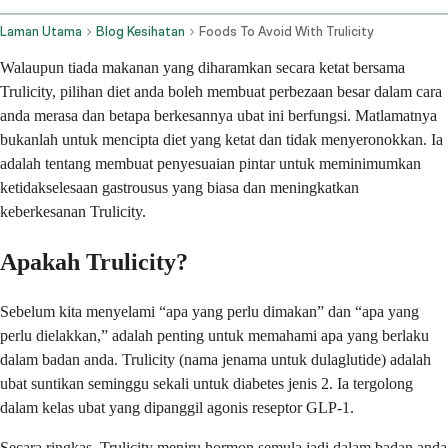
Laman Utama
Blog Kesihatan
Foods To Avoid With Trulicity
Walaupun tiada makanan yang diharamkan secara ketat bersama
Trulicity, pilihan diet anda boleh membuat perbezaan besar dalam cara
anda merasa dan betapa berkesannya ubat ini berfungsi. Matlamatnya
bukanlah untuk mencipta diet yang ketat dan tidak menyeronokkan. Ia
adalah tentang membuat penyesuaian pintar untuk meminimumkan
ketidakselesaan gastrousus yang biasa dan meningkatkan
keberkesanan Trulicity.
Apakah Trulicity?
Sebelum kita menyelami “apa yang perlu dimakan” dan “apa yang
perlu dielakkan,” adalah penting untuk memahami apa yang berlaku
dalam badan anda. Trulicity (nama jenama untuk dulaglutide) adalah
ubat suntikan seminggu sekali untuk diabetes jenis 2. Ia tergolong
dalam kelas ubat yang dipanggil agonis reseptor GLP-1.
Secara ringkas, Trulicity meniru hormon semula jadi dalam badan anda