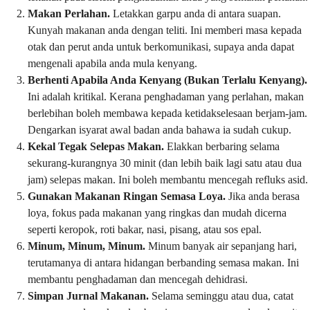
Makan Perlahan.
Letakkan garpu anda di antara suapan.
Kunyah makanan anda dengan teliti. Ini memberi masa kepada
otak dan perut anda untuk berkomunikasi, supaya anda dapat
mengenali apabila anda mula kenyang.
Berhenti Apabila Anda Kenyang (Bukan Terlalu Kenyang).
Ini adalah kritikal. Kerana penghadaman yang perlahan, makan
berlebihan boleh membawa kepada ketidakselesaan berjam-jam.
Dengarkan isyarat awal badan anda bahawa ia sudah cukup.
Kekal Tegak Selepas Makan.
Elakkan berbaring selama
sekurang-kurangnya 30 minit (dan lebih baik lagi satu atau dua
jam) selepas makan. Ini boleh membantu mencegah refluks asid.
Gunakan Makanan Ringan Semasa Loya.
Jika anda berasa
loya, fokus pada makanan yang ringkas dan mudah dicerna
seperti keropok, roti bakar, nasi, pisang, atau sos epal.
Minum, Minum, Minum.
Minum banyak air sepanjang hari,
terutamanya di antara hidangan berbanding semasa makan. Ini
membantu penghadaman dan mencegah dehidrasi.
Simpan Jurnal Makanan.
Selama seminggu atau dua, catat