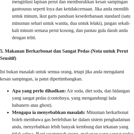
mengiritasi lapisan perut dan memburukkan kesan sampingan
gastrousus seperti loya dan ketidakcernaan. Jika anda memilih
untuk minum, ikut garis panduan kesederhanaan standard (satu
minuman sehari untuk wanita, dua untuk lelaki), jangan sekali-
kali minum semasa perut kosong, dan pantau gula darah anda
dengan teliti.
5. Makanan Berkarbonat dan Sangat Pedas (Nota untuk Perut
Sensitif)
Ini bukan masalah untuk semua orang, tetapi jika anda mengalami
kesan sampingan, ia patut dipertimbangkan.
Apa yang perlu dihadkan:
Air soda, diet soda, dan hidangan
yang sangat pedas (contohnya, yang mengandungi lada
habanero atau ghost).
Mengapa ia menyebabkan masalah:
Minuman berkarbonat
boleh membawa gas berlebihan ke dalam sistem penghadaman
anda, menyebabkan lebih banyak kembung dan tekanan yang
tidak selesa. Bagi sesetengah orang, makanan yang sangat pedas