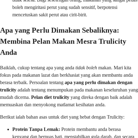
boleh mengiritasi perut yang sudah sensitif, berpotensi
mencetuskan sakit perut atau cirit-birit.
Apa yang Perlu Dimakan Sebaliknya:
Membina Pelan Makan Mesra Trulicity
Anda
Baiklah, cukup tentang apa yang anda
tidak boleh
makan. Mari kita
fokus pada makanan lazat dan berkhasiat yang akan membantu anda
berasa terbaik. Persoalan tentang
apa yang perlu dimakan dengan
trulicity
adalah tentang menumpukan pada makanan keseluruhan yang
mudah dicerna.
Pelan diet trulicity
yang direka dengan baik adalah
memuaskan dan menyokong matlamat kesihatan anda.
Berikut ialah bahan asas untuk diet yang hebat dengan Trulicity:
Protein Tanpa Lemak:
Protein membantu anda berasa
kenyang dan berpuas hati, menstabilkan gula darah, dan secara