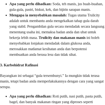
Apa yang perlu dihadkan:
Soda, teh manis, jus buah-buahan,
gula-gula, pastri, biskut, kek, dan bijirin sarapan manis.
Mengapa ia menyebabkan masalah:
Tugas utama Trulicity
adalah untuk membantu anda mengekalkan tahap gula darah
yang stabil. Pengambilan gula secara mendadak secara langsung
menentang usaha ini, memaksa badan anda dan ubat untuk
bekerja lebih masa.
Trulicity dan makanan manis
ini boleh
menyebabkan lonjakan mendadak dalam glukosa anda,
merosakkan matlamat kesihatan anda dan berpotensi
membuatkan anda berasa lesu dan tidak sihat.
3. Karbohidrat Rafinasi
Bayangkan ini sebagai “gula tersembunyi.” Ia mungkin tidak terasa
manis, tetapi badan anda memperlakukannya dengan cara yang sangat
serupa.
Apa yang perlu dihadkan:
Roti putih, nasi putih, pasta putih,
bagel, dan banyak makanan ringan yang diproses seperti