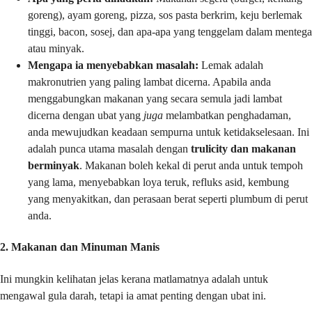
goreng), ayam goreng, pizza, sos pasta berkrim, keju berlemak
tinggi, bacon, sosej, dan apa-apa yang tenggelam dalam mentega
atau minyak.
Mengapa ia menyebabkan masalah:
Lemak adalah
makronutrien yang paling lambat dicerna. Apabila anda
menggabungkan makanan yang secara semula jadi lambat
dicerna dengan ubat yang
juga
melambatkan penghadaman,
anda mewujudkan keadaan sempurna untuk ketidakselesaan. Ini
adalah punca utama masalah dengan
trulicity dan makanan
berminyak
. Makanan boleh kekal di perut anda untuk tempoh
yang lama, menyebabkan loya teruk, refluks asid, kembung
yang menyakitkan, dan perasaan berat seperti plumbum di perut
anda.
2. Makanan dan Minuman Manis
Ini mungkin kelihatan jelas kerana matlamatnya adalah untuk
mengawal gula darah, tetapi ia amat penting dengan ubat ini.