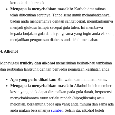
keropok dan kerepek.
Mengapa ia menyebabkan masalah:
Karbohidrat rafinasi
telah dilucutkan seratnya. Tanpa serat untuk melambatkannya,
badan anda mencernanya dengan sangat cepat, menukarkannya
menjadi glukosa hampir secepat gula tulen. Ini membawa
kepada lonjakan gula darah yang sama yang ingin anda elakkan,
menjadikan pengurusan diabetes anda lebih mencabar.
4. Alkohol
Menavigasi
trulicity dan alkohol
memerlukan berhati-hati tambahan
dan perbualan langsung dengan penyedia penjagaan kesihatan anda.
Apa yang perlu dihadkan:
Bir, wain, dan minuman keras.
Mengapa ia menyebabkan masalah:
Alkohol boleh memberi
kesan yang tidak dapat diramalkan pada gula darah, berpotensi
menyebabkannya turun terlalu rendah (hipoglikemia) atau
melonjak, bergantung pada apa yang anda minum dan sama ada
anda makan bersamanya
sumber
. Selain itu, alkohol boleh