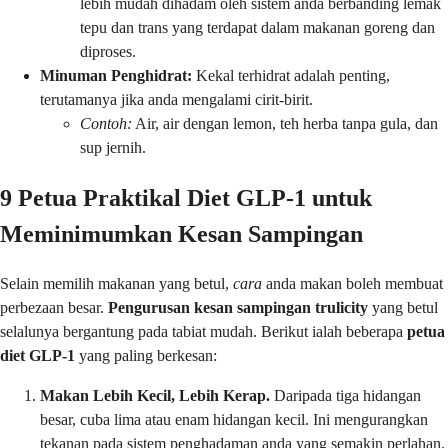
lebih mudah dihadam oleh sistem anda berbanding lemak
tepu dan trans yang terdapat dalam makanan goreng dan
diproses.
Minuman Penghidrat:
Kekal terhidrat adalah penting,
terutamanya jika anda mengalami cirit-birit.
Contoh:
Air, air dengan lemon, teh herba tanpa gula, dan
sup jernih.
9 Petua Praktikal Diet GLP-1 untuk
Meminimumkan Kesan Sampingan
Selain memilih makanan yang betul,
cara
anda makan boleh membuat
perbezaan besar.
Pengurusan kesan sampingan trulicity
yang betul
selalunya bergantung pada tabiat mudah. Berikut ialah beberapa
petua
diet GLP-1
yang paling berkesan:
Makan Lebih Kecil, Lebih Kerap.
Daripada tiga hidangan
besar, cuba lima atau enam hidangan kecil. Ini mengurangkan
tekanan pada sistem penghadaman anda yang semakin perlahan.