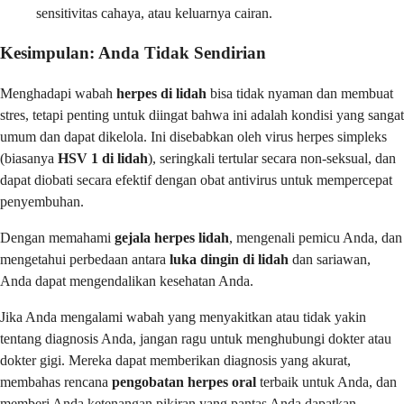
sensitivitas cahaya, atau keluarnya cairan.
Kesimpulan: Anda Tidak Sendirian
Menghadapi wabah
herpes di lidah
bisa tidak nyaman dan membuat
stres, tetapi penting untuk diingat bahwa ini adalah kondisi yang sangat
umum dan dapat dikelola. Ini disebabkan oleh virus herpes simpleks
(biasanya
HSV 1 di lidah
), seringkali tertular secara non-seksual, dan
dapat diobati secara efektif dengan obat antivirus untuk mempercepat
penyembuhan.
Dengan memahami
gejala herpes lidah
, mengenali pemicu Anda, dan
mengetahui perbedaan antara
luka dingin di lidah
dan sariawan,
Anda dapat mengendalikan kesehatan Anda.
Jika Anda mengalami wabah yang menyakitkan atau tidak yakin
tentang diagnosis Anda, jangan ragu untuk menghubungi dokter atau
dokter gigi. Mereka dapat memberikan diagnosis yang akurat,
membahas rencana
pengobatan herpes oral
terbaik untuk Anda, dan
memberi Anda ketenangan pikiran yang pantas Anda dapatkan.