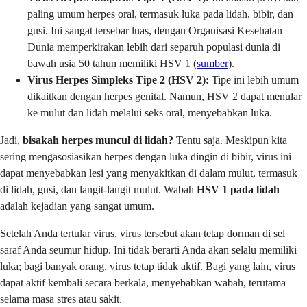
paling umum herpes oral, termasuk luka pada lidah, bibir, dan
gusi. Ini sangat tersebar luas, dengan Organisasi Kesehatan
Dunia memperkirakan lebih dari separuh populasi dunia di
bawah usia 50 tahun memiliki HSV 1 (
sumber
).
Virus Herpes Simpleks Tipe 2 (HSV 2):
Tipe ini lebih umum
dikaitkan dengan herpes genital. Namun, HSV 2 dapat menular
ke mulut dan lidah melalui seks oral, menyebabkan luka.
Jadi,
bisakah herpes muncul di lidah?
Tentu saja. Meskipun kita
sering mengasosiasikan herpes dengan luka dingin di bibir, virus ini
dapat menyebabkan lesi yang menyakitkan di dalam mulut, termasuk
di lidah, gusi, dan langit-langit mulut. Wabah
HSV 1 pada lidah
adalah kejadian yang sangat umum.
Setelah Anda tertular virus, virus tersebut akan tetap dorman di sel
saraf Anda seumur hidup. Ini tidak berarti Anda akan selalu memiliki
luka; bagi banyak orang, virus tetap tidak aktif. Bagi yang lain, virus
dapat aktif kembali secara berkala, menyebabkan wabah, terutama
selama masa stres atau sakit.