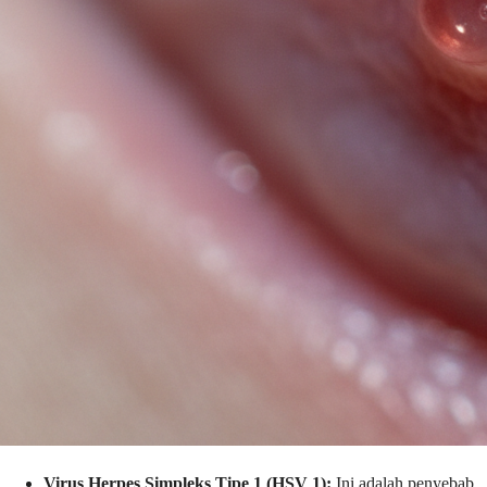
Virus Herpes Simpleks Tipe 1 (HSV 1):
Ini adalah penyebab