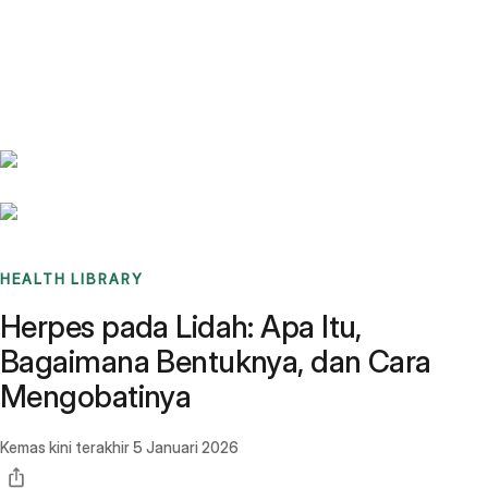
Benchmarks
Stories
FAQ
Sign up / Log in
HEALTH LIBRARY
Herpes pada Lidah: Apa Itu,
Bagaimana Bentuknya, dan Cara
Mengobatinya
Kemas kini terakhir
5 Januari 2026