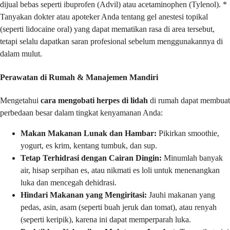
dijual bebas seperti ibuprofen (Advil) atau acetaminophen (Tylenol). *
Tanyakan dokter atau apoteker Anda tentang gel anestesi topikal
(seperti lidocaine oral) yang dapat mematikan rasa di area tersebut,
tetapi selalu dapatkan saran profesional sebelum menggunakannya di
dalam mulut.
Perawatan di Rumah & Manajemen Mandiri
Mengetahui
cara mengobati herpes di lidah
di rumah dapat membuat
perbedaan besar dalam tingkat kenyamanan Anda:
Makan Makanan Lunak dan Hambar:
Pikirkan smoothie,
yogurt, es krim, kentang tumbuk, dan sup.
Tetap Terhidrasi dengan Cairan Dingin:
Minumlah banyak
air, hisap serpihan es, atau nikmati es loli untuk menenangkan
luka dan mencegah dehidrasi.
Hindari Makanan yang Mengiritasi:
Jauhi makanan yang
pedas, asin, asam (seperti buah jeruk dan tomat), atau renyah
(seperti keripik), karena ini dapat memperparah luka.