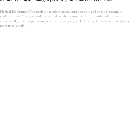
Medical Disclaimer:
This article is for informational purposes only and does not constitute
medical advice. Always consult a qualified healthcare provider for diagnosis and treatment
decisions. If you are experiencing a medical emergency, call 911 or go to the nearest emergency
room immediately.