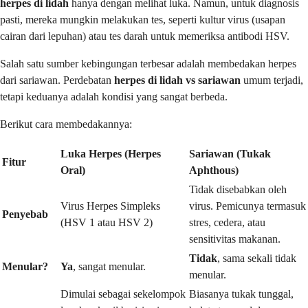
herpes di lidah
hanya dengan melihat luka. Namun, untuk diagnosis
pasti, mereka mungkin melakukan tes, seperti kultur virus (usapan
cairan dari lepuhan) atau tes darah untuk memeriksa antibodi HSV.
Salah satu sumber kebingungan terbesar adalah membedakan herpes
dari sariawan. Perdebatan
herpes di lidah vs sariawan
umum terjadi,
tetapi keduanya adalah kondisi yang sangat berbeda.
Berikut cara membedakannya:
Luka Herpes (Herpes
Sariawan (Tukak
Fitur
Oral)
Aphthous)
Tidak disebabkan oleh
Virus Herpes Simpleks
virus. Pemicunya termasuk
Penyebab
(HSV 1 atau HSV 2)
stres, cedera, atau
sensitivitas makanan.
Tidak
, sama sekali tidak
Menular?
Ya
, sangat menular.
menular.
Dimulai sebagai sekelompok
Biasanya tukak tunggal,