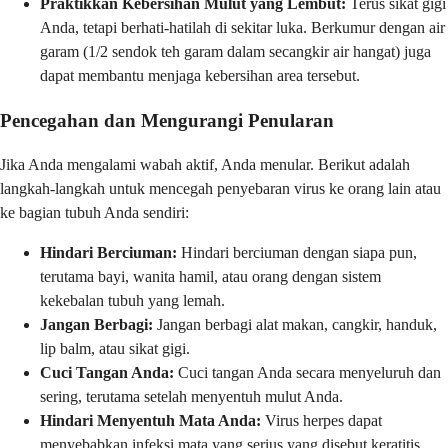
Praktikkan Kebersihan Mulut yang Lembut:
Terus sikat gigi
Anda, tetapi berhati-hatilah di sekitar luka. Berkumur dengan air
garam (1/2 sendok teh garam dalam secangkir air hangat) juga
dapat membantu menjaga kebersihan area tersebut.
Pencegahan dan Mengurangi Penularan
Jika Anda mengalami wabah aktif, Anda menular. Berikut adalah
langkah-langkah untuk mencegah penyebaran virus ke orang lain atau
ke bagian tubuh Anda sendiri:
Hindari Berciuman:
Hindari berciuman dengan siapa pun,
terutama bayi, wanita hamil, atau orang dengan sistem
kekebalan tubuh yang lemah.
Jangan Berbagi:
Jangan berbagi alat makan, cangkir, handuk,
lip balm, atau sikat gigi.
Cuci Tangan Anda:
Cuci tangan Anda secara menyeluruh dan
sering, terutama setelah menyentuh mulut Anda.
Hindari Menyentuh Mata Anda:
Virus herpes dapat
menyebabkan infeksi mata yang serius yang disebut keratitis