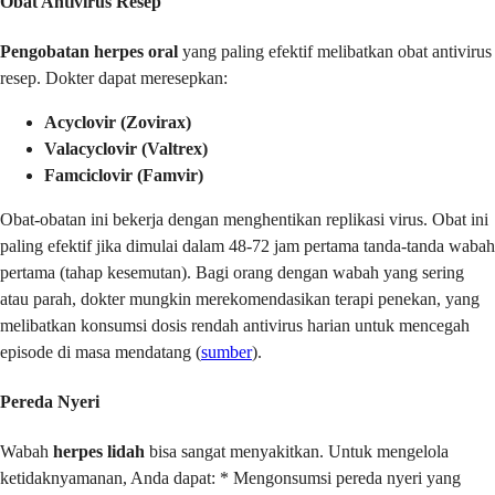
Obat Antivirus Resep
Pengobatan herpes oral
yang paling efektif melibatkan obat antivirus
resep. Dokter dapat meresepkan:
Acyclovir (Zovirax)
Valacyclovir (Valtrex)
Famciclovir (Famvir)
Obat-obatan ini bekerja dengan menghentikan replikasi virus. Obat ini
paling efektif jika dimulai dalam 48-72 jam pertama tanda-tanda wabah
pertama (tahap kesemutan). Bagi orang dengan wabah yang sering
atau parah, dokter mungkin merekomendasikan terapi penekan, yang
melibatkan konsumsi dosis rendah antivirus harian untuk mencegah
episode di masa mendatang (
sumber
).
Pereda Nyeri
Wabah
herpes lidah
bisa sangat menyakitkan. Untuk mengelola
ketidaknyamanan, Anda dapat: * Mengonsumsi pereda nyeri yang