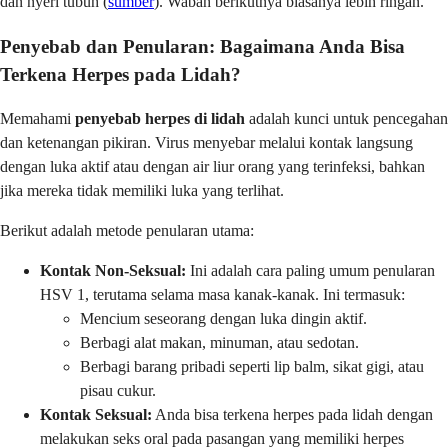
dan nyeri tubuh (
sumber
). Wabah berikutnya biasanya lebih ringan.
Penyebab dan Penularan: Bagaimana Anda Bisa
Terkena Herpes pada Lidah?
Memahami
penyebab herpes di lidah
adalah kunci untuk pencegahan
dan ketenangan pikiran. Virus menyebar melalui kontak langsung
dengan luka aktif atau dengan air liur orang yang terinfeksi, bahkan
jika mereka tidak memiliki luka yang terlihat.
Berikut adalah metode penularan utama:
Kontak Non-Seksual:
Ini adalah cara paling umum penularan
HSV 1, terutama selama masa kanak-kanak. Ini termasuk:
Mencium seseorang dengan luka dingin aktif.
Berbagi alat makan, minuman, atau sedotan.
Berbagi barang pribadi seperti lip balm, sikat gigi, atau
pisau cukur.
Kontak Seksual:
Anda bisa terkena herpes pada lidah dengan
melakukan seks oral pada pasangan yang memiliki herpes