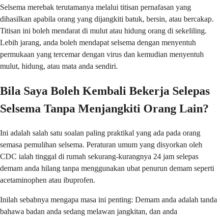
Selsema merebak terutamanya melalui titisan pernafasan yang
dihasilkan apabila orang yang dijangkiti batuk, bersin, atau bercakap.
Titisan ini boleh mendarat di mulut atau hidung orang di sekeliling.
Lebih jarang, anda boleh mendapat selsema dengan menyentuh
permukaan yang tercemar dengan virus dan kemudian menyentuh
mulut, hidung, atau mata anda sendiri.
Bila Saya Boleh Kembali Bekerja Selepas
Selsema Tanpa Menjangkiti Orang Lain?
Ini adalah salah satu soalan paling praktikal yang ada pada orang
semasa pemulihan selsema. Peraturan umum yang disyorkan oleh
CDC ialah tinggal di rumah sekurang-kurangnya 24 jam selepas
demam anda hilang tanpa menggunakan ubat penurun demam seperti
acetaminophen atau ibuprofen.
Inilah sebabnya mengapa masa ini penting: Demam anda adalah tanda
bahawa badan anda sedang melawan jangkitan, dan anda