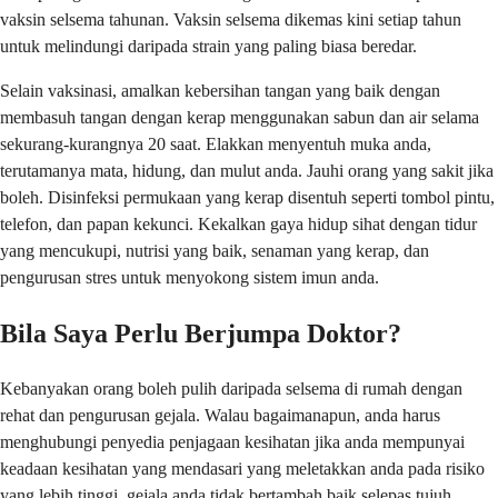
vaksin selsema tahunan. Vaksin selsema dikemas kini setiap tahun
untuk melindungi daripada strain yang paling biasa beredar.
Selain vaksinasi, amalkan kebersihan tangan yang baik dengan
membasuh tangan dengan kerap menggunakan sabun dan air selama
sekurang-kurangnya 20 saat. Elakkan menyentuh muka anda,
terutamanya mata, hidung, dan mulut anda. Jauhi orang yang sakit jika
boleh. Disinfeksi permukaan yang kerap disentuh seperti tombol pintu,
telefon, dan papan kekunci. Kekalkan gaya hidup sihat dengan tidur
yang mencukupi, nutrisi yang baik, senaman yang kerap, dan
pengurusan stres untuk menyokong sistem imun anda.
Bila Saya Perlu Berjumpa Doktor?
Kebanyakan orang boleh pulih daripada selsema di rumah dengan
rehat dan pengurusan gejala. Walau bagaimanapun, anda harus
menghubungi penyedia penjagaan kesihatan jika anda mempunyai
keadaan kesihatan yang mendasari yang meletakkan anda pada risiko
yang lebih tinggi, gejala anda tidak bertambah baik selepas tujuh