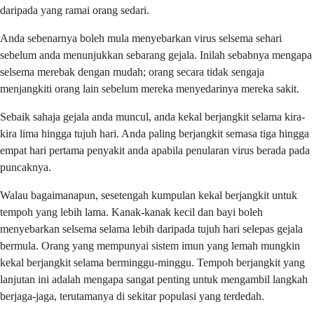
daripada yang ramai orang sedari.
Anda sebenarnya boleh mula menyebarkan virus selsema sehari
sebelum anda menunjukkan sebarang gejala. Inilah sebabnya mengapa
selsema merebak dengan mudah; orang secara tidak sengaja
menjangkiti orang lain sebelum mereka menyedarinya mereka sakit.
Sebaik sahaja gejala anda muncul, anda kekal berjangkit selama kira-
kira lima hingga tujuh hari. Anda paling berjangkit semasa tiga hingga
empat hari pertama penyakit anda apabila penularan virus berada pada
puncaknya.
Walau bagaimanapun, sesetengah kumpulan kekal berjangkit untuk
tempoh yang lebih lama. Kanak-kanak kecil dan bayi boleh
menyebarkan selsema selama lebih daripada tujuh hari selepas gejala
bermula. Orang yang mempunyai sistem imun yang lemah mungkin
kekal berjangkit selama berminggu-minggu. Tempoh berjangkit yang
lanjutan ini adalah mengapa sangat penting untuk mengambil langkah
berjaga-jaga, terutamanya di sekitar populasi yang terdedah.