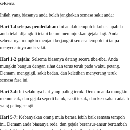
selsema.
Inilah yang biasanya anda boleh jangkakan semasa sakit anda:
Hari 1-4 selepas pendedahan:
Ini adalah tempoh inkubasi apabila
anda telah dijangkiti tetapi belum menunjukkan gejala lagi. Anda
sebenarnya mungkin menjadi berjangkit semasa tempoh ini tanpa
menyedarinya anda sakit.
Hari 1-2 gejala:
Selsema biasanya datang secara tiba-tiba. Anda
mungkin bangun dengan sihat dan terus teruk pada waktu petang.
Demam, menggigil, sakit badan, dan keletihan menyerang teruk
semasa fasa ini.
Hari 3-4:
Ini selalunya hari yang paling teruk. Demam anda mungkin
memuncak, dan gejala seperti batuk, sakit tekak, dan kesesakan adalah
yang paling sengit.
Hari 5-7:
Kebanyakan orang mula berasa lebih baik semasa tempoh
ini. Demam anda biasanya reda, dan gejala beransur-ansur bertambah