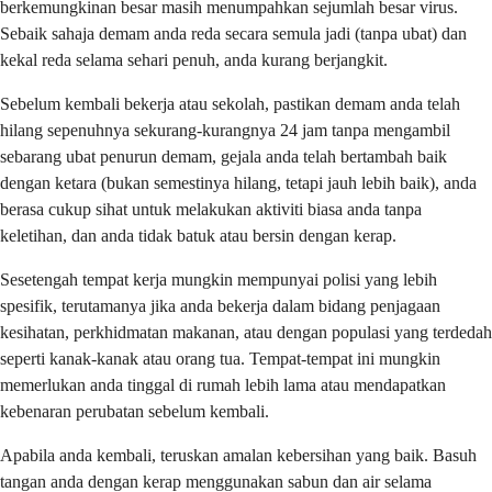
berkemungkinan besar masih menumpahkan sejumlah besar virus.
Sebaik sahaja demam anda reda secara semula jadi (tanpa ubat) dan
kekal reda selama sehari penuh, anda kurang berjangkit.
Sebelum kembali bekerja atau sekolah, pastikan demam anda telah
hilang sepenuhnya sekurang-kurangnya 24 jam tanpa mengambil
sebarang ubat penurun demam, gejala anda telah bertambah baik
dengan ketara (bukan semestinya hilang, tetapi jauh lebih baik), anda
berasa cukup sihat untuk melakukan aktiviti biasa anda tanpa
keletihan, dan anda tidak batuk atau bersin dengan kerap.
Sesetengah tempat kerja mungkin mempunyai polisi yang lebih
spesifik, terutamanya jika anda bekerja dalam bidang penjagaan
kesihatan, perkhidmatan makanan, atau dengan populasi yang terdedah
seperti kanak-kanak atau orang tua. Tempat-tempat ini mungkin
memerlukan anda tinggal di rumah lebih lama atau mendapatkan
kebenaran perubatan sebelum kembali.
Apabila anda kembali, teruskan amalan kebersihan yang baik. Basuh
tangan anda dengan kerap menggunakan sabun dan air selama