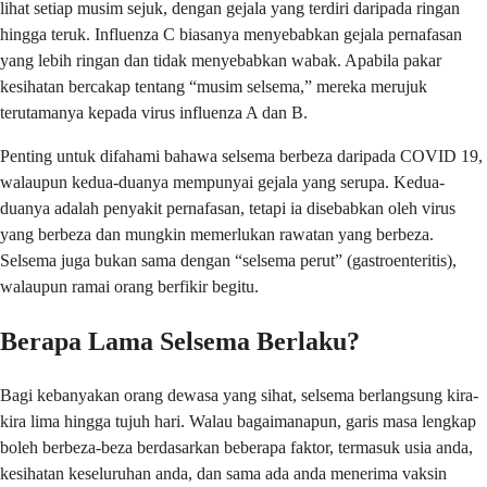
lihat setiap musim sejuk, dengan gejala yang terdiri daripada ringan
hingga teruk. Influenza C biasanya menyebabkan gejala pernafasan
yang lebih ringan dan tidak menyebabkan wabak. Apabila pakar
kesihatan bercakap tentang “musim selsema,” mereka merujuk
terutamanya kepada virus influenza A dan B.
Penting untuk difahami bahawa selsema berbeza daripada COVID 19,
walaupun kedua-duanya mempunyai gejala yang serupa. Kedua-
duanya adalah penyakit pernafasan, tetapi ia disebabkan oleh virus
yang berbeza dan mungkin memerlukan rawatan yang berbeza.
Selsema juga bukan sama dengan “selsema perut” (gastroenteritis),
walaupun ramai orang berfikir begitu.
Berapa Lama Selsema Berlaku?
Bagi kebanyakan orang dewasa yang sihat, selsema berlangsung kira-
kira lima hingga tujuh hari. Walau bagaimanapun, garis masa lengkap
boleh berbeza-beza berdasarkan beberapa faktor, termasuk usia anda,
kesihatan keseluruhan anda, dan sama ada anda menerima vaksin