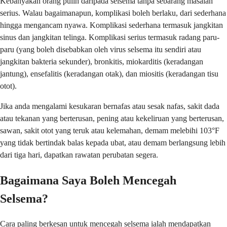
Kebanyakan orang pulih daripada selsema tanpa sebarang masalah
serius. Walau bagaimanapun, komplikasi boleh berlaku, dari sederhana
hingga mengancam nyawa. Komplikasi sederhana termasuk jangkitan
sinus dan jangkitan telinga. Komplikasi serius termasuk radang paru-
paru (yang boleh disebabkan oleh virus selsema itu sendiri atau
jangkitan bakteria sekunder), bronkitis, miokarditis (keradangan
jantung), ensefalitis (keradangan otak), dan miositis (keradangan tisu
otot).
Jika anda mengalami kesukaran bernafas atau sesak nafas, sakit dada
atau tekanan yang berterusan, pening atau kekeliruan yang berterusan,
sawan, sakit otot yang teruk atau kelemahan, demam melebihi 103°F
yang tidak bertindak balas kepada ubat, atau demam berlangsung lebih
dari tiga hari, dapatkan rawatan perubatan segera.
Bagaimana Saya Boleh Mencegah
Selsema?
Cara paling berkesan untuk mencegah selsema ialah mendapatkan