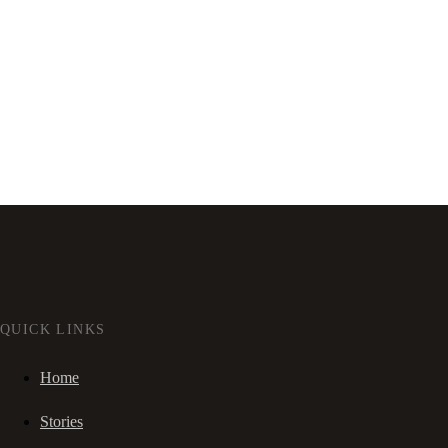
QUICK LINKS
Home
Stories