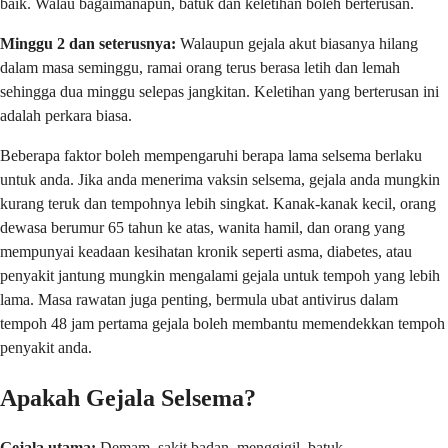
baik. Walau bagaimanapun, batuk dan keletihan boleh berterusan.
Minggu 2 dan seterusnya:
Walaupun gejala akut biasanya hilang
dalam masa seminggu, ramai orang terus berasa letih dan lemah
sehingga dua minggu selepas jangkitan. Keletihan yang berterusan ini
adalah perkara biasa.
Beberapa faktor boleh mempengaruhi berapa lama selsema berlaku
untuk anda. Jika anda menerima vaksin selsema, gejala anda mungkin
kurang teruk dan tempohnya lebih singkat. Kanak-kanak kecil, orang
dewasa berumur 65 tahun ke atas, wanita hamil, dan orang yang
mempunyai keadaan kesihatan kronik seperti asma, diabetes, atau
penyakit jantung mungkin mengalami gejala untuk tempoh yang lebih
lama. Masa rawatan juga penting, bermula ubat antivirus dalam
tempoh 48 jam pertama gejala boleh membantu memendekkan tempoh
penyakit anda.
Apakah Gejala Selsema?
Gejala utama:
Demam, sakit badan, menggigil, batuk