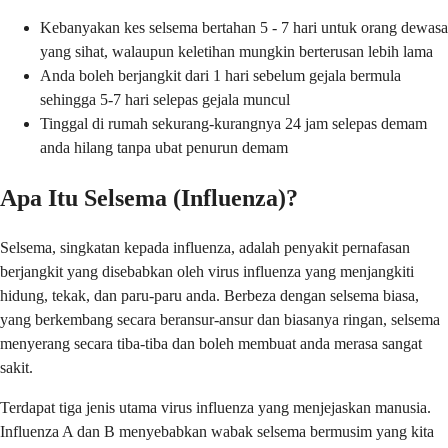
Kebanyakan kes selsema bertahan 5 - 7 hari untuk orang dewasa
yang sihat, walaupun keletihan mungkin berterusan lebih lama
Anda boleh berjangkit dari 1 hari sebelum gejala bermula
sehingga 5-7 hari selepas gejala muncul
Tinggal di rumah sekurang-kurangnya 24 jam selepas demam
anda hilang tanpa ubat penurun demam
Apa Itu Selsema (Influenza)?
Selsema, singkatan kepada influenza, adalah penyakit pernafasan
berjangkit yang disebabkan oleh virus influenza yang menjangkiti
hidung, tekak, dan paru-paru anda. Berbeza dengan selsema biasa,
yang berkembang secara beransur-ansur dan biasanya ringan, selsema
menyerang secara tiba-tiba dan boleh membuat anda merasa sangat
sakit.
Terdapat tiga jenis utama virus influenza yang menjejaskan manusia.
Influenza A dan B menyebabkan wabak selsema bermusim yang kita