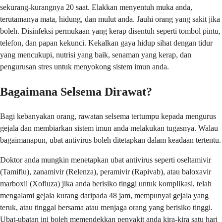
sekurang-kurangnya 20 saat. Elakkan menyentuh muka anda,
terutamanya mata, hidung, dan mulut anda. Jauhi orang yang sakit jika
boleh. Disinfeksi permukaan yang kerap disentuh seperti tombol pintu,
telefon, dan papan kekunci. Kekalkan gaya hidup sihat dengan tidur
yang mencukupi, nutrisi yang baik, senaman yang kerap, dan
pengurusan stres untuk menyokong sistem imun anda.
Bagaimana Selsema Dirawat?
Bagi kebanyakan orang, rawatan selsema tertumpu kepada mengurus
gejala dan membiarkan sistem imun anda melakukan tugasnya. Walau
bagaimanapun, ubat antivirus boleh ditetapkan dalam keadaan tertentu.
Doktor anda mungkin menetapkan ubat antivirus seperti oseltamivir
(Tamiflu), zanamivir (Relenza), peramivir (Rapivab), atau baloxavir
marboxil (Xofluza) jika anda berisiko tinggi untuk komplikasi, telah
mengalami gejala kurang daripada 48 jam, mempunyai gejala yang
teruk, atau tinggal bersama atau menjaga orang yang berisiko tinggi.
Ubat-ubatan ini boleh memendekkan penyakit anda kira-kira satu hari