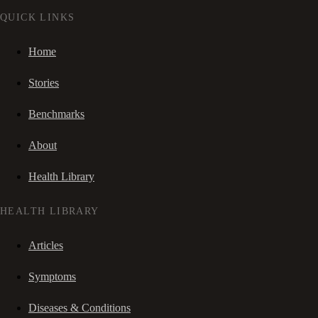
QUICK LINKS
Home
Stories
Benchmarks
About
Health Library
HEALTH LIBRARY
Articles
Symptoms
Diseases & Conditions