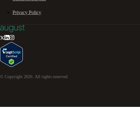
Privacy Policy
© Copyright
2026
. All rights reserved.