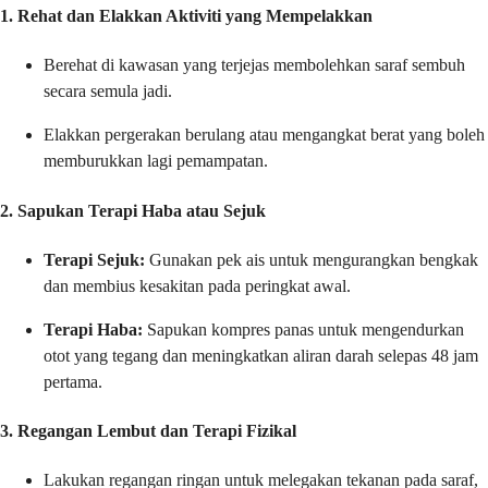
1. Rehat dan Elakkan Aktiviti yang Mempelakkan
Berehat di kawasan yang terjejas membolehkan saraf sembuh
secara semula jadi.
Elakkan pergerakan berulang atau mengangkat berat yang boleh
memburukkan lagi pemampatan.
2. Sapukan Terapi Haba atau Sejuk
Terapi Sejuk:
Gunakan pek ais untuk mengurangkan bengkak
dan membius kesakitan pada peringkat awal.
Terapi Haba:
Sapukan kompres panas untuk mengendurkan
otot yang tegang dan meningkatkan aliran darah selepas 48 jam
pertama.
3. Regangan Lembut dan Terapi Fizikal
Lakukan regangan ringan untuk melegakan tekanan pada saraf,