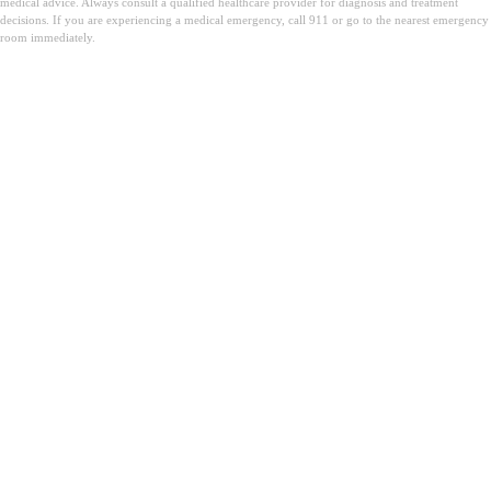
medical advice. Always consult a qualified healthcare provider for diagnosis and treatment
decisions. If you are experiencing a medical emergency, call 911 or go to the nearest emergency
room immediately.