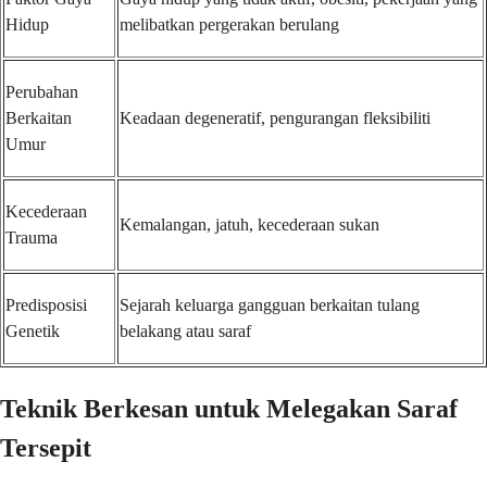
Hidup
melibatkan pergerakan berulang
Perubahan
Berkaitan
Keadaan degeneratif, pengurangan fleksibiliti
Umur
Kecederaan
Kemalangan, jatuh, kecederaan sukan
Trauma
Predisposisi
Sejarah keluarga gangguan berkaitan tulang
Genetik
belakang atau saraf
Teknik Berkesan untuk Melegakan Saraf
Tersepit