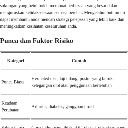
sokongan yang betul boleh membuat perbezaan yang besar dalam
menguruskan ketidakselesaan semasa berehat. Mengetahui butiran ini
dapat membantu anda mencari strategi pelepasan yang lebih baik dan
meningkatkan kesihatan keseluruhan anda.
Punca dan Faktor Risiko
Kategori
Contoh
Herniated disc, taji tulang, postur yang buruk,
Punca Biasa
ketegangan otot atau penggunaan berlebihan
Keadaan
Arthritis, diabetes, gangguan tiroid
Perubatan
Faktor Gaya
Gaya hidup yang tidak aktif, obesiti, pekerjaan yang