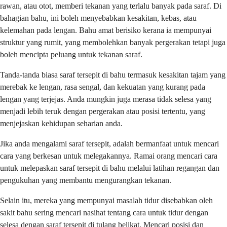
rawan, atau otot, memberi tekanan yang terlalu banyak pada saraf. Di
bahagian bahu, ini boleh menyebabkan kesakitan, kebas, atau
kelemahan pada lengan. Bahu amat berisiko kerana ia mempunyai
struktur yang rumit, yang membolehkan banyak pergerakan tetapi juga
boleh mencipta peluang untuk tekanan saraf.
Tanda-tanda biasa saraf tersepit di bahu termasuk kesakitan tajam yang
merebak ke lengan, rasa sengal, dan kekuatan yang kurang pada
lengan yang terjejas. Anda mungkin juga merasa tidak selesa yang
menjadi lebih teruk dengan pergerakan atau posisi tertentu, yang
menjejaskan kehidupan seharian anda.
Jika anda mengalami saraf tersepit, adalah bermanfaat untuk mencari
cara yang berkesan untuk melegakannya. Ramai orang mencari cara
untuk melepaskan saraf tersepit di bahu melalui latihan regangan dan
pengukuhan yang membantu mengurangkan tekanan.
Selain itu, mereka yang mempunyai masalah tidur disebabkan oleh
sakit bahu sering mencari nasihat tentang cara untuk tidur dengan
selesa dengan saraf tersepit di tulang belikat. Mencari posisi dan