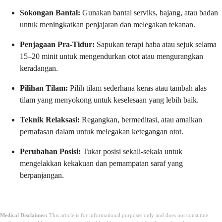
Sokongan Bantal:
Gunakan bantal serviks, bajang, atau badan
untuk meningkatkan penjajaran dan melegakan tekanan.
Penjagaan Pra-Tidur:
Sapukan terapi haba atau sejuk selama
15–20 minit untuk mengendurkan otot atau mengurangkan
keradangan.
Pilihan Tilam:
Pilih tilam sederhana keras atau tambah alas
tilam yang menyokong untuk keselesaan yang lebih baik.
Teknik Relaksasi:
Regangkan, bermeditasi, atau amalkan
pernafasan dalam untuk melegakan ketegangan otot.
Perubahan Posisi:
Tukar posisi sekali-sekala untuk
mengelakkan kekakuan dan pemampatan saraf yang
berpanjangan.
Medical Disclaimer:
This article is for informational purposes only and does not constitute