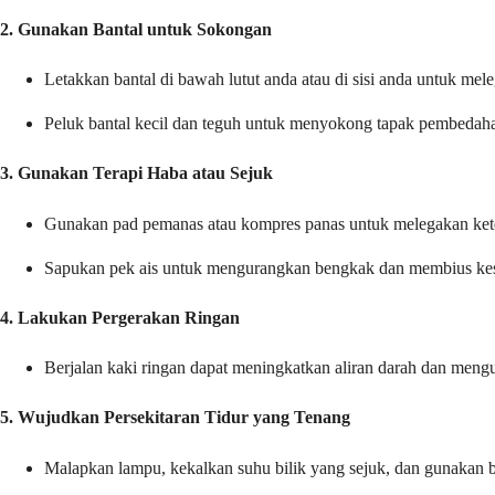
2.
Gunakan Bantal untuk Sokongan
Letakkan bantal di bawah lutut anda atau di sisi anda untuk me
Peluk bantal kecil dan teguh untuk menyokong tapak pembedaha
3.
Gunakan Terapi Haba atau Sejuk
Gunakan pad pemanas atau kompres panas untuk melegakan keteg
Sapukan pek ais untuk mengurangkan bengkak dan membius kesa
4.
Lakukan Pergerakan Ringan
Berjalan kaki ringan dapat meningkatkan aliran darah dan men
5.
Wujudkan Persekitaran Tidur yang Tenang
Malapkan lampu, kekalkan suhu bilik yang sejuk, dan gunakan 