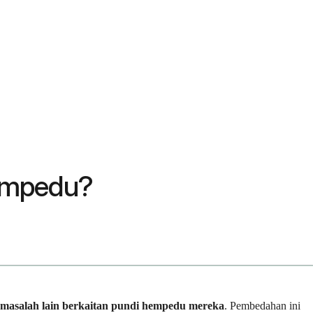
hempedu?
 masalah lain berkaitan pundi hempedu mereka
. Pembedahan ini