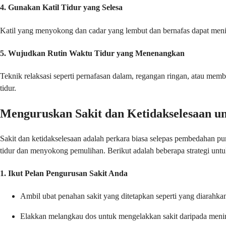
4.
Gunakan Katil Tidur yang Selesa
Katil yang menyokong dan cadar yang lembut dan bernafas dapat menin
5.
Wujudkan Rutin Waktu Tidur yang Menenangkan
Teknik relaksasi seperti pernafasan dalam, regangan ringan, atau m
tidur.
Menguruskan Sakit dan Ketidakselesaan un
Sakit dan ketidakselesaan adalah perkara biasa selepas pembedahan p
tidur dan menyokong pemulihan. Berikut adalah beberapa strategi untu
1.
Ikut Pelan Pengurusan Sakit Anda
Ambil ubat penahan sakit yang ditetapkan seperti yang diarahk
Elakkan melangkau dos untuk mengelakkan sakit daripada menin