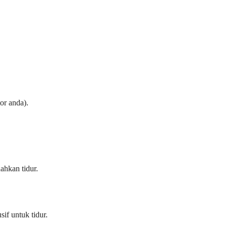
or anda).
.
ahkan tidur.
f untuk tidur.