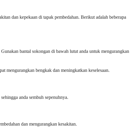
akitan dan kepekaan di tapak pembedahan. Berikut adalah beberapa
. Gunakan bantal sokongan di bawah lutut anda untuk mengurangkan
 dapat mengurangkan bengkak dan meningkatkan keselesaan.
g sehingga anda sembuh sepenuhnya.
pembedahan dan mengurangkan kesakitan.