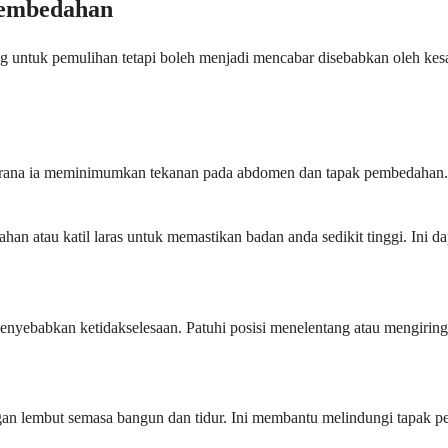
 Pembedahan
g untuk pemulihan tetapi boleh menjadi mencabar disebabkan oleh kes
 kerana ia meminimumkan tekanan pada abdomen dan tapak pembedahan
an atau katil laras untuk memastikan badan anda sedikit tinggi. Ini
yebabkan ketidakselesaan. Patuhi posisi menelentang atau mengirin
an lembut semasa bangun dan tidur. Ini membantu melindungi tapak 