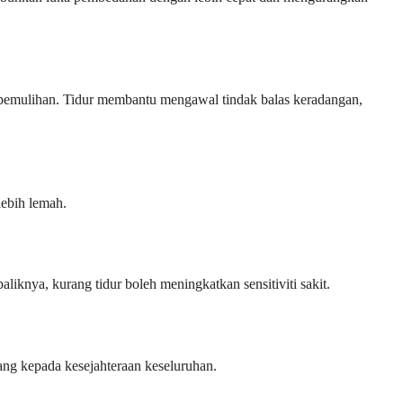
 pemulihan. Tidur membantu mengawal tindak balas keradangan,
ebih lemah.
knya, kurang tidur boleh meningkatkan sensitiviti sakit.
g kepada kesejahteraan keseluruhan.