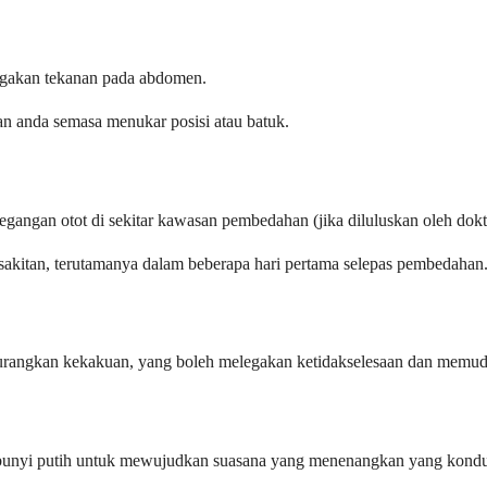
legakan tekanan pada abdomen.
n anda semasa menukar posisi atau batuk.
angan otot di sekitar kawasan pembedahan (jika diluluskan oleh dokt
kitan, terutamanya dalam beberapa hari pertama selepas pembedahan
gurangkan kekakuan, yang boleh melegakan ketidakselesaan dan memud
bunyi putih untuk mewujudkan suasana yang menenangkan yang kondusi