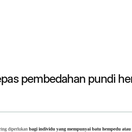
elepas pembedahan pundi 
ering diperlukan
bagi individu yang mempunyai batu hempedu atau