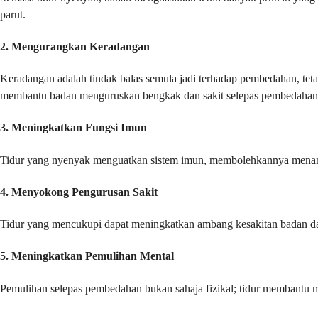
parut.
2.
Mengurangkan Keradangan
Keradangan adalah tindak balas semula jadi terhadap pembedahan, te
membantu badan menguruskan bengkak dan sakit selepas pembedahan
3.
Meningkatkan Fungsi Imun
Tidur yang nyenyak menguatkan sistem imun, membolehkannya menangk
4.
Menyokong Pengurusan Sakit
Tidur yang mencukupi dapat meningkatkan ambang kesakitan badan dan 
5.
Meningkatkan Pemulihan Mental
Pemulihan selepas pembedahan bukan sahaja fizikal; tidur membantu