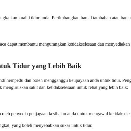
gkatkan kualiti tidur anda. Pertimbangkan bantal tambahan atau banta
embaca dapat membantu mengurangkan ketidakselesaan dan menyediakan 
tuk Tidur yang Lebih Baik
undi hempedu dan boleh mengganggu keupayaan anda untuk tidur. Pengu
k menguruskan sakit dan ketidakselesaan untuk rehat yang lebih baik:
an oleh penyedia penjagaan kesihatan anda untuk mengawal ketidaksele
gkat, yang boleh menyebabkan sukar untuk tidur.