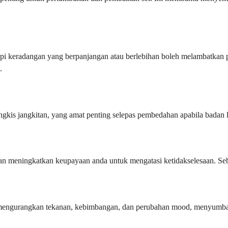
tapi keradangan yang berpanjangan atau berlebihan boleh melambatkan
.
is jangkitan, yang amat penting selepas pembedahan apabila badan l
meningkatkan keupayaan anda untuk mengatasi ketidakselesaan. Sebali
 mengurangkan tekanan, kebimbangan, dan perubahan mood, menyumban