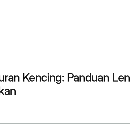
luran Kencing: Panduan Le
kan