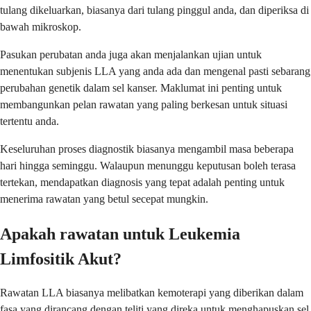
tulang dikeluarkan, biasanya dari tulang pinggul anda, dan diperiksa di
bawah mikroskop.
Pasukan perubatan anda juga akan menjalankan ujian untuk
menentukan subjenis LLA yang anda ada dan mengenal pasti sebarang
perubahan genetik dalam sel kanser. Maklumat ini penting untuk
membangunkan pelan rawatan yang paling berkesan untuk situasi
tertentu anda.
Keseluruhan proses diagnostik biasanya mengambil masa beberapa
hari hingga seminggu. Walaupun menunggu keputusan boleh terasa
tertekan, mendapatkan diagnosis yang tepat adalah penting untuk
menerima rawatan yang betul secepat mungkin.
Apakah rawatan untuk Leukemia
Limfositik Akut?
Rawatan LLA biasanya melibatkan kemoterapi yang diberikan dalam
fasa yang dirancang dengan teliti yang direka untuk menghapuskan sel