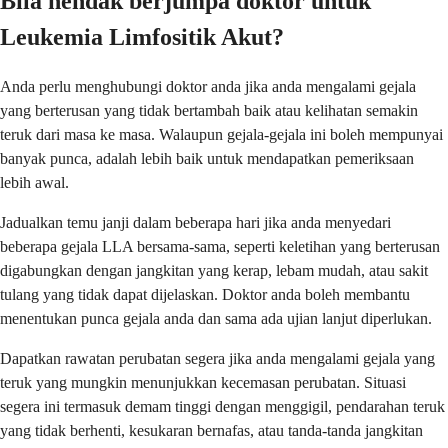
Bila hendak berjumpa doktor untuk
Leukemia Limfositik Akut?
Anda perlu menghubungi doktor anda jika anda mengalami gejala
yang berterusan yang tidak bertambah baik atau kelihatan semakin
teruk dari masa ke masa. Walaupun gejala-gejala ini boleh mempunyai
banyak punca, adalah lebih baik untuk mendapatkan pemeriksaan
lebih awal.
Jadualkan temu janji dalam beberapa hari jika anda menyedari
beberapa gejala LLA bersama-sama, seperti keletihan yang berterusan
digabungkan dengan jangkitan yang kerap, lebam mudah, atau sakit
tulang yang tidak dapat dijelaskan. Doktor anda boleh membantu
menentukan punca gejala anda dan sama ada ujian lanjut diperlukan.
Dapatkan rawatan perubatan segera jika anda mengalami gejala yang
teruk yang mungkin menunjukkan kecemasan perubatan. Situasi
segera ini termasuk demam tinggi dengan menggigil, pendarahan teruk
yang tidak berhenti, kesukaran bernafas, atau tanda-tanda jangkitan