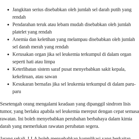
Jangkitan serius disebabkan oleh jumlah sel darah putih yang
rendah
Pendarahan teruk atau lebam mudah disebabkan oleh jumlah
platelet yang rendah
Anemia dan keletihan yang melampau disebabkan oleh jumlah
sel darah merah yang rendah
Kerusakan organ jika sel leukemia terkumpul di dalam organ
seperti hati atau limpa
Keterlibatan sistem saraf pusat menyebabkan sakit kepala,
kekeliruan, atau sawan
Kesukaran bernafas jika sel leukemia terkumpul di dalam paru-
paru
Sesetengah orang mengalami keadaan yang dipanggil sindrom lisis
tumor, yang berlaku apabila sel leukemia mereput dengan cepat semasa
rawatan. Ini boleh menyebabkan perubahan berbahaya dalam kimia
darah yang memerlukan rawatan perubatan segera.
Jarang sekali, LLA boleh menyebabkan komplikasi yang berkaitan