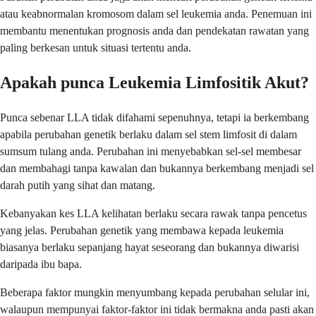
atau keabnormalan kromosom dalam sel leukemia anda. Penemuan ini
membantu menentukan prognosis anda dan pendekatan rawatan yang
paling berkesan untuk situasi tertentu anda.
Apakah punca Leukemia Limfositik Akut?
Punca sebenar LLA tidak difahami sepenuhnya, tetapi ia berkembang
apabila perubahan genetik berlaku dalam sel stem limfosit di dalam
sumsum tulang anda. Perubahan ini menyebabkan sel-sel membesar
dan membahagi tanpa kawalan dan bukannya berkembang menjadi sel
darah putih yang sihat dan matang.
Kebanyakan kes LLA kelihatan berlaku secara rawak tanpa pencetus
yang jelas. Perubahan genetik yang membawa kepada leukemia
biasanya berlaku sepanjang hayat seseorang dan bukannya diwarisi
daripada ibu bapa.
Beberapa faktor mungkin menyumbang kepada perubahan selular ini,
walaupun mempunyai faktor-faktor ini tidak bermakna anda pasti akan