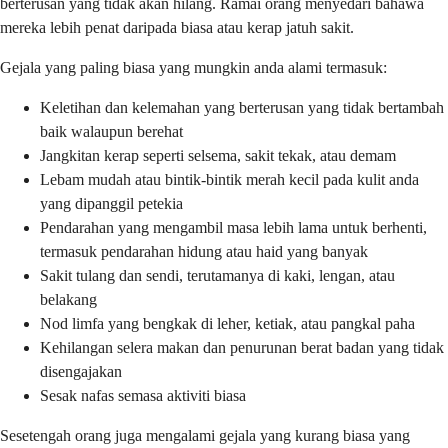
berterusan yang tidak akan hilang. Ramai orang menyedari bahawa
mereka lebih penat daripada biasa atau kerap jatuh sakit.
Gejala yang paling biasa yang mungkin anda alami termasuk:
Keletihan dan kelemahan yang berterusan yang tidak bertambah
baik walaupun berehat
Jangkitan kerap seperti selsema, sakit tekak, atau demam
Lebam mudah atau bintik-bintik merah kecil pada kulit anda
yang dipanggil petekia
Pendarahan yang mengambil masa lebih lama untuk berhenti,
termasuk pendarahan hidung atau haid yang banyak
Sakit tulang dan sendi, terutamanya di kaki, lengan, atau
belakang
Nod limfa yang bengkak di leher, ketiak, atau pangkal paha
Kehilangan selera makan dan penurunan berat badan yang tidak
disengajakan
Sesak nafas semasa aktiviti biasa
Sesetengah orang juga mengalami gejala yang kurang biasa yang