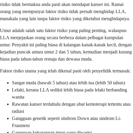
risiko tidak bermakna anda pasti akan mendapat kanser ini. Ramai
orang yang mempunyai faktor risiko tidak pernah menghidap LLA,
manakala yang lain tanpa faktor risiko yang diketahui menghidapnya.
Umur adalah salah satu faktor risiko yang paling penting, walaupun
LLA menjejaskan orang secara berbeza dalam pelbagai kumpulan
umur. Penyakit ini paling biasa di kalangan kanak-kanak kecil, dengan
kejadian puncak antara umur 2 dan 5 tahun, kemudian menjadi kurang
biasa pada tahun-tahun remaja dan dewasa muda.
Faktor risiko utama yang telah dikenal pasti oleh penyelidik termasuk:
Sangat muda (bawah 5 tahun) atau lebih tua (lebih 50 tahun)
Lelaki, kerana LLA sedikit lebih biasa pada lelaki berbanding
wanita
Rawatan kanser terdahulu dengan ubat kemoterapi tertentu atau
radiasi
Gangguan genetik seperti sindrom Down atau sindrom Li-
Fraumeni
Gangguan kekurangan imun yang diwarisi