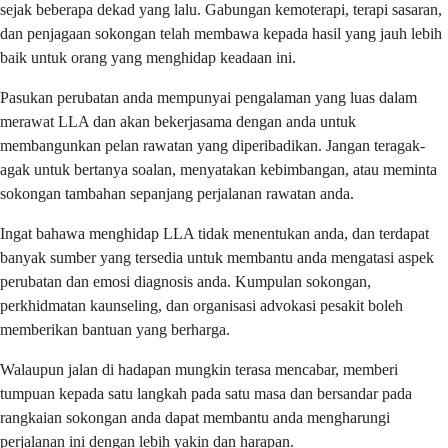
sejak beberapa dekad yang lalu. Gabungan kemoterapi, terapi sasaran,
dan penjagaan sokongan telah membawa kepada hasil yang jauh lebih
baik untuk orang yang menghidap keadaan ini.
Pasukan perubatan anda mempunyai pengalaman yang luas dalam
merawat LLA dan akan bekerjasama dengan anda untuk
membangunkan pelan rawatan yang diperibadikan. Jangan teragak-
agak untuk bertanya soalan, menyatakan kebimbangan, atau meminta
sokongan tambahan sepanjang perjalanan rawatan anda.
Ingat bahawa menghidap LLA tidak menentukan anda, dan terdapat
banyak sumber yang tersedia untuk membantu anda mengatasi aspek
perubatan dan emosi diagnosis anda. Kumpulan sokongan,
perkhidmatan kaunseling, dan organisasi advokasi pesakit boleh
memberikan bantuan yang berharga.
Walaupun jalan di hadapan mungkin terasa mencabar, memberi
tumpuan kepada satu langkah pada satu masa dan bersandar pada
rangkaian sokongan anda dapat membantu anda mengharungi
perjalanan ini dengan lebih yakin dan harapan.