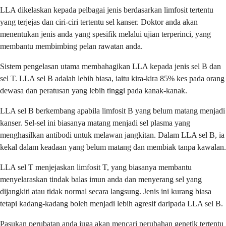
LLA dikelaskan kepada pelbagai jenis berdasarkan limfosit tertentu
yang terjejas dan ciri-ciri tertentu sel kanser. Doktor anda akan
menentukan jenis anda yang spesifik melalui ujian terperinci, yang
membantu membimbing pelan rawatan anda.
Sistem pengelasan utama membahagikan LLA kepada jenis sel B dan
sel T. LLA sel B adalah lebih biasa, iaitu kira-kira 85% kes pada orang
dewasa dan peratusan yang lebih tinggi pada kanak-kanak.
LLA sel B berkembang apabila limfosit B yang belum matang menjadi
kanser. Sel-sel ini biasanya matang menjadi sel plasma yang
menghasilkan antibodi untuk melawan jangkitan. Dalam LLA sel B, ia
kekal dalam keadaan yang belum matang dan membiak tanpa kawalan.
LLA sel T menjejaskan limfosit T, yang biasanya membantu
menyelaraskan tindak balas imun anda dan menyerang sel yang
dijangkiti atau tidak normal secara langsung. Jenis ini kurang biasa
tetapi kadang-kadang boleh menjadi lebih agresif daripada LLA sel B.
Pasukan perubatan anda juga akan mencari perubahan genetik tertentu