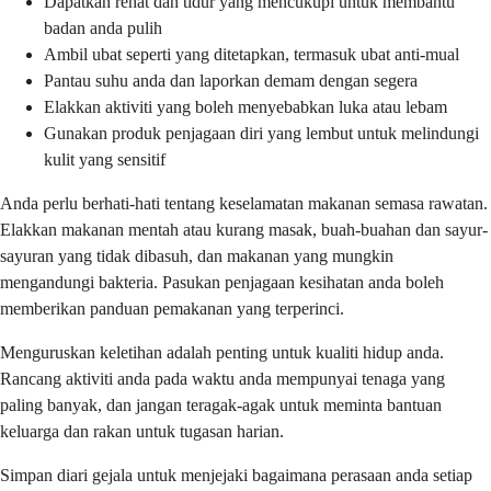
Dapatkan rehat dan tidur yang mencukupi untuk membantu
badan anda pulih
Ambil ubat seperti yang ditetapkan, termasuk ubat anti-mual
Pantau suhu anda dan laporkan demam dengan segera
Elakkan aktiviti yang boleh menyebabkan luka atau lebam
Gunakan produk penjagaan diri yang lembut untuk melindungi
kulit yang sensitif
Anda perlu berhati-hati tentang keselamatan makanan semasa rawatan.
Elakkan makanan mentah atau kurang masak, buah-buahan dan sayur-
sayuran yang tidak dibasuh, dan makanan yang mungkin
mengandungi bakteria. Pasukan penjagaan kesihatan anda boleh
memberikan panduan pemakanan yang terperinci.
Menguruskan keletihan adalah penting untuk kualiti hidup anda.
Rancang aktiviti anda pada waktu anda mempunyai tenaga yang
paling banyak, dan jangan teragak-agak untuk meminta bantuan
keluarga dan rakan untuk tugasan harian.
Simpan diari gejala untuk menjejaki bagaimana perasaan anda setiap