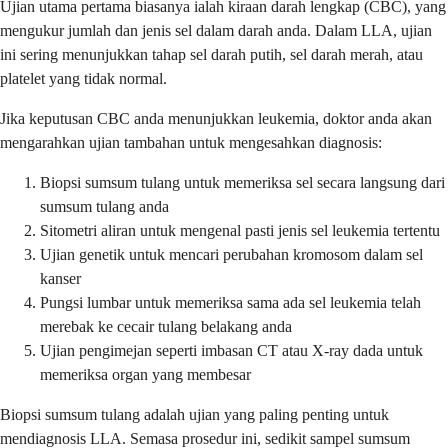
Ujian utama pertama biasanya ialah kiraan darah lengkap (CBC), yang
mengukur jumlah dan jenis sel dalam darah anda. Dalam LLA, ujian
ini sering menunjukkan tahap sel darah putih, sel darah merah, atau
platelet yang tidak normal.
Jika keputusan CBC anda menunjukkan leukemia, doktor anda akan
mengarahkan ujian tambahan untuk mengesahkan diagnosis:
Biopsi sumsum tulang untuk memeriksa sel secara langsung dari
sumsum tulang anda
Sitometri aliran untuk mengenal pasti jenis sel leukemia tertentu
Ujian genetik untuk mencari perubahan kromosom dalam sel
kanser
Pungsi lumbar untuk memeriksa sama ada sel leukemia telah
merebak ke cecair tulang belakang anda
Ujian pengimejan seperti imbasan CT atau X-ray dada untuk
memeriksa organ yang membesar
Biopsi sumsum tulang adalah ujian yang paling penting untuk
mendiagnosis LLA. Semasa prosedur ini, sedikit sampel sumsum