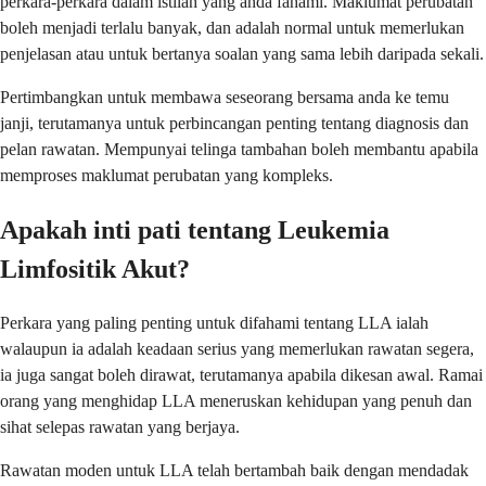
perkara-perkara dalam istilah yang anda fahami. Maklumat perubatan
boleh menjadi terlalu banyak, dan adalah normal untuk memerlukan
penjelasan atau untuk bertanya soalan yang sama lebih daripada sekali.
Pertimbangkan untuk membawa seseorang bersama anda ke temu
janji, terutamanya untuk perbincangan penting tentang diagnosis dan
pelan rawatan. Mempunyai telinga tambahan boleh membantu apabila
memproses maklumat perubatan yang kompleks.
Apakah inti pati tentang Leukemia
Limfositik Akut?
Perkara yang paling penting untuk difahami tentang LLA ialah
walaupun ia adalah keadaan serius yang memerlukan rawatan segera,
ia juga sangat boleh dirawat, terutamanya apabila dikesan awal. Ramai
orang yang menghidap LLA meneruskan kehidupan yang penuh dan
sihat selepas rawatan yang berjaya.
Rawatan moden untuk LLA telah bertambah baik dengan mendadak