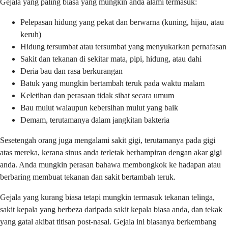
Gejala yang paling biasa yang mungkin anda alami termasuk:
Pelepasan hidung yang pekat dan berwarna (kuning, hijau, atau
keruh)
Hidung tersumbat atau tersumbat yang menyukarkan pernafasan
Sakit dan tekanan di sekitar mata, pipi, hidung, atau dahi
Deria bau dan rasa berkurangan
Batuk yang mungkin bertambah teruk pada waktu malam
Keletihan dan perasaan tidak sihat secara umum
Bau mulut walaupun kebersihan mulut yang baik
Demam, terutamanya dalam jangkitan bakteria
Sesetengah orang juga mengalami sakit gigi, terutamanya pada gigi
atas mereka, kerana sinus anda terletak berhampiran dengan akar gigi
anda. Anda mungkin perasan bahawa membongkok ke hadapan atau
berbaring membuat tekanan dan sakit bertambah teruk.
Gejala yang kurang biasa tetapi mungkin termasuk tekanan telinga,
sakit kepala yang berbeza daripada sakit kepala biasa anda, dan tekak
yang gatal akibat titisan post-nasal. Gejala ini biasanya berkembang