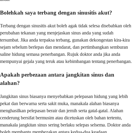
Bolehkah saya terbang dengan sinusitis akut?
Terbang dengan sinusitis akut boleh agak tidak selesa disebabkan oleh
perubahan tekanan yang menjejaskan sinus anda yang sudah
tersumbat. Jika anda terpaksa terbang, gunakan dekongestan kira-kira
sejam sebelum berlepas dan mendarat, dan pertimbangkan semburan
saline hidung semasa penerbangan. Rujuk doktor anda jika anda
mempunyai gejala yang teruk atau kebimbangan tentang penerbangan.
Apakah perbezaan antara jangkitan sinus dan
alahan?
Jangkitan sinus biasanya menyebabkan pelepasan hidung yang lebih
pekat dan berwarna serta sakit muka, manakala alahan biasanya
menghasilkan pelepasan berair dan jernih serta gatal-gatal. Alahan
cenderung bersifat bermusim atau dicetuskan oleh bahan tertentu,
manakala jangkitan sinus sering berlaku selepas selsema. Doktor anda
boleh membantu membezakan antara kedua-dua keadaan.