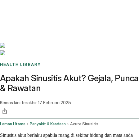
Benchmarks
Stories
FAQ
Sign up / Log in
HEALTH LIBRARY
Apakah Sinusitis Akut? Gejala, Punca
& Rawatan
Kemas kini terakhir
17 Februari 2025
Laman Utama
Penyakit & Keadaan
Acute Sinusitis
Sinusitis akut berlaku apabila ruang di sekitar hidung dan mata anda