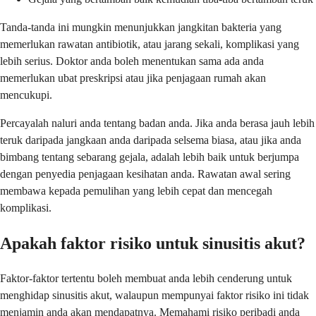
Tanda-tanda ini mungkin menunjukkan jangkitan bakteria yang
memerlukan rawatan antibiotik, atau jarang sekali, komplikasi yang
lebih serius. Doktor anda boleh menentukan sama ada anda
memerlukan ubat preskripsi atau jika penjagaan rumah akan
mencukupi.
Percayalah naluri anda tentang badan anda. Jika anda berasa jauh lebih
teruk daripada jangkaan anda daripada selsema biasa, atau jika anda
bimbang tentang sebarang gejala, adalah lebih baik untuk berjumpa
dengan penyedia penjagaan kesihatan anda. Rawatan awal sering
membawa kepada pemulihan yang lebih cepat dan mencegah
komplikasi.
Apakah faktor risiko untuk sinusitis akut?
Faktor-faktor tertentu boleh membuat anda lebih cenderung untuk
menghidap sinusitis akut, walaupun mempunyai faktor risiko ini tidak
menjamin anda akan mendapatnya. Memahami risiko peribadi anda