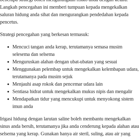
Langkah pencegahan ini memberi tumpuan kepada mengekalkan
saluran hidung anda sihat dan mengurangkan pendedahan kepada
pencetus.
Strategi pencegahan yang berkesan termasuk:
Mencuci tangan anda kerap, terutamanya semasa musim
selesema dan selsema
Menguruskan alahan dengan ubat-ubatan yang sesuai
Menggunakan pelembap untuk mengekalkan kelembapan udara,
terutamanya pada musim sejuk
Menjauhi asap rokok dan pencemar udara lain
Sentiasa hidrat untuk mengekalkan mukus nipis dan mengalir
Mendapatkan tidur yang mencukupi untuk menyokong sistem
imun anda
Irigasi hidung dengan larutan saline boleh membantu mengekalkan
sinus anda bersih, terutamanya jika anda cenderung kepada alahan atau
selsema yang kerap. Gunakan hanya air steril, suling, atau air yang