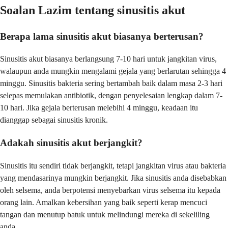
Soalan Lazim tentang sinusitis akut
Berapa lama sinusitis akut biasanya berterusan?
Sinusitis akut biasanya berlangsung 7-10 hari untuk jangkitan virus,
walaupun anda mungkin mengalami gejala yang berlarutan sehingga 4
minggu. Sinusitis bakteria sering bertambah baik dalam masa 2-3 hari
selepas memulakan antibiotik, dengan penyelesaian lengkap dalam 7-
10 hari. Jika gejala berterusan melebihi 4 minggu, keadaan itu
dianggap sebagai sinusitis kronik.
Adakah sinusitis akut berjangkit?
Sinusitis itu sendiri tidak berjangkit, tetapi jangkitan virus atau bakteria
yang mendasarinya mungkin berjangkit. Jika sinusitis anda disebabkan
oleh selsema, anda berpotensi menyebarkan virus selsema itu kepada
orang lain. Amalkan kebersihan yang baik seperti kerap mencuci
tangan dan menutup batuk untuk melindungi mereka di sekeliling
anda.