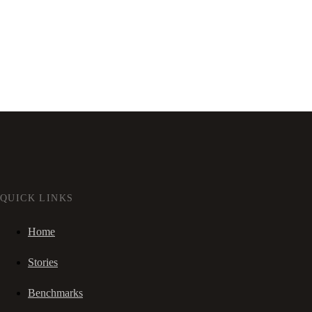
QUICK LINKS
Home
Stories
Benchmarks