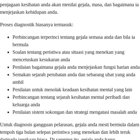
penjagaan kesihatan anda akan menilai gejala, masa, dan bagaimana ia
menjejaskan kehidupan anda.
Proses diagnostik biasanya termasuk:
Perbincangan terperinci tentang gejala semasa anda dan bila ia
bermula
Soalan tentang peristiwa atau situasi yang menekan yang
mencetuskan kesukaran anda
Penilaian bagaimana gejala anda menjejaskan fungsi harian anda
Semakan sejarah perubatan anda dan sebarang ubat yang anda
ambil
Penilaian untuk menolak keadaan kesihatan mental yang lain
Perbincangan tentang sejarah kesihatan mental peribadi dan
keluarga anda
Penilaian sistem sokongan dan strategi mengatasi masalah anda
Untuk diagnosis gangguan pelarasan, gejala anda mesti bermula dalam
tempoh tiga bulan selepas peristiwa yang menekan dan lebih teruk
daripada jangkaan biasa. Di samping itu, gejala anda harus