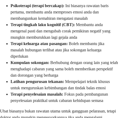
Psikoterapi (terapi bercakap):
Ini biasanya rawatan baris
pertama, membantu anda memproses emosi anda dan
membangunkan kemahiran mengatasi masalah
Terapi tingkah laku kognitif (CBT):
Membantu anda
mengenal pasti dan mengubah corak pemikiran negatif yang
mungkin memburukkan lagi gejala anda
Terapi keluarga atau pasangan:
Boleh membantu jika
masalah hubungan terlibat atau jika sokongan keluarga
diperlukan
Kumpulan sokongan:
Berhubung dengan orang lain yang telah
menghadapi cabaran yang sama boleh memberikan perspektif
dan dorongan yang berharga
Latihan pengurusan tekanan:
Mempelajari teknik khusus
untuk menguruskan kebimbangan dan tindak balas emosi
Terapi penyelesaian masalah:
Fokus pada pembangunan
penyelesaian praktikal untuk cabaran kehidupan semasa
Ubat biasanya bukan rawatan utama untuk gangguan pelarasan, tetapi
doktor anda mungkin mengesyorkannya jika anda mengalami