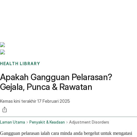
Benchmarks
Stories
FAQ
Sign up / Log in
HEALTH LIBRARY
Apakah Gangguan Pelarasan?
Gejala, Punca & Rawatan
Kemas kini terakhir
17 Februari 2025
Laman Utama
Penyakit & Keadaan
Adjustment Disorders
Gangguan pelarasan ialah cara minda anda bergelut untuk mengatasi