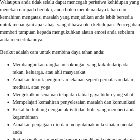
Walaupun anda tidak selalu dapat mencegah peristiwa kehidupan yang
menekan daripada berlaku, anda boleh membina daya tahan dan
kemahiran mengatasi masalah yang menjadikan anda lebih bersedia
untuk menangani apa sahaja yang dibawa oleh kehidupan. Pencegahan
memberi tumpuan kepada mengukuhkan alatan emosi anda sebelum
anda memerlukannya.
Berikut adalah cara untuk membina daya tahan anda:
Membangunkan rangkaian sokongan yang kukuh daripada
rakan, keluarga, atau ahli masyarakat
Amalkan teknik pengurusan tekanan seperti pernafasan dalam,
meditasi, atau yoga
Mengekalkan senaman tetap dan tabiat gaya hidup yang sihat
Mempelajari kemahiran penyelesaian masalah dan komunikasi
Kekal berhubung dengan aktiviti dan hobi yang memberi anda
kegembiraan
Amalkan penjagaan diri dan mengutamakan kesihatan mental
anda
Pertimbangkan kaunseling semasa peralihan kehidupan utama,