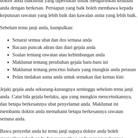
doktor anda maklumat yang diperlukan untuk menguruskan keadaan
anda dengan berkesan. Persiapan yang baik boleh membawa kepada
keputusan rawatan yang lebih baik dan kawalan asma yang lebih baik.
Sebelum temu janji anda, kumpulkan:
Senarai semua ubat dan dos semasa anda
Bacaan puncak aliran dan diari gejala anda
Soalan tentang rawatan atau kebimbangan anda
Maklumat tentang perubahan gejala baru-baru ini
Maklumat tentang pencetus baharu yang mungkin anda perasan
Pelan tindakan asma anda untuk semakan dan kemas kini
Jejaki gejala anda sekurang-kurangnya seminggu sebelum temu janji
anda. Catat bila gejala berlaku, apa yang mungkin mencetuskannya,
dan betapa berkesannya ubat penyelamat anda. Maklumat ini
membantu doktor anda memahami betapa berkesannya rawatan
semasa anda.
Bawa penyedut anda ke temu janji supaya doktor anda boleh