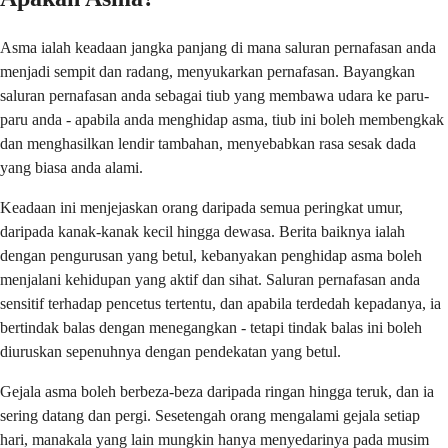
Asma ialah keadaan jangka panjang di mana saluran pernafasan anda
menjadi sempit dan radang, menyukarkan pernafasan. Bayangkan
saluran pernafasan anda sebagai tiub yang membawa udara ke paru-
paru anda - apabila anda menghidap asma, tiub ini boleh membengkak
dan menghasilkan lendir tambahan, menyebabkan rasa sesak dada
yang biasa anda alami.
Keadaan ini menjejaskan orang daripada semua peringkat umur,
daripada kanak-kanak kecil hingga dewasa. Berita baiknya ialah
dengan pengurusan yang betul, kebanyakan penghidap asma boleh
menjalani kehidupan yang aktif dan sihat. Saluran pernafasan anda
sensitif terhadap pencetus tertentu, dan apabila terdedah kepadanya, ia
bertindak balas dengan menegangkan - tetapi tindak balas ini boleh
diuruskan sepenuhnya dengan pendekatan yang betul.
Gejala asma boleh berbeza-beza daripada ringan hingga teruk, dan ia
sering datang dan pergi. Sesetengah orang mengalami gejala setiap
hari, manakala yang lain mungkin hanya menyedarinya pada musim