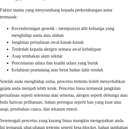
Faktor utama yang menyumbang kepada perkembangan asma
termasuk:
Kecenderungan genetik - mempunyai ahli keluarga yang
menghidap asma atau alahan
Jangkitan pernafasan awal kanak-kanak
Terdedah kepada alergen semasa awal kehidupan
Asap tembakau alam sekitar
Pencemaran udara dan kualiti udara yang buruk
Kelahiran pramatang atau berat badan lahir rendah
Setelah anda menghidap asma, pencetus tertentu boleh menyebabkan
gejala anda menjadi lebih teruk. Pencetus biasa termasuk jangkitan
pernafasan seperti selesema atau selsema, alergen seperti debunga atau
bulu haiwan peliharaan, bahan perengsa seperti bau yang kuat atau
asap, perubahan cuaca, dan tekanan emosi.
Sesetengah pencetus yang kurang biasa mungkin mengejutkan anda.
Ini termasuk ubat-ubatan tertentu seperti beta-blocker, bahan tambahan