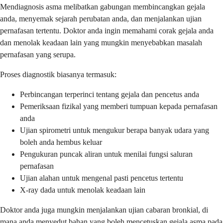
Mendiagnosis asma melibatkan gabungan membincangkan gejala
anda, menyemak sejarah perubatan anda, dan menjalankan ujian
pernafasan tertentu. Doktor anda ingin memahami corak gejala anda
dan menolak keadaan lain yang mungkin menyebabkan masalah
pernafasan yang serupa.
Proses diagnostik biasanya termasuk:
Perbincangan terperinci tentang gejala dan pencetus anda
Pemeriksaan fizikal yang memberi tumpuan kepada pernafasan
anda
Ujian spirometri untuk mengukur berapa banyak udara yang
boleh anda hembus keluar
Pengukuran puncak aliran untuk menilai fungsi saluran
pernafasan
Ujian alahan untuk mengenal pasti pencetus tertentu
X-ray dada untuk menolak keadaan lain
Doktor anda juga mungkin menjalankan ujian cabaran bronkial, di
mana anda menyedut bahan yang boleh mencetuskan gejala asma pada