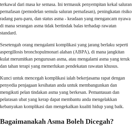
terkawal dari masa ke semasa. Ini termasuk penyempitan kekal saluran
pernafasan (pemodelan semula saluran pernafasan), peningkatan risiko
radang paru-paru, dan status asma - keadaan yang mengancam nyawa
di mana serangan asma tidak bertindak balas terhadap rawatan
standard.
Sesetengah orang mengalami komplikasi yang jarang berlaku seperti
aspergillosis bronchopulmonari alahan (ABPA), di mana jangkitan
kulat merumitkan pengurusan asma, atau mengalami asma yang teruk
dan tahan terapi yang memerlukan pendekatan rawatan khusus.
Kunci untuk mencegah komplikasi ialah bekerjasama rapat dengan
penyedia penjagaan kesihatan anda untuk membangunkan dan
mengikuti pelan tindakan asma yang berkesan. Pemantauan dan
pelarasan ubat yang kerap dapat membantu anda mengelakkan
kebanyakan komplikasi dan mengekalkan kualiti hidup yang baik.
Bagaimanakah Asma Boleh Dicegah?