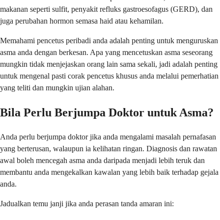
makanan seperti sulfit, penyakit refluks gastroesofagus (GERD), dan
juga perubahan hormon semasa haid atau kehamilan.
Memahami pencetus peribadi anda adalah penting untuk menguruskan
asma anda dengan berkesan. Apa yang mencetuskan asma seseorang
mungkin tidak menjejaskan orang lain sama sekali, jadi adalah penting
untuk mengenal pasti corak pencetus khusus anda melalui pemerhatian
yang teliti dan mungkin ujian alahan.
Bila Perlu Berjumpa Doktor untuk Asma?
Anda perlu berjumpa doktor jika anda mengalami masalah pernafasan
yang berterusan, walaupun ia kelihatan ringan. Diagnosis dan rawatan
awal boleh mencegah asma anda daripada menjadi lebih teruk dan
membantu anda mengekalkan kawalan yang lebih baik terhadap gejala
anda.
Jadualkan temu janji jika anda perasan tanda amaran ini: