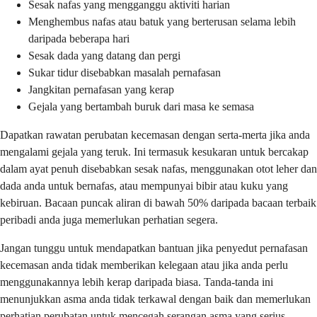
Sesak nafas yang mengganggu aktiviti harian
Menghembus nafas atau batuk yang berterusan selama lebih
daripada beberapa hari
Sesak dada yang datang dan pergi
Sukar tidur disebabkan masalah pernafasan
Jangkitan pernafasan yang kerap
Gejala yang bertambah buruk dari masa ke semasa
Dapatkan rawatan perubatan kecemasan dengan serta-merta jika anda
mengalami gejala yang teruk. Ini termasuk kesukaran untuk bercakap
dalam ayat penuh disebabkan sesak nafas, menggunakan otot leher dan
dada anda untuk bernafas, atau mempunyai bibir atau kuku yang
kebiruan. Bacaan puncak aliran di bawah 50% daripada bacaan terbaik
peribadi anda juga memerlukan perhatian segera.
Jangan tunggu untuk mendapatkan bantuan jika penyedut pernafasan
kecemasan anda tidak memberikan kelegaan atau jika anda perlu
menggunakannya lebih kerap daripada biasa. Tanda-tanda ini
menunjukkan asma anda tidak terkawal dengan baik dan memerlukan
perhatian perubatan untuk mencegah serangan asma yang serius.