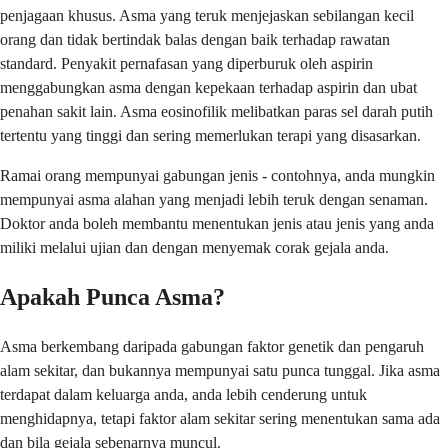
penjagaan khusus. Asma yang teruk menjejaskan sebilangan kecil
orang dan tidak bertindak balas dengan baik terhadap rawatan
standard. Penyakit pernafasan yang diperburuk oleh aspirin
menggabungkan asma dengan kepekaan terhadap aspirin dan ubat
penahan sakit lain. Asma eosinofilik melibatkan paras sel darah putih
tertentu yang tinggi dan sering memerlukan terapi yang disasarkan.
Ramai orang mempunyai gabungan jenis - contohnya, anda mungkin
mempunyai asma alahan yang menjadi lebih teruk dengan senaman.
Doktor anda boleh membantu menentukan jenis atau jenis yang anda
miliki melalui ujian dan dengan menyemak corak gejala anda.
Apakah Punca Asma?
Asma berkembang daripada gabungan faktor genetik dan pengaruh
alam sekitar, dan bukannya mempunyai satu punca tunggal. Jika asma
terdapat dalam keluarga anda, anda lebih cenderung untuk
menghidapnya, tetapi faktor alam sekitar sering menentukan sama ada
dan bila gejala sebenarnya muncul.