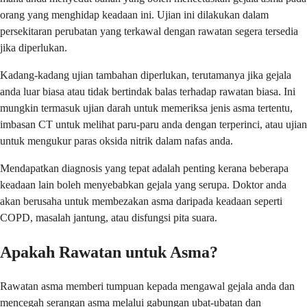
orang yang menghidap keadaan ini. Ujian ini dilakukan dalam
persekitaran perubatan yang terkawal dengan rawatan segera tersedia
jika diperlukan.
Kadang-kadang ujian tambahan diperlukan, terutamanya jika gejala
anda luar biasa atau tidak bertindak balas terhadap rawatan biasa. Ini
mungkin termasuk ujian darah untuk memeriksa jenis asma tertentu,
imbasan CT untuk melihat paru-paru anda dengan terperinci, atau ujian
untuk mengukur paras oksida nitrik dalam nafas anda.
Mendapatkan diagnosis yang tepat adalah penting kerana beberapa
keadaan lain boleh menyebabkan gejala yang serupa. Doktor anda
akan berusaha untuk membezakan asma daripada keadaan seperti
COPD, masalah jantung, atau disfungsi pita suara.
Apakah Rawatan untuk Asma?
Rawatan asma memberi tumpuan kepada mengawal gejala anda dan
mencegah serangan asma melalui gabungan ubat-ubatan dan