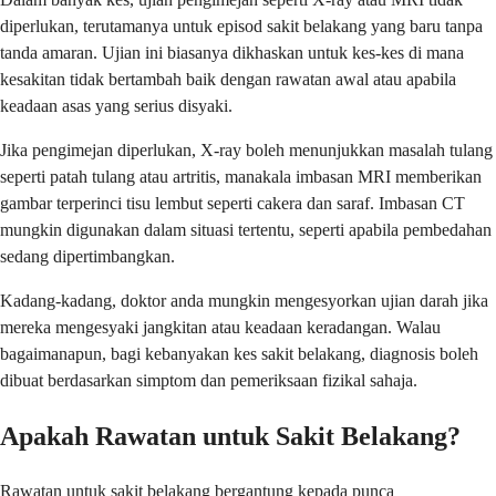
diperlukan, terutamanya untuk episod sakit belakang yang baru tanpa
tanda amaran. Ujian ini biasanya dikhaskan untuk kes-kes di mana
kesakitan tidak bertambah baik dengan rawatan awal atau apabila
keadaan asas yang serius disyaki.
Jika pengimejan diperlukan, X-ray boleh menunjukkan masalah tulang
seperti patah tulang atau artritis, manakala imbasan MRI memberikan
gambar terperinci tisu lembut seperti cakera dan saraf. Imbasan CT
mungkin digunakan dalam situasi tertentu, seperti apabila pembedahan
sedang dipertimbangkan.
Kadang-kadang, doktor anda mungkin mengesyorkan ujian darah jika
mereka mengesyaki jangkitan atau keadaan keradangan. Walau
bagaimanapun, bagi kebanyakan kes sakit belakang, diagnosis boleh
dibuat berdasarkan simptom dan pemeriksaan fizikal sahaja.
Apakah Rawatan untuk Sakit Belakang?
Rawatan untuk sakit belakang bergantung kepada punca