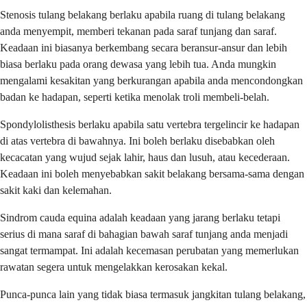
Stenosis tulang belakang berlaku apabila ruang di tulang belakang
anda menyempit, memberi tekanan pada saraf tunjang dan saraf.
Keadaan ini biasanya berkembang secara beransur-ansur dan lebih
biasa berlaku pada orang dewasa yang lebih tua. Anda mungkin
mengalami kesakitan yang berkurangan apabila anda mencondongkan
badan ke hadapan, seperti ketika menolak troli membeli-belah.
Spondylolisthesis berlaku apabila satu vertebra tergelincir ke hadapan
di atas vertebra di bawahnya. Ini boleh berlaku disebabkan oleh
kecacatan yang wujud sejak lahir, haus dan lusuh, atau kecederaan.
Keadaan ini boleh menyebabkan sakit belakang bersama-sama dengan
sakit kaki dan kelemahan.
Sindrom cauda equina adalah keadaan yang jarang berlaku tetapi
serius di mana saraf di bahagian bawah saraf tunjang anda menjadi
sangat termampat. Ini adalah kecemasan perubatan yang memerlukan
rawatan segera untuk mengelakkan kerosakan kekal.
Punca-punca lain yang tidak biasa termasuk jangkitan tulang belakang,