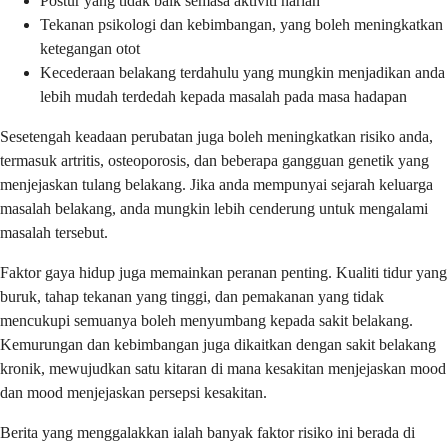
Postur yang tidak baik semasa aktiviti harian
Tekanan psikologi dan kebimbangan, yang boleh meningkatkan
ketegangan otot
Kecederaan belakang terdahulu yang mungkin menjadikan anda
lebih mudah terdedah kepada masalah pada masa hadapan
Sesetengah keadaan perubatan juga boleh meningkatkan risiko anda,
termasuk artritis, osteoporosis, dan beberapa gangguan genetik yang
menjejaskan tulang belakang. Jika anda mempunyai sejarah keluarga
masalah belakang, anda mungkin lebih cenderung untuk mengalami
masalah tersebut.
Faktor gaya hidup juga memainkan peranan penting. Kualiti tidur yang
buruk, tahap tekanan yang tinggi, dan pemakanan yang tidak
mencukupi semuanya boleh menyumbang kepada sakit belakang.
Kemurungan dan kebimbangan juga dikaitkan dengan sakit belakang
kronik, mewujudkan satu kitaran di mana kesakitan menjejaskan mood
dan mood menjejaskan persepsi kesakitan.
Berita yang menggalakkan ialah banyak faktor risiko ini berada di