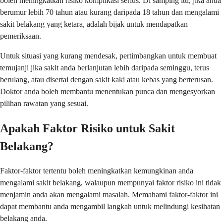
boleh meningkatkan risiko komplikasi serius. Di samping itu, jika anda
berumur lebih 70 tahun atau kurang daripada 18 tahun dan mengalami
sakit belakang yang ketara, adalah bijak untuk mendapatkan
pemeriksaan.
Untuk situasi yang kurang mendesak, pertimbangkan untuk membuat
temujanji jika sakit anda berlanjutan lebih daripada seminggu, terus
berulang, atau disertai dengan sakit kaki atau kebas yang berterusan.
Doktor anda boleh membantu menentukan punca dan mengesyorkan
pilihan rawatan yang sesuai.
Apakah Faktor Risiko untuk Sakit
Belakang?
Faktor-faktor tertentu boleh meningkatkan kemungkinan anda
mengalami sakit belakang, walaupun mempunyai faktor risiko ini tidak
menjamin anda akan mengalami masalah. Memahami faktor-faktor ini
dapat membantu anda mengambil langkah untuk melindungi kesihatan
belakang anda.