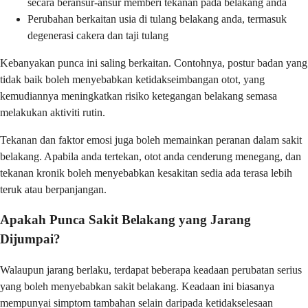
secara beransur-ansur memberi tekanan pada belakang anda
Perubahan berkaitan usia di tulang belakang anda, termasuk
degenerasi cakera dan taji tulang
Kebanyakan punca ini saling berkaitan. Contohnya, postur badan yang
tidak baik boleh menyebabkan ketidakseimbangan otot, yang
kemudiannya meningkatkan risiko ketegangan belakang semasa
melakukan aktiviti rutin.
Tekanan dan faktor emosi juga boleh memainkan peranan dalam sakit
belakang. Apabila anda tertekan, otot anda cenderung menegang, dan
tekanan kronik boleh menyebabkan kesakitan sedia ada terasa lebih
teruk atau berpanjangan.
Apakah Punca Sakit Belakang yang Jarang
Dijumpai?
Walaupun jarang berlaku, terdapat beberapa keadaan perubatan serius
yang boleh menyebabkan sakit belakang. Keadaan ini biasanya
mempunyai simptom tambahan selain daripada ketidakselesaan