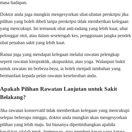
masa hadapan.
Doktor anda juga mungkin mengesyorkan ubat-ubatan preskripsi jika
pilihan yang boleh dibeli tanpa preskripsi tidak memberikan kelegaan
yang mencukupi. Ini termasuk ubat anti-radang yang lebih kuat, ubat
pelonggar otot, atau dalam sesetengah kes, penggunaan jangka pendek
ubat penahan sakit yang lebih kuat.
Ramai juga yang mendapat kelegaan melalui rawatan pelengkap
seperti rawatan kiropraktik, akupunktur, atau yoga. Walaupun bukti
untuk rawatan ini berbeza-beza, ia boleh menjadi tambahan yang
bermanfaat kepada pelan rawatan keseluruhan anda.
Apakah Pilihan Rawatan Lanjutan untuk Sakit
Belakang?
Jika rawatan konservatif tidak memberikan kelegaan yang mencukupi
selepas beberapa minggu, doktor anda mungkin akan mengesyorkan
pilihan yang lebih maju. Ini biasanya dipertimbangkan apabila
kesakitan adalah teruk, berterusan, atau memberi kesan yang ketara