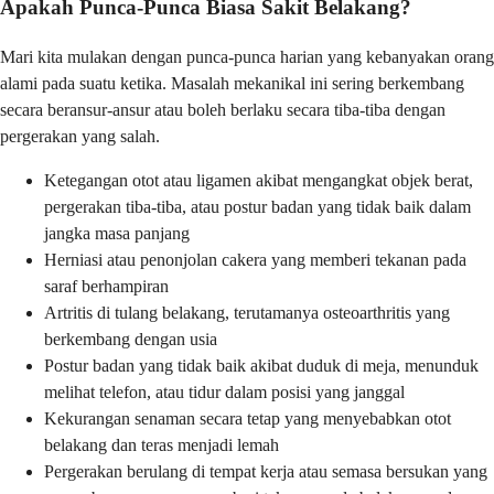
Apakah Punca-Punca Biasa Sakit Belakang?
Mari kita mulakan dengan punca-punca harian yang kebanyakan orang
alami pada suatu ketika. Masalah mekanikal ini sering berkembang
secara beransur-ansur atau boleh berlaku secara tiba-tiba dengan
pergerakan yang salah.
Ketegangan otot atau ligamen akibat mengangkat objek berat,
pergerakan tiba-tiba, atau postur badan yang tidak baik dalam
jangka masa panjang
Herniasi atau penonjolan cakera yang memberi tekanan pada
saraf berhampiran
Artritis di tulang belakang, terutamanya osteoarthritis yang
berkembang dengan usia
Postur badan yang tidak baik akibat duduk di meja, menunduk
melihat telefon, atau tidur dalam posisi yang janggal
Kekurangan senaman secara tetap yang menyebabkan otot
belakang dan teras menjadi lemah
Pergerakan berulang di tempat kerja atau semasa bersukan yang