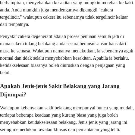
berhampiran, menyebabkan kesakitan yang mungkin merebak ke kaki
anda. Anda mungkin juga mendengarnya dipanggil "cakera
tergelincir," walaupun cakera itu sebenarnya tidak tergelincir keluar
dari tempatnya.
Penyakit cakera degeneratif adalah proses penuaan semula jadi di
mana cakera tulang belakang anda secara beransur-ansur haus dari
masa ke semasa. Walaupun namanya menakutkan, ia sebenarnya agak
normal dan tidak selalu menyebabkan kesakitan. Apabila ia berlaku,
ketidakselesaan biasanya boleh diuruskan dengan penjagaan yang
betul.
Apakah Jenis-jenis Sakit Belakang yang Jarang
Dijumpai?
Walaupun kebanyakan sakit belakang mempunyai punca yang mudah,
terdapat beberapa keadaan yang kurang biasa yang juga boleh
menyebabkan ketidakselesaan belakang. Jenis-jenis yang jarang ini
sering memerlukan rawatan khusus dan pemantauan yang teliti.