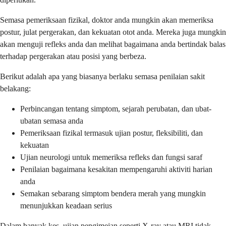
Semasa pemeriksaan fizikal, doktor anda mungkin akan memeriksa
postur, julat pergerakan, dan kekuatan otot anda. Mereka juga mungkin
akan menguji refleks anda dan melihat bagaimana anda bertindak balas
terhadap pergerakan atau posisi yang berbeza.
Berikut adalah apa yang biasanya berlaku semasa penilaian sakit
belakang:
Perbincangan tentang simptom, sejarah perubatan, dan ubat-
ubatan semasa anda
Pemeriksaan fizikal termasuk ujian postur, fleksibiliti, dan
kekuatan
Ujian neurologi untuk memeriksa refleks dan fungsi saraf
Penilaian bagaimana kesakitan mempengaruhi aktiviti harian
anda
Semakan sebarang simptom bendera merah yang mungkin
menunjukkan keadaan serius
Dalam banyak kes, ujian pengimejan seperti X-ray atau MRI tidak