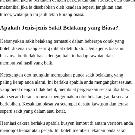
mekanikal jika ia disebabkan oleh keadaan seperti jangkitan atau
tumor, walaupun ini jauh lebih kurang biasa.
Apakah Jenis-jenis Sakit Belakang yang Biasa?
Kebanyakan sakit belakang termasuk dalam beberapa corak yang
boleh dikenali yang sering dilihat oleh doktor. Jenis-jenis biasa ini
biasanya bertindak balas dengan baik terhadap rawatan dan
mempunyai hasil yang baik.
Ketegangan otot mungkin merupakan punca sakit belakang yang
paling kerap anda alami. Ini berlaku apabila anda mengangkat sesuatu
yang berat dengan tidak betul, membuat pergerakan secara tiba-tiba,
atau secara beransur-ansur menggunakan otot belakang anda secara
berlebihan. Kesakitan biasanya setempat di satu kawasan dan terasa
seperti sakit yang dalam atau ketat.
Herniasi cakera berlaku apabila kusyen lembut di antara vertebra anda
menonjol keluar atau pecah. Ini boleh memberi tekanan pada saraf