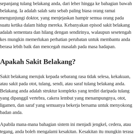
sepanjang tulang belakang anda, dari leher hingga ke bahagian bawah
belakang. Ia adalah salah satu sebab paling biasa orang ramai
mengunjungi doktor, yang menjejaskan hampir semua orang pada
suatu ketika dalam hidup mereka. Kebanyakan episod sakit belakang
adalah sementara dan hilang dengan sendirinya, walaupun sesetengah
kes mungkin memerlukan perhatian perubatan untuk membantu anda
berasa lebih baik dan mencegah masalah pada masa hadapan.
Apakah Sakit Belakang?
Sakit belakang merujuk kepada sebarang rasa tidak selesa, kekakuan,
atau sakit pada otot, tulang, sendi, atau saraf tulang belakang anda.
Belakang anda adalah struktur kompleks yang terdiri daripada tulang
yang dipanggil vertebra, cakera lembut yang menampungnya, otot,
ligamen, dan saraf yang semuanya bekerja bersama untuk menyokong
badan anda.
Apabila mana-mana bahagian sistem ini menjadi jengkel, cedera, atau
tegang, anda boleh mengalami kesakitan. Kesakitan itu mungkin terasa