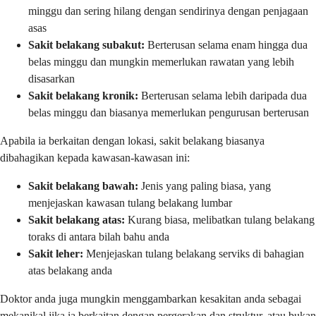
minggu dan sering hilang dengan sendirinya dengan penjagaan
asas
Sakit belakang subakut:
Berterusan selama enam hingga dua
belas minggu dan mungkin memerlukan rawatan yang lebih
disasarkan
Sakit belakang kronik:
Berterusan selama lebih daripada dua
belas minggu dan biasanya memerlukan pengurusan berterusan
Apabila ia berkaitan dengan lokasi, sakit belakang biasanya
dibahagikan kepada kawasan-kawasan ini:
Sakit belakang bawah:
Jenis yang paling biasa, yang
menjejaskan kawasan tulang belakang lumbar
Sakit belakang atas:
Kurang biasa, melibatkan tulang belakang
toraks di antara bilah bahu anda
Sakit leher:
Menjejaskan tulang belakang serviks di bahagian
atas belakang anda
Doktor anda juga mungkin menggambarkan kesakitan anda sebagai
mekanikal jika ia berkaitan dengan pergerakan dan struktur, atau bukan