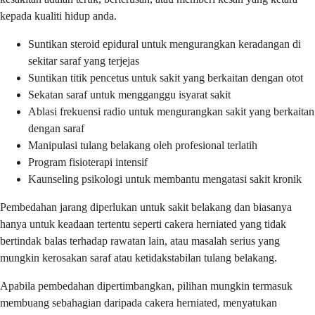
kepada kualiti hidup anda.
Suntikan steroid epidural untuk mengurangkan keradangan di
sekitar saraf yang terjejas
Suntikan titik pencetus untuk sakit yang berkaitan dengan otot
Sekatan saraf untuk mengganggu isyarat sakit
Ablasi frekuensi radio untuk mengurangkan sakit yang berkaitan
dengan saraf
Manipulasi tulang belakang oleh profesional terlatih
Program fisioterapi intensif
Kaunseling psikologi untuk membantu mengatasi sakit kronik
Pembedahan jarang diperlukan untuk sakit belakang dan biasanya
hanya untuk keadaan tertentu seperti cakera herniated yang tidak
bertindak balas terhadap rawatan lain, atau masalah serius yang
mungkin kerosakan saraf atau ketidakstabilan tulang belakang.
Apabila pembedahan dipertimbangkan, pilihan mungkin termasuk
membuang sebahagian daripada cakera herniated, menyatukan