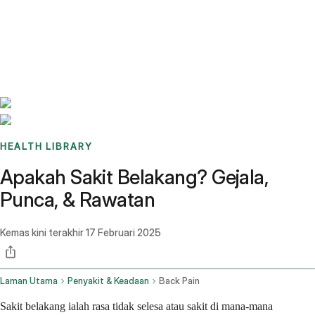
Benchmarks
Stories
FAQ
Sign up / Log in
HEALTH LIBRARY
Apakah Sakit Belakang? Gejala,
Punca, & Rawatan
Kemas kini terakhir
17 Februari 2025
Laman Utama
Penyakit & Keadaan
Back Pain
Sakit belakang ialah rasa tidak selesa atau sakit di mana-mana