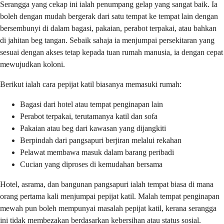
Serangga yang cekap ini ialah penumpang gelap yang sangat baik. Ia
boleh dengan mudah bergerak dari satu tempat ke tempat lain dengan
bersembunyi di dalam bagasi, pakaian, perabot terpakai, atau bahkan
di jahitan beg tangan. Sebaik sahaja ia menjumpai persekitaran yang
sesuai dengan akses tetap kepada tuan rumah manusia, ia dengan cepat
mewujudkan koloni.
Berikut ialah cara pepijat katil biasanya memasuki rumah:
Bagasi dari hotel atau tempat penginapan lain
Perabot terpakai, terutamanya katil dan sofa
Pakaian atau beg dari kawasan yang dijangkiti
Berpindah dari pangsapuri berjiran melalui rekahan
Pelawat membawa masuk dalam barang peribadi
Cucian yang diproses di kemudahan bersama
Hotel, asrama, dan bangunan pangsapuri ialah tempat biasa di mana
orang pertama kali menjumpai pepijat katil. Malah tempat penginapan
mewah pun boleh mempunyai masalah pepijat katil, kerana serangga
ini tidak membezakan berdasarkan kebersihan atau status sosial.