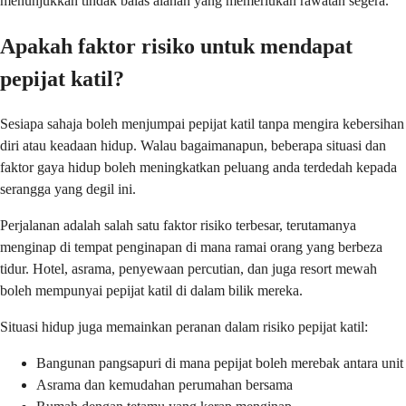
menunjukkan tindak balas alahan yang memerlukan rawatan segera.
Apakah faktor risiko untuk mendapat
pepijat katil?
Sesiapa sahaja boleh menjumpai pepijat katil tanpa mengira kebersihan
diri atau keadaan hidup. Walau bagaimanapun, beberapa situasi dan
faktor gaya hidup boleh meningkatkan peluang anda terdedah kepada
serangga yang degil ini.
Perjalanan adalah salah satu faktor risiko terbesar, terutamanya
menginap di tempat penginapan di mana ramai orang yang berbeza
tidur. Hotel, asrama, penyewaan percutian, dan juga resort mewah
boleh mempunyai pepijat katil di dalam bilik mereka.
Situasi hidup juga memainkan peranan dalam risiko pepijat katil:
Bangunan pangsapuri di mana pepijat boleh merebak antara unit
Asrama dan kemudahan perumahan bersama