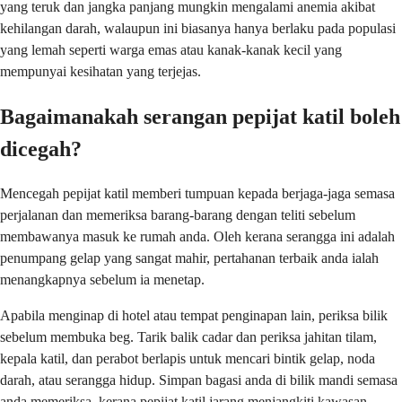
yang teruk dan jangka panjang mungkin mengalami anemia akibat
kehilangan darah, walaupun ini biasanya hanya berlaku pada populasi
yang lemah seperti warga emas atau kanak-kanak kecil yang
mempunyai kesihatan yang terjejas.
Bagaimanakah serangan pepijat katil boleh
dicegah?
Mencegah pepijat katil memberi tumpuan kepada berjaga-jaga semasa
perjalanan dan memeriksa barang-barang dengan teliti sebelum
membawanya masuk ke rumah anda. Oleh kerana serangga ini adalah
penumpang gelap yang sangat mahir, pertahanan terbaik anda ialah
menangkapnya sebelum ia menetap.
Apabila menginap di hotel atau tempat penginapan lain, periksa bilik
sebelum membuka beg. Tarik balik cadar dan periksa jahitan tilam,
kepala katil, dan perabot berlapis untuk mencari bintik gelap, noda
darah, atau serangga hidup. Simpan bagasi anda di bilik mandi semasa
anda memeriksa, kerana pepijat katil jarang menjangkiti kawasan