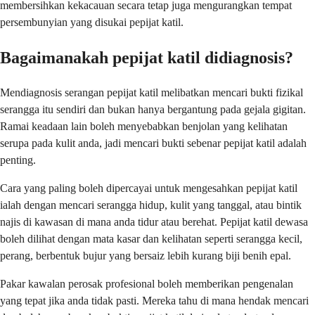
membersihkan kekacauan secara tetap juga mengurangkan tempat
persembunyian yang disukai pepijat katil.
Bagaimanakah pepijat katil didiagnosis?
Mendiagnosis serangan pepijat katil melibatkan mencari bukti fizikal
serangga itu sendiri dan bukan hanya bergantung pada gejala gigitan.
Ramai keadaan lain boleh menyebabkan benjolan yang kelihatan
serupa pada kulit anda, jadi mencari bukti sebenar pepijat katil adalah
penting.
Cara yang paling boleh dipercayai untuk mengesahkan pepijat katil
ialah dengan mencari serangga hidup, kulit yang tanggal, atau bintik
najis di kawasan di mana anda tidur atau berehat. Pepijat katil dewasa
boleh dilihat dengan mata kasar dan kelihatan seperti serangga kecil,
perang, berbentuk bujur yang bersaiz lebih kurang biji benih epal.
Pakar kawalan perosak profesional boleh memberikan pengenalan
yang tepat jika anda tidak pasti. Mereka tahu di mana hendak mencari