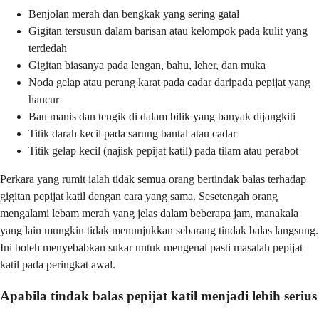
Benjolan merah dan bengkak yang sering gatal
Gigitan tersusun dalam barisan atau kelompok pada kulit yang
terdedah
Gigitan biasanya pada lengan, bahu, leher, dan muka
Noda gelap atau perang karat pada cadar daripada pepijat yang
hancur
Bau manis dan tengik di dalam bilik yang banyak dijangkiti
Titik darah kecil pada sarung bantal atau cadar
Titik gelap kecil (najisk pepijat katil) pada tilam atau perabot
Perkara yang rumit ialah tidak semua orang bertindak balas terhadap
gigitan pepijat katil dengan cara yang sama. Sesetengah orang
mengalami lebam merah yang jelas dalam beberapa jam, manakala
yang lain mungkin tidak menunjukkan sebarang tindak balas langsung.
Ini boleh menyebabkan sukar untuk mengenal pasti masalah pepijat
katil pada peringkat awal.
Apabila tindak balas pepijat katil menjadi lebih serius