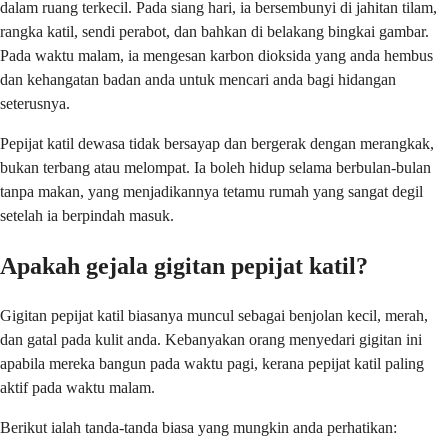
dalam ruang terkecil. Pada siang hari, ia bersembunyi di jahitan tilam,
rangka katil, sendi perabot, dan bahkan di belakang bingkai gambar.
Pada waktu malam, ia mengesan karbon dioksida yang anda hembus
dan kehangatan badan anda untuk mencari anda bagi hidangan
seterusnya.
Pepijat katil dewasa tidak bersayap dan bergerak dengan merangkak,
bukan terbang atau melompat. Ia boleh hidup selama berbulan-bulan
tanpa makan, yang menjadikannya tetamu rumah yang sangat degil
setelah ia berpindah masuk.
Apakah gejala gigitan pepijat katil?
Gigitan pepijat katil biasanya muncul sebagai benjolan kecil, merah,
dan gatal pada kulit anda. Kebanyakan orang menyedari gigitan ini
apabila mereka bangun pada waktu pagi, kerana pepijat katil paling
aktif pada waktu malam.
Berikut ialah tanda-tanda biasa yang mungkin anda perhatikan: