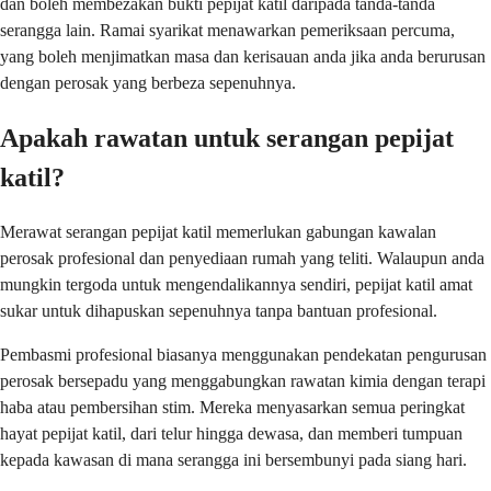
dan boleh membezakan bukti pepijat katil daripada tanda-tanda
serangga lain. Ramai syarikat menawarkan pemeriksaan percuma,
yang boleh menjimatkan masa dan kerisauan anda jika anda berurusan
dengan perosak yang berbeza sepenuhnya.
Apakah rawatan untuk serangan pepijat
katil?
Merawat serangan pepijat katil memerlukan gabungan kawalan
perosak profesional dan penyediaan rumah yang teliti. Walaupun anda
mungkin tergoda untuk mengendalikannya sendiri, pepijat katil amat
sukar untuk dihapuskan sepenuhnya tanpa bantuan profesional.
Pembasmi profesional biasanya menggunakan pendekatan pengurusan
perosak bersepadu yang menggabungkan rawatan kimia dengan terapi
haba atau pembersihan stim. Mereka menyasarkan semua peringkat
hayat pepijat katil, dari telur hingga dewasa, dan memberi tumpuan
kepada kawasan di mana serangga ini bersembunyi pada siang hari.