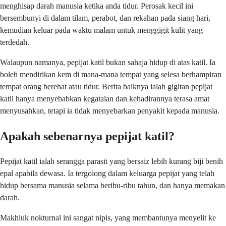
menghisap darah manusia ketika anda tidur. Perosak kecil ini
bersembunyi di dalam tilam, perabot, dan rekahan pada siang hari,
kemudian keluar pada waktu malam untuk menggigit kulit yang
terdedah.
Walaupun namanya, pepijat katil bukan sahaja hidup di atas katil. Ia
boleh mendirikan kem di mana-mana tempat yang selesa berhampiran
tempat orang berehat atau tidur. Berita baiknya ialah gigitan pepijat
katil hanya menyebabkan kegatalan dan kehadirannya terasa amat
menyusahkan, tetapi ia tidak menyebarkan penyakit kepada manusia.
Apakah sebenarnya pepijat katil?
Pepijat katil ialah serangga parasit yang bersaiz lebih kurang biji benih
epal apabila dewasa. Ia tergolong dalam keluarga pepijat yang telah
hidup bersama manusia selama beribu-ribu tahun, dan hanya memakan
darah.
Makhluk nokturnal ini sangat nipis, yang membantunya menyelit ke