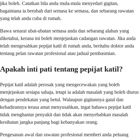
jika boleh. Catatkan bila anda mula-mula menyedari gigitan,
bagaimana ia berubah dari semasa ke semasa, dan sebarang rawatan
yang telah anda cuba di rumah.
Bawa senarai ubat-ubatan semasa anda dan sebarang alahan yang
diketahui, kerana ini boleh menjejaskan cadangan rawatan. Jika anda
telah mengesahkan pepijat katil di rumah anda, beritahu doktor anda
tentang pelan rawatan profesional atau jadual pembasmian.
Apakah inti pati tentang pepijat katil?
Pepijat katil adalah perosak yang mengecewakan yang boleh
menjejaskan sesiapa sahaja, tetapi ia adalah masalah yang boleh diurus
dengan pendekatan yang betul. Walaupun gigitannya gatal dan
kehadirannya terasa amat menyusahkan, ingat bahawa pepijat katil
tidak menghantar penyakit dan tidak akan menyebabkan masalah
kesihatan jangka panjang bagi kebanyakan orang.
Pengesanan awal dan rawatan profesional memberi anda peluang