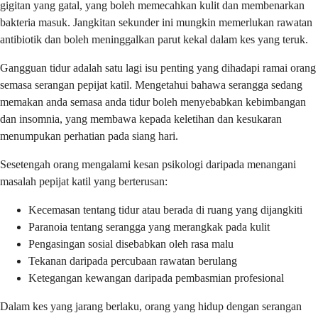
gigitan yang gatal, yang boleh memecahkan kulit dan membenarkan
bakteria masuk. Jangkitan sekunder ini mungkin memerlukan rawatan
antibiotik dan boleh meninggalkan parut kekal dalam kes yang teruk.
Gangguan tidur adalah satu lagi isu penting yang dihadapi ramai orang
semasa serangan pepijat katil. Mengetahui bahawa serangga sedang
memakan anda semasa anda tidur boleh menyebabkan kebimbangan
dan insomnia, yang membawa kepada keletihan dan kesukaran
menumpukan perhatian pada siang hari.
Sesetengah orang mengalami kesan psikologi daripada menangani
masalah pepijat katil yang berterusan:
Kecemasan tentang tidur atau berada di ruang yang dijangkiti
Paranoia tentang serangga yang merangkak pada kulit
Pengasingan sosial disebabkan oleh rasa malu
Tekanan daripada percubaan rawatan berulang
Ketegangan kewangan daripada pembasmian profesional
Dalam kes yang jarang berlaku, orang yang hidup dengan serangan