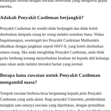
kehidupan normal dengan rawatan berterusan yang mengawal gejala
mereka.
Adakah Penyakit Castleman berjangkit?
Penyakit Castleman itu sendiri tidak berjangkit dan tidak boleh
disebarkan daripada orang ke orang melalui sentuhan biasa. Walau
bagaimanapun, sesetengah kes Penyakit Castleman Multisentris
dikaitkan dengan jangkitan seperti HHV-8, yang boleh disebarkan
antara orang. Jika anda menghidap Penyakit Castleman, anda tidak
perlu bimbang tentang menyebarkan keadaan ini kepada ahli keluarga
atau rakan anda melalui interaksi harian yang normal.
Berapa lama rawatan untuk Penyakit Castleman
mengambil masa?
Tempoh rawatan berbeza-beza bergantung kepada jenis Penyakit
Castleman yang anda alami. Bagi penyakit Unisentris, pembedahan
mungkin satu-satunya rawatan yang diperlukan, dengan pemulihan