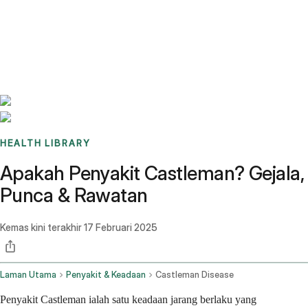
Benchmarks
Stories
FAQ
Sign up / Log in
HEALTH LIBRARY
Apakah Penyakit Castleman? Gejala,
Punca & Rawatan
Kemas kini terakhir
17 Februari 2025
Laman Utama
Penyakit & Keadaan
Castleman Disease
Penyakit Castleman ialah satu keadaan jarang berlaku yang