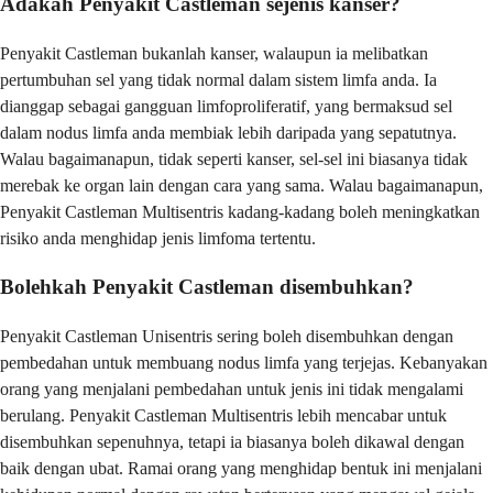
Adakah Penyakit Castleman sejenis kanser?
Penyakit Castleman bukanlah kanser, walaupun ia melibatkan
pertumbuhan sel yang tidak normal dalam sistem limfa anda. Ia
dianggap sebagai gangguan limfoproliferatif, yang bermaksud sel
dalam nodus limfa anda membiak lebih daripada yang sepatutnya.
Walau bagaimanapun, tidak seperti kanser, sel-sel ini biasanya tidak
merebak ke organ lain dengan cara yang sama. Walau bagaimanapun,
Penyakit Castleman Multisentris kadang-kadang boleh meningkatkan
risiko anda menghidap jenis limfoma tertentu.
Bolehkah Penyakit Castleman disembuhkan?
Penyakit Castleman Unisentris sering boleh disembuhkan dengan
pembedahan untuk membuang nodus limfa yang terjejas. Kebanyakan
orang yang menjalani pembedahan untuk jenis ini tidak mengalami
berulang. Penyakit Castleman Multisentris lebih mencabar untuk
disembuhkan sepenuhnya, tetapi ia biasanya boleh dikawal dengan
baik dengan ubat. Ramai orang yang menghidap bentuk ini menjalani