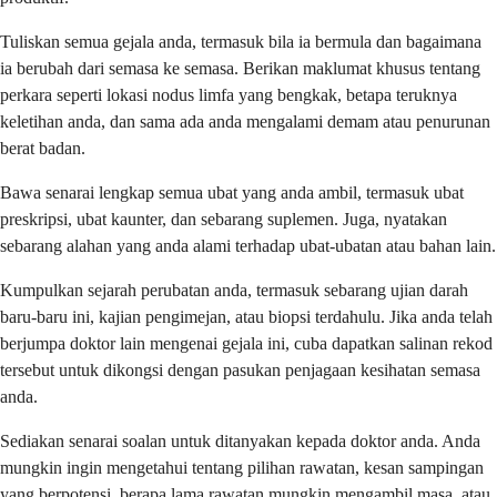
Tuliskan semua gejala anda, termasuk bila ia bermula dan bagaimana
ia berubah dari semasa ke semasa. Berikan maklumat khusus tentang
perkara seperti lokasi nodus limfa yang bengkak, betapa teruknya
keletihan anda, dan sama ada anda mengalami demam atau penurunan
berat badan.
Bawa senarai lengkap semua ubat yang anda ambil, termasuk ubat
preskripsi, ubat kaunter, dan sebarang suplemen. Juga, nyatakan
sebarang alahan yang anda alami terhadap ubat-ubatan atau bahan lain.
Kumpulkan sejarah perubatan anda, termasuk sebarang ujian darah
baru-baru ini, kajian pengimejan, atau biopsi terdahulu. Jika anda telah
berjumpa doktor lain mengenai gejala ini, cuba dapatkan salinan rekod
tersebut untuk dikongsi dengan pasukan penjagaan kesihatan semasa
anda.
Sediakan senarai soalan untuk ditanyakan kepada doktor anda. Anda
mungkin ingin mengetahui tentang pilihan rawatan, kesan sampingan
yang berpotensi, berapa lama rawatan mungkin mengambil masa, atau