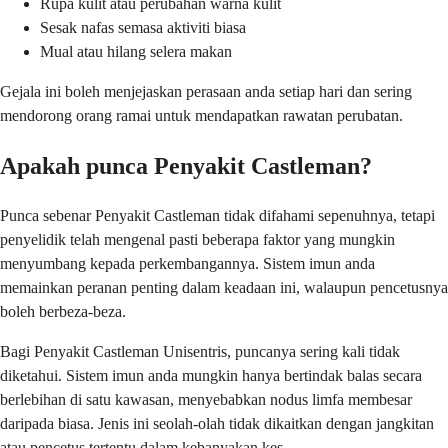
Rupa kulit atau perubahan warna kulit
Sesak nafas semasa aktiviti biasa
Mual atau hilang selera makan
Gejala ini boleh menjejaskan perasaan anda setiap hari dan sering
mendorong orang ramai untuk mendapatkan rawatan perubatan.
Apakah punca Penyakit Castleman?
Punca sebenar Penyakit Castleman tidak difahami sepenuhnya, tetapi
penyelidik telah mengenal pasti beberapa faktor yang mungkin
menyumbang kepada perkembangannya. Sistem imun anda
memainkan peranan penting dalam keadaan ini, walaupun pencetusnya
boleh berbeza-beza.
Bagi Penyakit Castleman Unisentris, puncanya sering kali tidak
diketahui. Sistem imun anda mungkin hanya bertindak balas secara
berlebihan di satu kawasan, menyebabkan nodus limfa membesar
daripada biasa. Jenis ini seolah-olah tidak dikaitkan dengan jangkitan
atau pencetus tertentu dalam kebanyakan kes.