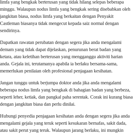
limfa yang bengkak berterusan yang tidak hilang selepas beberapa
minggu. Walaupun nodus limfa yang bengkak sering disebabkan oleh
jangkitan biasa, nodus limfa yang berkaitan dengan Penyakit
Castleman biasanya tidak mengecut kepada saiz normal dengan
sendirinya.
Dapatkan rawatan perubatan dengan segera jika anda mengalami
demam yang tidak dapat dijelaskan, penurunan berat badan yang
ketara, atau keletihan berterusan yang mengganggu aktiviti harian
anda. Gejala ini, terutamanya apabila ia berlaku bersama-sama,
memerlukan penilaian oleh profesional penjagaan kesihatan.
Jangan tunggu untuk berjumpa doktor anda jika anda mengalami
beberapa nodus limfa yang bengkak di bahagian badan yang berbeza,
seperti leher, ketiak, dan pangkal paha serentak. Corak ini kurang biasa
dengan jangkitan biasa dan perlu dinilai.
Hubungi penyedia penjagaan kesihatan anda dengan segera jika anda
mengalami gejala yang teruk seperti kesukaran bernafas, sakit dada,
atau sakit perut yang teruk. Walaupun jarang berlaku, ini mungkin