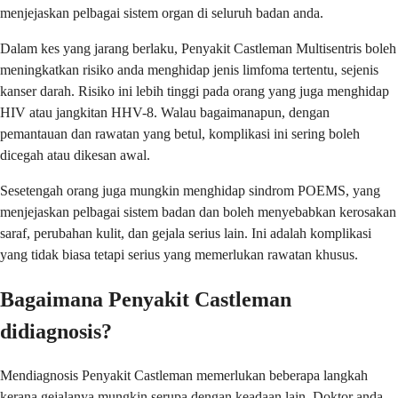
menjejaskan pelbagai sistem organ di seluruh badan anda.
Dalam kes yang jarang berlaku, Penyakit Castleman Multisentris boleh
meningkatkan risiko anda menghidap jenis limfoma tertentu, sejenis
kanser darah. Risiko ini lebih tinggi pada orang yang juga menghidap
HIV atau jangkitan HHV-8. Walau bagaimanapun, dengan
pemantauan dan rawatan yang betul, komplikasi ini sering boleh
dicegah atau dikesan awal.
Sesetengah orang juga mungkin menghidap sindrom POEMS, yang
menjejaskan pelbagai sistem badan dan boleh menyebabkan kerosakan
saraf, perubahan kulit, dan gejala serius lain. Ini adalah komplikasi
yang tidak biasa tetapi serius yang memerlukan rawatan khusus.
Bagaimana Penyakit Castleman
didiagnosis?
Mendiagnosis Penyakit Castleman memerlukan beberapa langkah
kerana gejalanya mungkin serupa dengan keadaan lain. Doktor anda