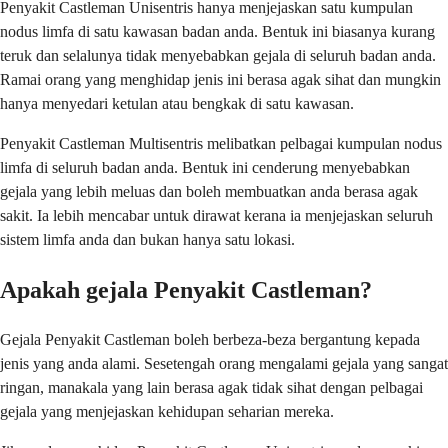
Penyakit Castleman Unisentris hanya menjejaskan satu kumpulan
nodus limfa di satu kawasan badan anda. Bentuk ini biasanya kurang
teruk dan selalunya tidak menyebabkan gejala di seluruh badan anda.
Ramai orang yang menghidap jenis ini berasa agak sihat dan mungkin
hanya menyedari ketulan atau bengkak di satu kawasan.
Penyakit Castleman Multisentris melibatkan pelbagai kumpulan nodus
limfa di seluruh badan anda. Bentuk ini cenderung menyebabkan
gejala yang lebih meluas dan boleh membuatkan anda berasa agak
sakit. Ia lebih mencabar untuk dirawat kerana ia menjejaskan seluruh
sistem limfa anda dan bukan hanya satu lokasi.
Apakah gejala Penyakit Castleman?
Gejala Penyakit Castleman boleh berbeza-beza bergantung kepada
jenis yang anda alami. Sesetengah orang mengalami gejala yang sangat
ringan, manakala yang lain berasa agak tidak sihat dengan pelbagai
gejala yang menjejaskan kehidupan seharian mereka.