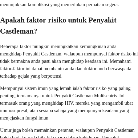
menunjukkan komplikasi yang memerlukan perhatian segera.
Apakah faktor risiko untuk Penyakit
Castleman?
Beberapa faktor mungkin meningkatkan kemungkinan anda
menghidap Penyakit Castleman, walaupun mempunyai faktor risiko ini
tidak bermakna anda pasti akan menghidap keadaan ini. Memahami
faktor-faktor ini dapat membantu anda dan doktor anda berwaspada
terhadap gejala yang berpotensi.
Mempunyai sistem imun yang lemah ialah faktor risiko yang paling
penting, terutamanya untuk Penyakit Castleman Multisentris. Ini
termasuk orang yang menghidap HIV, mereka yang mengambil ubat
imunosupresif, atau sesiapa sahaja yang mempunyai keadaan yang
menjejaskan fungsi imun.
Umur juga boleh memainkan peranan, walaupun Penyakit Castleman
boleh berlaku pada bila-bila masa dalam kehidupan. Penyakit