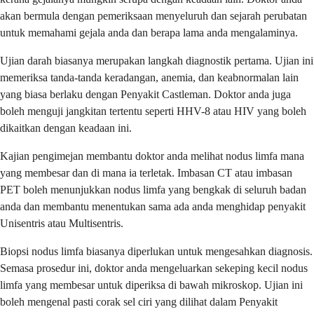
akan bermula dengan pemeriksaan menyeluruh dan sejarah perubatan
untuk memahami gejala anda dan berapa lama anda mengalaminya.
Ujian darah biasanya merupakan langkah diagnostik pertama. Ujian ini
memeriksa tanda-tanda keradangan, anemia, dan keabnormalan lain
yang biasa berlaku dengan Penyakit Castleman. Doktor anda juga
boleh menguji jangkitan tertentu seperti HHV-8 atau HIV yang boleh
dikaitkan dengan keadaan ini.
Kajian pengimejan membantu doktor anda melihat nodus limfa mana
yang membesar dan di mana ia terletak. Imbasan CT atau imbasan
PET boleh menunjukkan nodus limfa yang bengkak di seluruh badan
anda dan membantu menentukan sama ada anda menghidap penyakit
Unisentris atau Multisentris.
Biopsi nodus limfa biasanya diperlukan untuk mengesahkan diagnosis.
Semasa prosedur ini, doktor anda mengeluarkan sekeping kecil nodus
limfa yang membesar untuk diperiksa di bawah mikroskop. Ujian ini
boleh mengenal pasti corak sel ciri yang dilihat dalam Penyakit