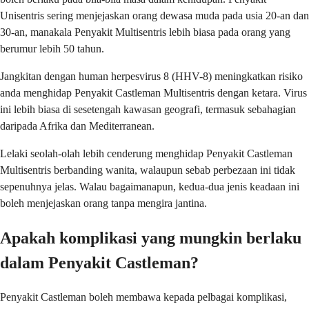
Unisentris sering menjejaskan orang dewasa muda pada usia 20-an dan
30-an, manakala Penyakit Multisentris lebih biasa pada orang yang
berumur lebih 50 tahun.
Jangkitan dengan human herpesvirus 8 (HHV-8) meningkatkan risiko
anda menghidap Penyakit Castleman Multisentris dengan ketara. Virus
ini lebih biasa di sesetengah kawasan geografi, termasuk sebahagian
daripada Afrika dan Mediterranean.
Lelaki seolah-olah lebih cenderung menghidap Penyakit Castleman
Multisentris berbanding wanita, walaupun sebab perbezaan ini tidak
sepenuhnya jelas. Walau bagaimanapun, kedua-dua jenis keadaan ini
boleh menjejaskan orang tanpa mengira jantina.
Apakah komplikasi yang mungkin berlaku
dalam Penyakit Castleman?
Penyakit Castleman boleh membawa kepada pelbagai komplikasi,