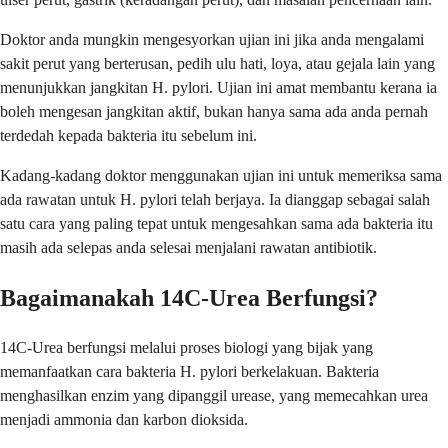
Doktor anda mungkin mengesyorkan ujian ini jika anda mengalami
sakit perut yang berterusan, pedih ulu hati, loya, atau gejala lain yang
menunjukkan jangkitan H. pylori. Ujian ini amat membantu kerana ia
boleh mengesan jangkitan aktif, bukan hanya sama ada anda pernah
terdedah kepada bakteria itu sebelum ini.
Kadang-kadang doktor menggunakan ujian ini untuk memeriksa sama
ada rawatan untuk H. pylori telah berjaya. Ia dianggap sebagai salah
satu cara yang paling tepat untuk mengesahkan sama ada bakteria itu
masih ada selepas anda selesai menjalani rawatan antibiotik.
Bagaimanakah 14C-Urea Berfungsi?
14C-Urea berfungsi melalui proses biologi yang bijak yang
memanfaatkan cara bakteria H. pylori berkelakuan. Bakteria
menghasilkan enzim yang dipanggil urease, yang memecahkan urea
menjadi ammonia dan karbon dioksida.