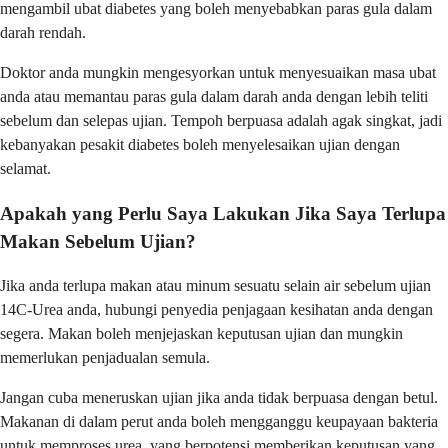
mengambil ubat diabetes yang boleh menyebabkan paras gula dalam
darah rendah.
Doktor anda mungkin mengesyorkan untuk menyesuaikan masa ubat
anda atau memantau paras gula dalam darah anda dengan lebih teliti
sebelum dan selepas ujian. Tempoh berpuasa adalah agak singkat, jadi
kebanyakan pesakit diabetes boleh menyelesaikan ujian dengan
selamat.
Apakah yang Perlu Saya Lakukan Jika Saya Terlupa
Makan Sebelum Ujian?
Jika anda terlupa makan atau minum sesuatu selain air sebelum ujian
14C-Urea anda, hubungi penyedia penjagaan kesihatan anda dengan
segera. Makan boleh menjejaskan keputusan ujian dan mungkin
memerlukan penjadualan semula.
Jangan cuba meneruskan ujian jika anda tidak berpuasa dengan betul.
Makanan di dalam perut anda boleh mengganggu keupayaan bakteria
untuk memproses urea, yang berpotensi memberikan keputusan yang