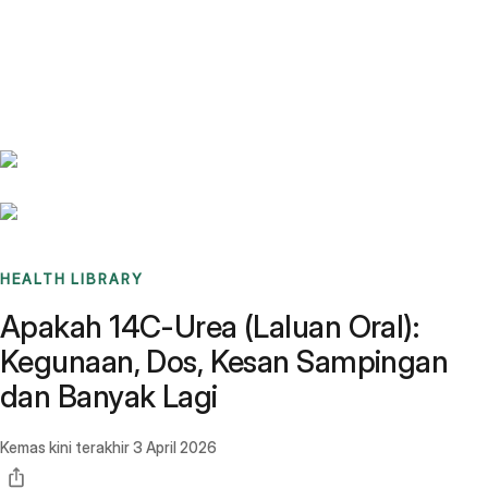
Benchmarks
Stories
FAQ
Sign up / Log in
HEALTH LIBRARY
Apakah 14C-Urea (Laluan Oral):
Kegunaan, Dos, Kesan Sampingan
dan Banyak Lagi
Kemas kini terakhir
3 April 2026