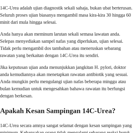
14C-Urea adalah ujian diagnostik sekali sahaja, bukan ubat berterusan.
Seluruh proses ujian biasanya mengambil masa kira-kira 30 hingga 60
minit dari mula hingga selesai.
Anda hanya akan meminum larutan sekali semasa lawatan anda.
Selepas menyediakan sampel nafas yang diperlukan, ujian selesai.
Tidak perlu mengambil dos tambahan atau meneruskan sebarang
rawatan yang berkaitan dengan 14C-Urea itu sendiri.
Jika keputusan ujian anda menunjukkan jangkitan H. pylori, doktor
anda kemudiannya akan menetapkan rawatan antibiotik yang sesuai.
Anda mungkin perlu mengulangi ujian nafas beberapa minggu atau
bulan kemudian untuk mengesahkan bahawa rawatan itu berfungsi
dengan berkesan.
Apakah Kesan Sampingan 14C-Urea?
14C-Urea secara amnya sangat selamat dengan kesan sampingan yang
minimum. Kebanyakan orang tidak mengalami sebarang reaksi buruk