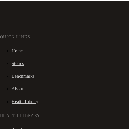
QUICK LINKS
Home
Stories
Benchmarks
About
Health Library
HEALTH LIBRARY