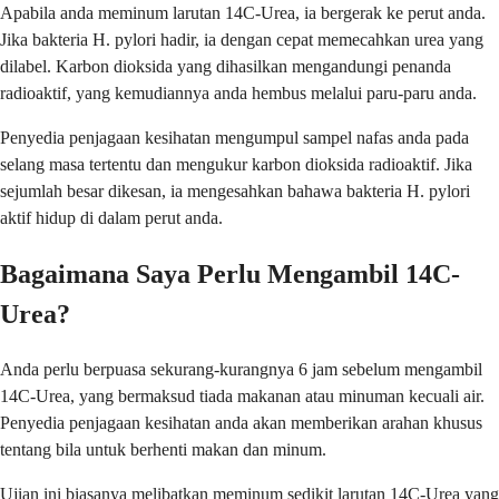
Apabila anda meminum larutan 14C-Urea, ia bergerak ke perut anda.
Jika bakteria H. pylori hadir, ia dengan cepat memecahkan urea yang
dilabel. Karbon dioksida yang dihasilkan mengandungi penanda
radioaktif, yang kemudiannya anda hembus melalui paru-paru anda.
Penyedia penjagaan kesihatan mengumpul sampel nafas anda pada
selang masa tertentu dan mengukur karbon dioksida radioaktif. Jika
sejumlah besar dikesan, ia mengesahkan bahawa bakteria H. pylori
aktif hidup di dalam perut anda.
Bagaimana Saya Perlu Mengambil 14C-
Urea?
Anda perlu berpuasa sekurang-kurangnya 6 jam sebelum mengambil
14C-Urea, yang bermaksud tiada makanan atau minuman kecuali air.
Penyedia penjagaan kesihatan anda akan memberikan arahan khusus
tentang bila untuk berhenti makan dan minum.
Ujian ini biasanya melibatkan meminum sedikit larutan 14C-Urea yang