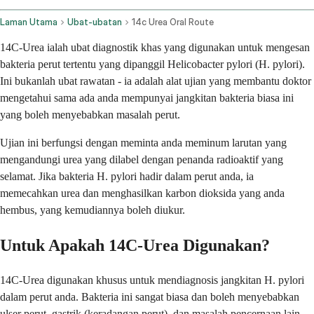
Laman Utama
Ubat-ubatan
14c Urea Oral Route
14C-Urea ialah ubat diagnostik khas yang digunakan untuk mengesan
bakteria perut tertentu yang dipanggil Helicobacter pylori (H. pylori).
Ini bukanlah ubat rawatan - ia adalah alat ujian yang membantu doktor
mengetahui sama ada anda mempunyai jangkitan bakteria biasa ini
yang boleh menyebabkan masalah perut.
Ujian ini berfungsi dengan meminta anda meminum larutan yang
mengandungi urea yang dilabel dengan penanda radioaktif yang
selamat. Jika bakteria H. pylori hadir dalam perut anda, ia
memecahkan urea dan menghasilkan karbon dioksida yang anda
hembus, yang kemudiannya boleh diukur.
Untuk Apakah 14C-Urea Digunakan?
14C-Urea digunakan khusus untuk mendiagnosis jangkitan H. pylori
dalam perut anda. Bakteria ini sangat biasa dan boleh menyebabkan
ulser perut, gastrik (keradangan perut), dan masalah pencernaan lain.