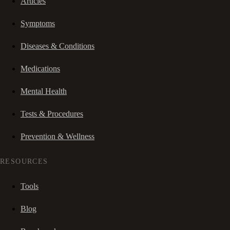
Articles
Symptoms
Diseases & Conditions
Medications
Mental Health
Tests & Procedures
Prevention & Wellness
RESOURCES
Tools
Blog