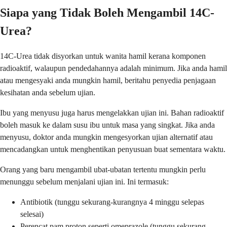
Siapa yang Tidak Boleh Mengambil 14C-
Urea?
14C-Urea tidak disyorkan untuk wanita hamil kerana komponen
radioaktif, walaupun pendedahannya adalah minimum. Jika anda hamil
atau mengesyaki anda mungkin hamil, beritahu penyedia penjagaan
kesihatan anda sebelum ujian.
Ibu yang menyusu juga harus mengelakkan ujian ini. Bahan radioaktif
boleh masuk ke dalam susu ibu untuk masa yang singkat. Jika anda
menyusu, doktor anda mungkin mengesyorkan ujian alternatif atau
mencadangkan untuk menghentikan penyusuan buat sementara waktu.
Orang yang baru mengambil ubat-ubatan tertentu mungkin perlu
menunggu sebelum menjalani ujian ini. Ini termasuk:
Antibiotik (tunggu sekurang-kurangnya 4 minggu selepas
selesai)
Perencat pam proton seperti omeprazole (tunggu sekurang-