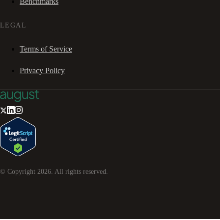
Benchmarks
LEGAL
Terms of Service
Privacy Policy
© Copyright
2026
. All rights reserved.