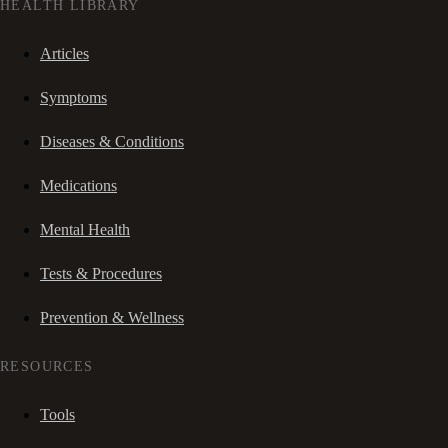
HEALTH LIBRARY
Articles
Symptoms
Diseases & Conditions
Medications
Mental Health
Tests & Procedures
Prevention & Wellness
RESOURCES
Tools