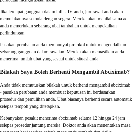
Jika terdapat gangguan dalam infusi IV anda, jururawat anda akan
memulakannya semula dengan segera. Mereka akan menilai sama ada
anda memerlukan sebarang ubat tambahan untuk mengekalkan
perlindungan.
Pasukan perubatan anda mempunyai protokol untuk mengendalikan
sebarang gangguan dalam rawatan. Mereka akan memastikan anda
menerima jumlah ubat yang sesuai untuk situasi anda.
Bilakah Saya Boleh Berhenti Mengambil Abciximab?
Anda tidak memutuskan bilakah untuk berhenti mengambil abciximab
- pasukan perubatan anda membuat keputusan ini berdasarkan
prosedur dan pemulihan anda. Ubat biasanya berhenti secara automatik
selepas tempoh yang ditetapkan.
Kebanyakan pesakit menerima abciximab selama 12 hingga 24 jam
selepas prosedur jantung mereka. Doktor anda akan menentukan masa