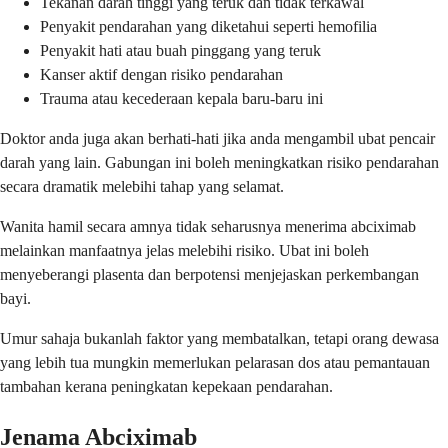
Tekanan darah tinggi yang teruk dan tidak terkawal
Penyakit pendarahan yang diketahui seperti hemofilia
Penyakit hati atau buah pinggang yang teruk
Kanser aktif dengan risiko pendarahan
Trauma atau kecederaan kepala baru-baru ini
Doktor anda juga akan berhati-hati jika anda mengambil ubat pencair
darah yang lain. Gabungan ini boleh meningkatkan risiko pendarahan
secara dramatik melebihi tahap yang selamat.
Wanita hamil secara amnya tidak seharusnya menerima abciximab
melainkan manfaatnya jelas melebihi risiko. Ubat ini boleh
menyeberangi plasenta dan berpotensi menjejaskan perkembangan
bayi.
Umur sahaja bukanlah faktor yang membatalkan, tetapi orang dewasa
yang lebih tua mungkin memerlukan pelarasan dos atau pemantauan
tambahan kerana peningkatan kepekaan pendarahan.
Jenama Abciximab