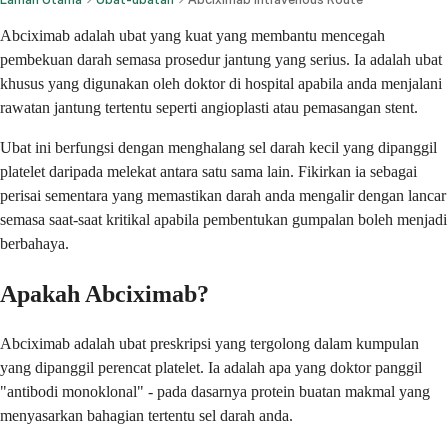
Abciximab adalah ubat yang kuat yang membantu mencegah
pembekuan darah semasa prosedur jantung yang serius. Ia adalah ubat
khusus yang digunakan oleh doktor di hospital apabila anda menjalani
rawatan jantung tertentu seperti angioplasti atau pemasangan stent.
Ubat ini berfungsi dengan menghalang sel darah kecil yang dipanggil
platelet daripada melekat antara satu sama lain. Fikirkan ia sebagai
perisai sementara yang memastikan darah anda mengalir dengan lancar
semasa saat-saat kritikal apabila pembentukan gumpalan boleh menjadi
berbahaya.
Apakah Abciximab?
Abciximab adalah ubat preskripsi yang tergolong dalam kumpulan
yang dipanggil perencat platelet. Ia adalah apa yang doktor panggil
"antibodi monoklonal" - pada dasarnya protein buatan makmal yang
menyasarkan bahagian tertentu sel darah anda.