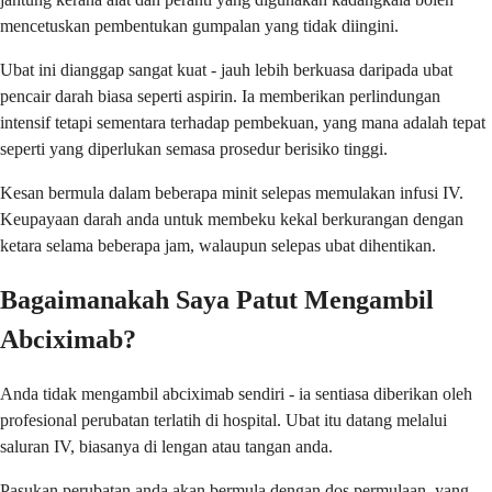
mencetuskan pembentukan gumpalan yang tidak diingini.
Ubat ini dianggap sangat kuat - jauh lebih berkuasa daripada ubat
pencair darah biasa seperti aspirin. Ia memberikan perlindungan
intensif tetapi sementara terhadap pembekuan, yang mana adalah tepat
seperti yang diperlukan semasa prosedur berisiko tinggi.
Kesan bermula dalam beberapa minit selepas memulakan infusi IV.
Keupayaan darah anda untuk membeku kekal berkurangan dengan
ketara selama beberapa jam, walaupun selepas ubat dihentikan.
Bagaimanakah Saya Patut Mengambil
Abciximab?
Anda tidak mengambil abciximab sendiri - ia sentiasa diberikan oleh
profesional perubatan terlatih di hospital. Ubat itu datang melalui
saluran IV, biasanya di lengan atau tangan anda.
Pasukan perubatan anda akan bermula dengan dos permulaan, yang