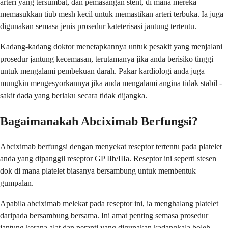
arteri yang tersumbat, dan pemasangan stent, di mana mereka
memasukkan tiub mesh kecil untuk memastikan arteri terbuka. Ia juga
digunakan semasa jenis prosedur kateterisasi jantung tertentu.
Kadang-kadang doktor menetapkannya untuk pesakit yang menjalani
prosedur jantung kecemasan, terutamanya jika anda berisiko tinggi
untuk mengalami pembekuan darah. Pakar kardiologi anda juga
mungkin mengesyorkannya jika anda mengalami angina tidak stabil -
sakit dada yang berlaku secara tidak dijangka.
Bagaimanakah Abciximab Berfungsi?
Abciximab berfungsi dengan menyekat reseptor tertentu pada platelet
anda yang dipanggil reseptor GP IIb/IIIa. Reseptor ini seperti stesen
dok di mana platelet biasanya bersambung untuk membentuk
gumpalan.
Apabila abciximab melekat pada reseptor ini, ia menghalang platelet
daripada bersambung bersama. Ini amat penting semasa prosedur
jantung kerana alat dan peranti yang digunakan kadangkala boleh