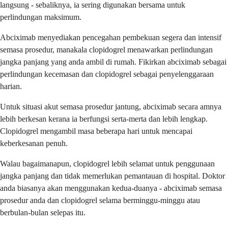
langsung - sebaliknya, ia sering digunakan bersama untuk
perlindungan maksimum.
Abciximab menyediakan pencegahan pembekuan segera dan intensif
semasa prosedur, manakala clopidogrel menawarkan perlindungan
jangka panjang yang anda ambil di rumah. Fikirkan abciximab sebagai
perlindungan kecemasan dan clopidogrel sebagai penyelenggaraan
harian.
Untuk situasi akut semasa prosedur jantung, abciximab secara amnya
lebih berkesan kerana ia berfungsi serta-merta dan lebih lengkap.
Clopidogrel mengambil masa beberapa hari untuk mencapai
keberkesanan penuh.
Walau bagaimanapun, clopidogrel lebih selamat untuk penggunaan
jangka panjang dan tidak memerlukan pemantauan di hospital. Doktor
anda biasanya akan menggunakan kedua-duanya - abciximab semasa
prosedur anda dan clopidogrel selama berminggu-minggu atau
berbulan-bulan selepas itu.