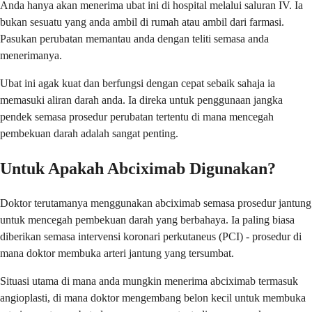
Anda hanya akan menerima ubat ini di hospital melalui saluran IV. Ia
bukan sesuatu yang anda ambil di rumah atau ambil dari farmasi.
Pasukan perubatan memantau anda dengan teliti semasa anda
menerimanya.
Ubat ini agak kuat dan berfungsi dengan cepat sebaik sahaja ia
memasuki aliran darah anda. Ia direka untuk penggunaan jangka
pendek semasa prosedur perubatan tertentu di mana mencegah
pembekuan darah adalah sangat penting.
Untuk Apakah Abciximab Digunakan?
Doktor terutamanya menggunakan abciximab semasa prosedur jantung
untuk mencegah pembekuan darah yang berbahaya. Ia paling biasa
diberikan semasa intervensi koronari perkutaneus (PCI) - prosedur di
mana doktor membuka arteri jantung yang tersumbat.
Situasi utama di mana anda mungkin menerima abciximab termasuk
angioplasti, di mana doktor mengembang belon kecil untuk membuka