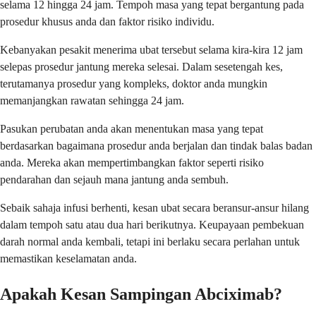
selama 12 hingga 24 jam. Tempoh masa yang tepat bergantung pada
prosedur khusus anda dan faktor risiko individu.
Kebanyakan pesakit menerima ubat tersebut selama kira-kira 12 jam
selepas prosedur jantung mereka selesai. Dalam sesetengah kes,
terutamanya prosedur yang kompleks, doktor anda mungkin
memanjangkan rawatan sehingga 24 jam.
Pasukan perubatan anda akan menentukan masa yang tepat
berdasarkan bagaimana prosedur anda berjalan dan tindak balas badan
anda. Mereka akan mempertimbangkan faktor seperti risiko
pendarahan dan sejauh mana jantung anda sembuh.
Sebaik sahaja infusi berhenti, kesan ubat secara beransur-ansur hilang
dalam tempoh satu atau dua hari berikutnya. Keupayaan pembekuan
darah normal anda kembali, tetapi ini berlaku secara perlahan untuk
memastikan keselamatan anda.
Apakah Kesan Sampingan Abciximab?