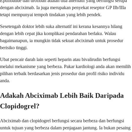
Eptifibatide dan tirofiban adalah dua alternatif yang berfungsi serupa
dengan abciximab. Ia juga merupakan penyekat reseptor GP IIb/IIIa
tetapi mempunyai tempoh tindakan yang lebih pendek.
Sesetengah doktor lebih suka alternatif ini kerana kesannya hilang
dengan lebih cepat jika komplikasi pendarahan berlaku. Walau
bagaimanapun, ia mungkin tidak sekuat abciximab untuk prosedur
berisiko tinggi.
Ubat pencair darah lain seperti heparin atau bivalirudin berfungsi
melalui mekanisme yang berbeza. Pakar kardiologi anda akan memilih
pilihan terbaik berdasarkan jenis prosedur dan profil risiko individu
anda.
Adakah Abciximab Lebih Baik Daripada
Clopidogrel?
Abciximab dan clopidogrel berfungsi secara berbeza dan berfungsi
untuk tujuan yang berbeza dalam penjagaan jantung. Ia bukan pesaing