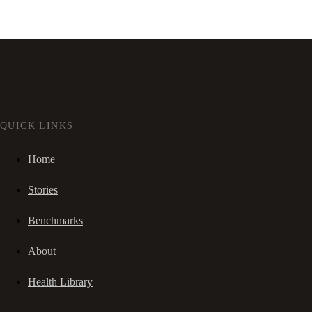
QUICK LINKS
Home
Stories
Benchmarks
About
Health Library