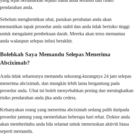
yang tepat berdasarkan sejauh mana anda sembuh dan risiko
pendarahan anda.
Sebelum menghentikan ubat, pasukan perubatan anda akan
memastikan tapak prosedur anda stabil dan anda tidak berisiko tinggi
untuk mengalami pembekuan darah. Mereka akan terus memantau
anda walaupun selepas infusi berakhir.
Bolehkah Saya Memandu Selepas Menerima
Abciximab?
Anda tidak seharusnya memandu sekurang-kurangnya 24 jam selepas
menerima abciximab, dan mungkin lebih lama bergantung pada
prosedur anda. Ubat ini boleh menyebabkan pening dan meningkatkan
risiko pendarahan anda jika anda cedera.
Kebanyakan orang yang menerima abciximab sedang pulih daripada
prosedur jantung yang memerlukan beberapa hari rehat. Doktor anda
akan memberitahu anda bila selamat untuk meneruskan aktiviti biasa
seperti memandu.