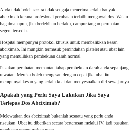
Anda tidak boleh secara tidak sengaja menerima terlalu banyak
abciximab kerana profesional perubatan terlatih mengawal dos. Walau
bagaimanapun, jika berlebihan berlaku, campur tangan perubatan
segera tersedia.
Hospital mempunyai protokol khusus untuk membalikkan kesan
abciximab. Ini mungkin termasuk pemindahan platelet atau ubat lain
yang memulihkan pembekuan darah normal.
Pasukan perubatan memantau tahap pembekuan darah anda sepanjang
rawatan. Mereka boleh mengesan dengan cepat jika ubat itu
mempunyai kesan yang terlalu kuat dan menyesuaikan diri sewajarnya.
Apakah yang Perlu Saya Lakukan Jika Saya
Terlepas Dos Abciximab?
Melewatkan dos abciximab bukanlah sesuatu yang perlu anda
risaukan. Ubat itu diberikan secara berterusan melalui IV, jadi pasukan
perubatan menguruskan masa.