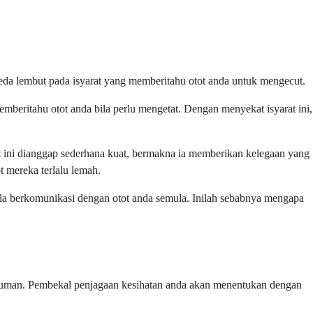
eda lembut pada isyarat yang memberitahu otot anda untuk mengecut.
emberitahu otot anda bila perlu mengetat. Dengan menyekat isyarat ini,
t ini dianggap sederhana kuat, bermakna ia memberikan kelegaan yang
t mereka terlalu lemah.
ula berkomunikasi dengan otot anda semula. Inilah sebabnya mengapa
 minuman. Pembekal penjagaan kesihatan anda akan menentukan dengan