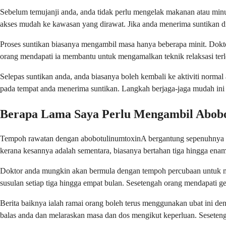
Sebelum temujanji anda, anda tidak perlu mengelak makanan atau mi
akses mudah ke kawasan yang dirawat. Jika anda menerima suntikan di 
Proses suntikan biasanya mengambil masa hanya beberapa minit. Dokt
orang mendapati ia membantu untuk mengamalkan teknik relaksasi terl
Selepas suntikan anda, anda biasanya boleh kembali ke aktiviti norm
pada tempat anda menerima suntikan. Langkah berjaga-jaga mudah ini
Berapa Lama Saya Perlu Mengambil Abob
Tempoh rawatan dengan abobotulinumtoxinA bergantung sepenuhnya pa
kerana kesannya adalah sementara, biasanya bertahan tiga hingga enam
Doktor anda mungkin akan bermula dengan tempoh percubaan untuk mel
susulan setiap tiga hingga empat bulan. Sesetengah orang mendapati 
Berita baiknya ialah ramai orang boleh terus menggunakan ubat ini d
balas anda dan melaraskan masa dan dos mengikut keperluan. Seseten