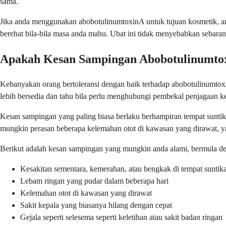
sama.
Jika anda menggunakan abobotulinumtoxinA untuk tujuan kosmetik, an
berehat bila-bila masa anda mahu. Ubat ini tidak menyebabkan sebara
Apakah Kesan Sampingan Abobotulinumto
Kebanyakan orang bertoleransi dengan baik terhadap abobotulinumto
lebih bersedia dan tahu bila perlu menghubungi pembekal penjagaan ke
Kesan sampingan yang paling biasa berlaku berhampiran tempat suntik
mungkin perasan beberapa kelemahan otot di kawasan yang dirawat, ya
Berikut adalah kesan sampingan yang mungkin anda alami, bermula de
Kesakitan sementara, kemerahan, atau bengkak di tempat suntik
Lebam ringan yang pudar dalam beberapa hari
Kelemahan otot di kawasan yang dirawat
Sakit kepala yang biasanya hilang dengan cepat
Gejala seperti selesema seperti keletihan atau sakit badan ringan