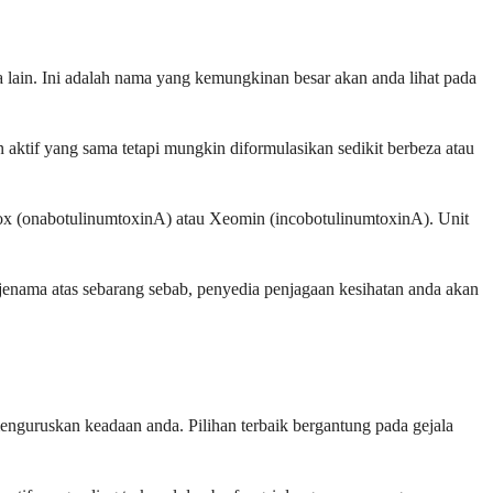
 lain. Ini adalah nama yang kemungkinan besar akan anda lihat pada
aktif yang sama tetapi mungkin diformulasikan sedikit berbeza atau
otox (onabotulinumtoxinA) atau Xeomin (incobotulinumtoxinA). Unit
jenama atas sebarang sebab, penyedia penjagaan kesihatan anda akan
nguruskan keadaan anda. Pilihan terbaik bergantung pada gejala