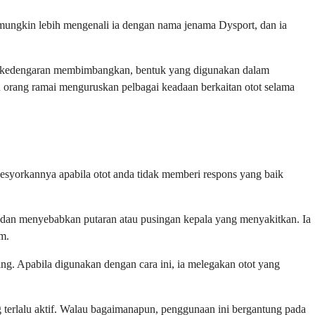
 mungkin lebih mengenali ia dengan nama jenama Dysport, dan ia
gkin kedengaran membimbangkan, bentuk yang digunakan dalam
tu orang ramai menguruskan pelbagai keadaan berkaitan otot selama
esyorkannya apabila otot anda tidak memberi respons yang baik
ja dan menyebabkan putaran atau pusingan kepala yang menyakitkan. Ia
um.
g. Apabila digunakan dengan cara ini, ia melegakan otot yang
g terlalu aktif. Walau bagaimanapun, penggunaan ini bergantung pada