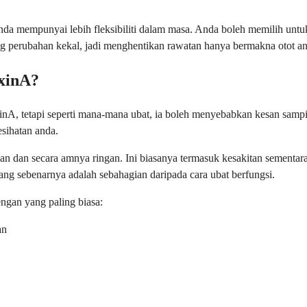
da mempunyai lebih fleksibiliti dalam masa. Anda boleh memilih untu
ng perubahan kekal, jadi menghentikan rawatan hanya bermakna otot a
xinA?
xinA, tetapi seperti mana-mana ubat, ia boleh menyebabkan kesan sa
sihatan anda.
an dan secara amnya ringan. Ini biasanya termasuk kesakitan sementar
ng sebenarnya adalah sebahagian daripada cara ubat berfungsi.
ngan yang paling biasa:
an