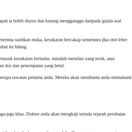
pati ia boleh diurus dan kurang mengganggu daripada gejala asal
enerima suntikan muka, kesukaran bercakap sementara jika otot leher
bat itu hilang.
termasuk kesukaran bernafas, masalah menelan yang teruk, atau
gan dos dan penempatan yang betul.
 beberapa rawatan pertama anda. Mereka akan membantu anda memahami
ga-jaga khas. Doktor anda akan mengkaji semula sejarah perubatan