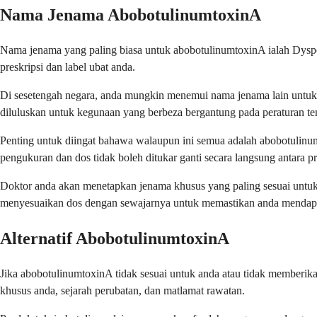
Nama Jenama AbobotulinumtoxinA
Nama jenama yang paling biasa untuk abobotulinumtoxinA ialah Dyspor
preskripsi dan label ubat anda.
Di sesetengah negara, anda mungkin menemui nama jenama lain untuk u
diluluskan untuk kegunaan yang berbeza bergantung pada peraturan t
Penting untuk diingat bahawa walaupun ini semua adalah abobotulinum
pengukuran dan dos tidak boleh ditukar ganti secara langsung antara p
Doktor anda akan menetapkan jenama khusus yang paling sesuai untuk 
menyesuaikan dos dengan sewajarnya untuk memastikan anda mendapat
Alternatif AbobotulinumtoxinA
Jika abobotulinumtoxinA tidak sesuai untuk anda atau tidak memberik
khusus anda, sejarah perubatan, dan matlamat rawatan.