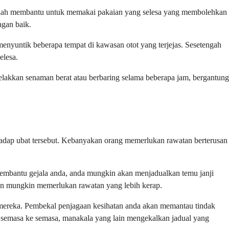
dalah membantu untuk memakai pakaian yang selesa yang membolehkan
ngan baik.
nyuntik beberapa tempat di kawasan otot yang terjejas. Sesetengah
elesa.
lakkan senaman berat atau berbaring selama beberapa jam, bergantung
adap ubat tersebut. Kebanyakan orang memerlukan rawatan berterusan
embantu gejala anda, anda mungkin akan menjadualkan temu janji
ain mungkin memerlukan rawatan yang lebih kerap.
p mereka. Pembekal penjagaan kesihatan anda akan memantau tindak
 semasa ke semasa, manakala yang lain mengekalkan jadual yang