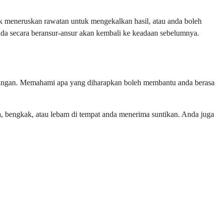
k meneruskan rawatan untuk mengekalkan hasil, atau anda boleh
nda secara beransur-ansur akan kembali ke keadaan sebelumnya.
mpingan. Memahami apa yang diharapkan boleh membantu anda berasa
a, bengkak, atau lebam di tempat anda menerima suntikan. Anda juga