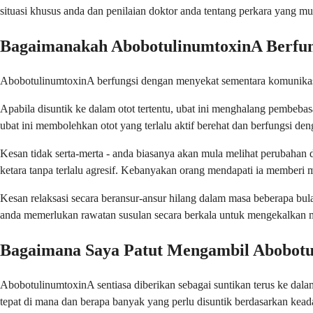
situasi khusus anda dan penilaian doktor anda tentang perkara yang m
Bagaimanakah AbobotulinumtoxinA Berfun
AbobotulinumtoxinA berfungsi dengan menyekat sementara komunikasi a
Apabila disuntik ke dalam otot tertentu, ubat ini menghalang pembebas
ubat ini membolehkan otot yang terlalu aktif berehat dan berfungsi den
Kesan tidak serta-merta - anda biasanya akan mula melihat perubahan
ketara tanpa terlalu agresif. Kebanyakan orang mendapati ia memberi 
Kesan relaksasi secara beransur-ansur hilang dalam masa beberapa bu
anda memerlukan rawatan susulan secara berkala untuk mengekalkan 
Bagaimana Saya Patut Mengambil Abobot
AbobotulinumtoxinA sentiasa diberikan sebagai suntikan terus ke dal
tepat di mana dan berapa banyak yang perlu disuntik berdasarkan kead