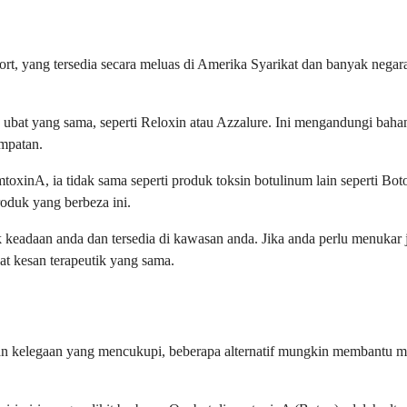
t, yang tersedia secara meluas di Amerika Syarikat dan banyak negara
bat yang sama, seperti Reloxin atau Azzalure. Ini mengandungi bahan 
empatan.
toxinA, ia tidak sama seperti produk toksin botulinum lain seperti B
roduk yang berbeza ini.
keadaan anda dan tersedia di kawasan anda. Jika anda perlu menukar 
 kesan terapeutik yang sama.
an kelegaan yang mencukupi, beberapa alternatif mungkin membantu me