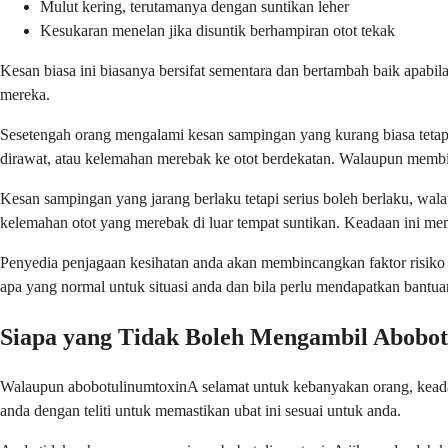
Mulut kering, terutamanya dengan suntikan leher
Kesukaran menelan jika disuntik berhampiran otot tekak
Kesan biasa ini biasanya bersifat sementara dan bertambah baik apab
mereka.
Sesetengah orang mengalami kesan sampingan yang kurang biasa tetapi 
dirawat, atau kelemahan merebak ke otot berdekatan. Walaupun membimb
Kesan sampingan yang jarang berlaku tetapi serius boleh berlaku, wala
kelemahan otot yang merebak di luar tempat suntikan. Keadaan ini mem
Penyedia penjagaan kesihatan anda akan membincangkan faktor risik
apa yang normal untuk situasi anda dan bila perlu mendapatkan bantua
Siapa yang Tidak Boleh Mengambil Abobo
Walaupun abobotulinumtoxinA selamat untuk kebanyakan orang, keadaa
anda dengan teliti untuk memastikan ubat ini sesuai untuk anda.