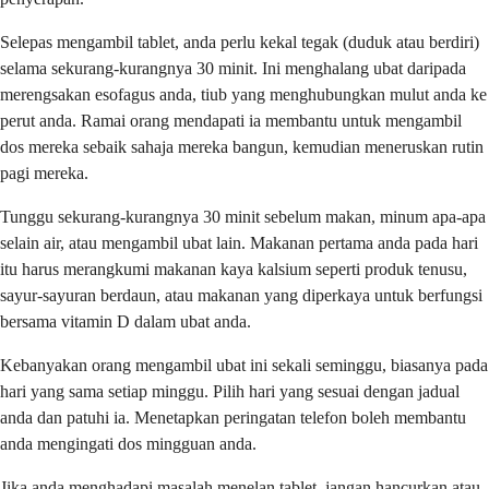
Selepas mengambil tablet, anda perlu kekal tegak (duduk atau berdiri)
selama sekurang-kurangnya 30 minit. Ini menghalang ubat daripada
merengsakan esofagus anda, tiub yang menghubungkan mulut anda ke
perut anda. Ramai orang mendapati ia membantu untuk mengambil
dos mereka sebaik sahaja mereka bangun, kemudian meneruskan rutin
pagi mereka.
Tunggu sekurang-kurangnya 30 minit sebelum makan, minum apa-apa
selain air, atau mengambil ubat lain. Makanan pertama anda pada hari
itu harus merangkumi makanan kaya kalsium seperti produk tenusu,
sayur-sayuran berdaun, atau makanan yang diperkaya untuk berfungsi
bersama vitamin D dalam ubat anda.
Kebanyakan orang mengambil ubat ini sekali seminggu, biasanya pada
hari yang sama setiap minggu. Pilih hari yang sesuai dengan jadual
anda dan patuhi ia. Menetapkan peringatan telefon boleh membantu
anda mengingati dos mingguan anda.
Jika anda menghadapi masalah menelan tablet, jangan hancurkan atau