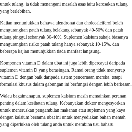
untuk tulang, ia tidak menangani masalah asas iaitu kerosakan tulang
yang berlebihan.
Kajian menunjukkan bahawa alendronat dan cholecalciferol boleh
mengurangkan patah tulang belakang sebanyak 40-50% dan patah
tulang pinggul sebanyak 30-40%. Suplemen kalsium sahaja biasanya
mengurangkan risiko patah tulang hanya sebanyak 10-15%, dan
beberapa kajian menunjukkan tiada manfaat langsung.
Komponen vitamin D dalam ubat ini juga lebih dipercayai daripada
suplemen vitamin D yang berasingan. Ramai orang tidak menyerap
vitamin D dengan baik daripada sistem pencernaan mereka, tetapi
formulasi khusus dalam gabungan ini berfungsi dengan lebih berkesan.
Walau bagaimanapun, suplemen kalsium masih memainkan peranan
penting dalam kesihatan tulang. Kebanyakan doktor mengesyorkan
untuk meneruskan pengambilan makanan atau suplemen yang kaya
dengan kalsium bersama ubat ini untuk menyediakan bahan mentah
yang diperlukan oleh tulang anda untuk membina tisu baharu.