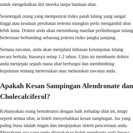
untuk mengekalkan diri mereka tanpa bantuan ubat.
Sesetengah orang yang mempunyai risiko patah tulang yang sangat
tinggi atau keadaan perubatan tertentu mungkin perlu mengambil ubat
lebih lama. Doktor anda akan menimbang manfaat perlindungan tulang
berterusan berbanding sebarang potensi risiko jangka panjang.
Semasa rawatan, anda akan menjalani imbasan ketumpatan tulang
secara berkala, biasanya setiap 1-2 tahun. Ujian ini membantu doktor
anda menjejaki sejauh mana ubat berfungsi dan membimbing
keputusan tentang meneruskan atau melaraskan rawatan anda.
Apakah Kesan Sampingan Alendronate dan
Cholecalciferol?
Kebanyakan orang bertoleransi dengan baik terhadap ubat ini, tetapi
seperti semua ubat, ia boleh menyebabkan kesan sampingan. Isu yang
paling biasa adalah ringan dan menjejaskan sistem pencernaan anda.
Memahami apa yang perlu dijangkakan boleh membantu anda berasa