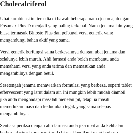
Cholecalciferol
Ubat kombinasi ini tersedia di bawah beberapa nama jenama, dengan
Fosamax Plus D menjadi yang paling terkenal. Nama jenama lain yang
biasa termasuk Binosto Plus dan pelbagai versi generik yang
mengandungi bahan aktif yang sama.
Versi generik berfungsi sama berkesannya dengan ubat jenama dan
selalunya lebih murah. Ahli farmasi anda boleh membantu anda
memahami versi yang anda terima dan memastikan anda
mengambilnya dengan betul.
Sesetengah jenama menawarkan formulasi yang berbeza, seperti tablet
effervescent yang larut dalam air. Ini mungkin lebih mudah diambil
jika anda menghadapi masalah menelan pil, tetapi ia masih
memerlukan masa dan kedudukan tegak yang sama selepas
mengambilnya.
Sentiasa periksa dengan ahli farmasi anda jika ubat anda kelihatan
berbeza daripada apa yang anda biasa. Pengilang yang berbeza