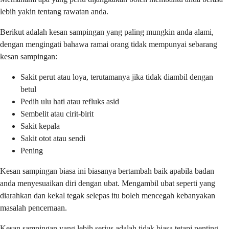
lebih yakin tentang rawatan anda.
Berikut adalah kesan sampingan yang paling mungkin anda alami,
dengan mengingati bahawa ramai orang tidak mempunyai sebarang
kesan sampingan:
Sakit perut atau loya, terutamanya jika tidak diambil dengan
betul
Pedih ulu hati atau refluks asid
Sembelit atau cirit-birit
Sakit kepala
Sakit otot atau sendi
Pening
Kesan sampingan biasa ini biasanya bertambah baik apabila badan
anda menyesuaikan diri dengan ubat. Mengambil ubat seperti yang
diarahkan dan kekal tegak selepas itu boleh mencegah kebanyakan
masalah pencernaan.
Kesan sampingan yang lebih serius adalah tidak biasa tetapi penting