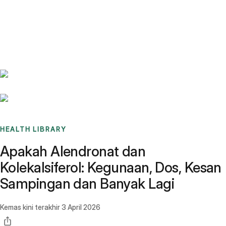
Benchmarks
Stories
FAQ
Sign up / Log in
HEALTH LIBRARY
Apakah Alendronat dan
Kolekalsiferol: Kegunaan, Dos, Kesan
Sampingan dan Banyak Lagi
Kemas kini terakhir
3 April 2026