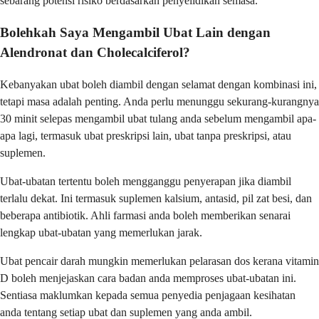
sebarang potensi risiko berdasarkan penyelidikan semasa.
Bolehkah Saya Mengambil Ubat Lain dengan
Alendronat dan Cholecalciferol?
Kebanyakan ubat boleh diambil dengan selamat dengan kombinasi ini,
tetapi masa adalah penting. Anda perlu menunggu sekurang-kurangnya
30 minit selepas mengambil ubat tulang anda sebelum mengambil apa-
apa lagi, termasuk ubat preskripsi lain, ubat tanpa preskripsi, atau
suplemen.
Ubat-ubatan tertentu boleh mengganggu penyerapan jika diambil
terlalu dekat. Ini termasuk suplemen kalsium, antasid, pil zat besi, dan
beberapa antibiotik. Ahli farmasi anda boleh memberikan senarai
lengkap ubat-ubatan yang memerlukan jarak.
Ubat pencair darah mungkin memerlukan pelarasan dos kerana vitamin
D boleh menjejaskan cara badan anda memproses ubat-ubatan ini.
Sentiasa maklumkan kepada semua penyedia penjagaan kesihatan
anda tentang setiap ubat dan suplemen yang anda ambil.