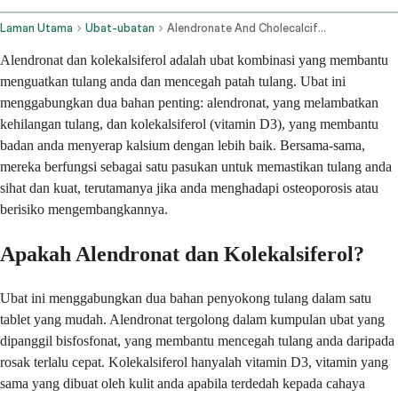
Laman Utama
Ubat-ubatan
Alendronate And Cholecalciferol Oral Route
Alendronat dan kolekalsiferol adalah ubat kombinasi yang membantu
menguatkan tulang anda dan mencegah patah tulang. Ubat ini
menggabungkan dua bahan penting: alendronat, yang melambatkan
kehilangan tulang, dan kolekalsiferol (vitamin D3), yang membantu
badan anda menyerap kalsium dengan lebih baik. Bersama-sama,
mereka berfungsi sebagai satu pasukan untuk memastikan tulang anda
sihat dan kuat, terutamanya jika anda menghadapi osteoporosis atau
berisiko mengembangkannya.
Apakah Alendronat dan Kolekalsiferol?
Ubat ini menggabungkan dua bahan penyokong tulang dalam satu
tablet yang mudah. Alendronat tergolong dalam kumpulan ubat yang
dipanggil bisfosfonat, yang membantu mencegah tulang anda daripada
rosak terlalu cepat. Kolekalsiferol hanyalah vitamin D3, vitamin yang
sama yang dibuat oleh kulit anda apabila terdedah kepada cahaya