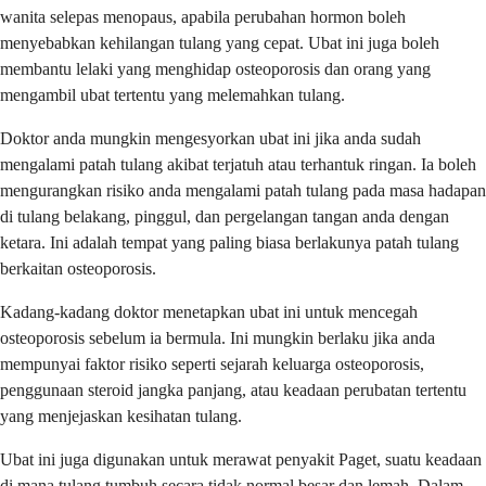
wanita selepas menopaus, apabila perubahan hormon boleh
menyebabkan kehilangan tulang yang cepat. Ubat ini juga boleh
membantu lelaki yang menghidap osteoporosis dan orang yang
mengambil ubat tertentu yang melemahkan tulang.
Doktor anda mungkin mengesyorkan ubat ini jika anda sudah
mengalami patah tulang akibat terjatuh atau terhantuk ringan. Ia boleh
mengurangkan risiko anda mengalami patah tulang pada masa hadapan
di tulang belakang, pinggul, dan pergelangan tangan anda dengan
ketara. Ini adalah tempat yang paling biasa berlakunya patah tulang
berkaitan osteoporosis.
Kadang-kadang doktor menetapkan ubat ini untuk mencegah
osteoporosis sebelum ia bermula. Ini mungkin berlaku jika anda
mempunyai faktor risiko seperti sejarah keluarga osteoporosis,
penggunaan steroid jangka panjang, atau keadaan perubatan tertentu
yang menjejaskan kesihatan tulang.
Ubat ini juga digunakan untuk merawat penyakit Paget, suatu keadaan
di mana tulang tumbuh secara tidak normal besar dan lemah. Dalam