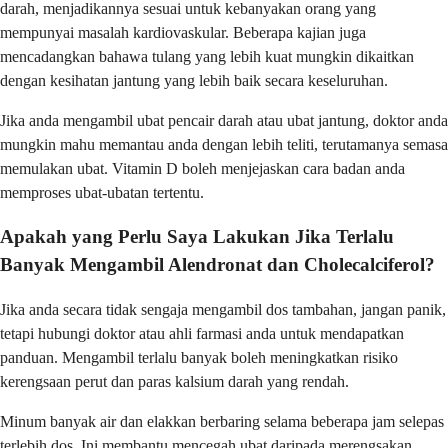
darah, menjadikannya sesuai untuk kebanyakan orang yang
mempunyai masalah kardiovaskular. Beberapa kajian juga
mencadangkan bahawa tulang yang lebih kuat mungkin dikaitkan
dengan kesihatan jantung yang lebih baik secara keseluruhan.
Jika anda mengambil ubat pencair darah atau ubat jantung, doktor anda
mungkin mahu memantau anda dengan lebih teliti, terutamanya semasa
memulakan ubat. Vitamin D boleh menjejaskan cara badan anda
memproses ubat-ubatan tertentu.
Apakah yang Perlu Saya Lakukan Jika Terlalu
Banyak Mengambil Alendronat dan Cholecalciferol?
Jika anda secara tidak sengaja mengambil dos tambahan, jangan panik,
tetapi hubungi doktor atau ahli farmasi anda untuk mendapatkan
panduan. Mengambil terlalu banyak boleh meningkatkan risiko
kerengsaan perut dan paras kalsium darah yang rendah.
Minum banyak air dan elakkan berbaring selama beberapa jam selepas
terlebih dos. Ini membantu mencegah ubat daripada merengsakan