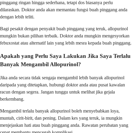
pinggang ringan hingga sederhana, tetapi dos biasanya perlu
dilaraskan. Doktor anda akan memantau fungsi buah pinggang anda
dengan lebih teliti.
Bagi pesakit dengan penyakit buah pinggang yang teruk, allopurinol
mungkin bukan pilihan terbaik. Doktor anda mungkin mengesyorkan
febuxostat atau alternatif lain yang lebih mesra kepada buah pinggang.
Apakah yang Perlu Saya Lakukan Jika Saya Terlalu
Banyak Mengambil Allopurinol?
Jika anda secara tidak sengaja mengambil lebih banyak allopurinol
daripada yang ditetapkan, hubungi doktor anda atau pusat kawalan
racun dengan segera. Jangan tunggu untuk melihat jika gejala
berkembang.
Mengambil terlalu banyak allopurinol boleh menyebabkan loya,
muntah, cirit-birit, dan pening. Dalam kes yang teruk, ia mungkin
menjejaskan hati atau buah pinggang anda. Rawatan perubatan yang
cepat membantu mencegah komplikasi.