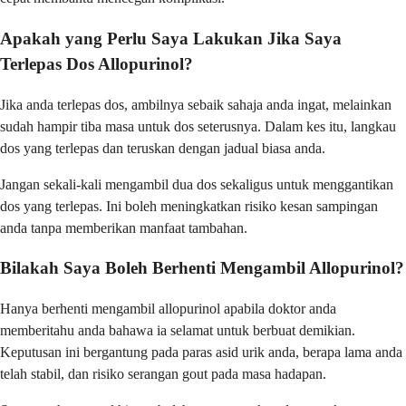
Apakah yang Perlu Saya Lakukan Jika Saya
Terlepas Dos Allopurinol?
Jika anda terlepas dos, ambilnya sebaik sahaja anda ingat, melainkan
sudah hampir tiba masa untuk dos seterusnya. Dalam kes itu, langkau
dos yang terlepas dan teruskan dengan jadual biasa anda.
Jangan sekali-kali mengambil dua dos sekaligus untuk menggantikan
dos yang terlepas. Ini boleh meningkatkan risiko kesan sampingan
anda tanpa memberikan manfaat tambahan.
Bilakah Saya Boleh Berhenti Mengambil Allopurinol?
Hanya berhenti mengambil allopurinol apabila doktor anda
memberitahu anda bahawa ia selamat untuk berbuat demikian.
Keputusan ini bergantung pada paras asid urik anda, berapa lama anda
telah stabil, dan risiko serangan gout pada masa hadapan.