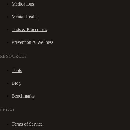
Medications
Mental Health
Tests & Procedures
Prevention & Wellness
RESOURCES
Tools
Blog
Benchmarks
LEGAL
Terms of Service