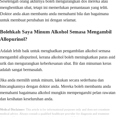
Sesetengah orang akhirnya boleh mengurangkan dos mereka atau
menghentikan ubat, tetapi ini memerlukan pemantauan yang teliti.
Doktor anda akan membantu anda memahami bila dan bagaimana
untuk membuat perubahan ini dengan selamat.
Bolehkah Saya Minum Alkohol Semasa Mengambil
Allopurinol?
Adalah lebih baik untuk menghadkan pengambilan alkohol semasa
mengambil allopurinol, kerana alkohol boleh meningkatkan paras asid
urik dan mengurangkan keberkesanan ubat. Bir dan minuman keras
adalah sangat bermasalah.
Jika anda memilih untuk minum, lakukan secara sederhana dan
bincangkannya dengan doktor anda. Mereka boleh membantu anda
memahami bagaimana alkohol mungkin mempengaruhi pelan rawatan
dan kesihatan keseluruhan anda.
Medical Disclaimer:
This article is for informational purposes only and does not constitute
medical advice. Always consult a qualified healthcare provider for diagnosis and treatment