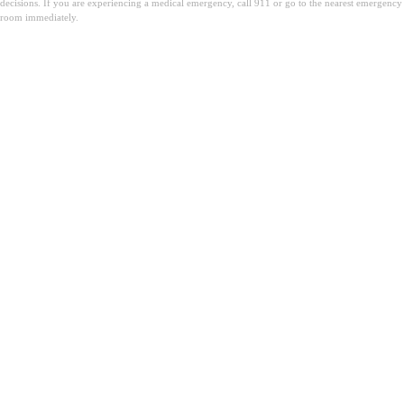
decisions. If you are experiencing a medical emergency, call 911 or go to the nearest emergency
room immediately.