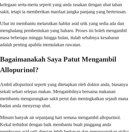
kelegaan serta-merta seperti yang anda rasakan dengan ubat tahan
sakit, tetapi ia memberikan manfaat jangka panjang yang berterusan.
Ubat ini membantu melarutkan hablur asid urik yang sedia ada dan
menghalang pembentukan yang baharu. Proses ini boleh mengambil
masa beberapa minggu hingga bulan, itulah sebabnya kesabaran
adalah penting apabila memulakan rawatan.
Bagaimanakah Saya Patut Mengambil
Allopurinol?
Ambil allopurinol seperti yang ditetapkan oleh doktor anda, biasanya
sekali sehari selepas makan. Mengambilnya bersama makanan
membantu mengurangkan sakit perut dan meningkatkan sejauh mana
badan anda menyerap ubat.
Minum banyak air sepanjang hari semasa mengambil allopurinol.
Kekal terhidrat dengan baik membantu buah pinggang anda
membuang asid urik dengan lebih berkesan dan mengurangkan risiko