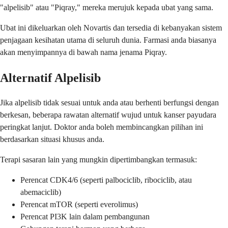
"alpelisib" atau "Piqray," mereka merujuk kepada ubat yang sama.
Ubat ini dikeluarkan oleh Novartis dan tersedia di kebanyakan sistem
penjagaan kesihatan utama di seluruh dunia. Farmasi anda biasanya
akan menyimpannya di bawah nama jenama Piqray.
Alternatif Alpelisib
Jika alpelisib tidak sesuai untuk anda atau berhenti berfungsi dengan
berkesan, beberapa rawatan alternatif wujud untuk kanser payudara
peringkat lanjut. Doktor anda boleh membincangkan pilihan ini
berdasarkan situasi khusus anda.
Terapi sasaran lain yang mungkin dipertimbangkan termasuk:
Perencat CDK4/6 (seperti palbociclib, ribociclib, atau
abemaciclib)
Perencat mTOR (seperti everolimus)
Perencat PI3K lain dalam pembangunan