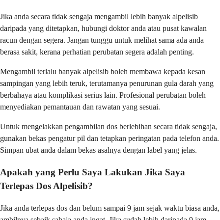
Jika anda secara tidak sengaja mengambil lebih banyak alpelisib
daripada yang ditetapkan, hubungi doktor anda atau pusat kawalan
racun dengan segera. Jangan tunggu untuk melihat sama ada anda
berasa sakit, kerana perhatian perubatan segera adalah penting.
Mengambil terlalu banyak alpelisib boleh membawa kepada kesan
sampingan yang lebih teruk, terutamanya penurunan gula darah yang
berbahaya atau komplikasi serius lain. Profesional perubatan boleh
menyediakan pemantauan dan rawatan yang sesuai.
Untuk mengelakkan pengambilan dos berlebihan secara tidak sengaja,
gunakan bekas pengatur pil dan tetapkan peringatan pada telefon anda.
Simpan ubat anda dalam bekas asalnya dengan label yang jelas.
Apakah yang Perlu Saya Lakukan Jika Saya
Terlepas Dos Alpelisib?
Jika anda terlepas dos dan belum sampai 9 jam sejak waktu biasa anda,
ambilnya sebaik sahaja anda ingat. Jika sudah lebih daripada 9 jam,