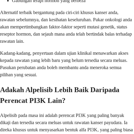
Gabungan terapi hormon yang berbeza
Alternatif terbaik bergantung pada ciri-ciri khusus kanser anda,
rawatan sebelumnya, dan kesihatan keseluruhan. Pakar onkologi anda
akan mempertimbangkan faktor-faktor seperti mutasi genetik, status
reseptor hormon, dan sejauh mana anda telah bertindak balas terhadap
rawatan lain.
Kadang-kadang, penyertaan dalam ujian klinikal menawarkan akses
kepada rawatan yang lebih baru yang belum tersedia secara meluas.
Pasukan perubatan anda boleh membantu anda meneroka semua
pilihan yang sesuai.
Adakah Alpelisib Lebih Baik Daripada
Perencat PI3K Lain?
Alpelisib pada masa ini adalah perencat PI3K yang paling banyak
dikaji dan tersedia secara meluas untuk rawatan kanser payudara. Ia
direka khusus untuk menyasarkan bentuk alfa PI3K, yang paling biasa