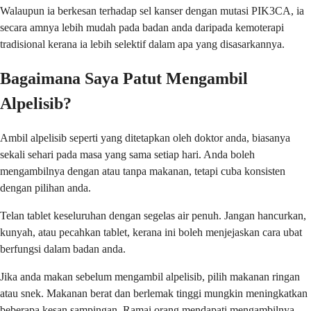
Walaupun ia berkesan terhadap sel kanser dengan mutasi PIK3CA, ia
secara amnya lebih mudah pada badan anda daripada kemoterapi
tradisional kerana ia lebih selektif dalam apa yang disasarkannya.
Bagaimana Saya Patut Mengambil
Alpelisib?
Ambil alpelisib seperti yang ditetapkan oleh doktor anda, biasanya
sekali sehari pada masa yang sama setiap hari. Anda boleh
mengambilnya dengan atau tanpa makanan, tetapi cuba konsisten
dengan pilihan anda.
Telan tablet keseluruhan dengan segelas air penuh. Jangan hancurkan,
kunyah, atau pecahkan tablet, kerana ini boleh menjejaskan cara ubat
berfungsi dalam badan anda.
Jika anda makan sebelum mengambil alpelisib, pilih makanan ringan
atau snek. Makanan berat dan berlemak tinggi mungkin meningkatkan
beberapa kesan sampingan. Ramai orang mendapati mengambilnya