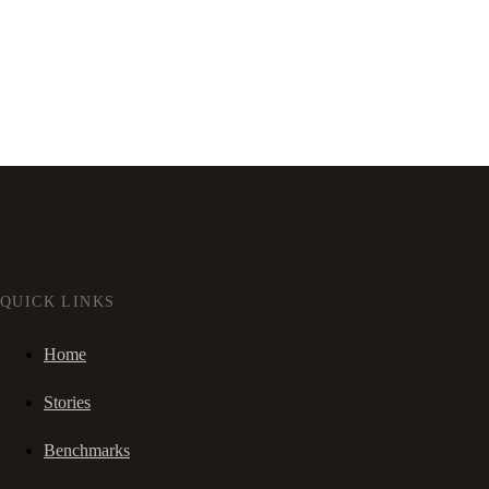
QUICK LINKS
Home
Stories
Benchmarks