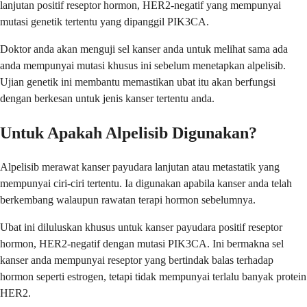
lanjutan positif reseptor hormon, HER2-negatif yang mempunyai
mutasi genetik tertentu yang dipanggil PIK3CA.
Doktor anda akan menguji sel kanser anda untuk melihat sama ada
anda mempunyai mutasi khusus ini sebelum menetapkan alpelisib.
Ujian genetik ini membantu memastikan ubat itu akan berfungsi
dengan berkesan untuk jenis kanser tertentu anda.
Untuk Apakah Alpelisib Digunakan?
Alpelisib merawat kanser payudara lanjutan atau metastatik yang
mempunyai ciri-ciri tertentu. Ia digunakan apabila kanser anda telah
berkembang walaupun rawatan terapi hormon sebelumnya.
Ubat ini diluluskan khusus untuk kanser payudara positif reseptor
hormon, HER2-negatif dengan mutasi PIK3CA. Ini bermakna sel
kanser anda mempunyai reseptor yang bertindak balas terhadap
hormon seperti estrogen, tetapi tidak mempunyai terlalu banyak protein
HER2.