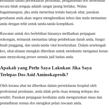
kesihatan dalam persekitaran perubatan, pengambilan dos berlebihan
secara tidak sengaja adalah sangat jarang berlaku. Walau
bagaimanapun, jika anda menerima terlalu banyak ubat, pasukan
perubatan anda akan segera menghentikan infusi dan mula memantau
anda dengan teliti untuk tanda-tanda komplikasi.
Rawatan untuk dos berlebihan biasanya melibatkan penjagaan
sokongan, termasuk memantau tahap pembekuan darah anda, fungsi
buah pinggang, dan tanda-tanda vital keseluruhan. Dalam sesetengah
kes, ubat-ubatan mungkin diberikan untuk membantu mengatasi kesan
atau menyokong proses semula jadi badan anda.
Apakah yang Perlu Saya Lakukan Jika Saya
Terlepas Dos Asid Aminokaproik?
Oleh kerana ubat ini diberikan dalam persekitaran hospital oleh
profesional perubatan, anda tidak perlu risau tentang terlepas dos
sendiri. Pasukan penjagaan kesihatan anda menguruskan masa dan
pentadbiran semua dos mengikut pelan rawatan anda.