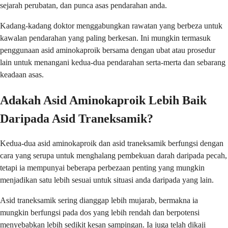
sejarah perubatan, dan punca asas pendarahan anda.
Kadang-kadang doktor menggabungkan rawatan yang berbeza untuk
kawalan pendarahan yang paling berkesan. Ini mungkin termasuk
penggunaan asid aminokaproik bersama dengan ubat atau prosedur
lain untuk menangani kedua-dua pendarahan serta-merta dan sebarang
keadaan asas.
Adakah Asid Aminokaproik Lebih Baik
Daripada Asid Traneksamik?
Kedua-dua asid aminokaproik dan asid traneksamik berfungsi dengan
cara yang serupa untuk menghalang pembekuan darah daripada pecah,
tetapi ia mempunyai beberapa perbezaan penting yang mungkin
menjadikan satu lebih sesuai untuk situasi anda daripada yang lain.
Asid traneksamik sering dianggap lebih mujarab, bermakna ia
mungkin berfungsi pada dos yang lebih rendah dan berpotensi
menyebabkan lebih sedikit kesan sampingan. Ia juga telah dikaji