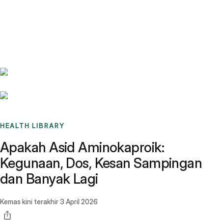
Benchmarks
Stories
FAQ
Sign up / Log in
HEALTH LIBRARY
Apakah Asid Aminokaproik:
Kegunaan, Dos, Kesan Sampingan
dan Banyak Lagi
Kemas kini terakhir
3 April 2026