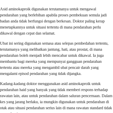
Asid aminokaproik digunakan terutamanya untuk mengawal
pendarahan yang berlebihan apabila proses pembekuan semula jadi
badan anda tidak berfungsi dengan berkesan. Doktor paling kerap
menetapkannya untuk situasi tertentu di mana pendarahan perlu
dikawal dengan cepat dan selamat.
Ubat ini sering digunakan semasa atau selepas pembedahan tertentu,
terutamanya yang melibatkan jantung, hati, atau prostat, di mana
pendarahan boleh menjadi lebih mencabar untuk dikawal. Ia juga
membantu bagi mereka yang mempunyai gangguan pendarahan
tertentu atau mereka yang mengambil ubat pencair darah yang
mengalami episod pendarahan yang tidak dijangka.
Kadang-kadang doktor menggunakan asid aminokaproik untuk
pendarahan haid yang banyak yang tidak memberi respons terhadap
rawatan lain, atau untuk pendarahan dalam saluran pencernaan. Dalam
kes yang jarang berlaku, ia mungkin digunakan untuk pendarahan di
otak atau situasi pendarahan serius lain di mana rawatan standard tidak