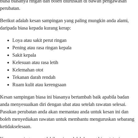
biasa biasanya ringan dan boleh diuruskan di bawah pengawasan
perubatan.
Berikut adalah kesan sampingan yang paling mungkin anda alami,
daripada biasa kepada kurang kerap:
Loya atau sakit perut ringan
Pening atau rasa ringan kepala
Sakit kepala
Kelesuan atau rasa letih
Kelemahan otot
Tekanan darah rendah
Ruam kulit atau kerengsaan
Kesan sampingan biasa ini biasanya bertambah baik apabila badan
anda menyesuaikan diri dengan ubat atau setelah rawatan selesai.
Pasukan perubatan anda akan memantau anda untuk kesan ini dan
boleh menyediakan rawatan untuk membantu menguruskan sebarang
ketidakselesaan.