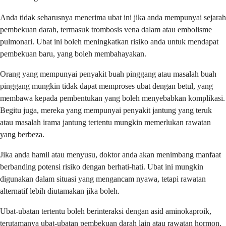
Anda tidak seharusnya menerima ubat ini jika anda mempunyai sejarah
pembekuan darah, termasuk trombosis vena dalam atau embolisme
pulmonari. Ubat ini boleh meningkatkan risiko anda untuk mendapat
pembekuan baru, yang boleh membahayakan.
Orang yang mempunyai penyakit buah pinggang atau masalah buah
pinggang mungkin tidak dapat memproses ubat dengan betul, yang
membawa kepada pembentukan yang boleh menyebabkan komplikasi.
Begitu juga, mereka yang mempunyai penyakit jantung yang teruk
atau masalah irama jantung tertentu mungkin memerlukan rawatan
yang berbeza.
Jika anda hamil atau menyusu, doktor anda akan menimbang manfaat
berbanding potensi risiko dengan berhati-hati. Ubat ini mungkin
digunakan dalam situasi yang mengancam nyawa, tetapi rawatan
alternatif lebih diutamakan jika boleh.
Ubat-ubatan tertentu boleh berinteraksi dengan asid aminokaproik,
terutamanya ubat-ubatan pembekuan darah lain atau rawatan hormon.