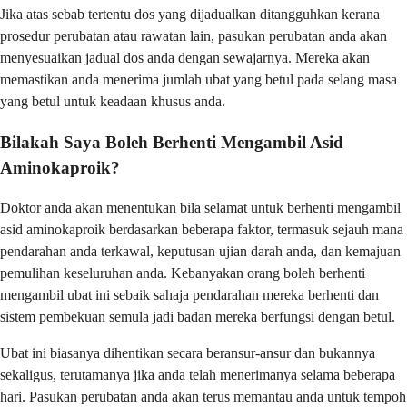
Jika atas sebab tertentu dos yang dijadualkan ditangguhkan kerana
prosedur perubatan atau rawatan lain, pasukan perubatan anda akan
menyesuaikan jadual dos anda dengan sewajarnya. Mereka akan
memastikan anda menerima jumlah ubat yang betul pada selang masa
yang betul untuk keadaan khusus anda.
Bilakah Saya Boleh Berhenti Mengambil Asid
Aminokaproik?
Doktor anda akan menentukan bila selamat untuk berhenti mengambil
asid aminokaproik berdasarkan beberapa faktor, termasuk sejauh mana
pendarahan anda terkawal, keputusan ujian darah anda, dan kemajuan
pemulihan keseluruhan anda. Kebanyakan orang boleh berhenti
mengambil ubat ini sebaik sahaja pendarahan mereka berhenti dan
sistem pembekuan semula jadi badan mereka berfungsi dengan betul.
Ubat ini biasanya dihentikan secara beransur-ansur dan bukannya
sekaligus, terutamanya jika anda telah menerimanya selama beberapa
hari. Pasukan perubatan anda akan terus memantau anda untuk tempoh