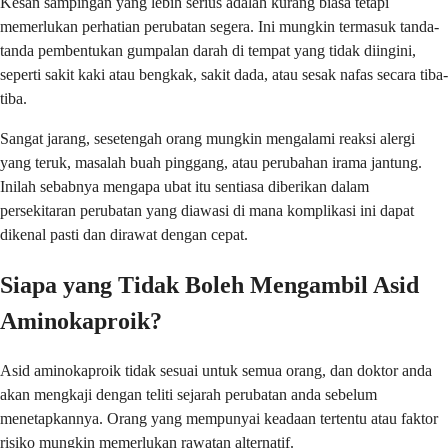
Kesan sampingan yang lebih serius adalah kurang biasa tetapi
memerlukan perhatian perubatan segera. Ini mungkin termasuk tanda-
tanda pembentukan gumpalan darah di tempat yang tidak diingini,
seperti sakit kaki atau bengkak, sakit dada, atau sesak nafas secara tiba-
tiba.
Sangat jarang, sesetengah orang mungkin mengalami reaksi alergi
yang teruk, masalah buah pinggang, atau perubahan irama jantung.
Inilah sebabnya mengapa ubat itu sentiasa diberikan dalam
persekitaran perubatan yang diawasi di mana komplikasi ini dapat
dikenal pasti dan dirawat dengan cepat.
Siapa yang Tidak Boleh Mengambil Asid
Aminokaproik?
Asid aminokaproik tidak sesuai untuk semua orang, dan doktor anda
akan mengkaji dengan teliti sejarah perubatan anda sebelum
menetapkannya. Orang yang mempunyai keadaan tertentu atau faktor
risiko mungkin memerlukan rawatan alternatif.