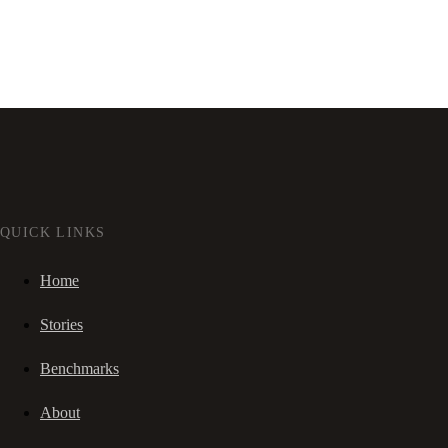
QUICK LINKS
Home
Stories
Benchmarks
About