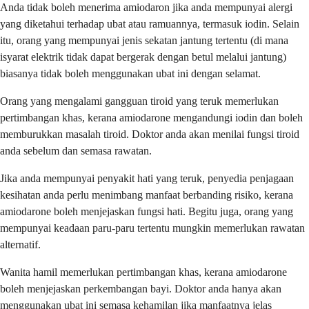
Anda tidak boleh menerima amiodaron jika anda mempunyai alergi
yang diketahui terhadap ubat atau ramuannya, termasuk iodin. Selain
itu, orang yang mempunyai jenis sekatan jantung tertentu (di mana
isyarat elektrik tidak dapat bergerak dengan betul melalui jantung)
biasanya tidak boleh menggunakan ubat ini dengan selamat.
Orang yang mengalami gangguan tiroid yang teruk memerlukan
pertimbangan khas, kerana amiodarone mengandungi iodin dan boleh
memburukkan masalah tiroid. Doktor anda akan menilai fungsi tiroid
anda sebelum dan semasa rawatan.
Jika anda mempunyai penyakit hati yang teruk, penyedia penjagaan
kesihatan anda perlu menimbang manfaat berbanding risiko, kerana
amiodarone boleh menjejaskan fungsi hati. Begitu juga, orang yang
mempunyai keadaan paru-paru tertentu mungkin memerlukan rawatan
alternatif.
Wanita hamil memerlukan pertimbangan khas, kerana amiodarone
boleh menjejaskan perkembangan bayi. Doktor anda hanya akan
menggunakan ubat ini semasa kehamilan jika manfaatnya jelas