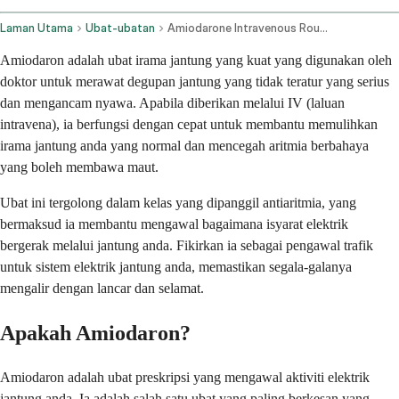
Laman Utama
Ubat-ubatan
Amiodarone Intravenous Route
Amiodaron adalah ubat irama jantung yang kuat yang digunakan oleh
doktor untuk merawat degupan jantung yang tidak teratur yang serius
dan mengancam nyawa. Apabila diberikan melalui IV (laluan
intravena), ia berfungsi dengan cepat untuk membantu memulihkan
irama jantung anda yang normal dan mencegah aritmia berbahaya
yang boleh membawa maut.
Ubat ini tergolong dalam kelas yang dipanggil antiaritmia, yang
bermaksud ia membantu mengawal bagaimana isyarat elektrik
bergerak melalui jantung anda. Fikirkan ia sebagai pengawal trafik
untuk sistem elektrik jantung anda, memastikan segala-galanya
mengalir dengan lancar dan selamat.
Apakah Amiodaron?
Amiodaron adalah ubat preskripsi yang mengawal aktiviti elektrik
jantung anda. Ia adalah salah satu ubat yang paling berkesan yang