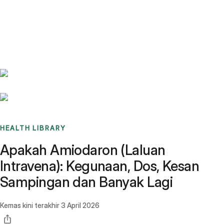
Benchmarks
Stories
FAQ
Sign up / Log in
HEALTH LIBRARY
Apakah Amiodaron (Laluan
Intravena): Kegunaan, Dos, Kesan
Sampingan dan Banyak Lagi
Kemas kini terakhir
3 April 2026