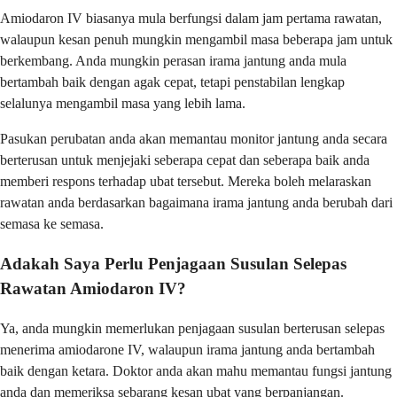
Amiodaron IV biasanya mula berfungsi dalam jam pertama rawatan,
walaupun kesan penuh mungkin mengambil masa beberapa jam untuk
berkembang. Anda mungkin perasan irama jantung anda mula
bertambah baik dengan agak cepat, tetapi penstabilan lengkap
selalunya mengambil masa yang lebih lama.
Pasukan perubatan anda akan memantau monitor jantung anda secara
berterusan untuk menjejaki seberapa cepat dan seberapa baik anda
memberi respons terhadap ubat tersebut. Mereka boleh melaraskan
rawatan anda berdasarkan bagaimana irama jantung anda berubah dari
semasa ke semasa.
Adakah Saya Perlu Penjagaan Susulan Selepas
Rawatan Amiodaron IV?
Ya, anda mungkin memerlukan penjagaan susulan berterusan selepas
menerima amiodarone IV, walaupun irama jantung anda bertambah
baik dengan ketara. Doktor anda akan mahu memantau fungsi jantung
anda dan memeriksa sebarang kesan ubat yang berpanjangan.