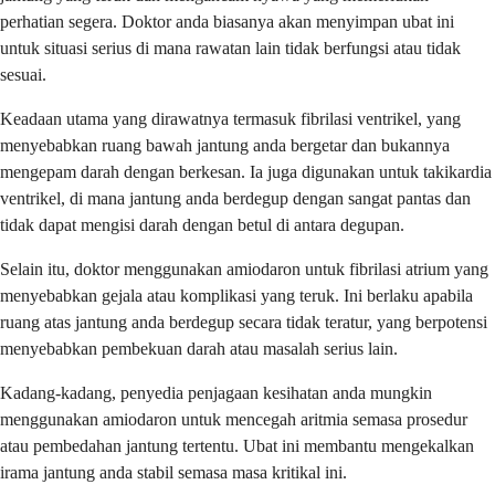
perhatian segera. Doktor anda biasanya akan menyimpan ubat ini
untuk situasi serius di mana rawatan lain tidak berfungsi atau tidak
sesuai.
Keadaan utama yang dirawatnya termasuk fibrilasi ventrikel, yang
menyebabkan ruang bawah jantung anda bergetar dan bukannya
mengepam darah dengan berkesan. Ia juga digunakan untuk takikardia
ventrikel, di mana jantung anda berdegup dengan sangat pantas dan
tidak dapat mengisi darah dengan betul di antara degupan.
Selain itu, doktor menggunakan amiodaron untuk fibrilasi atrium yang
menyebabkan gejala atau komplikasi yang teruk. Ini berlaku apabila
ruang atas jantung anda berdegup secara tidak teratur, yang berpotensi
menyebabkan pembekuan darah atau masalah serius lain.
Kadang-kadang, penyedia penjagaan kesihatan anda mungkin
menggunakan amiodaron untuk mencegah aritmia semasa prosedur
atau pembedahan jantung tertentu. Ubat ini membantu mengekalkan
irama jantung anda stabil semasa masa kritikal ini.