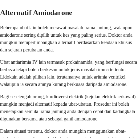
Alternatif Amiodarone
Beberapa ubat lain boleh merawat masalah irama jantung, walaupun
amiodarone sering dipilih untuk kes yang paling serius. Doktor anda
mungkin mempertimbangkan alternatif berdasarkan keadaan khusus
dan sejarah perubatan anda.
Ubat antiaritmia IV lain termasuk prokainamida, yang berfungsi secara
berbeza tetapi boleh berkesan untuk jenis masalah irama tertentu.
Lidokain adalah pilihan lain, terutamanya untuk aritmia ventrikel,
walaupun ia secara amnya kurang berkuasa daripada amiodarone.
Bagi sesetengah orang, kardioversi elektrik (kejutan elektrik terkawal)
mungkin menjadi alternatif kepada ubat-ubatan. Prosedur ini boleh
menetapkan semula irama jantung anda dengan cepat dan kadangkala
digunakan bersama atau sebagai ganti amiodarone.
Dalam situasi tertentu, doktor anda mungkin menggunakan ubat-