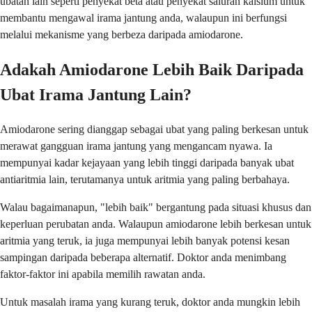
ubatan lain seperti penyekat beta atau penyekat saluran kalsium untuk
membantu mengawal irama jantung anda, walaupun ini berfungsi
melalui mekanisme yang berbeza daripada amiodarone.
Adakah Amiodarone Lebih Baik Daripada
Ubat Irama Jantung Lain?
Amiodarone sering dianggap sebagai ubat yang paling berkesan untuk
merawat gangguan irama jantung yang mengancam nyawa. Ia
mempunyai kadar kejayaan yang lebih tinggi daripada banyak ubat
antiaritmia lain, terutamanya untuk aritmia yang paling berbahaya.
Walau bagaimanapun, "lebih baik" bergantung pada situasi khusus dan
keperluan perubatan anda. Walaupun amiodarone lebih berkesan untuk
aritmia yang teruk, ia juga mempunyai lebih banyak potensi kesan
sampingan daripada beberapa alternatif. Doktor anda menimbang
faktor-faktor ini apabila memilih rawatan anda.
Untuk masalah irama yang kurang teruk, doktor anda mungkin lebih