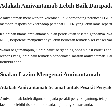
Adakah Amivantamab Lebih Baik Daripad
Amivantamab menawarkan kelebihan unik berbanding perencat EGFR lain
memberi respons baik terhadap perencat EGFR yang lebih lama seperti er
Kelebihan utama amivantamab ialah pendekatan sasaran gandanya. Wa
MET, berpotensi menjadikannya lebih berkesan terhadap sel kanser ya
Walau bagaimanapun, "lebih baik" bergantung pada situasi khusus an
respons yang lebih baik terhadap pendekatan sasaran amivantamab. 
individu anda.
Soalan Lazim Mengenai Amivantamab
Adakah Amivantamab Selamat untuk Pesakit Penyak
Amivantamab boleh digunakan pada pesakit penyakit jantung, tetapi ia
faedah melebihi risiko untuk keadaan jantung khusus anda.