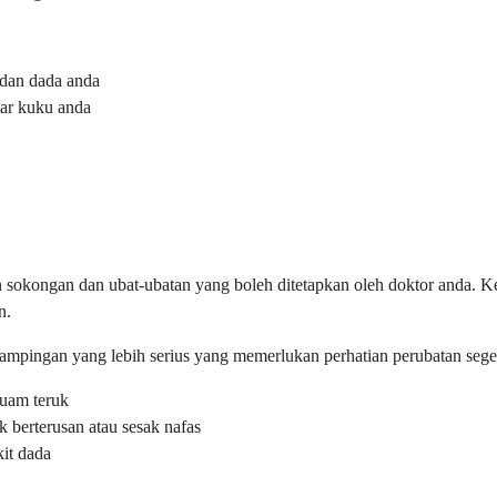
 dan dada anda
tar kuku anda
n sokongan dan ubat-ubatan yang boleh ditetapkan oleh doktor anda.
n.
pingan yang lebih serius yang memerlukan perhatian perubatan segera.
ruam teruk
 berterusan atau sesak nafas
kit dada