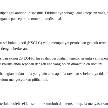
dipanggil antibodi bispesifik. Fikirkannya sebagai alat ketepatan yan
an cepat seperti kemoterapi tradisional.
 sel bukan kecil (NSCLC) yang mempunyai perubahan genetik terten
i dengan berkesan.
sipan ekson 20 EGFR. Ini adalah perubahan genetik tertentu yang memb
r khusus anda sepadan dengan apa yang boleh dirawat oleh ubat ini.
bahagian badan anda yang lain atau apabila rawatan sebelumnya tidak 
ebelum mengesyorkan pilihan ini.
erlukan oleh sel kanser untuk tumbuh dan terus hidup. Ia menyasarka