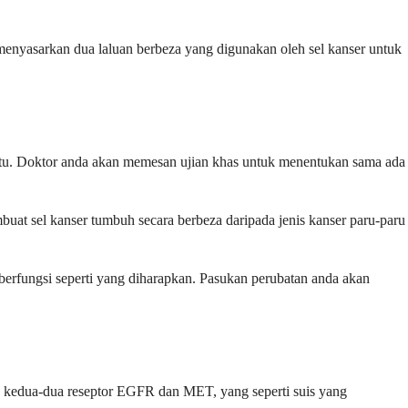
g menyasarkan dua laluan berbeza yang digunakan oleh sel kanser untuk
tu. Doktor anda akan memesan ujian khas untuk menentukan sama ada
uat sel kanser tumbuh secara berbeza daripada jenis kanser paru-paru
berfungsi seperti yang diharapkan. Pasukan perubatan anda akan
n kedua-dua reseptor EGFR dan MET, yang seperti suis yang