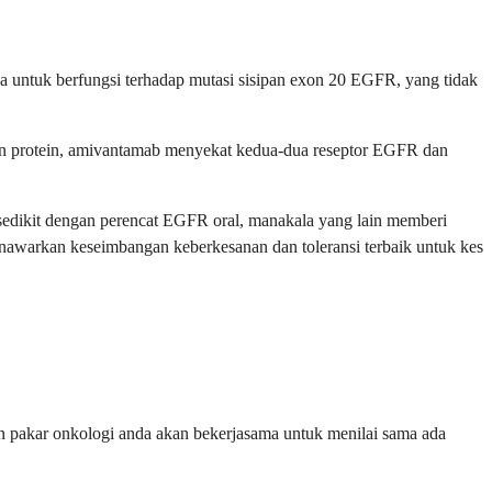
a untuk berfungsi terhadap mutasi sisipan exon 20 EGFR, yang tidak
an protein, amivantamab menyekat kedua-dua reseptor EGFR dan
sedikit dengan perencat EGFR oral, manakala yang lain memberi
awarkan keseimbangan keberkesanan dan toleransi terbaik untuk kes
an pakar onkologi anda akan bekerjasama untuk menilai sama ada