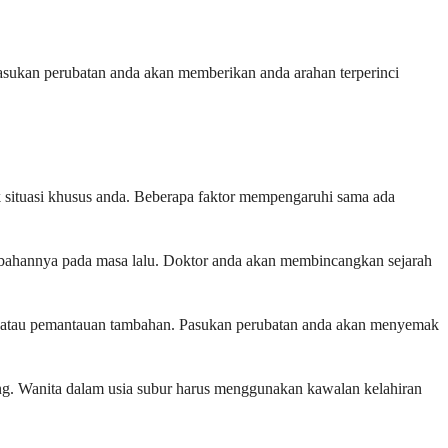
Pasukan perubatan anda akan memberikan anda arahan terperinci
uk situasi khusus anda. Beberapa faktor mempengaruhi sama ada
n-bahannya pada masa lalu. Doktor anda akan membincangkan sejarah
tif atau pemantauan tambahan. Pasukan perubatan anda akan menyemak
ng. Wanita dalam usia subur harus menggunakan kawalan kelahiran