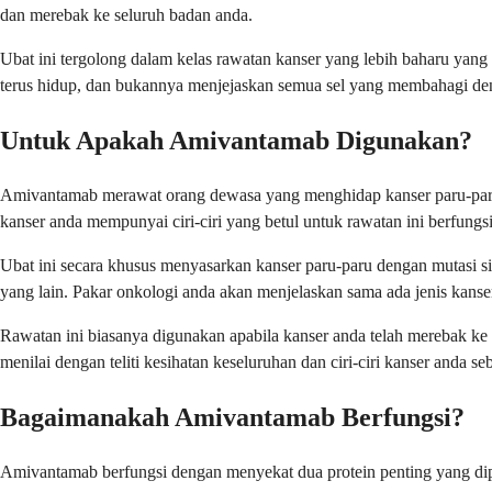
dan merebak ke seluruh badan anda.
Ubat ini tergolong dalam kelas rawatan kanser yang lebih baharu yang 
terus hidup, dan bukannya menjejaskan semua sel yang membahagi deng
Untuk Apakah Amivantamab Digunakan?
Amivantamab merawat orang dewasa yang menghidap kanser paru-paru
kanser anda mempunyai ciri-ciri yang betul untuk rawatan ini berfungs
Ubat ini secara khusus menyasarkan kanser paru-paru dengan mutasi si
yang lain. Pakar onkologi anda akan menjelaskan sama ada jenis kanse
Rawatan ini biasanya digunakan apabila kanser anda telah merebak ke 
menilai dengan teliti kesihatan keseluruhan dan ciri-ciri kanser anda s
Bagaimanakah Amivantamab Berfungsi?
Amivantamab berfungsi dengan menyekat dua protein penting yang dip