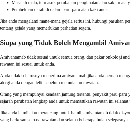
Masalah mata, termasuk perubahan penglihatan atau sakit mata y
Pembekuan darah di dalam paru-paru atau kaki anda
Jika anda mengalami mana-mana gejala serius ini, hubungi pasukan pe
tentang gejala yang memerlukan perhatian segera.
Siapa yang Tidak Boleh Mengambil Amiv
Amivantamab tidak sesuai untuk semua orang, dan pakar onkologi anda 
rawatan ini sesuai untuk anda.
Anda tidak seharusnya menerima amivantamab jika anda pernah mengal
alergi anda dengan teliti sebelum memulakan rawatan.
Orang yang mempunyai keadaan jantung tertentu, penyakit paru-paru 
sejarah perubatan lengkap anda untuk memastikan rawatan ini selamat 
Jika anda hamil atau merancang untuk hamil, amivantamab tidak dis
yang berkesan semasa rawatan dan selama beberapa bulan selepasnya.