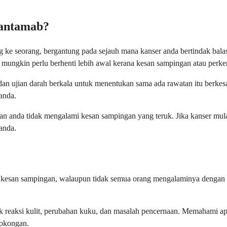
vantamab?
ke seorang, bergantung pada sejauh mana kanser anda bertindak balas 
 mungkin perlu berhenti lebih awal kerana kesan sampingan atau perk
n ujian darah berkala untuk menentukan sama ada rawatan itu berke
anda.
dan anda tidak mengalami kesan sampingan yang teruk. Jika kanser mul
anda.
kesan sampingan, walaupun tidak semua orang mengalaminya dengan ca
 reaksi kulit, perubahan kuku, dan masalah pencernaan. Memahami apa
sokongan.