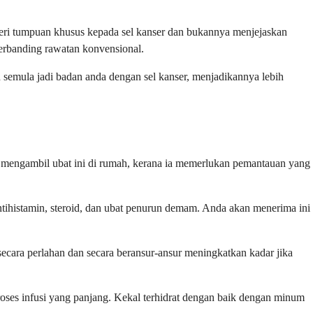
mberi tumpuan khusus kepada sel kanser dan bukannya menjejaskan
erbanding rawatan konvensional.
 semula jadi badan anda dengan sel kanser, menjadikannya lebih
leh mengambil ubat ini di rumah, kerana ia memerlukan pemantauan yang
ntihistamin, steroid, dan ubat penurun demam. Anda akan menerima ini
ecara perlahan dan secara beransur-ansur meningkatkan kadar jika
roses infusi yang panjang. Kekal terhidrat dengan baik dengan minum