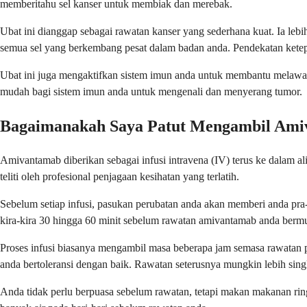
memberitahu sel kanser untuk membiak dan merebak.
Ubat ini dianggap sebagai rawatan kanser yang sederhana kuat. Ia le
semua sel yang berkembang pesat dalam badan anda. Pendekatan ketep
Ubat ini juga mengaktifkan sistem imun anda untuk membantu melawan 
mudah bagi sistem imun anda untuk mengenali dan menyerang tumor.
Bagaimanakah Saya Patut Mengambil Am
Amivantamab diberikan sebagai infusi intravena (IV) terus ke dalam a
teliti oleh profesional penjagaan kesihatan yang terlatih.
Sebelum setiap infusi, pasukan perubatan anda akan memberi anda pra
kira-kira 30 hingga 60 minit sebelum rawatan amivantamab anda bermu
Proses infusi biasanya mengambil masa beberapa jam semasa rawatan p
anda bertoleransi dengan baik. Rawatan seterusnya mungkin lebih sing
Anda tidak perlu berpuasa sebelum rawatan, tetapi makan makanan rin