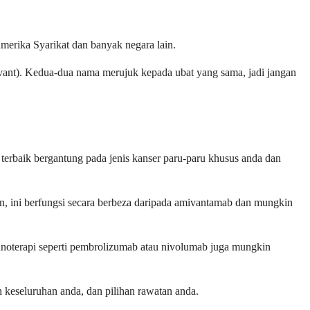
merika Syarikat dan banyak negara lain.
vant). Kedua-dua nama merujuk kepada ubat yang sama, jadi jangan
f terbaik bergantung pada jenis kanser paru-paru khusus anda dan
pun, ini berfungsi secara berbeza daripada amivantamab dan mungkin
imunoterapi seperti pembrolizumab atau nivolumab juga mungkin
 keseluruhan anda, dan pilihan rawatan anda.