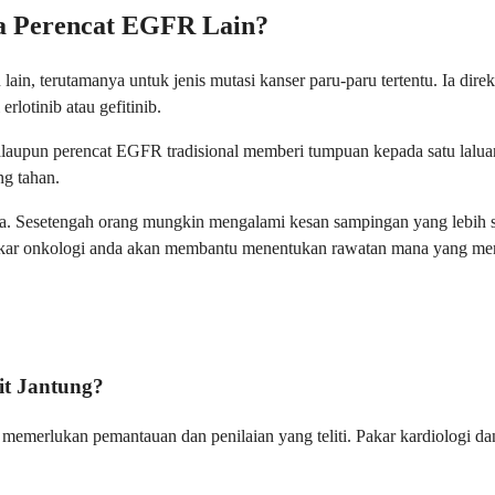
a Perencat EGFR Lain?
, terutamanya untuk jenis mutasi kanser paru-paru tertentu. Ia direk
lotinib atau gefitinib.
laupun perencat EGFR tradisional memberi tumpuan kepada satu lalu
ng tahan.
da. Sesetengah orang mungkin mengalami kesan sampingan yang lebih 
Pakar onkologi anda akan membantu menentukan rawatan mana yang men
it Jantung?
 memerlukan pemantauan dan penilaian yang teliti. Pakar kardiologi d