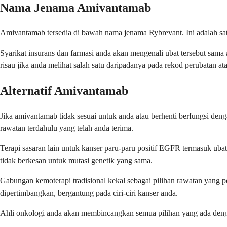
Nama Jenama Amivantamab
Amivantamab tersedia di bawah nama jenama Rybrevant. Ini adalah satu
Syarikat insurans dan farmasi anda akan mengenali ubat tersebut sa
risau jika anda melihat salah satu daripadanya pada rekod perubatan at
Alternatif Amivantamab
Jika amivantamab tidak sesuai untuk anda atau berhenti berfungsi deng
rawatan terdahulu yang telah anda terima.
Terapi sasaran lain untuk kanser paru-paru positif EGFR termasuk ubat
tidak berkesan untuk mutasi genetik yang sama.
Gabungan kemoterapi tradisional kekal sebagai pilihan rawatan yang p
dipertimbangkan, bergantung pada ciri-ciri kanser anda.
Ahli onkologi anda akan membincangkan semua pilihan yang ada dengan