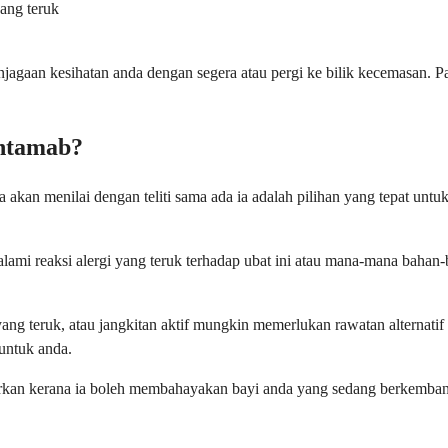
ang teruk
njagaan kesihatan anda dengan segera atau pergi ke bilik kecemasan. 
antamab?
akan menilai dengan teliti sama ada ia adalah pilihan yang tepat unt
ami reaksi alergi yang teruk terhadap ubat ini atau mana-mana baha
yang teruk, atau jangkitan aktif mungkin memerlukan rawatan alterna
untuk anda.
yorkan kerana ia boleh membahayakan bayi anda yang sedang berkemba