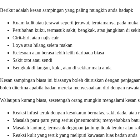
Berikut adalah kesan sampingan yang paling mungkin anda hadapi:
Ruam kulit atau jerawat seperti jerawat, terutamanya pada muka
Perubahan kuku, termasuk sakit, bengkak, atau jangkitan di seki
Cirit-birit atau najis cair
Loya atau hilang selera makan
Kelesuan atau berasa lebih letih daripada biasa
Sakit otot atau sendi
Bengkak di tangan, kaki, atau di sekitar mata anda
Kesan sampingan biasa ini biasanya boleh diuruskan dengan penjagaa
boleh diterima apabila badan mereka menyesuaikan diri dengan rawata
Walaupun kurang biasa, sesetengah orang mungkin mengalami kesan sam
Reaksi infusi teruk dengan kesukaran bernafas, sakit dada, atau 
Masalah paru-paru yang serius (pneumonitis) menyebabkan batuk
Masalah jantung, termasuk degupan jantung tidak teratur atau sa
Reaksi kulit yang teruk yang meliputi kawasan luas badan anda