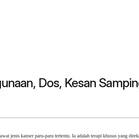
unaan, Dos, Kesan Sampin
t jenis kanser paru-paru tertentu. Ia adalah terapi khusus yang dire