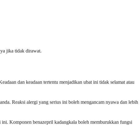
a jika tidak dirawat.
eadaan dan keadaan tertentu menjadikan ubat ini tidak selamat atau
 anda. Reaksi alergi yang serius ini boleh mengancam nyawa dan lebih
si ini. Komponen benazepril kadangkala boleh memburukkan fungsi