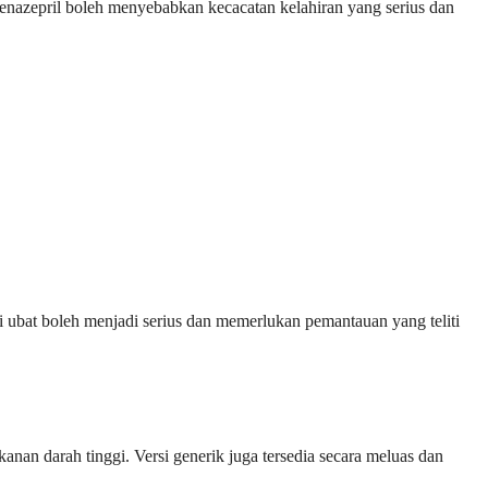
benazepril boleh menyebabkan kecacatan kelahiran yang serius dan
i ubat boleh menjadi serius dan memerlukan pemantauan yang teliti
anan darah tinggi. Versi generik juga tersedia secara meluas dan