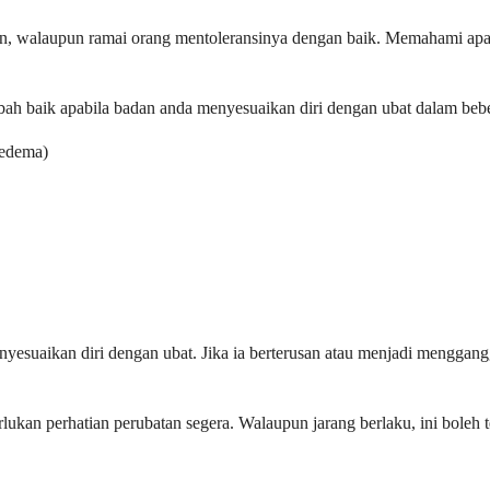
n, walaupun ramai orang mentoleransinya dengan baik. Memahami apa 
mbah baik apabila badan anda menyesuaikan diri dengan ubat dalam be
 edema)
nyesuaikan diri dengan ubat. Jika ia berterusan atau menjadi menggan
lukan perhatian perubatan segera. Walaupun jarang berlaku, ini boleh 