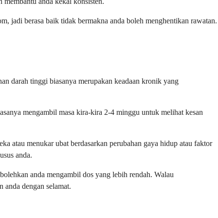
h membantu anda kekal konsisten.
tom, jadi berasa baik tidak bermakna anda boleh menghentikan rawatan.
nan darah tinggi biasanya merupakan keadaan kronik yang
asanya mengambil masa kira-kira 2-4 minggu untuk melihat kesan
ka atau menukar ubat berdasarkan perubahan gaya hidup atau faktor
usus anda.
mbolehkan anda mengambil dos yang lebih rendah. Walau
n anda dengan selamat.