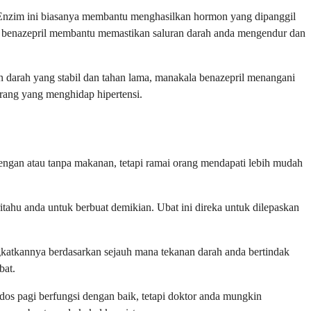
Enzim ini biasanya membantu menghasilkan hormon yang dipanggil
i, benazepril membantu memastikan saluran darah anda mengendur dan
 darah yang stabil dan tahan lama, manakala benazepril menangani
rang yang menghidap hipertensi.
dengan atau tanpa makanan, tetapi ramai orang mendapati lebih mudah
itahu anda untuk berbuat demikian. Ubat ini direka untuk dilepaskan
katkannya berdasarkan sejauh mana tekanan darah anda bertindak
bat.
dos pagi berfungsi dengan baik, tetapi doktor anda mungkin