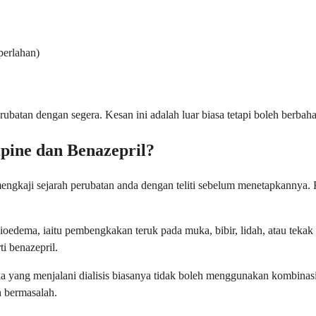
perlahan)
batan dengan segera. Kesan ini adalah luar biasa tetapi boleh berbahay
pine dan Benazepril?
engkaji sejarah perubatan anda dengan teliti sebelum menetapkannya. K
oedema, iaitu pembengkakan teruk pada muka, bibir, lidah, atau tekak
i benazepril.
a yang menjalani dialisis biasanya tidak boleh menggunakan kombina
 bermasalah.