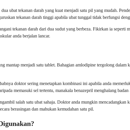
dua ubat tekanan darah yang kuat menjadi satu pil yang mudah. Pende
uskan tekanan darah tinggi apabila ubat tunggal tidak berfungsi deng
gani tekanan darah dari dua sudut yang berbeza. Fikirkan ia seperti
ular anda berjalan lancar.
g mantap menjadi satu tablet. Bahagian amlodipine tergolong dalam k
sebabnya doktor sering menetapkan kombinasi ini apabila anda memer
ripada memasuki sel tertentu, manakala benazepril menghalang badan
engambil salah satu ubat sahaja. Doktor anda mungkin mencadangkan ko
secara berasingan dan mahukan kemudahan satu pil.
 Digunakan?