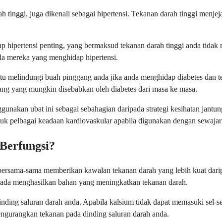
tinggi, juga dikenali sebagai hipertensi. Tekanan darah tinggi menjeja
hipertensi penting, yang bermaksud tekanan darah tinggi anda tidak m
ada mereka yang menghidap hipertensi.
u melindungi buah pinggang anda jika anda menghidap diabetes dan t
g yang mungkin disebabkan oleh diabetes dari masa ke masa.
nakan ubat ini sebagai sebahagian daripada strategi kesihatan jantung
uk pelbagai keadaan kardiovaskular apabila digunakan dengan sewajar
Berfungsi?
 bersama-sama memberikan kawalan tekanan darah yang lebih kuat da
pada menghasilkan bahan yang meningkatkan tekanan darah.
ding saluran darah anda. Apabila kalsium tidak dapat memasuki sel-se
ngurangkan tekanan pada dinding saluran darah anda.