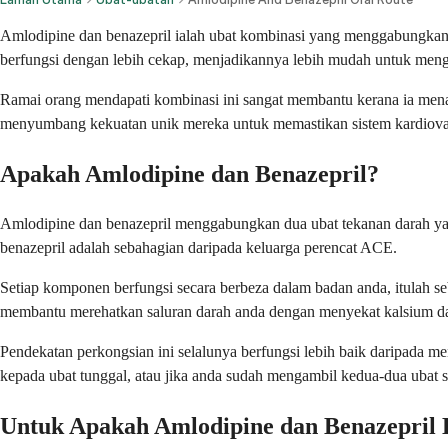
Amlodipine dan benazepril ialah ubat kombinasi yang menggabungkan 
berfungsi dengan lebih cekap, menjadikannya lebih mudah untuk mengur
Ramai orang mendapati kombinasi ini sangat membantu kerana ia menan
menyumbang kekuatan unik mereka untuk memastikan sistem kardiovask
Apakah Amlodipine dan Benazepril?
Amlodipine dan benazepril menggabungkan dua ubat tekanan darah yan
benazepril adalah sebahagian daripada keluarga perencat ACE.
Setiap komponen berfungsi secara berbeza dalam badan anda, itulah 
membantu merehatkan saluran darah anda dengan menyekat kalsium da
Pendekatan perkongsian ini selalunya berfungsi lebih baik daripada m
kepada ubat tunggal, atau jika anda sudah mengambil kedua-dua ubat 
Untuk Apakah Amlodipine dan Benazepril