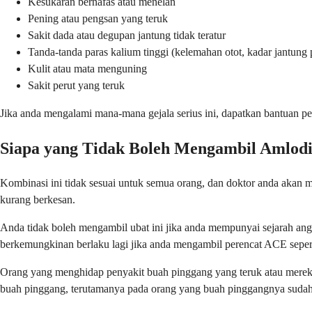
Kesukaran bernafas atau menelan
Pening atau pengsan yang teruk
Sakit dada atau degupan jantung tidak teratur
Tanda-tanda paras kalium tinggi (kelemahan otot, kadar jantung 
Kulit atau mata menguning
Sakit perut yang teruk
Jika anda mengalami mana-mana gejala serius ini, dapatkan bantuan peru
Siapa yang Tidak Boleh Mengambil Amlodi
Kombinasi ini tidak sesuai untuk semua orang, dan doktor anda akan m
kurang berkesan.
Anda tidak boleh mengambil ubat ini jika anda mempunyai sejarah angi
berkemungkinan berlaku lagi jika anda mengambil perencat ACE sepert
Orang yang menghidap penyakit buah pinggang yang teruk atau merek
buah pinggang, terutamanya pada orang yang buah pinggangnya sudah