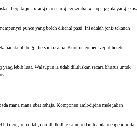
skan berjuta-juta orang dan sering berkembang tanpa gejala yang jelas,
empunyai punca yang boleh dikenal pasti. Ini adalah jenis tekanan
ekanan darah tinggi bersama-sama. Komponen benazepril boleh
 yang lebih luas. Walaupun ia tidak diluluskan secara khusus untuk
nya.
ripada mana-mana ubat sahaja. Komponen amlodipine melegakan
l ini dengan mudah, otot di dinding saluran darah anda mengendur dan