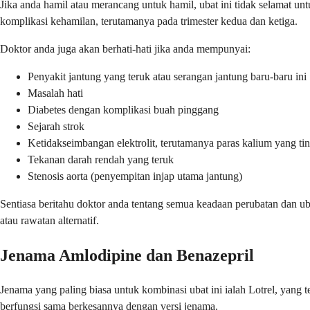
Jika anda hamil atau merancang untuk hamil, ubat ini tidak selamat u
komplikasi kehamilan, terutamanya pada trimester kedua dan ketiga.
Doktor anda juga akan berhati-hati jika anda mempunyai:
Penyakit jantung yang teruk atau serangan jantung baru-baru ini
Masalah hati
Diabetes dengan komplikasi buah pinggang
Sejarah strok
Ketidakseimbangan elektrolit, terutamanya paras kalium yang ti
Tekanan darah rendah yang teruk
Stenosis aorta (penyempitan injap utama jantung)
Sentiasa beritahu doktor anda tentang semua keadaan perubatan dan u
atau rawatan alternatif.
Jenama Amlodipine dan Benazepril
Jenama yang paling biasa untuk kombinasi ubat ini ialah Lotrel, yang t
berfungsi sama berkesannya dengan versi jenama.