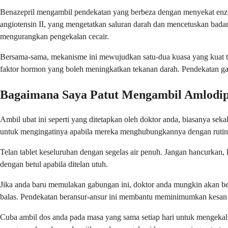
Benazepril mengambil pendekatan yang berbeza dengan menyekat enz
angiotensin II, yang mengetatkan saluran darah dan mencetuskan bad
mengurangkan pengekalan cecair.
Bersama-sama, mekanisme ini mewujudkan satu-dua kuasa yang kuat ter
faktor hormon yang boleh meningkatkan tekanan darah. Pendekatan ga
Bagaimana Saya Patut Mengambil Amlodip
Ambil ubat ini seperti yang ditetapkan oleh doktor anda, biasanya se
untuk mengingatinya apabila mereka menghubungkannya dengan rutin 
Telan tablet keseluruhan dengan segelas air penuh. Jangan hancurkan,
dengan betul apabila ditelan utuh.
Jika anda baru memulakan gabungan ini, doktor anda mungkin akan be
balas. Pendekatan beransur-ansur ini membantu meminimumkan kesan
Cuba ambil dos anda pada masa yang sama setiap hari untuk mengekalk