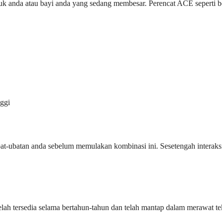
ntuk anda atau bayi anda yang sedang membesar. Perencat ACE seperti 
nggi
bat-ubatan anda sebelum memulakan kombinasi ini. Sesetengah interaks
elah tersedia selama bertahun-tahun dan telah mantap dalam merawat tek