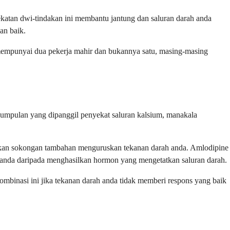
katan dwi-tindakan ini membantu jantung dan saluran darah anda
an baik.
 mempunyai dua pekerja mahir dan bukannya satu, masing-masing
umpulan yang dipanggil penyekat saluran kalsium, manakala
lukan sokongan tambahan menguruskan tekanan darah anda. Amlodipine
 anda daripada menghasilkan hormon yang mengetatkan saluran darah.
mbinasi ini jika tekanan darah anda tidak memberi respons yang baik