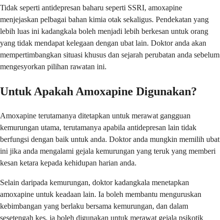
Tidak seperti antidepresan baharu seperti SSRI, amoxapine
menjejaskan pelbagai bahan kimia otak sekaligus. Pendekatan yang
lebih luas ini kadangkala boleh menjadi lebih berkesan untuk orang
yang tidak mendapat kelegaan dengan ubat lain. Doktor anda akan
mempertimbangkan situasi khusus dan sejarah perubatan anda sebelum
mengesyorkan pilihan rawatan ini.
Untuk Apakah Amoxapine Digunakan?
Amoxapine terutamanya ditetapkan untuk merawat gangguan
kemurungan utama, terutamanya apabila antidepresan lain tidak
berfungsi dengan baik untuk anda. Doktor anda mungkin memilih ubat
ini jika anda mengalami gejala kemurungan yang teruk yang memberi
kesan ketara kepada kehidupan harian anda.
Selain daripada kemurungan, doktor kadangkala menetapkan
amoxapine untuk keadaan lain. Ia boleh membantu menguruskan
kebimbangan yang berlaku bersama kemurungan, dan dalam
sesetengah kes, ia boleh digunakan untuk merawat gejala psikotik