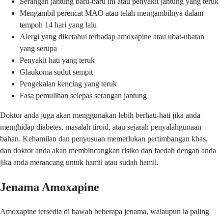
Serangan jantung baru-baru ini atau penyakit jantung yang teruk
Mengambil perencat MAO atau telah mengambilnya dalam
tempoh 14 hari yang lalu
Alergi yang diketahui terhadap amoxapine atau ubat-ubatan
yang serupa
Penyakit hati yang teruk
Glaukoma sudut sempit
Pengekalan kencing yang teruk
Fasa pemulihan selepas serangan jantung
Doktor anda juga akan menggunakan lebih berhati-hati jika anda
menghidap diabetes, masalah tiroid, atau sejarah penyalahgunaan
bahan. Kehamilan dan penyusuan memerlukan pertimbangan khas,
dan doktor anda akan membincangkan risiko dan faedah dengan anda
jika anda merancang untuk hamil atau sudah hamil.
Jenama Amoxapine
Amoxapine tersedia di bawah beberapa jenama, walaupun ia paling