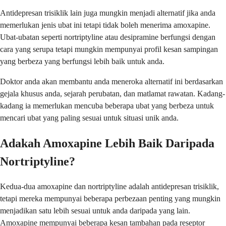
Antidepresan trisiklik lain juga mungkin menjadi alternatif jika anda
memerlukan jenis ubat ini tetapi tidak boleh menerima amoxapine.
Ubat-ubatan seperti nortriptyline atau desipramine berfungsi dengan
cara yang serupa tetapi mungkin mempunyai profil kesan sampingan
yang berbeza yang berfungsi lebih baik untuk anda.
Doktor anda akan membantu anda meneroka alternatif ini berdasarkan
gejala khusus anda, sejarah perubatan, dan matlamat rawatan. Kadang-
kadang ia memerlukan mencuba beberapa ubat yang berbeza untuk
mencari ubat yang paling sesuai untuk situasi unik anda.
Adakah Amoxapine Lebih Baik Daripada
Nortriptyline?
Kedua-dua amoxapine dan nortriptyline adalah antidepresan trisiklik,
tetapi mereka mempunyai beberapa perbezaan penting yang mungkin
menjadikan satu lebih sesuai untuk anda daripada yang lain.
Amoxapine mempunyai beberapa kesan tambahan pada reseptor