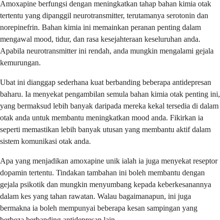
Amoxapine berfungsi dengan meningkatkan tahap bahan kimia otak
tertentu yang dipanggil neurotransmitter, terutamanya serotonin dan
norepinefrin. Bahan kimia ini memainkan peranan penting dalam
mengawal mood, tidur, dan rasa kesejahteraan keseluruhan anda.
Apabila neurotransmitter ini rendah, anda mungkin mengalami gejala
kemurungan.
Ubat ini dianggap sederhana kuat berbanding beberapa antidepresan
baharu. Ia menyekat pengambilan semula bahan kimia otak penting ini,
yang bermaksud lebih banyak daripada mereka kekal tersedia di dalam
otak anda untuk membantu meningkatkan mood anda. Fikirkan ia
seperti memastikan lebih banyak utusan yang membantu aktif dalam
sistem komunikasi otak anda.
Apa yang menjadikan amoxapine unik ialah ia juga menyekat reseptor
dopamin tertentu. Tindakan tambahan ini boleh membantu dengan
gejala psikotik dan mungkin menyumbang kepada keberkesanannya
dalam kes yang tahan rawatan. Walau bagaimanapun, ini juga
bermakna ia boleh mempunyai beberapa kesan sampingan yang
berbeza berbanding antidepresan lain.