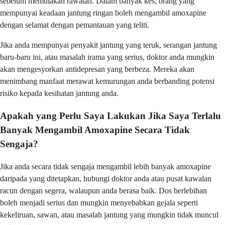
sebelum memulakan rawatan. Dalam banyak kes, orang yang
mempunyai keadaan jantung ringan boleh mengambil amoxapine
dengan selamat dengan pemantauan yang teliti.
Jika anda mempunyai penyakit jantung yang teruk, serangan jantung
baru-baru ini, atau masalah irama yang serius, doktor anda mungkin
akan mengesyorkan antidepresan yang berbeza. Mereka akan
menimbang manfaat merawat kemurungan anda berbanding potensi
risiko kepada kesihatan jantung anda.
Apakah yang Perlu Saya Lakukan Jika Saya Terlalu
Banyak Mengambil Amoxapine Secara Tidak
Sengaja?
Jika anda secara tidak sengaja mengambil lebih banyak amoxapine
daripada yang ditetapkan, hubungi doktor anda atau pusat kawalan
racun dengan segera, walaupun anda berasa baik. Dos berlebihan
boleh menjadi serius dan mungkin menyebabkan gejala seperti
kekeliruan, sawan, atau masalah jantung yang mungkin tidak muncul