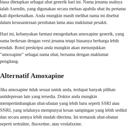
biasa ditetapkan sebagai ubat generik hari ini. Nama jenama asalnya
ialah Asendin, yang digunakan secara meluas apabila ubat itu pertama
kali diperkenalkan. Anda mungkin masih melihat nama ini disebut
dalam kesusasteraan perubatan lama atau maklumat pesakit.
Hari ini, kebanyakan farmasi mengedarkan amoxapine generik, yang
sama berkesan dengan versi jenama tetapi biasanya berharga lebih
rendah. Botol preskripsi anda mungkin akan menunjukkan
"amoxapine" sebagai nama ubat, bersama dengan maklumat
pengilang.
Alternatif Amoxapine
Jika amoxapine tidak sesuai untuk anda, terdapat banyak pilihan
antidepresan lain yang tersedia. Doktor anda mungkin
mempertimbangkan ubat-ubatan yang lebih baru seperti SSRI atau
SNRI, yang selalunya mempunyai kesan sampingan yang lebih sedikit
dan secara amnya lebih mudah diterima. Ini termasuk ubat-ubatan
seperti sertraline, fluoxetine, atau venlafaxine.