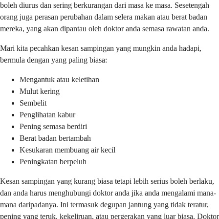
boleh diurus dan sering berkurangan dari masa ke masa. Sesetengah
orang juga perasan perubahan dalam selera makan atau berat badan
mereka, yang akan dipantau oleh doktor anda semasa rawatan anda.
Mari kita pecahkan kesan sampingan yang mungkin anda hadapi,
bermula dengan yang paling biasa:
Mengantuk atau keletihan
Mulut kering
Sembelit
Penglihatan kabur
Pening semasa berdiri
Berat badan bertambah
Kesukaran membuang air kecil
Peningkatan berpeluh
Kesan sampingan yang kurang biasa tetapi lebih serius boleh berlaku,
dan anda harus menghubungi doktor anda jika anda mengalami mana-
mana daripadanya. Ini termasuk degupan jantung yang tidak teratur,
pening yang teruk, kekeliruan, atau pergerakan yang luar biasa. Doktor