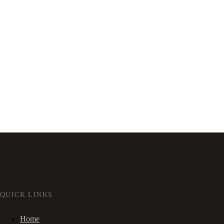
QUICK LINKS
Home