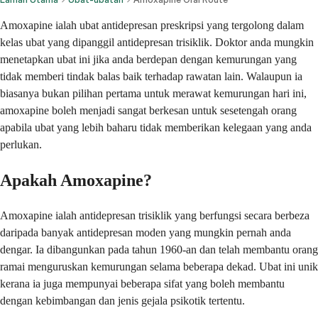
Amoxapine ialah ubat antidepresan preskripsi yang tergolong dalam
kelas ubat yang dipanggil antidepresan trisiklik. Doktor anda mungkin
menetapkan ubat ini jika anda berdepan dengan kemurungan yang
tidak memberi tindak balas baik terhadap rawatan lain. Walaupun ia
biasanya bukan pilihan pertama untuk merawat kemurungan hari ini,
amoxapine boleh menjadi sangat berkesan untuk sesetengah orang
apabila ubat yang lebih baharu tidak memberikan kelegaan yang anda
perlukan.
Apakah Amoxapine?
Amoxapine ialah antidepresan trisiklik yang berfungsi secara berbeza
daripada banyak antidepresan moden yang mungkin pernah anda
dengar. Ia dibangunkan pada tahun 1960-an dan telah membantu orang
ramai menguruskan kemurungan selama beberapa dekad. Ubat ini unik
kerana ia juga mempunyai beberapa sifat yang boleh membantu
dengan kebimbangan dan jenis gejala psikotik tertentu.