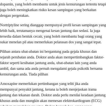
dopamin, yang boleh membantu untuk jenis kemurungan tertentu tetapi
juga boleh meningkatkan risiko kesan sampingan yang berkaitan
dengan pergerakan.
Nortriptyline sering dianggap mempunyai profil kesan sampingan yang
lebih baik, terutamanya mengenai kesan jantung dan sedasi. Ia juga
tersedia dalam bentuk cecair, yang boleh membantu bagi orang yang
sukar menelan pil atau memerlukan pelarasan dos yang sangat tepat.
Pilihan antara ubat-ubatan ini bergantung pada gejala khusus dan
sejarah perubatan anda. Doktor anda akan mempertimbangkan faktor-
faktor seperti kesihatan jantung anda, ubat-ubatan lain yang anda
ambil, dan sama ada anda pernah mengalami gejala psikotik bersama
kemurungan anda. Tiada pilihan
Amoxapine memerlukan pertimbangan yang teliti jika anda
mempunyai penyakit jantung, kerana ia boleh menjejaskan irama
jantung dan tekanan darah. Doktor anda perlu menilai keadaan jantung
khusus anda dan mungkin akan memesan elektrokardiogram (ECG)