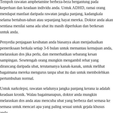
Tempoh rawatan amphetamine berbeza-beza bergantung pada
keperluan dan keadaan individu anda. Untuk ADHD, ramai orang
mendapat manfaat daripada rawatan jangka panjang, kadangkala
selama bertahun-tahun atau sepanjang hayat mereka. Doktor anda akan
sentiasa menilai sama ada ubat itu masih diperlukan dan berkesan
untuk anda.
Penyedia penjagaan kesihatan anda biasanya akan menjadualkan
pemeriksaan berkala setiap 3-6 bulan untuk memantau kemajuan anda,
melaraskan dos jika perlu, dan memerhatikan sebarang kesan
sampingan. Sesetengah orang mungkin mengambil rehat yang
dirancang daripada ubat, terutamanya kanak-kanak, untuk melihat
bagaimana mereka mengurus tanpa ubat itu dan untuk membolehkan
pertumbuhan normal.
Untuk narkolepsi, rawatan selalunya jangka panjang kerana ia adalah
keadaan kronik. Walau bagaimanapun, doktor anda mungkin
melaraskan dos anda atau mencuba ubat yang berbeza dari semasa ke
semasa untuk mencari apa yang paling sesuai untuk gejala khusus
anda.