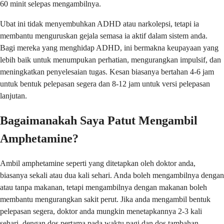
60 minit selepas mengambilnya.
Ubat ini tidak menyembuhkan ADHD atau narkolepsi, tetapi ia
membantu menguruskan gejala semasa ia aktif dalam sistem anda.
Bagi mereka yang menghidap ADHD, ini bermakna keupayaan yang
lebih baik untuk menumpukan perhatian, mengurangkan impulsif, dan
meningkatkan penyelesaian tugas. Kesan biasanya bertahan 4-6 jam
untuk bentuk pelepasan segera dan 8-12 jam untuk versi pelepasan
lanjutan.
Bagaimanakah Saya Patut Mengambil
Amphetamine?
Ambil amphetamine seperti yang ditetapkan oleh doktor anda,
biasanya sekali atau dua kali sehari. Anda boleh mengambilnya dengan
atau tanpa makanan, tetapi mengambilnya dengan makanan boleh
membantu mengurangkan sakit perut. Jika anda mengambil bentuk
pelepasan segera, doktor anda mungkin menetapkannya 2-3 kali
sehari, dengan dos pertama pada waktu pagi dan dos tambahan