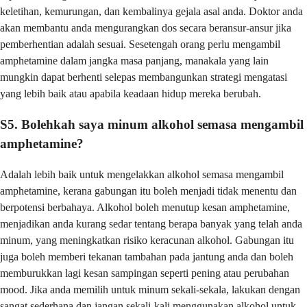
keletihan, kemurungan, dan kembalinya gejala asal anda. Doktor anda
akan membantu anda mengurangkan dos secara beransur-ansur jika
pemberhentian adalah sesuai. Sesetengah orang perlu mengambil
amphetamine dalam jangka masa panjang, manakala yang lain
mungkin dapat berhenti selepas membangunkan strategi mengatasi
yang lebih baik atau apabila keadaan hidup mereka berubah.
S5. Bolehkah saya minum alkohol semasa mengambil
amphetamine?
Adalah lebih baik untuk mengelakkan alkohol semasa mengambil
amphetamine, kerana gabungan itu boleh menjadi tidak menentu dan
berpotensi berbahaya. Alkohol boleh menutup kesan amphetamine,
menjadikan anda kurang sedar tentang berapa banyak yang telah anda
minum, yang meningkatkan risiko keracunan alkohol. Gabungan itu
juga boleh memberi tekanan tambahan pada jantung anda dan boleh
memburukkan lagi kesan sampingan seperti pening atau perubahan
mood. Jika anda memilih untuk minum sekali-sekala, lakukan dengan
sangat sederhana dan jangan sekali-kali menggunakan alkohol untuk