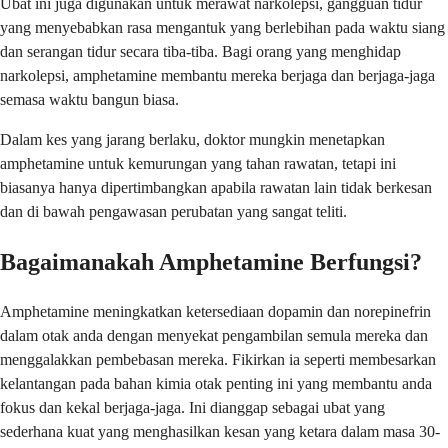
Ubat ini juga digunakan untuk merawat narkolepsi, gangguan tidur
yang menyebabkan rasa mengantuk yang berlebihan pada waktu siang
dan serangan tidur secara tiba-tiba. Bagi orang yang menghidap
narkolepsi, amphetamine membantu mereka berjaga dan berjaga-jaga
semasa waktu bangun biasa.
Dalam kes yang jarang berlaku, doktor mungkin menetapkan
amphetamine untuk kemurungan yang tahan rawatan, tetapi ini
biasanya hanya dipertimbangkan apabila rawatan lain tidak berkesan
dan di bawah pengawasan perubatan yang sangat teliti.
Bagaimanakah Amphetamine Berfungsi?
Amphetamine meningkatkan ketersediaan dopamin dan norepinefrin
dalam otak anda dengan menyekat pengambilan semula mereka dan
menggalakkan pembebasan mereka. Fikirkan ia seperti membesarkan
kelantangan pada bahan kimia otak penting ini yang membantu anda
fokus dan kekal berjaga-jaga. Ini dianggap sebagai ubat yang
sederhana kuat yang menghasilkan kesan yang ketara dalam masa 30-