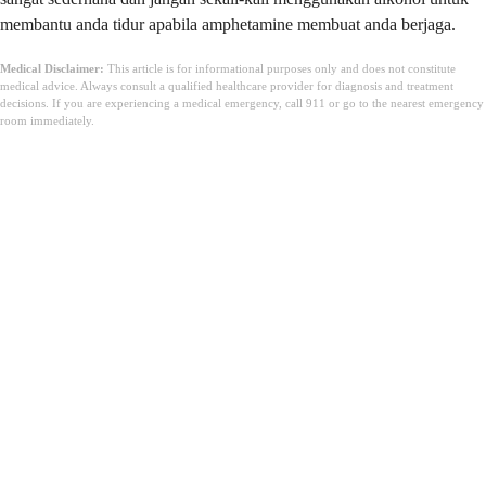
membantu anda tidur apabila amphetamine membuat anda berjaga.
Medical Disclaimer:
This article is for informational purposes only and does not constitute
medical advice. Always consult a qualified healthcare provider for diagnosis and treatment
decisions. If you are experiencing a medical emergency, call 911 or go to the nearest emergency
room immediately.