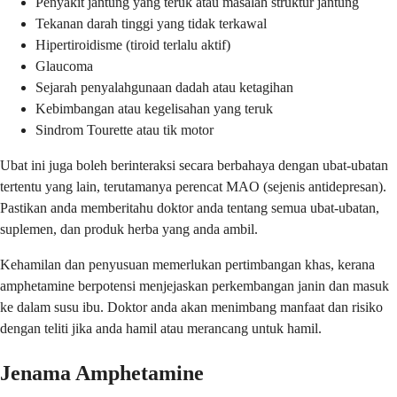
Penyakit jantung yang teruk atau masalah struktur jantung
Tekanan darah tinggi yang tidak terkawal
Hipertiroidisme (tiroid terlalu aktif)
Glaucoma
Sejarah penyalahgunaan dadah atau ketagihan
Kebimbangan atau kegelisahan yang teruk
Sindrom Tourette atau tik motor
Ubat ini juga boleh berinteraksi secara berbahaya dengan ubat-ubatan
tertentu yang lain, terutamanya perencat MAO (sejenis antidepresan).
Pastikan anda memberitahu doktor anda tentang semua ubat-ubatan,
suplemen, dan produk herba yang anda ambil.
Kehamilan dan penyusuan memerlukan pertimbangan khas, kerana
amphetamine berpotensi menjejaskan perkembangan janin dan masuk
ke dalam susu ibu. Doktor anda akan menimbang manfaat dan risiko
dengan teliti jika anda hamil atau merancang untuk hamil.
Jenama Amphetamine