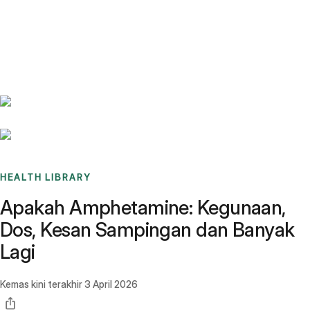
Benchmarks
Stories
FAQ
Sign up / Log in
HEALTH LIBRARY
Apakah Amphetamine: Kegunaan,
Dos, Kesan Sampingan dan Banyak
Lagi
Kemas kini terakhir
3 April 2026