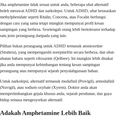
Jika amphetamine tidak sesuai untuk anda, beberapa ubat alternatif
boleh merawat ADHD dan narkolepsi. Untuk ADHD, ubat berasaskan
methylphenidate seperti Ritalin, Concerta, atau Focalin berfungsi
dengan cara yang sama tetapi mungkin mempunyai profil kesan
sampingan yang berbeza. Sesetengah orang lebih bertoleransi terhadap
satu jenis perangsang daripada yang lain.
Pilihan bukan perangsang untuk ADHD termasuk atomoxetine
(Strattera), yang mempengaruhi norepinefrin secara berbeza, dan ubat-
ubatan baharu seperti viloxazine (Qelbree). Ini mungkin lebih disukai
jika anda mempunyai kebimbangan tentang kesan sampingan
perangsang atau mempunyai sejarah penyalahgunaan bahan.
Untuk narkolepsi, alternatif termasuk modafinil (Provigil), armodafinil
(Nuvigil), atau sodium oxybate (Xyrem). Doktor anda akan
mempertimbangkan gejala khusus anda, sejarah perubatan, dan gaya
hidup semasa mengesyorkan alternatif.
Adakah Amphetamine Lebih Baik