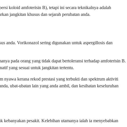
rsi koloid amfoterisin B), tetapi ini secara teknikalnya adalah
arkan jangkitan khusus dan sejarah perubatan anda.
sus anda. Vorikonazol sering digunakan untuk aspergillosis dan
anya pada orang yang tidak dapat bertoleransi terhadap amfoterisin B.
tif yang sesuai untuk jangkitan tertentu.
m nyawa kerana rekod prestasi yang terbukti dan spektrum aktiviti
nda, ubat-ubatan lain yang anda ambil, dan kesihatan keseluruhan
untuk kebanyakan pesakit. Kelebihan utamanya ialah ia menyebabkan