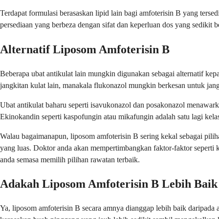
Terdapat formulasi berasaskan lipid lain bagi amfoterisin B yang tersed
persediaan yang berbeza dengan sifat dan keperluan dos yang sedikit 
Alternatif Liposom Amfoterisin B
Beberapa ubat antikulat lain mungkin digunakan sebagai alternatif ke
jangkitan kulat lain, manakala flukonazol mungkin berkesan untuk jangki
Ubat antikulat baharu seperti isavukonazol dan posakonazol menawarka
Ekinokandin seperti kaspofungin atau mikafungin adalah satu lagi kelas
Walau bagaimanapun, liposom amfoterisin B sering kekal sebagai pilih
yang luas. Doktor anda akan mempertimbangkan faktor-faktor seperti 
anda semasa memilih pilihan rawatan terbaik.
Adakah Liposom Amfoterisin B Lebih Baik 
Ya, liposom amfoterisin B secara amnya dianggap lebih baik daripada 