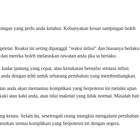
ampingan yang perlu anda ketahui. Kebanyakan kesan sampingan boleh
tar. Reaksi ini sering dipanggil "reaksi infusi" dan biasanya berlaku
dan mereka boleh melaraskan rawatan anda jika ia berlaku.
kadar jantung yang cepat, atau kesukaran bernafas semasa infusi.
au anda dengan teliti untuk sebarang perubahan yang membimbangkan.
atan anda akan memantau komplikasi yang berpotensi ini melalui ujian
ki atau kaki anda, atau nilai makmal yang tidak normal. Masalah hati
yang ketara. Selain itu, sesetengah orang mungkin mengalami perubahan
uruskan semua komplikasi yang berpotensi ini dengan segera.