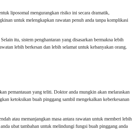
ntuk liposomal mengurangkan risiko ini secara dramatik,
ngkinan untuk melengkapkan rawatan penuh anda tanpa komplikasi
 Selain itu, sistem penghantaran yang disasarkan bermakna lebih
 rawatan lebih berkesan dan lebih selamat untuk kebanyakan orang.
lukan pemantauan yang teliti. Doktor anda mungkin akan melaraskan
angkan ketoksikan buah pinggang sambil mengekalkan keberkesanan
rendah atau memanjangkan masa antara rawatan untuk memberi lebih
 anda ubat tambahan untuk melindungi fungsi buah pinggang anda