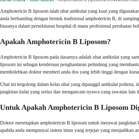
Amphotericin B liposom ialah ubat antikulat yang kuat yang digunakan
anda berbanding dengan bentuk tradisional amphotericin B, di samping m
biasanya dalam persekitaran hospital di mana profesional perubatan bo
Apakah Amphotericin B Liposom?
Amphotericin B liposom pada dasarnya adalah ubat antikulat yang sam
liposom ini sebagai kenderaan penghantaran pelindung yang membantu 
membolehkan doktor memberi anda dos yang lebih tinggi dengan kura
Ubat ini tergolong dalam kelas ubat yang dipanggil antikulat poliena, 
jangkitan kulat yang serius dan mengancam nyawa yang rawatan lain 
Untuk Apakah Amphotericin B Liposom D
Doktor menetapkan amphotericin B liposom untuk merawat jangkitan kul
apabila anda mempunyai sistem imun yang terjejas yang menjadikan and