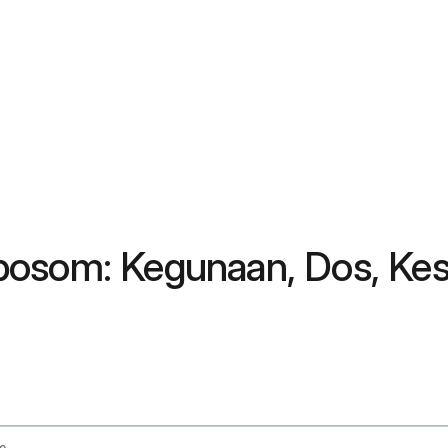
posom: Kegunaan, Dos, Ke
e