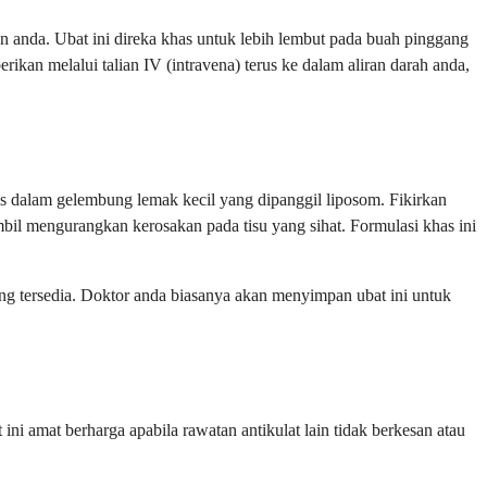
an anda. Ubat ini direka khas untuk lebih lembut pada buah pinggang
ikan melalui talian IV (intravena) terus ke dalam aliran darah anda,
us dalam gelembung lemak kecil yang dipanggil liposom. Fikirkan
bil mengurangkan kerosakan pada tisu yang sihat. Formulasi khas ini
yang tersedia. Doktor anda biasanya akan menyimpan ubat ini untuk
i amat berharga apabila rawatan antikulat lain tidak berkesan atau