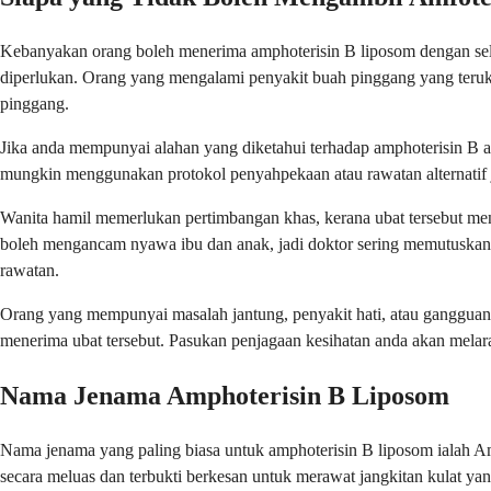
Kebanyakan orang boleh menerima amphoterisin B liposom dengan sela
diperlukan. Orang yang mengalami penyakit buah pinggang yang teruk
pinggang.
Jika anda mempunyai alahan yang diketahui terhadap amphoterisin B a
mungkin menggunakan protokol penyahpekaan atau rawatan alternatif ji
Wanita hamil memerlukan pertimbangan khas, kerana ubat tersebut me
boleh mengancam nyawa ibu dan anak, jadi doktor sering memutuskan
rawatan.
Orang yang mempunyai masalah jantung, penyakit hati, atau gangguan
menerima ubat tersebut. Pasukan penjagaan kesihatan anda akan mela
Nama Jenama Amphoterisin B Liposom
Nama jenama yang paling biasa untuk amphoterisin B liposom ialah AmBi
secara meluas dan terbukti berkesan untuk merawat jangkitan kulat yan