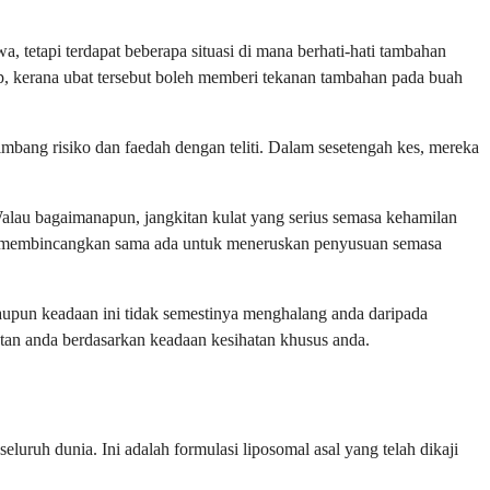
tetapi terdapat beberapa situasi di mana berhati-hati tambahan
, kerana ubat tersebut boleh memberi tekanan tambahan pada buah
bang risiko dan faedah dengan teliti. Dalam sesetengah kes, mereka
alau bagaimanapun, jangkitan kulat yang serius semasa kehamilan
an membincangkan sama ada untuk meneruskan penyusuan semasa
upun keadaan ini tidak semestinya menghalang anda daripada
tan anda berdasarkan keadaan kesihatan khusus anda.
uruh dunia. Ini adalah formulasi liposomal asal yang telah dikaji