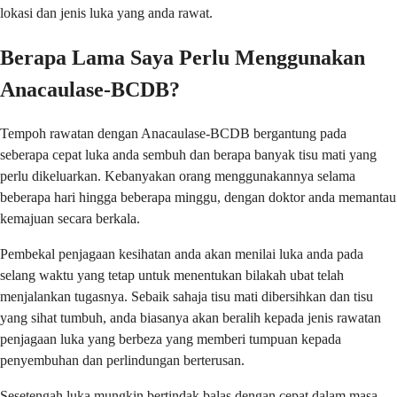
lokasi dan jenis luka yang anda rawat.
Berapa Lama Saya Perlu Menggunakan
Anacaulase-BCDB?
Tempoh rawatan dengan Anacaulase-BCDB bergantung pada
seberapa cepat luka anda sembuh dan berapa banyak tisu mati yang
perlu dikeluarkan. Kebanyakan orang menggunakannya selama
beberapa hari hingga beberapa minggu, dengan doktor anda memantau
kemajuan secara berkala.
Pembekal penjagaan kesihatan anda akan menilai luka anda pada
selang waktu yang tetap untuk menentukan bilakah ubat telah
menjalankan tugasnya. Sebaik sahaja tisu mati dibersihkan dan tisu
yang sihat tumbuh, anda biasanya akan beralih kepada jenis rawatan
penjagaan luka yang berbeza yang memberi tumpuan kepada
penyembuhan dan perlindungan berterusan.
Sesetengah luka mungkin bertindak balas dengan cepat dalam masa