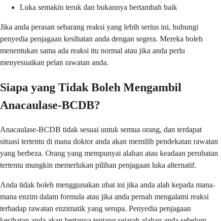
Luka semakin teruk dan bukannya bertambah baik
Jika anda perasan sebarang reaksi yang lebih serius ini, hubungi
penyedia penjagaan kesihatan anda dengan segera. Mereka boleh
menentukan sama ada reaksi itu normal atau jika anda perlu
menyesuaikan pelan rawatan anda.
Siapa yang Tidak Boleh Mengambil
Anacaulase-BCDB?
Anacaulase-BCDB tidak sesuai untuk semua orang, dan terdapat
situasi tertentu di mana doktor anda akan memilih pendekatan rawatan
yang berbeza. Orang yang mempunyai alahan atau keadaan perubatan
tertentu mungkin memerlukan pilihan penjagaan luka alternatif.
Anda tidak boleh menggunakan ubat ini jika anda alah kepada mana-
mana enzim dalam formula atau jika anda pernah mengalami reaksi
terhadap rawatan enzimatik yang serupa. Penyedia penjagaan
kesihatan anda akan bertanya tentang sejarah alahan anda sebelum