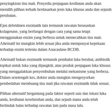
penyingkiran tisu mati. Penyedia penjagaan kesihatan anda akan
memilih pilihan terbaik berdasarkan jenis luka khusus anda dan sejarah
perubatan.
Ejen debridmen enzimatik lain termasuk rawatan berasaskan
kolagenase, yang berfungsi dengan cara yang sama tetapi
menggunakan enzim yang berbeza untuk memecahkan tisu mati.
Alternatif ini mungkin lebih sesuai jika anda mempunyai kepekaan
terhadap enzim tertentu dalam Anacaulase-BCDB.
Alternatif bukan enzimatik termasuk pembalut luka berubat, antibiotik
topikal untuk luka yang dijangkiti, atau produk penjagaan luka khusus
yang menggalakkan penyembuhan melalui mekanisme yang berbeza.
Dalam sesetengah kes, doktor anda mungkin mengesyorkan
pembedahan membuang tisu mati jika rawatan enzimatik tidak sesuai.
Pilihan alternatif bergantung pada faktor seperti saiz dan lokasi luka
anda, kesihatan keseluruhan anda, dan sejauh mana anda telah
bertindak balas terhadap rawatan lain pada masa lalu.