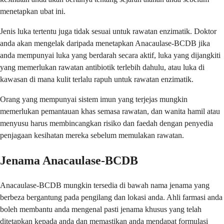
menetapkan ubat ini.
Jenis luka tertentu juga tidak sesuai untuk rawatan enzimatik. Doktor
anda akan mengelak daripada menetapkan Anacaulase-BCDB jika
anda mempunyai luka yang berdarah secara aktif, luka yang dijangkiti
yang memerlukan rawatan antibiotik terlebih dahulu, atau luka di
kawasan di mana kulit terlalu rapuh untuk rawatan enzimatik.
Orang yang mempunyai sistem imun yang terjejas mungkin
memerlukan pemantauan khas semasa rawatan, dan wanita hamil atau
menyusu harus membincangkan risiko dan faedah dengan penyedia
penjagaan kesihatan mereka sebelum memulakan rawatan.
Jenama Anacaulase-BCDB
Anacaulase-BCDB mungkin tersedia di bawah nama jenama yang
berbeza bergantung pada pengilang dan lokasi anda. Ahli farmasi anda
boleh membantu anda mengenal pasti jenama khusus yang telah
ditetapkan kepada anda dan memastikan anda mendapat formulasi