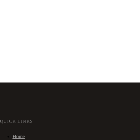
QUICK LINKS
Home