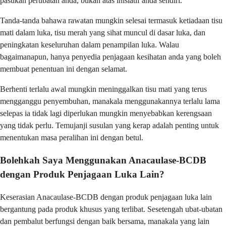
pasukan perubatan anda, bukan atas inisiatif anda sendiri.
Tanda-tanda bahawa rawatan mungkin selesai termasuk ketiadaan tisu
mati dalam luka, tisu merah yang sihat muncul di dasar luka, dan
peningkatan keseluruhan dalam penampilan luka. Walau
bagaimanapun, hanya penyedia penjagaan kesihatan anda yang boleh
membuat penentuan ini dengan selamat.
Berhenti terlalu awal mungkin meninggalkan tisu mati yang terus
mengganggu penyembuhan, manakala menggunakannya terlalu lama
selepas ia tidak lagi diperlukan mungkin menyebabkan kerengsaan
yang tidak perlu. Temujanji susulan yang kerap adalah penting untuk
menentukan masa peralihan ini dengan betul.
Bolehkah Saya Menggunakan Anacaulase-BCDB
dengan Produk Penjagaan Luka Lain?
Keserasian Anacaulase-BCDB dengan produk penjagaan luka lain
bergantung pada produk khusus yang terlibat. Sesetengah ubat-ubatan
dan pembalut berfungsi dengan baik bersama, manakala yang lain