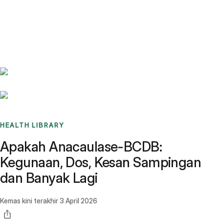
Benchmarks
Stories
FAQ
Sign up / Log in
HEALTH LIBRARY
Apakah Anacaulase-BCDB:
Kegunaan, Dos, Kesan Sampingan
dan Banyak Lagi
Kemas kini terakhir
3 April 2026