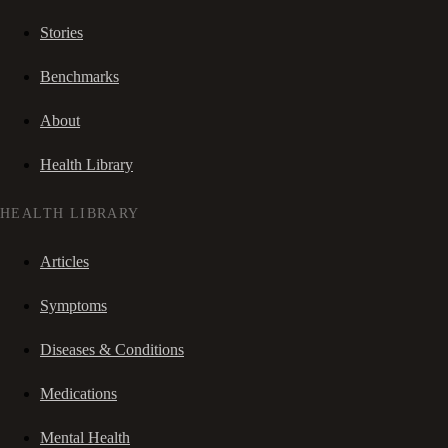
Stories
Benchmarks
About
Health Library
HEALTH LIBRARY
Articles
Symptoms
Diseases & Conditions
Medications
Mental Health