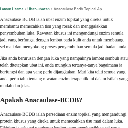
Laman Utama
Ubat-ubatan
Anacaulase Bcdb Topical Application Route
Anacaulase-BCDB ialah ubat enzim topikal yang direka untuk
membantu memecahkan tisu yang rosak dan menggalakkan
penyembuhan luka. Rawatan khusus ini mengandungi enzim semula
jadi yang berfungsi dengan lembut pada kulit anda untuk membuang
sel mati dan menyokong proses penyembuhan semula jadi badan anda.
Jika anda berurusan dengan luka yang nampaknya lambat sembuh atau
telah ditetapkan ubat ini, anda mungkin tertanya-tanya bagaimana ia
berfungsi dan apa yang perlu dijangkakan. Mari kita teliti semua yang
anda perlu tahu tentang rawatan enzim terapeutik ini dalam istilah yang
mudah dan jelas.
Apakah Anacaulase-BCDB?
Anacaulase-BCDB ialah persediaan enzim topikal yang mengandungi
protein khusus yang direka untuk memecahkan tisu mati dalam luka.
Fikirkan ia sebagai pembantu lembut yang membersihkan sel yang