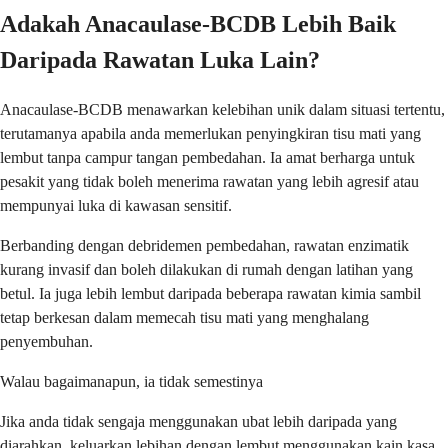
Adakah Anacaulase-BCDB Lebih Baik
Daripada Rawatan Luka Lain?
Anacaulase-BCDB menawarkan kelebihan unik dalam situasi tertentu,
terutamanya apabila anda memerlukan penyingkiran tisu mati yang
lembut tanpa campur tangan pembedahan. Ia amat berharga untuk
pesakit yang tidak boleh menerima rawatan yang lebih agresif atau
mempunyai luka di kawasan sensitif.
Berbanding dengan debridemen pembedahan, rawatan enzimatik
kurang invasif dan boleh dilakukan di rumah dengan latihan yang
betul. Ia juga lebih lembut daripada beberapa rawatan kimia sambil
tetap berkesan dalam memecah tisu mati yang menghalang
penyembuhan.
Walau bagaimanapun, ia tidak semestinya
Jika anda tidak sengaja menggunakan ubat lebih daripada yang
diarahkan, keluarkan lebihan dengan lembut menggunakan kain kasa