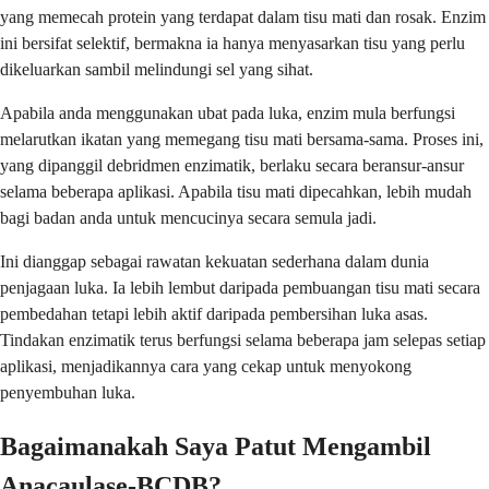
yang memecah protein yang terdapat dalam tisu mati dan rosak. Enzim
ini bersifat selektif, bermakna ia hanya menyasarkan tisu yang perlu
dikeluarkan sambil melindungi sel yang sihat.
Apabila anda menggunakan ubat pada luka, enzim mula berfungsi
melarutkan ikatan yang memegang tisu mati bersama-sama. Proses ini,
yang dipanggil debridmen enzimatik, berlaku secara beransur-ansur
selama beberapa aplikasi. Apabila tisu mati dipecahkan, lebih mudah
bagi badan anda untuk mencucinya secara semula jadi.
Ini dianggap sebagai rawatan kekuatan sederhana dalam dunia
penjagaan luka. Ia lebih lembut daripada pembuangan tisu mati secara
pembedahan tetapi lebih aktif daripada pembersihan luka asas.
Tindakan enzimatik terus berfungsi selama beberapa jam selepas setiap
aplikasi, menjadikannya cara yang cekap untuk menyokong
penyembuhan luka.
Bagaimanakah Saya Patut Mengambil
Anacaulase-BCDB?