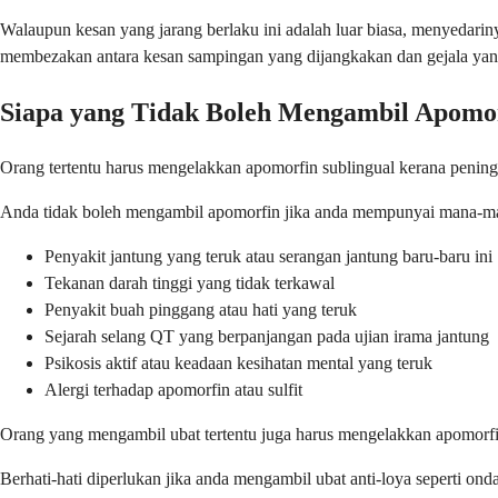
Walaupun kesan yang jarang berlaku ini adalah luar biasa, menyedari
membezakan antara kesan sampingan yang dijangkakan dan gejala y
Siapa yang Tidak Boleh Mengambil Apomo
Orang tertentu harus mengelakkan apomorfin sublingual kerana peningk
Anda tidak boleh mengambil apomorfin jika anda mempunyai mana-ma
Penyakit jantung yang teruk atau serangan jantung baru-baru ini
Tekanan darah tinggi yang tidak terkawal
Penyakit buah pinggang atau hati yang teruk
Sejarah selang QT yang berpanjangan pada ujian irama jantung
Psikosis aktif atau keadaan kesihatan mental yang teruk
Alergi terhadap apomorfin atau sulfit
Orang yang mengambil ubat tertentu juga harus mengelakkan apomorfi
Berhati-hati diperlukan jika anda mengambil ubat anti-loya seperti on