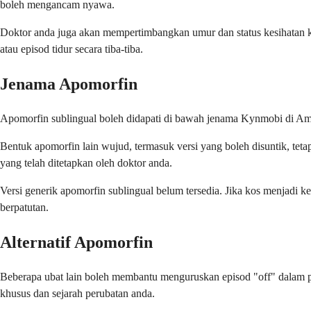
boleh mengancam nyawa.
Doktor anda juga akan mempertimbangkan umur dan status kesihatan kes
atau episod tidur secara tiba-tiba.
Jenama Apomorfin
Apomorfin sublingual boleh didapati di bawah jenama Kynmobi di Amer
Bentuk apomorfin lain wujud, termasuk versi yang boleh disuntik, tet
yang telah ditetapkan oleh doktor anda.
Versi generik apomorfin sublingual belum tersedia. Jika kos menjadi 
berpatutan.
Alternatif Apomorfin
Beberapa ubat lain boleh membantu menguruskan episod "off" dalam pe
khusus dan sejarah perubatan anda.