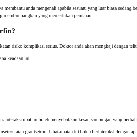
nya membantu anda mengenali apabila sesuatu yang luar biasa sedang 
ang membimbangkan yang memerlukan penilaian.
rfin?
atan risiko komplikasi serius. Doktor anda akan mengkaji dengan telit
na keadaan ini:
n. Interaksi ubat ini boleh menyebabkan kesan sampingan yang berba
dansetron atau granisetron. Ubat-ubatan ini boleh berinteraksi dengan