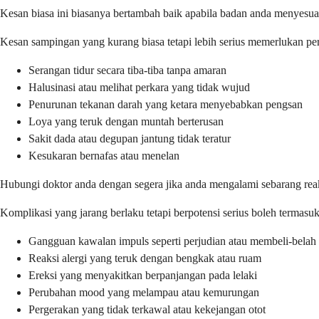
Kesan biasa ini biasanya bertambah baik apabila badan anda menyesua
Kesan sampingan yang kurang biasa tetapi lebih serius memerlukan per
Serangan tidur secara tiba-tiba tanpa amaran
Halusinasi atau melihat perkara yang tidak wujud
Penurunan tekanan darah yang ketara menyebabkan pengsan
Loya yang teruk dengan muntah berterusan
Sakit dada atau degupan jantung tidak teratur
Kesukaran bernafas atau menelan
Hubungi doktor anda dengan segera jika anda mengalami sebarang reaks
Komplikasi yang jarang berlaku tetapi berpotensi serius boleh termasuk
Gangguan kawalan impuls seperti perjudian atau membeli-belah
Reaksi alergi yang teruk dengan bengkak atau ruam
Ereksi yang menyakitkan berpanjangan pada lelaki
Perubahan mood yang melampau atau kemurungan
Pergerakan yang tidak terkawal atau kekejangan otot