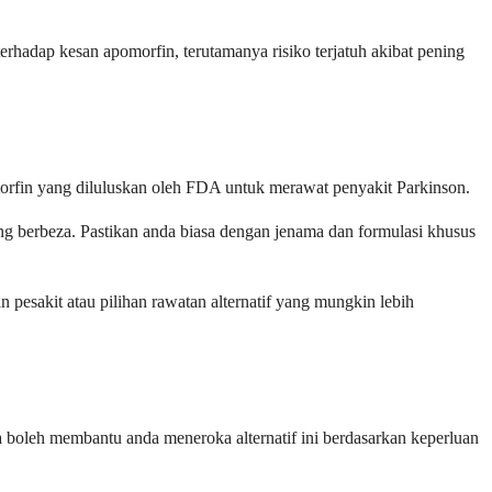
rhadap kesan apomorfin, terutamanya risiko terjatuh akibat pening
morfin yang diluluskan oleh FDA untuk merawat penyakit Parkinson.
ang berbeza. Pastikan anda biasa dengan jenama dan formulasi khusus
 pesakit atau pilihan rawatan alternatif yang mungkin lebih
 boleh membantu anda meneroka alternatif ini berdasarkan keperluan