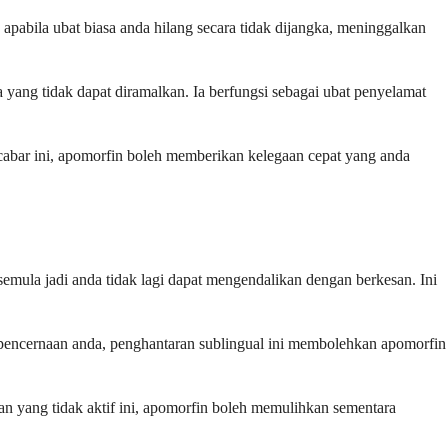
apabila ubat biasa anda hilang secara tidak dijangka, meninggalkan
 yang tidak dapat diramalkan. Ia berfungsi sebagai ubat penyelamat
abar ini, apomorfin boleh memberikan kelegaan cepat yang anda
mula jadi anda tidak lagi dapat mengendalikan dengan berkesan. Ini
em pencernaan anda, penghantaran sublingual ini membolehkan apomorfin
 yang tidak aktif ini, apomorfin boleh memulihkan sementara