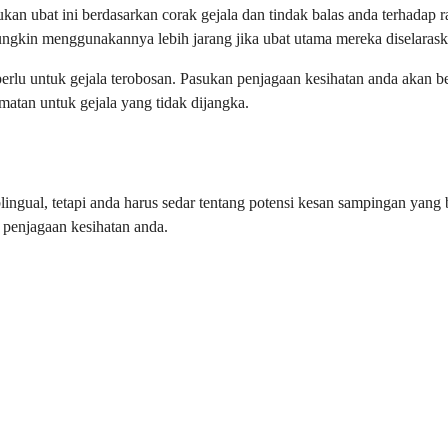
kan ubat ini berdasarkan corak gejala dan tindak balas anda terhadap
ngkin menggunakannya lebih jarang jika ubat utama mereka diselarask
rlu untuk gejala terobosan. Pasukan penjagaan kesihatan anda akan 
atan untuk gejala yang tidak dijangka.
lingual, tetapi anda harus sedar tentang potensi kesan sampingan ya
 penjagaan kesihatan anda.