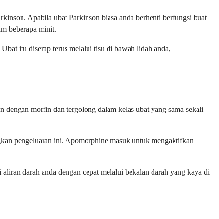
kinson. Apabila ubat Parkinson biasa anda berhenti berfungsi buat
m beberapa minit.
bat itu diserap terus melalui tisu di bawah lidah anda,
 dengan morfin dan tergolong dalam kelas ubat yang sama sekali
ngkan pengeluaran ini. Apomorphine masuk untuk mengaktifkan
 aliran darah anda dengan cepat melalui bekalan darah yang kaya di