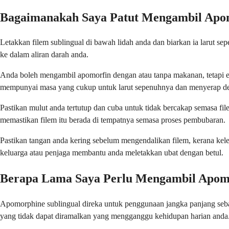
Bagaimanakah Saya Patut Mengambil Apo
Letakkan filem sublingual di bawah lidah anda dan biarkan ia larut 
ke dalam aliran darah anda.
Anda boleh mengambil apomorfin dengan atau tanpa makanan, tetapi 
mempunyai masa yang cukup untuk larut sepenuhnya dan menyerap de
Pastikan mulut anda tertutup dan cuba untuk tidak bercakap semasa f
memastikan filem itu berada di tempatnya semasa proses pembubaran.
Pastikan tangan anda kering sebelum mengendalikan filem, kerana kel
keluarga atau penjaga membantu anda meletakkan ubat dengan betul.
Berapa Lama Saya Perlu Mengambil Apom
Apomorphine sublingual direka untuk penggunaan jangka panjang seba
yang tidak dapat diramalkan yang mengganggu kehidupan harian anda