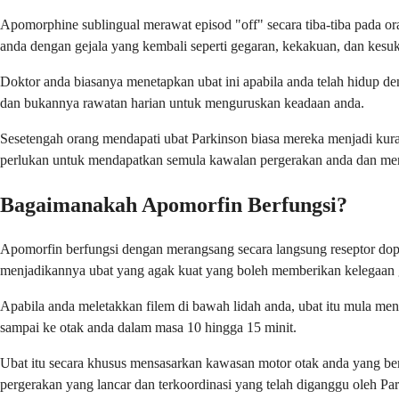
Apomorphine sublingual merawat episod "off" secara tiba-tiba pada or
anda dengan gejala yang kembali seperti gegaran, kekakuan, dan kesuk
Doktor anda biasanya menetapkan ubat ini apabila anda telah hidup de
dan bukannya rawatan harian untuk menguruskan keadaan anda.
Sesetengah orang mendapati ubat Parkinson biasa mereka menjadi kur
perlukan untuk mendapatkan semula kawalan pergerakan anda dan mene
Bagaimanakah Apomorfin Berfungsi?
Apomorfin berfungsi dengan merangsang secara langsung reseptor dop
menjadikannya ubat yang agak kuat yang boleh memberikan kelegaan g
Apabila anda meletakkan filem di bawah lidah anda, ubat itu mula men
sampai ke otak anda dalam masa 10 hingga 15 minit.
Ubat itu secara khusus mensasarkan kawasan motor otak anda yang be
pergerakan yang lancar dan terkoordinasi yang telah diganggu oleh Pa