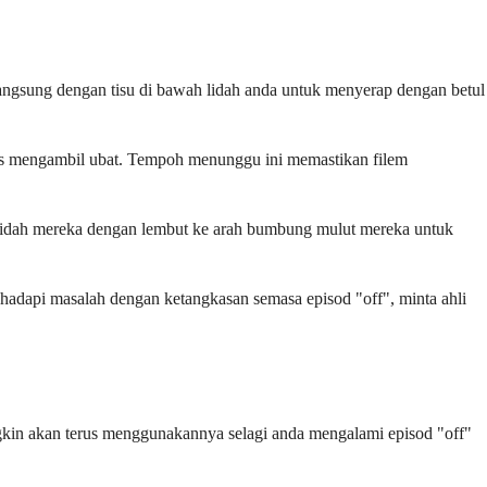
angsung dengan tisu di bawah lidah anda untuk menyerap dengan betul
as mengambil ubat. Tempoh menunggu ini memastikan filem
n lidah mereka dengan lembut ke arah bumbung mulut mereka untuk
hadapi masalah dengan ketangkasan semasa episod "off", minta ahli
kin akan terus menggunakannya selagi anda mengalami episod "off"