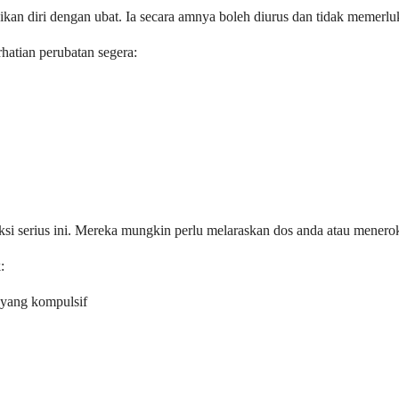
ikan diri dengan ubat. Ia secara amnya boleh diurus dan tidak memer
hatian perubatan segera:
i serius ini. Mereka mungkin perlu melaraskan dos anda atau meneroka 
:
 yang kompulsif