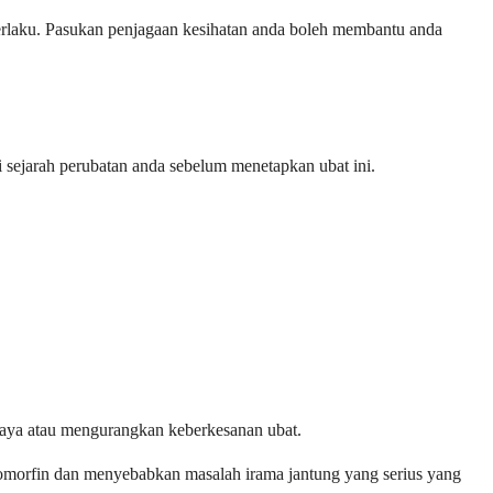
berlaku. Pasukan penjagaan kesihatan anda boleh membantu anda
i sejarah perubatan anda sebelum menetapkan ubat ini.
haya atau mengurangkan keberkesanan ubat.
 apomorfin dan menyebabkan masalah irama jantung yang serius yang