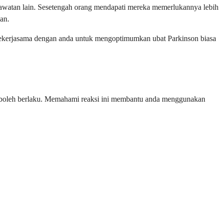
 rawatan lain. Sesetengah orang mendapati mereka memerlukannya lebih
an.
bekerjasama dengan anda untuk mengoptimumkan ubat Parkinson biasa
ng boleh berlaku. Memahami reaksi ini membantu anda menggunakan