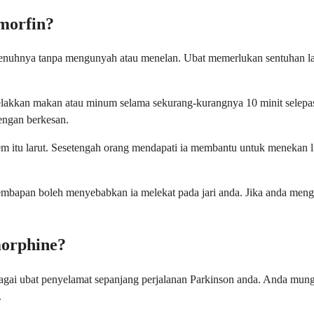
morfin?
sepenuhnya tanpa mengunyah atau menelan. Ubat memerlukan sentuhan l
elakkan makan atau minum selama sekurang-kurangnya 10 minit selep
ngan berkesan.
ilem itu larut. Sesetengah orang mendapati ia membantu untuk meneka
embapan boleh menyebabkan ia melekat pada jari anda. Jika anda meng
orphine?
gai ubat penyelamat sepanjang perjalanan Parkinson anda. Anda mung
.