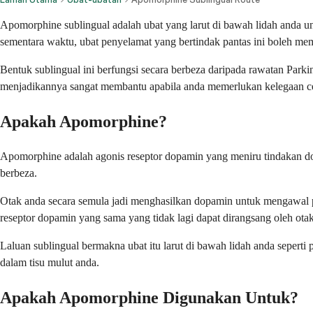
Apomorphine sublingual adalah ubat yang larut di bawah lidah anda un
sementara waktu, ubat penyelamat yang bertindak pantas ini boleh 
Bentuk sublingual ini berfungsi secara berbeza daripada rawatan Parki
menjadikannya sangat membantu apabila anda memerlukan kelegaan cep
Apakah Apomorphine?
Apomorphine adalah agonis reseptor dopamin yang meniru tindakan do
berbeza.
Otak anda secara semula jadi menghasilkan dopamin untuk mengawal p
reseptor dopamin yang sama yang tidak lagi dapat dirangsang oleh ota
Laluan sublingual bermakna ubat itu larut di bawah lidah anda sepert
dalam tisu mulut anda.
Apakah Apomorphine Digunakan Untuk?