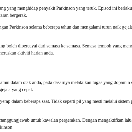
ang yang menghidap penyakit Parkinson yang teruk. Episod ini berlaku 
aran bergerak.
ngan Parkinson selama beberapa tahun dan mengalami turun naik gejala
ang boleh dipercayai dari semasa ke semasa. Semasa tempoh yang menc
ruskan aktiviti harian anda.
amin dalam otak anda, pada dasarnya melakukan tugas yang dopamin se
ejala yang cepat.
yerap dalam beberapa saat. Tidak seperti pil yang mesti melalui sist
rtanggungjawab untuk kawalan pergerakan. Dengan mengaktifkan laluan
rkinson.