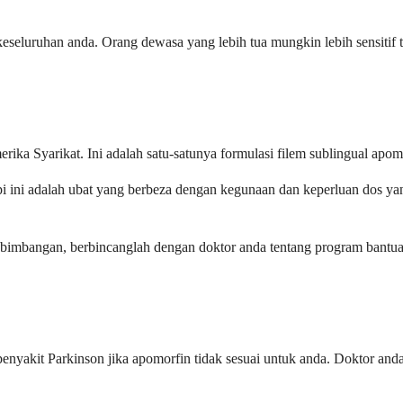
eluruhan anda. Orang dewasa yang lebih tua mungkin lebih sensitif te
ika Syarikat. Ini adalah satu-satunya formulasi filem sublingual apo
api ini adalah ubat yang berbeza dengan kegunaan dan keperluan dos y
kebimbangan, berbincanglah dengan doktor anda tentang program bantuan
nyakit Parkinson jika apomorfin tidak sesuai untuk anda. Doktor anda