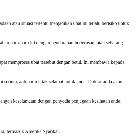
n atau situasi tertentu menjadikan ubat ini terlalu berisiko untuk
ahan baru-baru ini dengan pendarahan berterusan, atau sebarang
pat memproses ubat tersebut dengan betul. Ini membawa kepada
i serius), ardeparin tidak selamat untuk anda. Doktor anda akan
bangan keselamatan dengan penyedia penjagaan kesihatan anda.
ara, termasuk Amerika Syarikat.