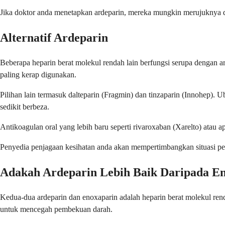
Jika doktor anda menetapkan ardeparin, mereka mungkin merujuknya 
Alternatif Ardeparin
Beberapa heparin berat molekul rendah lain berfungsi serupa dengan a
paling kerap digunakan.
Pilihan lain termasuk dalteparin (Fragmin) dan tinzaparin (Innohep). 
sedikit berbeza.
Antikoagulan oral yang lebih baru seperti rivaroxaban (Xarelto) atau 
Penyedia penjagaan kesihatan anda akan mempertimbangkan situasi peru
Adakah Ardeparin Lebih Baik Daripada E
Kedua-dua ardeparin dan enoxaparin adalah heparin berat molekul ren
untuk mencegah pembekuan darah.