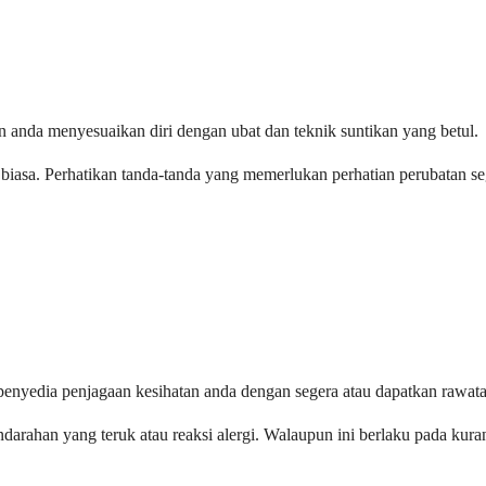
 anda menyesuaikan diri dengan ubat dan teknik suntikan yang betul.
biasa. Perhatikan tanda-tanda yang memerlukan perhatian perubatan se
 penyedia penjagaan kesihatan anda dengan segera atau dapatkan rawat
endarahan yang teruk atau reaksi alergi. Walaupun ini berlaku pada ku