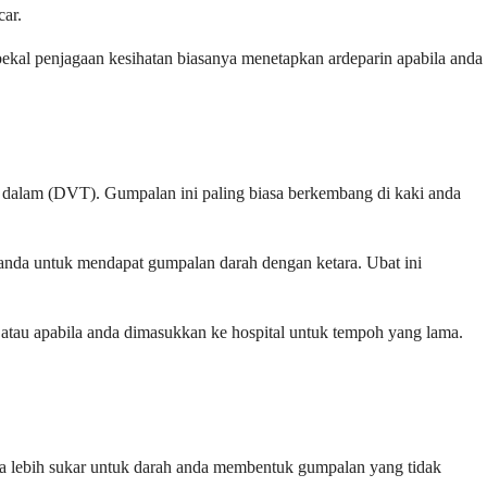
car.
kal penjagaan kesihatan biasanya menetapkan ardeparin apabila anda
t dalam (DVT). Gumpalan ini paling biasa berkembang di kaki anda
 anda untuk mendapat gumpalan darah dengan ketara. Ubat ini
tau apabila anda dimasukkan ke hospital untuk tempoh yang lama.
ya lebih sukar untuk darah anda membentuk gumpalan yang tidak