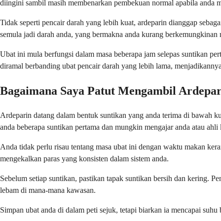
diingini sambil masih membenarkan pembekuan normal apabila anda m
Tidak seperti pencair darah yang lebih kuat, ardeparin dianggap se
semula jadi darah anda, yang bermakna anda kurang berkemungkinan 
Ubat ini mula berfungsi dalam masa beberapa jam selepas suntikan p
diramal berbanding ubat pencair darah yang lebih lama, menjadikanny
Bagaimana Saya Patut Mengambil Ardepar
Ardeparin datang dalam bentuk suntikan yang anda terima di bawah ku
anda beberapa suntikan pertama dan mungkin mengajar anda atau ahli
Anda tidak perlu risau tentang masa ubat ini dengan waktu makan kera
mengekalkan paras yang konsisten dalam sistem anda.
Sebelum setiap suntikan, pastikan tapak suntikan bersih dan kering.
lebam di mana-mana kawasan.
Simpan ubat anda di dalam peti sejuk, tetapi biarkan ia mencapai suhu