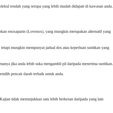
ekul rendah yang serupa yang lebih mudah didapati di kawasan anda.
tapkan enoxaparin (Lovenox), yang mungkin merupakan alternatif yang
in tetapi mungkin mempunyai jadual dos atau keperluan suntikan yang
tamanya jika anda lebih suka mengambil pil daripada menerima suntikan.
milih pencair darah terbaik untuk anda.
Kajian tidak menunjukkan satu lebih berkesan daripada yang lain