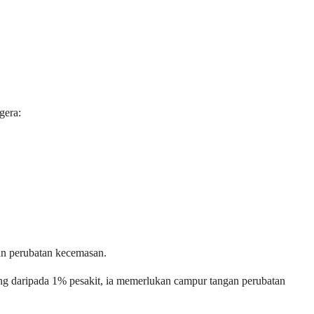
gera:
an perubatan kecemasan.
rang daripada 1% pesakit, ia memerlukan campur tangan perubatan