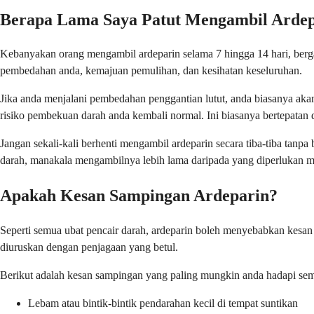
Berapa Lama Saya Patut Mengambil Arde
Kebanyakan orang mengambil ardeparin selama 7 hingga 14 hari, berga
pembedahan anda, kemajuan pemulihan, dan kesihatan keseluruhan.
Jika anda menjalani pembedahan penggantian lutut, anda biasanya a
risiko pembekuan darah anda kembali normal. Ini biasanya bertepatan
Jangan sekali-kali berhenti mengambil ardeparin secara tiba-tiba tan
darah, manakala mengambilnya lebih lama daripada yang diperlukan m
Apakah Kesan Sampingan Ardeparin?
Seperti semua ubat pencair darah, ardeparin boleh menyebabkan kesan
diuruskan dengan penjagaan yang betul.
Berikut adalah kesan sampingan yang paling mungkin anda hadapi sem
Lebam atau bintik-bintik pendarahan kecil di tempat suntikan