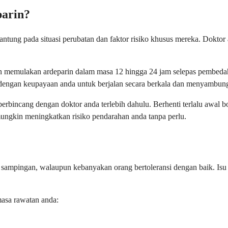
parin?
ntung pada situasi perubatan dan faktor risiko khusus mereka. Doktor
kan memulakan ardeparin dalam masa 12 hingga 24 jam selepas pembed
 dengan keupayaan anda untuk berjalan secara berkala dan menyambung 
pa berbincang dengan doktor anda terlebih dahulu. Berhenti terlalu a
ungkin meningkatkan risiko pendarahan anda tanpa perlu.
 sampingan, walaupun kebanyakan orang bertoleransi dengan baik. Isu
asa rawatan anda: