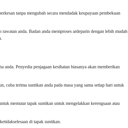
ang berkesan tanpa mengubah secara mendadak keupayaan pembekuan
poh rawatan anda. Badan anda memproses ardeparin dengan lebih mudah
a.
aha anda. Penyedia penjagaan kesihatan biasanya akan memberikan
n, cuba terima suntikan anda pada masa yang sama setiap hari untuk
a untuk memutar tapak suntikan untuk mengelakkan kerengsaan atau
etidakselesaan di tapak suntikan.