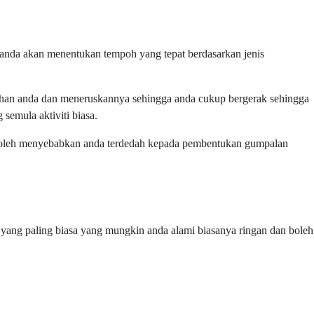
 anda akan menentukan tempoh yang tepat berdasarkan jenis
ahan anda dan meneruskannya sehingga anda cukup bergerak sehingga
semula aktiviti biasa.
wal boleh menyebabkan anda terdedah kepada pembentukan gumpalan
 yang paling biasa yang mungkin anda alami biasanya ringan dan boleh