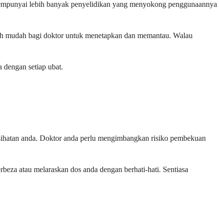
an mempunyai lebih banyak penyelidikan yang menyokong penggunaannya
ebih mudah bagi doktor untuk menetapkan dan memantau. Walau
 dengan setiap ubat.
kesihatan anda. Doktor anda perlu mengimbangkan risiko pembekuan
beza atau melaraskan dos anda dengan berhati-hati. Sentiasa