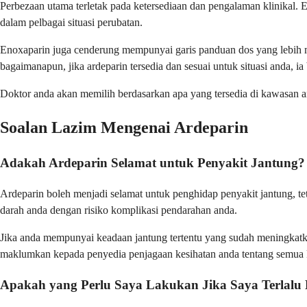
Perbezaan utama terletak pada ketersediaan dan pengalaman klinikal
dalam pelbagai situasi perubatan.
Enoxaparin juga cenderung mempunyai garis panduan dos yang lebih 
bagaimanapun, jika ardeparin tersedia dan sesuai untuk situasi anda, i
Doktor anda akan memilih berdasarkan apa yang tersedia di kawasan a
Soalan Lazim Mengenai Ardeparin
Adakah Ardeparin Selamat untuk Penyakit Jantung?
Ardeparin boleh menjadi selamat untuk penghidap penyakit jantung, t
darah anda dengan risiko komplikasi pendarahan anda.
Jika anda mempunyai keadaan jantung tertentu yang sudah meningkatka
maklumkan kepada penyedia penjagaan kesihatan anda tentang semua 
Apakah yang Perlu Saya Lakukan Jika Saya Terlal