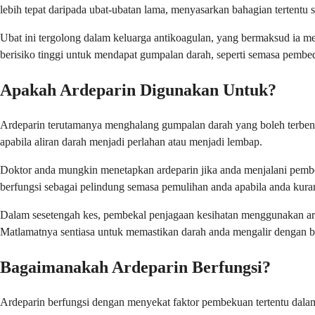
lebih tepat daripada ubat-ubatan lama, menyasarkan bahagian tertent
Ubat ini tergolong dalam keluarga antikoagulan, yang bermaksud ia
berisiko tinggi untuk mendapat gumpalan darah, seperti semasa pembed
Apakah Ardeparin Digunakan Untuk?
Ardeparin terutamanya menghalang gumpalan darah yang boleh terbent
apabila aliran darah menjadi perlahan atau menjadi lembap.
Doktor anda mungkin menetapkan ardeparin jika anda menjalani pembed
berfungsi sebagai pelindung semasa pemulihan anda apabila anda kuran
Dalam sesetengah kes, pembekal penjagaan kesihatan menggunakan ar
Matlamatnya sentiasa untuk memastikan darah anda mengalir dengan 
Bagaimanakah Ardeparin Berfungsi?
Ardeparin berfungsi dengan menyekat faktor pembekuan tertentu dala