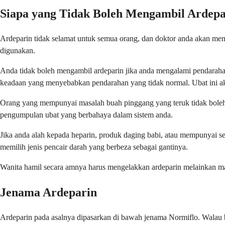
Siapa yang Tidak Boleh Mengambil Ardepa
Ardeparin tidak selamat untuk semua orang, dan doktor anda akan mengk
digunakan.
Anda tidak boleh mengambil ardeparin jika anda mengalami pendarahan
keadaan yang menyebabkan pendarahan yang tidak normal. Ubat ini aka
Orang yang mempunyai masalah buah pinggang yang teruk tidak boleh
pengumpulan ubat yang berbahaya dalam sistem anda.
Jika anda alah kepada heparin, produk daging babi, atau mempunyai sej
memilih jenis pencair darah yang berbeza sebagai gantinya.
Wanita hamil secara amnya harus mengelakkan ardeparin melainkan man
Jenama Ardeparin
Ardeparin pada asalnya dipasarkan di bawah jenama Normiflo. Walau ba