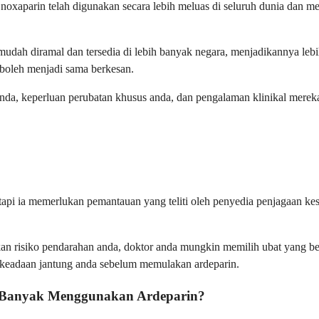
. Enoxaparin telah digunakan secara lebih meluas di seluruh dunia d
mudah diramal dan tersedia di lebih banyak negara, menjadikannya l
a boleh menjadi sama berkesan.
nda, keperluan perubatan khusus anda, dan pengalaman klinikal mereka
etapi ia memerlukan pemantauan yang teliti oleh penyedia penjagaan 
n risiko pendarahan anda, doktor anda mungkin memilih ubat yang ber
keadaan jantung anda sebelum memulakan ardeparin.
u Banyak Menggunakan Ardeparin?