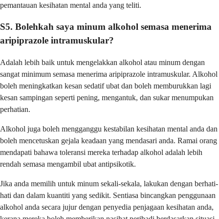
pemantauan kesihatan mental anda yang teliti.
S5. Bolehkah saya minum alkohol semasa menerima
aripiprazole intramuskular?
Adalah lebih baik untuk mengelakkan alkohol atau minum dengan
sangat minimum semasa menerima aripiprazole intramuskular. Alkohol
boleh meningkatkan kesan sedatif ubat dan boleh memburukkan lagi
kesan sampingan seperti pening, mengantuk, dan sukar menumpukan
perhatian.
Alkohol juga boleh mengganggu kestabilan kesihatan mental anda dan
boleh mencetuskan gejala keadaan yang mendasari anda. Ramai orang
mendapati bahawa toleransi mereka terhadap alkohol adalah lebih
rendah semasa mengambil ubat antipsikotik.
Jika anda memilih untuk minum sekali-sekala, lakukan dengan berhati-
hati dan dalam kuantiti yang sedikit. Sentiasa bincangkan penggunaan
alkohol anda secara jujur dengan penyedia penjagaan kesihatan anda,
kerana mereka boleh memberikan nasihat peribadi berdasarkan situasi