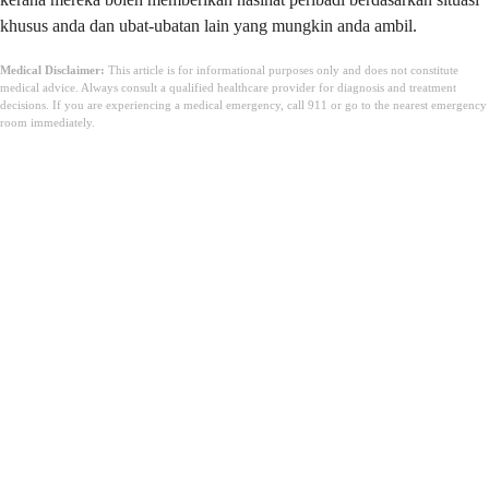
khusus anda dan ubat-ubatan lain yang mungkin anda ambil.
Medical Disclaimer:
This article is for informational purposes only and does not constitute
medical advice. Always consult a qualified healthcare provider for diagnosis and treatment
decisions. If you are experiencing a medical emergency, call 911 or go to the nearest emergency
room immediately.