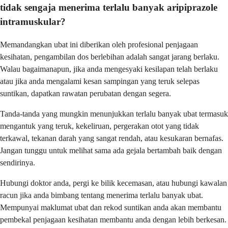
tidak sengaja menerima terlalu banyak aripiprazole
intramuskular?
Memandangkan ubat ini diberikan oleh profesional penjagaan
kesihatan, pengambilan dos berlebihan adalah sangat jarang berlaku.
Walau bagaimanapun, jika anda mengesyaki kesilapan telah berlaku
atau jika anda mengalami kesan sampingan yang teruk selepas
suntikan, dapatkan rawatan perubatan dengan segera.
Tanda-tanda yang mungkin menunjukkan terlalu banyak ubat termasuk
mengantuk yang teruk, kekeliruan, pergerakan otot yang tidak
terkawal, tekanan darah yang sangat rendah, atau kesukaran bernafas.
Jangan tunggu untuk melihat sama ada gejala bertambah baik dengan
sendirinya.
Hubungi doktor anda, pergi ke bilik kecemasan, atau hubungi kawalan
racun jika anda bimbang tentang menerima terlalu banyak ubat.
Mempunyai maklumat ubat dan rekod suntikan anda akan membantu
pembekal penjagaan kesihatan membantu anda dengan lebih berkesan.