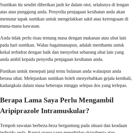
Suntikan itu sendiri diberikan jauh ke dalam otot, selalunya di lengan
atas atau punggung anda. Penyedia penjagaan kesihatan anda akan
memutar tapak suntikan untuk mengelakkan sakit atau kerengsaan di
mana-mana kawasan.
Anda tidak perlu risau tentang masa dengan makanan atau ubat lain
pada hari suntikan. Walau bagaimanapun, adalah membantu untuk
kekal terhidrat dengan baik dan menyebut sebarang ubat lain yang
anda ambil kepada penyedia penjagaan kesihatan anda.
Pastikan untuk menepati janji temu bulanan anda walaupun anda
berasa sihat. Melepaskan suntikan boleh menyebabkan gejala kembali,
kadangkala dalam masa beberapa minggu selepas dos yang terlepas.
Berapa Lama Saya Perlu Mengambil
Aripiprazole Intramuskular?
Tempoh rawatan berbeza-beza bergantung pada situasi dan keadaan
individu anda. Ramai orang yang menghidap skizofrenia atau