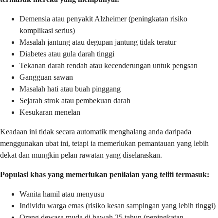
Demensia atau penyakit Alzheimer (peningkatan risiko
komplikasi serius)
Masalah jantung atau degupan jantung tidak teratur
Diabetes atau gula darah tinggi
Tekanan darah rendah atau kecenderungan untuk pengsan
Gangguan sawan
Masalah hati atau buah pinggang
Sejarah strok atau pembekuan darah
Kesukaran menelan
Keadaan ini tidak secara automatik menghalang anda daripada
menggunakan ubat ini, tetapi ia memerlukan pemantauan yang lebih
dekat dan mungkin pelan rawatan yang diselaraskan.
Populasi khas yang memerlukan penilaian yang teliti termasuk:
Wanita hamil atau menyusu
Individu warga emas (risiko kesan sampingan yang lebih tinggi)
Orang dewasa muda di bawah 25 tahun (peningkatan