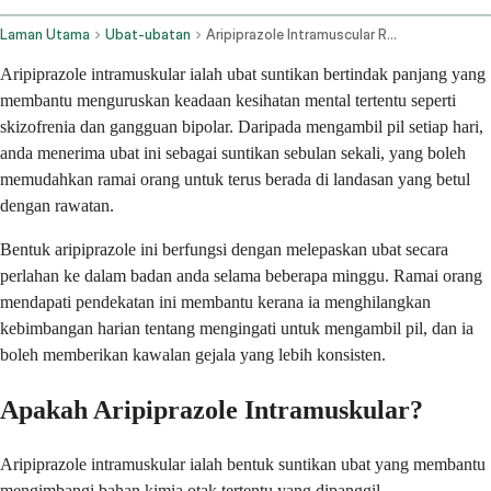
Laman Utama
Ubat-ubatan
Aripiprazole Intramuscular Route
Aripiprazole intramuskular ialah ubat suntikan bertindak panjang yang
membantu menguruskan keadaan kesihatan mental tertentu seperti
skizofrenia dan gangguan bipolar. Daripada mengambil pil setiap hari,
anda menerima ubat ini sebagai suntikan sebulan sekali, yang boleh
memudahkan ramai orang untuk terus berada di landasan yang betul
dengan rawatan.
Bentuk aripiprazole ini berfungsi dengan melepaskan ubat secara
perlahan ke dalam badan anda selama beberapa minggu. Ramai orang
mendapati pendekatan ini membantu kerana ia menghilangkan
kebimbangan harian tentang mengingati untuk mengambil pil, dan ia
boleh memberikan kawalan gejala yang lebih konsisten.
Apakah Aripiprazole Intramuskular?
Aripiprazole intramuskular ialah bentuk suntikan ubat yang membantu
mengimbangi bahan kimia otak tertentu yang dipanggil