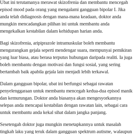
Ubat ini terutamanya merawat skizofrenia dan membantu mencegah
episod mood pada orang yang mengalami gangguan bipolar I. Jika
anda telah didiagnosis dengan mana-mana keadaan, doktor anda
mungkin mencadangkan pilihan ini untuk membantu anda
mengekalkan kestabilan dalam kehidupan harian anda.
Bagi skizofrenia, aripiprazole intramuskular boleh membantu
mengurangkan gejala seperti mendengar suara, mempunyai pemikiran
yang luar biasa, atau berasa terputus hubungan daripada realiti. Ia juga
boleh membantu dengan motivasi dan fungsi sosial, yang sering
bertambah baik apabila gejala lain menjadi lebih terkawal.
Dalam gangguan bipolar, ubat ini berfungsi sebagai rawatan
penyelenggaraan untuk membantu mencegah kedua-dua episod manik
dan kemurungan. Doktor anda biasanya akan mengesyorkannya
selepas anda mencapai kestabilan dengan rawatan lain, sebagai cara
untuk membantu anda kekal sihat dalam jangka panjang.
Sesetengah doktor juga mungkin menetapkannya untuk masalah
tingkah laku yang teruk dalam gangguan spektrum autisme, walaupun