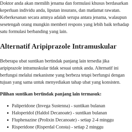
Doktor anda akan memilih jenama dan formulasi khusus berdasarkan
keperluan individu anda, liputan insurans, dan matlamat rawatan.
Keberkesanan secara amnya adalah serupa antara jenama, walaupun
sesetengah orang mungkin memberi respons yang lebih baik terhadap
satu formulasi berbanding yang lain.
Alternatif Aripiprazole Intramuskular
Beberapa ubat suntikan bertindak panjang lain tersedia jika
aripiprazole intramuskular tidak sesuai untuk anda. Alternatif ini
berfungsi melalui mekanisme yang berbeza tetapi berfungsi dengan
tujuan yang sama untuk menyediakan tahap ubat yang konsisten.
Pilihan suntikan bertindak panjang lain termasuk:
Paliperidone (Invega Sustenna) - suntikan bulanan
Haloperidol (Haldol Decanoate) - suntikan bulanan
Fluphenazine (Prolixin Decanoate) - setiap 2-4 minggu
Risperidone (Risperdal Consta) - setiap 2 minggu