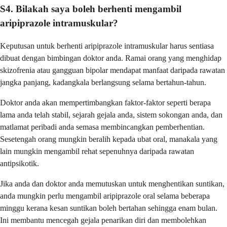
S4. Bilakah saya boleh berhenti mengambil
aripiprazole intramuskular?
Keputusan untuk berhenti aripiprazole intramuskular harus sentiasa
dibuat dengan bimbingan doktor anda. Ramai orang yang menghidap
skizofrenia atau gangguan bipolar mendapat manfaat daripada rawatan
jangka panjang, kadangkala berlangsung selama bertahun-tahun.
Doktor anda akan mempertimbangkan faktor-faktor seperti berapa
lama anda telah stabil, sejarah gejala anda, sistem sokongan anda, dan
matlamat peribadi anda semasa membincangkan pemberhentian.
Sesetengah orang mungkin beralih kepada ubat oral, manakala yang
lain mungkin mengambil rehat sepenuhnya daripada rawatan
antipsikotik.
Jika anda dan doktor anda memutuskan untuk menghentikan suntikan,
anda mungkin perlu mengambil aripiprazole oral selama beberapa
minggu kerana kesan suntikan boleh bertahan sehingga enam bulan.
Ini membantu mencegah gejala penarikan diri dan membolehkan