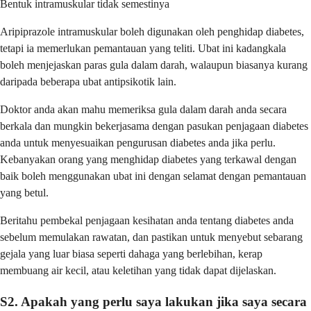
Bentuk intramuskular tidak semestinya
Aripiprazole intramuskular boleh digunakan oleh penghidap diabetes,
tetapi ia memerlukan pemantauan yang teliti. Ubat ini kadangkala
boleh menjejaskan paras gula dalam darah, walaupun biasanya kurang
daripada beberapa ubat antipsikotik lain.
Doktor anda akan mahu memeriksa gula dalam darah anda secara
berkala dan mungkin bekerjasama dengan pasukan penjagaan diabetes
anda untuk menyesuaikan pengurusan diabetes anda jika perlu.
Kebanyakan orang yang menghidap diabetes yang terkawal dengan
baik boleh menggunakan ubat ini dengan selamat dengan pemantauan
yang betul.
Beritahu pembekal penjagaan kesihatan anda tentang diabetes anda
sebelum memulakan rawatan, dan pastikan untuk menyebut sebarang
gejala yang luar biasa seperti dahaga yang berlebihan, kerap
membuang air kecil, atau keletihan yang tidak dapat dijelaskan.
S2. Apakah yang perlu saya lakukan jika saya secara