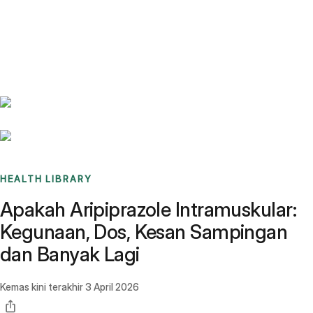
Benchmarks
Stories
FAQ
Sign up / Log in
HEALTH LIBRARY
Apakah Aripiprazole Intramuskular:
Kegunaan, Dos, Kesan Sampingan
dan Banyak Lagi
Kemas kini terakhir
3 April 2026