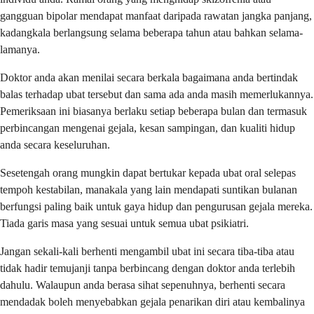
gangguan bipolar mendapat manfaat daripada rawatan jangka panjang,
kadangkala berlangsung selama beberapa tahun atau bahkan selama-
lamanya.
Doktor anda akan menilai secara berkala bagaimana anda bertindak
balas terhadap ubat tersebut dan sama ada anda masih memerlukannya.
Pemeriksaan ini biasanya berlaku setiap beberapa bulan dan termasuk
perbincangan mengenai gejala, kesan sampingan, dan kualiti hidup
anda secara keseluruhan.
Sesetengah orang mungkin dapat bertukar kepada ubat oral selepas
tempoh kestabilan, manakala yang lain mendapati suntikan bulanan
berfungsi paling baik untuk gaya hidup dan pengurusan gejala mereka.
Tiada garis masa yang sesuai untuk semua ubat psikiatri.
Jangan sekali-kali berhenti mengambil ubat ini secara tiba-tiba atau
tidak hadir temujanji tanpa berbincang dengan doktor anda terlebih
dahulu. Walaupun anda berasa sihat sepenuhnya, berhenti secara
mendadak boleh menyebabkan gejala penarikan diri atau kembalinya