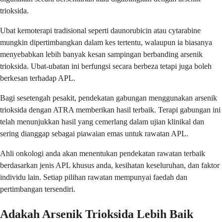
trioksida.
Ubat kemoterapi tradisional seperti daunorubicin atau cytarabine
mungkin dipertimbangkan dalam kes tertentu, walaupun ia biasanya
menyebabkan lebih banyak kesan sampingan berbanding arsenik
trioksida. Ubat-ubatan ini berfungsi secara berbeza tetapi juga boleh
berkesan terhadap APL.
Bagi sesetengah pesakit, pendekatan gabungan menggunakan arsenik
trioksida dengan ATRA memberikan hasil terbaik. Terapi gabungan ini
telah menunjukkan hasil yang cemerlang dalam ujian klinikal dan
sering dianggap sebagai piawaian emas untuk rawatan APL.
Ahli onkologi anda akan menentukan pendekatan rawatan terbaik
berdasarkan jenis APL khusus anda, kesihatan keseluruhan, dan faktor
individu lain. Setiap pilihan rawatan mempunyai faedah dan
pertimbangan tersendiri.
Adakah Arsenik Trioksida Lebih Baik