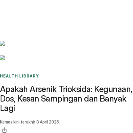
Benchmarks
Stories
FAQ
Sign up / Log in
HEALTH LIBRARY
Apakah Arsenik Trioksida: Kegunaan,
Dos, Kesan Sampingan dan Banyak
Lagi
Kemas kini terakhir
3 April 2026