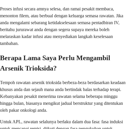
Proses infusi secara amnya selesa, dan ramai pesakit membaca,
menonton filem, atau berbual dengan keluarga semasa rawatan. Jika
anda mengalami sebarang ketidakselesaan semasa pentadbiran IV,
beritahu jururawat anda dengan segera supaya mereka boleh
melaraskan kadar infusi atau menyediakan langkah keselesaan
tambahan.
Berapa Lama Saya Perlu Mengambil
Arsenik Trioksida?
Tempoh rawatan arsenik trioksida berbeza-beza berdasarkan keadaan
khusus anda dan sejauh mana anda bertindak balas terhadap terapi.
Kebanyakan pesakit menerima rawatan selama beberapa minggu
hingga bulan, biasanya mengikut jadual berstruktur yang ditentukan
oleh pakar onkologi anda.
Untuk APL, rawatan selalunya berlaku dalam dua fasa: fasa induksi
untuk mencapai remisi, diikuti dengan fasa pengukuhan untuk