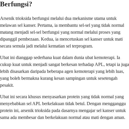
Berfungsi?
Arsenik trioksida berfungsi melalui dua mekanisme utama untuk
melawan sel kanser. Pertama, ia membantu sel-sel yang tidak normal
matang menjadi sel-sel berfungsi yang normal melalui proses yang
dipanggil pembezaan. Kedua, ia mencetuskan sel kanser untuk mati
secara semula jadi melalui kematian sel terprogram.
Ubat ini dianggap sederhana kuat dalam dunia ubat kemoterapi. Ia
cukup kuat untuk menjadi sangat berkesan terhadap APL, tetapi ia juga
lebih disasarkan daripada beberapa agen kemoterapi yang lebih luas,
yang boleh bermakna kurang kesan sampingan untuk sesetengah
pesakit.
Ubat ini secara khusus menyasarkan protein yang tidak normal yang
menyebabkan sel APL berkelakuan tidak betul. Dengan mengganggu
protein ini, arsenik trioksida pada dasarnya mengajar sel kanser untuk
sama ada membesar dan berkelakuan normal atau mati dengan aman.