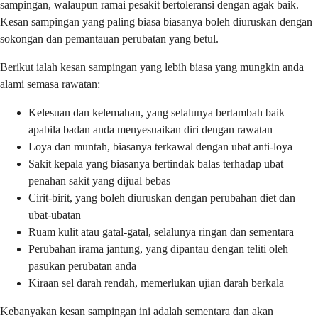
sampingan, walaupun ramai pesakit bertoleransi dengan agak baik.
Kesan sampingan yang paling biasa biasanya boleh diuruskan dengan
sokongan dan pemantauan perubatan yang betul.
Berikut ialah kesan sampingan yang lebih biasa yang mungkin anda
alami semasa rawatan:
Kelesuan dan kelemahan, yang selalunya bertambah baik
apabila badan anda menyesuaikan diri dengan rawatan
Loya dan muntah, biasanya terkawal dengan ubat anti-loya
Sakit kepala yang biasanya bertindak balas terhadap ubat
penahan sakit yang dijual bebas
Cirit-birit, yang boleh diuruskan dengan perubahan diet dan
ubat-ubatan
Ruam kulit atau gatal-gatal, selalunya ringan dan sementara
Perubahan irama jantung, yang dipantau dengan teliti oleh
pasukan perubatan anda
Kiraan sel darah rendah, memerlukan ujian darah berkala
Kebanyakan kesan sampingan ini adalah sementara dan akan