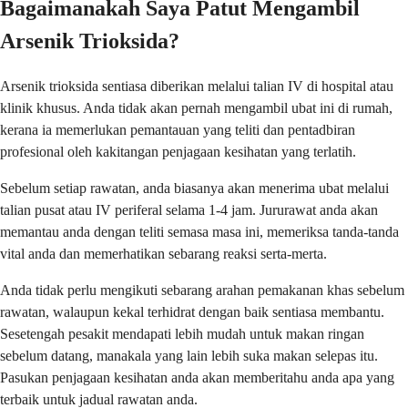
Bagaimanakah Saya Patut Mengambil
Arsenik Trioksida?
Arsenik trioksida sentiasa diberikan melalui talian IV di hospital atau
klinik khusus. Anda tidak akan pernah mengambil ubat ini di rumah,
kerana ia memerlukan pemantauan yang teliti dan pentadbiran
profesional oleh kakitangan penjagaan kesihatan yang terlatih.
Sebelum setiap rawatan, anda biasanya akan menerima ubat melalui
talian pusat atau IV periferal selama 1-4 jam. Jururawat anda akan
memantau anda dengan teliti semasa masa ini, memeriksa tanda-tanda
vital anda dan memerhatikan sebarang reaksi serta-merta.
Anda tidak perlu mengikuti sebarang arahan pemakanan khas sebelum
rawatan, walaupun kekal terhidrat dengan baik sentiasa membantu.
Sesetengah pesakit mendapati lebih mudah untuk makan ringan
sebelum datang, manakala yang lain lebih suka makan selepas itu.
Pasukan penjagaan kesihatan anda akan memberitahu anda apa yang
terbaik untuk jadual rawatan anda.