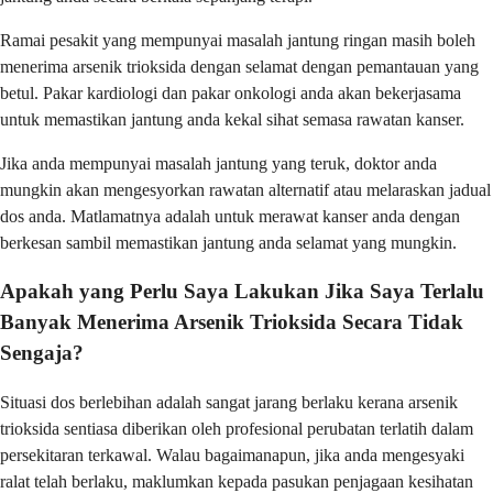
Ramai pesakit yang mempunyai masalah jantung ringan masih boleh
menerima arsenik trioksida dengan selamat dengan pemantauan yang
betul. Pakar kardiologi dan pakar onkologi anda akan bekerjasama
untuk memastikan jantung anda kekal sihat semasa rawatan kanser.
Jika anda mempunyai masalah jantung yang teruk, doktor anda
mungkin akan mengesyorkan rawatan alternatif atau melaraskan jadual
dos anda. Matlamatnya adalah untuk merawat kanser anda dengan
berkesan sambil memastikan jantung anda selamat yang mungkin.
Apakah yang Perlu Saya Lakukan Jika Saya Terlalu
Banyak Menerima Arsenik Trioksida Secara Tidak
Sengaja?
Situasi dos berlebihan adalah sangat jarang berlaku kerana arsenik
trioksida sentiasa diberikan oleh profesional perubatan terlatih dalam
persekitaran terkawal. Walau bagaimanapun, jika anda mengesyaki
ralat telah berlaku, maklumkan kepada pasukan penjagaan kesihatan