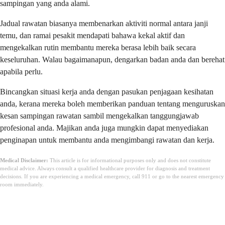
sampingan yang anda alami.
Jadual rawatan biasanya membenarkan aktiviti normal antara janji
temu, dan ramai pesakit mendapati bahawa kekal aktif dan
mengekalkan rutin membantu mereka berasa lebih baik secara
keseluruhan. Walau bagaimanapun, dengarkan badan anda dan berehat
apabila perlu.
Bincangkan situasi kerja anda dengan pasukan penjagaan kesihatan
anda, kerana mereka boleh memberikan panduan tentang menguruskan
kesan sampingan rawatan sambil mengekalkan tanggungjawab
profesional anda. Majikan anda juga mungkin dapat menyediakan
penginapan untuk membantu anda mengimbangi rawatan dan kerja.
Medical Disclaimer:
This article is for informational purposes only and does not constitute
medical advice. Always consult a qualified healthcare provider for diagnosis and treatment
decisions. If you are experiencing a medical emergency, call 911 or go to the nearest emergency
room immediately.