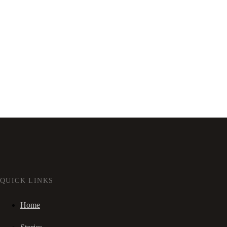
QUICK LINKS
Home