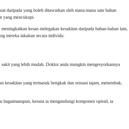
 kuat daripada yang boleh ditawarkan oleh mana-mana satu bahan
aan yang mencukupi.
n meningkatkan kesan melegakan kesakitan daripada bahan-bahan lain,
ang mereka lakukan secara individu.
han sakit yang lebih mudah. Doktor anda mungkin mengesyorkannya
n kesakitan yang termasuk bengkak dan sensasi tajam, menembak,
lau bagaimanapun, kerana ia mengandungi komponen opioid, ia