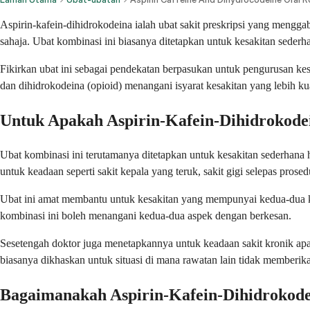
Aspirin-kafein-dihidrokodeina ialah ubat sakit preskripsi yang mengg
sahaja. Ubat kombinasi ini biasanya ditetapkan untuk kesakitan sederh
Fikirkan ubat ini sebagai pendekatan berpasukan untuk pengurusan ke
dan dihidrokodeina (opioid) menangani isyarat kesakitan yang lebih k
Untuk Apakah Aspirin-Kafein-Dihidrokode
Ubat kombinasi ini terutamanya ditetapkan untuk kesakitan sederhana
untuk keadaan seperti sakit kepala yang teruk, sakit gigi selepas prose
Ubat ini amat membantu untuk kesakitan yang mempunyai kedua-dua k
kombinasi ini boleh menangani kedua-dua aspek dengan berkesan.
Sesetengah doktor juga menetapkannya untuk keadaan sakit kronik ap
biasanya dikhaskan untuk situasi di mana rawatan lain tidak memberi
Bagaimanakah Aspirin-Kafein-Dihidrokode