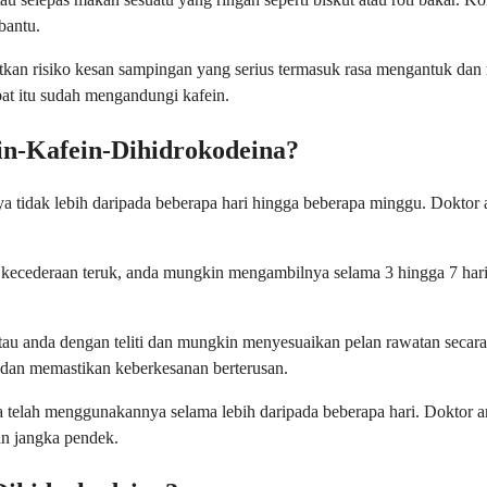
bantu.
tkan risiko kesan sampingan yang serius termasuk rasa mengantuk dan
bat itu sudah mengandungi kafein.
n-Kafein-Dihidrokodeina?
ya tidak lebih daripada beberapa hari hingga beberapa minggu. Dokto
u kecederaan teruk, anda mungkin mengambilnya selama 3 hingga 7 hari
tau anda dengan teliti dan mungkin menyesuaikan pelan rawatan secar
dan memastikan keberkesanan berterusan.
 anda telah menggunakannya selama lebih daripada beberapa hari. Dokto
an jangka pendek.