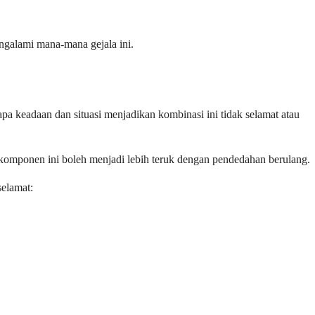
ngalami mana-mana gejala ini.
pa keadaan dan situasi menjadikan kombinasi ini tidak selamat atau
a komponen ini boleh menjadi lebih teruk dengan pendedahan berulang.
selamat: