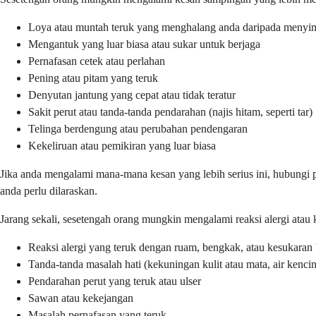
Loya atau muntah teruk yang menghalang anda daripada meny
Mengantuk yang luar biasa atau sukar untuk berjaga
Pernafasan cetek atau perlahan
Pening atau pitam yang teruk
Denyutan jantung yang cepat atau tidak teratur
Sakit perut atau tanda-tanda pendarahan (najis hitam, seperti tar)
Telinga berdengung atau perubahan pendengaran
Kekeliruan atau pemikiran yang luar biasa
Jika anda mengalami mana-mana kesan yang lebih serius ini, hubungi 
anda perlu dilaraskan.
Jarang sekali, sesetengah orang mungkin mengalami reaksi alergi atau k
Reaksi alergi yang teruk dengan ruam, bengkak, atau kesukaran 
Tanda-tanda masalah hati (kekuningan kulit atau mata, air kenci
Pendarahan perut yang teruk atau ulser
Sawan atau kekejangan
Masalah pernafasan yang teruk