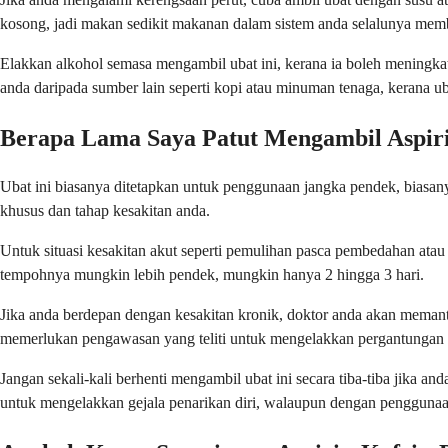
kosong, jadi makan sedikit makanan dalam sistem anda selalunya mem
Elakkan alkohol semasa mengambil ubat ini, kerana ia boleh meningka
anda daripada sumber lain seperti kopi atau minuman tenaga, kerana u
Berapa Lama Saya Patut Mengambil Aspiri
Ubat ini biasanya ditetapkan untuk penggunaan jangka pendek, biasan
khusus dan tahap kesakitan anda.
Untuk situasi kesakitan akut seperti pemulihan pasca pembedahan ata
tempohnya mungkin lebih pendek, mungkin hanya 2 hingga 3 hari.
Jika anda berdepan dengan kesakitan kronik, doktor anda akan meman
memerlukan pengawasan yang teliti untuk mengelakkan pergantungan 
Jangan sekali-kali berhenti mengambil ubat ini secara tiba-tiba jika
untuk mengelakkan gejala penarikan diri, walaupun dengan pengguna