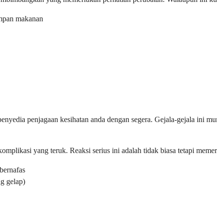
impan makanan
penyedia penjagaan kesihatan anda dengan segera. Gejala-gejala ini m
omplikasi yang teruk. Reaksi serius ini adalah tidak biasa tetapi meme
bernafas
ng gelap)