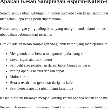
Apakah Kesan Sampingan Aspirin-Kafein-
Seperti semua ubat, gabungan ini boleh menyebabkan kesan sampingan
mengetahui apa yang perlu diperhatikan.
Kesan sampingan yang paling biasa yang mungkin anda alami termasuk 
ubat dalam beberapa hari pertama.
Berikut adalah kesan sampingan yang lebih kerap yang menjejaskan ra
Mengantuk atau berasa mengantuk pada siang hari
Loya ringan atau sakit perut
Sembelit atau perubahan dalam tabiat buang air besar
Pening apabila berdiri dengan cepat
Mulut kering
Berasa resah atau gementar daripada kafein
Sakit kepala apabila ubat hilang kesannya
Kesan biasa ini biasanya menjadi kurang ketara apabila badan anda 
Sesetengah orang mungkin mengalami kesan sampingan yang lebih mem