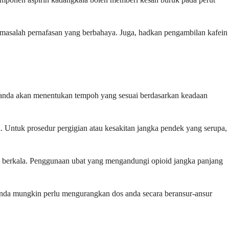
 masalah pernafasan yang berbahaya. Juga, hadkan pengambilan kafein
r anda akan menentukan tempoh yang sesuai berdasarkan keadaan
. Untuk prosedur pergigian atau kesakitan jangka pendek yang serupa,
a berkala. Penggunaan ubat yang mengandungi opioid jangka panjang
r anda mungkin perlu mengurangkan dos anda secara beransur-ansur