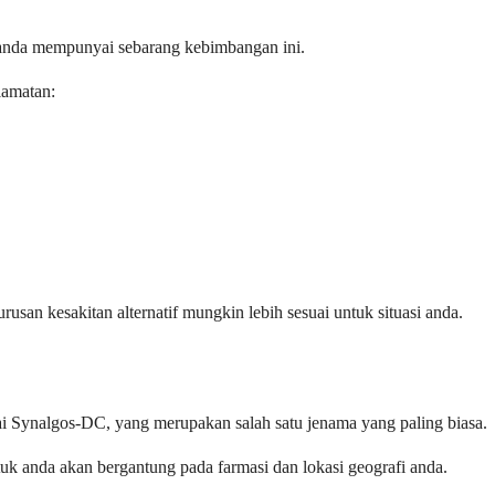
a anda mempunyai sebarang kebimbangan ini.
lamatan:
usan kesakitan alternatif mungkin lebih sesuai untuk situasi anda.
gai Synalgos-DC, yang merupakan salah satu jenama yang paling biasa.
uk anda akan bergantung pada farmasi dan lokasi geografi anda.