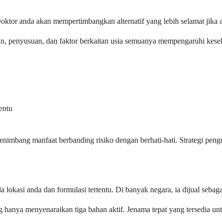
Doktor anda akan mempertimbangkan alternatif yang lebih selamat jik
lan, penyusuan, dan faktor berkaitan usia semuanya mempengaruhi kese
entu
imbang manfaat berbanding risiko dengan berhati-hati. Strategi pengur
 lokasi anda dan formulasi tertentu. Di banyak negara, ia dijual seba
hanya menyenaraikan tiga bahan aktif. Jenama tepat yang tersedia unt