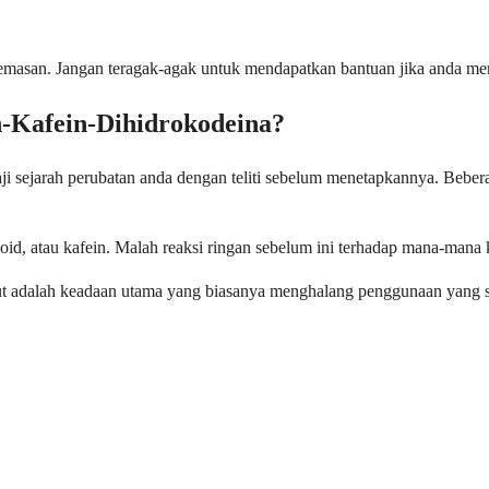
cemasan. Jangan teragak-agak untuk mendapatkan bantuan jika anda me
n-Kafein-Dihidrokodeina?
ji sejarah perubatan anda dengan teliti sebelum menetapkannya. Bebera
pioid, atau kafein. Malah reaksi ringan sebelum ini terhadap mana-man
ikut adalah keadaan utama yang biasanya menghalang penggunaan yang 