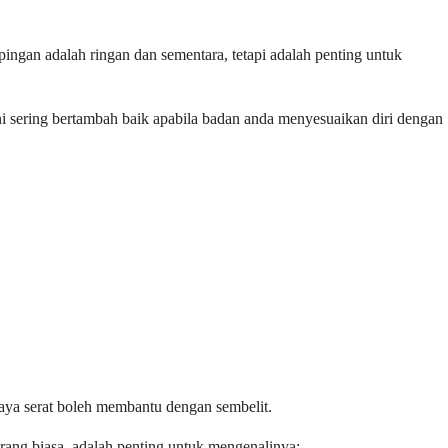
gan adalah ringan dan sementara, tetapi adalah penting untuk
ni sering bertambah baik apabila badan anda menyesuaikan diri dengan
aya serat boleh membantu dengan sembelit.
ng biasa, adalah penting untuk mengenalinya: