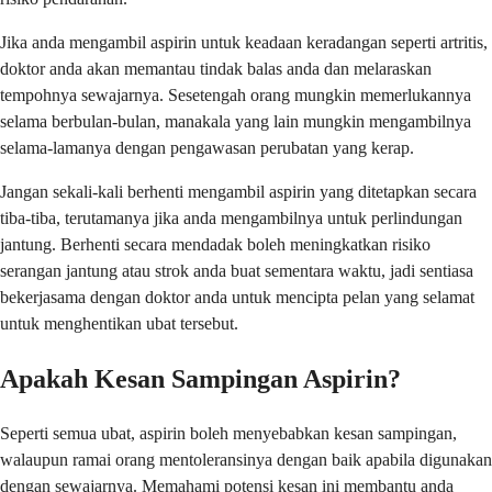
Jika anda mengambil aspirin untuk keadaan keradangan seperti artritis,
doktor anda akan memantau tindak balas anda dan melaraskan
tempohnya sewajarnya. Sesetengah orang mungkin memerlukannya
selama berbulan-bulan, manakala yang lain mungkin mengambilnya
selama-lamanya dengan pengawasan perubatan yang kerap.
Jangan sekali-kali berhenti mengambil aspirin yang ditetapkan secara
tiba-tiba, terutamanya jika anda mengambilnya untuk perlindungan
jantung. Berhenti secara mendadak boleh meningkatkan risiko
serangan jantung atau strok anda buat sementara waktu, jadi sentiasa
bekerjasama dengan doktor anda untuk mencipta pelan yang selamat
untuk menghentikan ubat tersebut.
Apakah Kesan Sampingan Aspirin?
Seperti semua ubat, aspirin boleh menyebabkan kesan sampingan,
walaupun ramai orang mentoleransinya dengan baik apabila digunakan
dengan sewajarnya. Memahami potensi kesan ini membantu anda