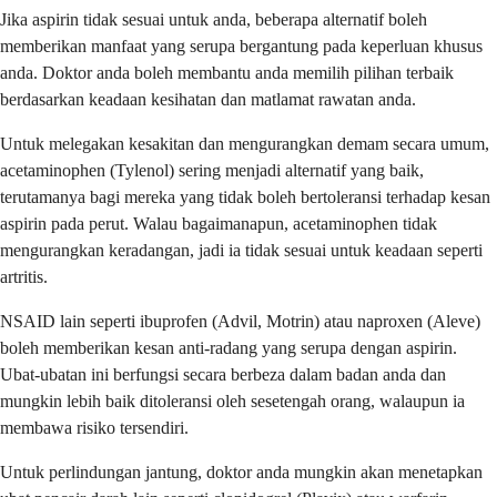
Jika aspirin tidak sesuai untuk anda, beberapa alternatif boleh
memberikan manfaat yang serupa bergantung pada keperluan khusus
anda. Doktor anda boleh membantu anda memilih pilihan terbaik
berdasarkan keadaan kesihatan dan matlamat rawatan anda.
Untuk melegakan kesakitan dan mengurangkan demam secara umum,
acetaminophen (Tylenol) sering menjadi alternatif yang baik,
terutamanya bagi mereka yang tidak boleh bertoleransi terhadap kesan
aspirin pada perut. Walau bagaimanapun, acetaminophen tidak
mengurangkan keradangan, jadi ia tidak sesuai untuk keadaan seperti
artritis.
NSAID lain seperti ibuprofen (Advil, Motrin) atau naproxen (Aleve)
boleh memberikan kesan anti-radang yang serupa dengan aspirin.
Ubat-ubatan ini berfungsi secara berbeza dalam badan anda dan
mungkin lebih baik ditoleransi oleh sesetengah orang, walaupun ia
membawa risiko tersendiri.
Untuk perlindungan jantung, doktor anda mungkin akan menetapkan