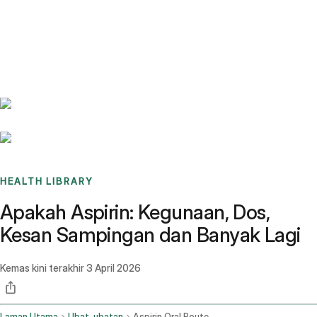
Benchmarks
Stories
FAQ
Sign up / Log in
HEALTH LIBRARY
Apakah Aspirin: Kegunaan, Dos,
Kesan Sampingan dan Banyak Lagi
Kemas kini terakhir
3 April 2026
Laman Utama
Ubat-ubatan
Aspirin Oral Route