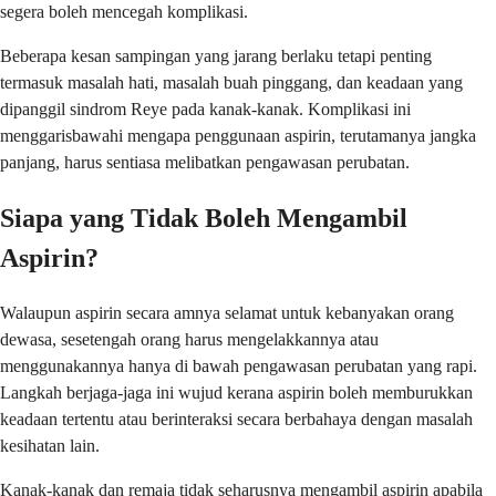
segera boleh mencegah komplikasi.
Beberapa kesan sampingan yang jarang berlaku tetapi penting
termasuk masalah hati, masalah buah pinggang, dan keadaan yang
dipanggil sindrom Reye pada kanak-kanak. Komplikasi ini
menggarisbawahi mengapa penggunaan aspirin, terutamanya jangka
panjang, harus sentiasa melibatkan pengawasan perubatan.
Siapa yang Tidak Boleh Mengambil
Aspirin?
Walaupun aspirin secara amnya selamat untuk kebanyakan orang
dewasa, sesetengah orang harus mengelakkannya atau
menggunakannya hanya di bawah pengawasan perubatan yang rapi.
Langkah berjaga-jaga ini wujud kerana aspirin boleh memburukkan
keadaan tertentu atau berinteraksi secara berbahaya dengan masalah
kesihatan lain.
Kanak-kanak dan remaja tidak seharusnya mengambil aspirin apabila