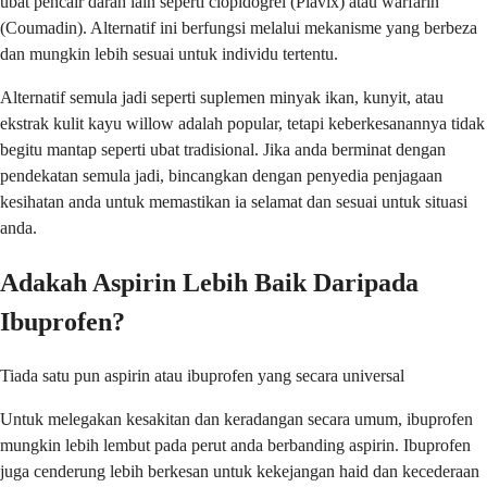
ubat pencair darah lain seperti clopidogrel (Plavix) atau warfarin
(Coumadin). Alternatif ini berfungsi melalui mekanisme yang berbeza
dan mungkin lebih sesuai untuk individu tertentu.
Alternatif semula jadi seperti suplemen minyak ikan, kunyit, atau
ekstrak kulit kayu willow adalah popular, tetapi keberkesanannya tidak
begitu mantap seperti ubat tradisional. Jika anda berminat dengan
pendekatan semula jadi, bincangkan dengan penyedia penjagaan
kesihatan anda untuk memastikan ia selamat dan sesuai untuk situasi
anda.
Adakah Aspirin Lebih Baik Daripada
Ibuprofen?
Tiada satu pun aspirin atau ibuprofen yang secara universal
Untuk melegakan kesakitan dan keradangan secara umum, ibuprofen
mungkin lebih lembut pada perut anda berbanding aspirin. Ibuprofen
juga cenderung lebih berkesan untuk kekejangan haid dan kecederaan