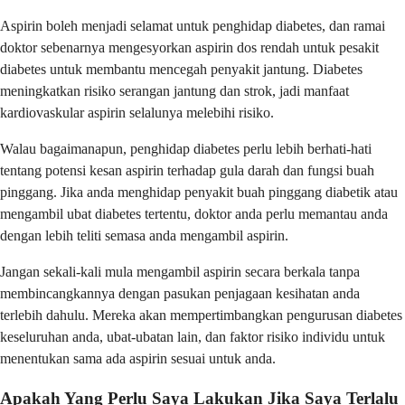
Aspirin boleh menjadi selamat untuk penghidap diabetes, dan ramai
doktor sebenarnya mengesyorkan aspirin dos rendah untuk pesakit
diabetes untuk membantu mencegah penyakit jantung. Diabetes
meningkatkan risiko serangan jantung dan strok, jadi manfaat
kardiovaskular aspirin selalunya melebihi risiko.
Walau bagaimanapun, penghidap diabetes perlu lebih berhati-hati
tentang potensi kesan aspirin terhadap gula darah dan fungsi buah
pinggang. Jika anda menghidap penyakit buah pinggang diabetik atau
mengambil ubat diabetes tertentu, doktor anda perlu memantau anda
dengan lebih teliti semasa anda mengambil aspirin.
Jangan sekali-kali mula mengambil aspirin secara berkala tanpa
membincangkannya dengan pasukan penjagaan kesihatan anda
terlebih dahulu. Mereka akan mempertimbangkan pengurusan diabetes
keseluruhan anda, ubat-ubatan lain, dan faktor risiko individu untuk
menentukan sama ada aspirin sesuai untuk anda.
Apakah Yang Perlu Saya Lakukan Jika Saya Terlalu