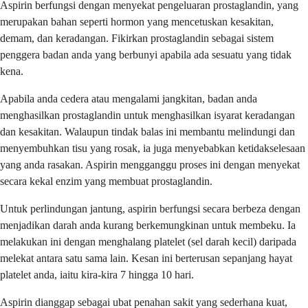
Aspirin berfungsi dengan menyekat pengeluaran prostaglandin, yang
merupakan bahan seperti hormon yang mencetuskan kesakitan,
demam, dan keradangan. Fikirkan prostaglandin sebagai sistem
penggera badan anda yang berbunyi apabila ada sesuatu yang tidak
kena.
Apabila anda cedera atau mengalami jangkitan, badan anda
menghasilkan prostaglandin untuk menghasilkan isyarat keradangan
dan kesakitan. Walaupun tindak balas ini membantu melindungi dan
menyembuhkan tisu yang rosak, ia juga menyebabkan ketidakselesaan
yang anda rasakan. Aspirin mengganggu proses ini dengan menyekat
secara kekal enzim yang membuat prostaglandin.
Untuk perlindungan jantung, aspirin berfungsi secara berbeza dengan
menjadikan darah anda kurang berkemungkinan untuk membeku. Ia
melakukan ini dengan menghalang platelet (sel darah kecil) daripada
melekat antara satu sama lain. Kesan ini berterusan sepanjang hayat
platelet anda, iaitu kira-kira 7 hingga 10 hari.
Aspirin dianggap sebagai ubat penahan sakit yang sederhana kuat,