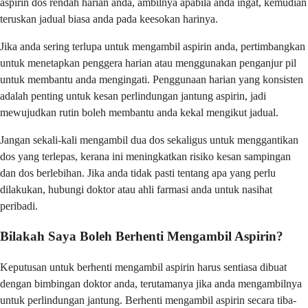
aspirin dos rendah harian anda, ambilnya apabila anda ingat, kemudian
teruskan jadual biasa anda pada keesokan harinya.
Jika anda sering terlupa untuk mengambil aspirin anda, pertimbangkan
untuk menetapkan penggera harian atau menggunakan penganjur pil
untuk membantu anda mengingati. Penggunaan harian yang konsisten
adalah penting untuk kesan perlindungan jantung aspirin, jadi
mewujudkan rutin boleh membantu anda kekal mengikut jadual.
Jangan sekali-kali mengambil dua dos sekaligus untuk menggantikan
dos yang terlepas, kerana ini meningkatkan risiko kesan sampingan
dan dos berlebihan. Jika anda tidak pasti tentang apa yang perlu
dilakukan, hubungi doktor atau ahli farmasi anda untuk nasihat
peribadi.
Bilakah Saya Boleh Berhenti Mengambil Aspirin?
Keputusan untuk berhenti mengambil aspirin harus sentiasa dibuat
dengan bimbingan doktor anda, terutamanya jika anda mengambilnya
untuk perlindungan jantung. Berhenti mengambil aspirin secara tiba-