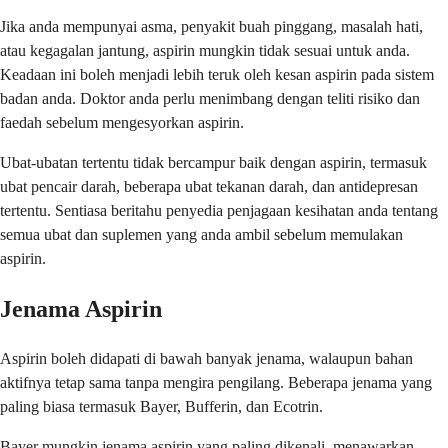
Jika anda mempunyai asma, penyakit buah pinggang, masalah hati,
atau kegagalan jantung, aspirin mungkin tidak sesuai untuk anda.
Keadaan ini boleh menjadi lebih teruk oleh kesan aspirin pada sistem
badan anda. Doktor anda perlu menimbang dengan teliti risiko dan
faedah sebelum mengesyorkan aspirin.
Ubat-ubatan tertentu tidak bercampur baik dengan aspirin, termasuk
ubat pencair darah, beberapa ubat tekanan darah, dan antidepresan
tertentu. Sentiasa beritahu penyedia penjagaan kesihatan anda tentang
semua ubat dan suplemen yang anda ambil sebelum memulakan
aspirin.
Jenama Aspirin
Aspirin boleh didapati di bawah banyak jenama, walaupun bahan
aktifnya tetap sama tanpa mengira pengilang. Beberapa jenama yang
paling biasa termasuk Bayer, Bufferin, dan Ecotrin.
Bayer mungkin jenama aspirin yang paling dikenali, menawarkan