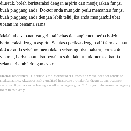
diuretik, boleh berinteraksi dengan aspirin dan menjejaskan fungsi
buah pinggang anda. Doktor anda mungkin perlu memantau fungsi
buah pinggang anda dengan lebih teliti jika anda mengambil ubat-
ubatan ini bersama-sama.
Malah ubat-ubatan yang dijual bebas dan suplemen herba boleh
berinteraksi dengan aspirin. Sentiasa periksa dengan ahli farmasi atau
doktor anda sebelum memulakan sebarang ubat baharu, termasuk
vitamin, herba, atau ubat penahan sakit lain, untuk memastikan ia
selamat diambil dengan aspirin.
Medical Disclaimer:
This article is for informational purposes only and does not constitute
medical advice. Always consult a qualified healthcare provider for diagnosis and treatment
decisions. If you are experiencing a medical emergency, call 911 or go to the nearest emergency
room immediately.